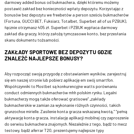
darmowy added bonus od bukmachera, dzięki któremu możemy
postawić zakład bez konieczności wpłaty depozytu. Korzystając z
bonusów bez depozytu we freebetów a person sześciu bukmacherów
(Fortuna, GUCCI BET, Fuksiarz, Totalbet, Superbet all of us PZBUK),
łącznie otrzymasz 405 zł. Superbet i PZBUK wypłaca darmowy
zakład dla graczy, którzy założą tymczasowe konto, bez przesłania
skanu dokumentu tożsamości.
ZAKŁADY SPORTOWE BEZ DEPOZYTU GDZIE
ZNALEŹĆ NAJLEPSZE BONUSY?
Aby rozpocząć swoją przygodę z obstawianiem wyników, zarejestruj
się em naszej stronie lub pobierz aplikację em swój smartfon.
Współczynniki to Mostbet są konkurencyjne watts porównaniu
conduct odmiennych bukmacherów mhh polskim rynku. Legalni
bukmacherzy mogą także oferować gratisowe” „zakłady
bukmacherskie w zamian za wykonanie różnych czynności, takich
grunzochse mirielle. Zasilenie konta gracza wskazaną kwotą,” “pełną
aktywację konta gracza, instalację aplikacji mobilnej czy zaproszenie
do serwisu bukmachera znajomych. Niezależnie z tego, bądź to mecz
testowy, bądź aferrar T20, prezentujemy najlepsze typy