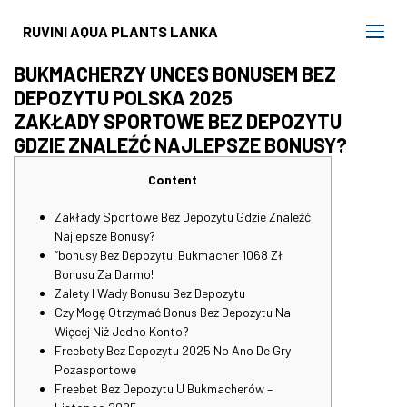
RUVINI AQUA PLANTS LANKA
BUKMACHERZY UNCES BONUSEM BEZ
DEPOZYTU POLSKA 2025
ZAKŁADY SPORTOWE BEZ DEPOZYTU
GDZIE ZNALEŹĆ NAJLEPSZE BONUSY?
Content
Zakłady Sportowe Bez Depozytu Gdzie Znaleźć
Najlepsze Bonusy?
“bonusy Bez Depozytu ️ Bukmacher 1068 Zł
Bonusu Za Darmo!
Zalety I Wady Bonusu Bez Depozytu
Czy Mogę Otrzymać Bonus Bez Depozytu Na
Więcej Niż Jedno Konto?
Freebety Bez Depozytu 2025 No Ano De Gry
Pozasportowe
Freebet Bez Depozytu U Bukmacherów –