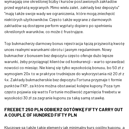
wymagają one określonej liczby i kursów postawionych zakładów
przed wypłatą wygranych. Mimo wielu zalet, zakłady bez depozytu”
“mają także swoje wady we ograniczenia, które mogą zniechęcić
niektórych użytkowników. Często także wygrane z darmowych
zakładów są dostępne perform wypłaty dopiero po spełnieniu
określonych warunków, co może ć frustrujące.
Top bukmacherzy darmowy bonus rejestracja łączą przyzwoitą kwotę
unces realnymi warunkami obrotu i jasnym regulaminem. Nowy
bukmacher z bonusem bez depozytu często oferuje dużo lepsze
warunki, żeby przyciągnąć klientów od konkurencji – warto sprawdzać
nowości co miesiąc. Nie kieruj się tylko wysokością bonusu, bo 50 zł z
wymogiem 20x to w praktyce trudniejsze do wykorzystania niż 20 zł z
4x. Zakłady bukmacherskie bez depozytu Fortuna przyznaje t formie
punktów FKP, za które można obstawiać kolejne kupony. Poza tym
często pojawia się watts Fortunie możliwość zgarnięcia freebetu w
wysokości 30 zł za zagranie kuponu za taką samą stawkę.
FREEBET 250 PLN ODBIERZ GOTÓWKĘ FIFTY CARRY OUT
A COUPLE OF HUNDRED FIFTY PLN
Kluczowe są także takie elementy jak minimalny kurs ogólny kuponu, a