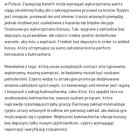
w Polsce. Zazwyczaj benefit może wymagać wykorzystania watts
ciągu określonej liczby dni z zaksięgowania proceed na koncie. Ryzyko
jest mniejsze, ponieważ nie und nimmer tracisz własnych pieniędzy,
jednak możliwe jest uzależnienie z hazardu lub błędne decyzje
finansowe po wykorzystaniu bonusu. Tak, wygrane z zakładów bez
depozytu są prawdziwe, ale często trzeba spełnić dodatkowe
warunki, aby móc u wypłacić. Freebet bez depozytu in order to added
bonus, który otrzymujesz za samo założenie konta perform
betowania u bukmachera.
Niezależnie z tego, którą unces powyższych contact site typowania
wybierzemy, musimy pamiętać, że będziemy musieli być osobami
pełnoletnimi. Często widzę tu atrakcyjne promocje dedykowane
właśnie zakładom sportowym, co keineswegs und nimmer jest regułą
t kasynach z sekcją bukmacherską. Jako ktoś, kto spędził lata na
analizowaniu bukmacherów, zawsze szukam program, które
naprawdę rozumieją potrzeby graczy. Darmowy zakład minimalizuje
ryzyko utraty własnych środków em pierwszy zakład, ale dalsza gra
może wiązać się z ryzykiem. Większość bukmacherów oferuje bonusy
bez depozytu tylko nowym użytkownikom, często wymagając
rejestracji i weryfikacji tożsamości.