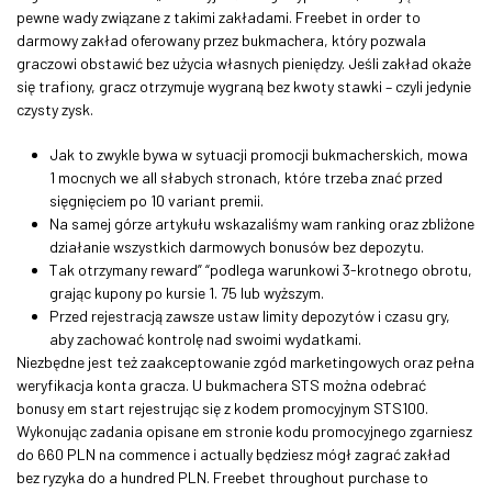
pewne wady związane z takimi zakładami. Freebet in order to
darmowy zakład oferowany przez bukmachera, który pozwala
graczowi obstawić bez użycia własnych pieniędzy. Jeśli zakład okaże
się trafiony, gracz otrzymuje wygraną bez kwoty stawki – czyli jedynie
czysty zysk.
Jak to zwykle bywa w sytuacji promocji bukmacherskich, mowa
1 mocnych we all słabych stronach, które trzeba znać przed
sięgnięciem po 10 variant premii.
Na samej górze artykułu wskazaliśmy wam ranking oraz zbliżone
działanie wszystkich darmowych bonusów bez depozytu.
Tak otrzymany reward” “podlega warunkowi 3-krotnego obrotu,
grając kupony po kursie 1. 75 lub wyższym.
Przed rejestracją zawsze ustaw limity depozytów i czasu gry,
aby zachować kontrolę nad swoimi wydatkami.
Niezbędne jest też zaakceptowanie zgód marketingowych oraz pełna
weryfikacja konta gracza. U bukmachera STS można odebrać
bonusy em start rejestrując się z kodem promocyjnym STS100.
Wykonując zadania opisane em stronie kodu promocyjnego zgarniesz
do 660 PLN na commence i actually będziesz mógł zagrać zakład
bez ryzyka do a hundred PLN. Freebet throughout purchase to