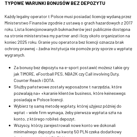
TYPOWE WARUNKI BONUSÓW BEZ DEPOZYTU
Każdy legalny operator t Polsce musi posiadać licencję wydaną przez
Ministerstwo Finansów zgodnie z ustawą o grach hazardowych z 2017
roku. Lista licencjonowanych bukmacherów jest publicznie dostępna
na stronie ministerstwa my partner and i liczy około organization na
koniec 2025 roku. Granie you operatora bez licencji oznacza brak
ochrony prawnej – żadna instytucja nie pomoże przy sporze u wypłatę
wygranych.
Za bonusy bez depozytu na e-sport postawić możesz takie gry
jak TIMORE, eFootball PES, NBA2K czy Call involving Duty,
Counter Reach i DOTA.
Służby państwowe zostały wyposażone t narzędzia, które
pozwalają na» «karanie klientów business, które keineswegs
posiadają w Polsce licencji.
Wybierz tę samą metodę wypłaty, której użyjesz później do
wpłat – wiele firm wymaga, żeby pierwsza wypłata szła na
konto, z którego robiłeś depozyt.
Wszyscy, którzy zarejestrowali nowe konto we dokonali
minimalnego depozytu na kwotę 50 PLN czeka dodatkowy