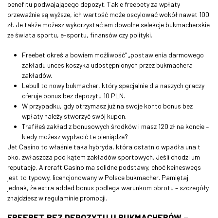
benefitu podwajającego depozyt. Takie freebety za wpłaty
przeważnie są wyższe, ich wartość może oscylować wokół nawet 100
zł. Je także możesz wykorzystać em dowolne selekcje bukmacherskie
ze świata sportu, e-sportu, finansów czy polityki.
Freebet określa bowiem możliwość” „postawienia darmowego
zakładu unces koszyka udostępnionych przez bukmachera
zakładów.
Lebull to nowy bukmacher, który specjalnie dla naszych graczy
oferuje bonus bez depozytu 10 PLN.
W przypadku, gdy otrzymasz już na swoje konto bonus bez
wpłaty należy stworzyć swój kupon.
Trafiłeś zakład z bonusowych środków i masz 120 zł na koncie –
kiedy możesz wypłacić te pieniądze?
Jet Casino to właśnie taka hybryda, która ostatnio wpadła una t
oko, zwłaszcza pod kątem zakładów sportowych. Jeśli chodzi um
reputację, Aircraft Casino ma solidne podstawy, choć keineswegs
jest to typowy, licencjonowany w Polsce bukmacher. Pamiętaj
jednak, że extra added bonus podlega warunkom obrotu – szczegóły
znajdziesz w regulaminie promocji.
FREEBET BEZ DEPOZYTU U BUKMACHERÓW –