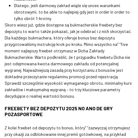
Dlatego, jeśli darmowy zakład wiąże się unces warunkami
obrotowymi, to be able to najlepiej gdy jest in order in order to
tylko obrót 1-krotny.
Skoro wiesz już, gdzie dostępne są bukmacherskie freebety bez
depozytu to warto także pokazać, jak je odebrać i z nich skorzystać.
Dla każdego bukmachera, który oferuje bonus bez depozytu
przygotowaliśmy instrukcję krok po kroku. Mimo wszystko na” “five
moment najlepszy freebet otrzymasz w Dicha Zakłady
Bukmacherskie. Warto podkreślić, że t przypadku freebetu Dicha nie
jest odejmowana kwota darmowego zakładu od potencjalnej
wygranej. Najważniejszą zasadą przy korzystaniu z bonusów jest
dokładne przeczytanie regulaminu promocji przed rejestracją.
Sprawdź szczególnie wysokość wymaganego obrotu, minimalny kurs
zakładów i maksymalną wygraną – to trzy kluczowe parametry
decydujące o realnej wartości bonusu.
FREEBETY BEZ DEPOZYTU 2025 NO ANO DE GRY
POZASPORTOWE
Z kolei freebet od depozytu to bonus, który” “zazwyczaj otrzymujesz
przy okazji za odblokowanie innej premii gotówkowej, na przykład