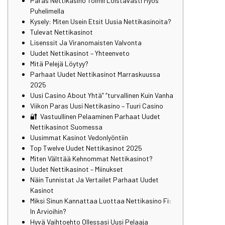
Paras Nettikasino Toimii Loistavasti Myös
Puhelimella
Kysely: Miten Usein Etsit Uusia Nettikasinoita?
Tulevat Nettikasinot
Lisenssit Ja Viranomaisten Valvonta
Uudet Nettikasinot – Yhteenveto
Mitä Pelejä Löytyy?
Parhaat Uudet Nettikasinot Marraskuussa
2025
Uusi Casino About Yhtä” “turvallinen Kuin Vanha
Viikon Paras Uusi Nettikasino – Tuuri Casino
🔐 Vastuullinen Pelaaminen Parhaat Uudet
Nettikasinot Suomessa
Uusimmat Kasinot Vedonlyöntiin
Top Twelve Uudet Nettikasinot 2025
Miten Välttää Kehnommat Nettikasinot?
Uudet Nettikasinot – Miinukset
Näin Tunnistat Ja Vertailet Parhaat Uudet
Kasinot
Miksi Sinun Kannattaa Luottaa Nettikasino Fi:
In Arvioihin?
Hyvä Vaihtoehto Ollessasi Uusi Pelaaja