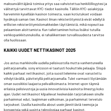
maksunvälittäjänä toimiva yritys saa vahvistettua henkilöllisyytesi ja
välitettyä tarvittavat KYC-tiedot kasinolle. Tällöin KYC-asiakirjoja
harvemmin kysellään kasinon toimesta, vaan kotiutukset voidaan
hyväksyä saman tien. Kasinot ilman rekisteröitymistä eivät edellytä
erillisten rekisteröitymislomakkeiden täyttämistä, mikä nopeuttaa
pelaamisen aloittamista. Kun tallettaminen hoituu lisäksi tutuilla
verkkopankkitunnuksilla, ei rahaliikenteen turvallisuudesta tarvitse
olla huolissaan.
KAIKKI UUDET NETTIKASINOT 2025
Jos astuu markkinoille uudella pelisivustolla mutta vanhentuneella
pelitarjoamalla, sony ericsson ei taatusti houkuttele pelaajia. Siispä
kaikki parhaat nettikasinot, joita suosittelemme ovat varustettu
viihdyttävällä, päivitetyllä pelitarjoamalla. Tulet varmasti löytämään
oman suosikkisi laajasta pelivalikoimasta. Internet upon täynnä
erilaisia pelisivustoja ja uusia innovatiivisia kasinoita ilmestyy koko
ajan. Uudet nettikasinot kilpailevat keskenään tarjotakseen sinulle
parhaimmat edut, laajimman valikoiman, ja parhaimmat tervetulo
tarjoukset. Uusilla kasinoilla about usein jännittäviä teemoja ja
konsepteja sekä uusinta teknologiaa
parhaat kasinot
.