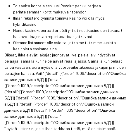
Toisaalta kohtalaisen uusi Revolut pankki tarjoaa
perinteisemmän korttimaksuvaihtoehdon.
Ilman rekisteröitymistä toimiva kasino voi olla myös
hybridikasino.
Monet kasino-operaattorit (eli yhtiöt nettikasinoiden takana)
haluavat laajentaa repertuaariaan jatkuvasti.
Olemme listanneet alle asioita, jotka me tutkimme uusista
kasinoista ensimmäisinä.
Oikeat, ihka elävät jakajat juontavat live-pelejä ja viihdyttävät
pelaajia, samalla kun he pelaavat reaaliajassa. Samalla kun pelaat
taloa vastaan, aura myös olla vuorovaikutuksessa jakajan ja muiden
pelaajien kanssa. Voit” {“detail”:[{“order”:1009,”description”:”Ошибка
записи данных в БД”}]} {“detail”:
[{“order”:1009,”description”:”Ошибка записи данных в БД”}]}
{“detail”:[{“order”:1009,”description”:”Ошибка записи данных в
БД”}]} {“detail”:[{“order”:1009,”description”:”Ошибка записи данных
в БД”}]} {“detail”:[{“order”:1009,”description”:”Ошибка записи
данных в БД”}]} {“detail”:[{“order”:1009,”description”:”Ошибка
записи данных в БД”}]} {“detail”:
[{“order”:1009,”description”:”Ошибка записи данных в БД”}]}
“löytää – etenkin, jos ei ihan tarkkaan tiedä, mitä on etsimässä.