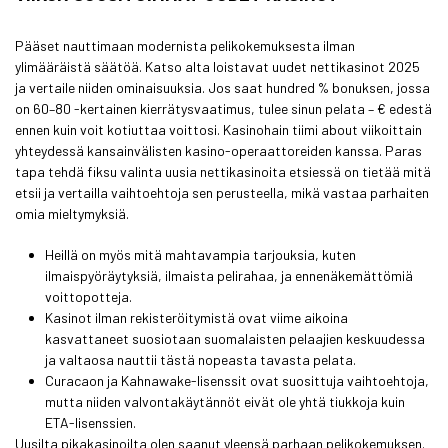
Pääset nauttimaan modernista pelikokemuksesta ilman
ylimääräistä säätöä. Katso alta loistavat uudet nettikasinot 2025
ja vertaile niiden ominaisuuksia. Jos saat hundred % bonuksen, jossa
on 60–80 -kertainen kierrätysvaatimus, tulee sinun pelata – € edestä
ennen kuin voit kotiuttaa voittosi. Kasinohain tiimi about viikoittain
yhteydessä kansainvälisten kasino-operaattoreiden kanssa. Paras
tapa tehdä fiksu valinta uusia nettikasinoita etsiessä on tietää mitä
etsii ja vertailla vaihtoehtoja sen perusteella, mikä vastaa parhaiten
omia mieltymyksiä.
Heillä on myös mitä mahtavampia tarjouksia, kuten
ilmaispyöräytyksiä, ilmaista pelirahaa, ja ennenäkemättömiä
voittopotteja.
Kasinot ilman rekisteröitymistä ovat viime aikoina
kasvattaneet suosiotaan suomalaisten pelaajien keskuudessa
ja valtaosa nauttii tästä nopeasta tavasta pelata.
Curacaon ja Kahnawake-lisenssit ovat suosittuja vaihtoehtoja,
mutta niiden valvontakäytännöt eivät ole yhtä tiukkoja kuin
ETA-lisenssien.
Uusilta pikakasinoilta olen saanut yleensä parhaan pelikokemuksen.