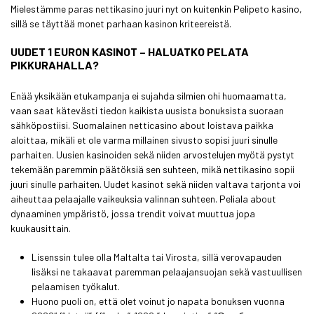
Mielestämme paras nettikasino juuri nyt on kuitenkin Pelipeto kasino,
sillä se täyttää monet parhaan kasinon kriteereistä.
UUDET 1 EURON KASINOT – HALUATKO PELATA
PIKKURAHALLA?
Enää yksikään etukampanja ei sujahda silmien ohi huomaamatta,
vaan saat kätevästi tiedon kaikista uusista bonuksista suoraan
sähköpostiisi. Suomalainen netticasino about loistava paikka
aloittaa, mikäli et ole varma millainen sivusto sopisi juuri sinulle
parhaiten. Uusien kasinoiden sekä niiden arvostelujen myötä pystyt
tekemään paremmin päätöksiä sen suhteen, mikä nettikasino sopii
juuri sinulle parhaiten. Uudet kasinot sekä niiden valtava tarjonta voi
aiheuttaa pelaajalle vaikeuksia valinnan suhteen. Peliala about
dynaaminen ympäristö, jossa trendit voivat muuttua jopa
kuukausittain.
Lisenssin tulee olla Maltalta tai Virosta, sillä verovapauden
lisäksi ne takaavat paremman pelaajansuojan sekä vastuullisen
pelaamisen työkalut.
Huono puoli on, että olet voinut jo napata bonuksen vuonna