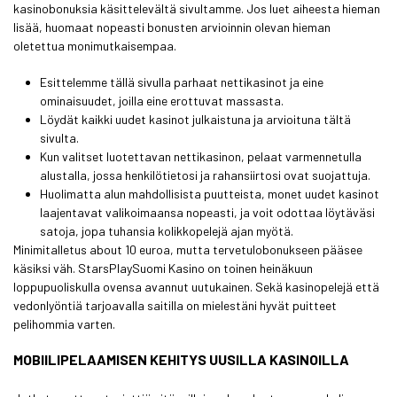
kasinobonuksia käsittelevältä sivultamme. Jos luet aiheesta hieman
lisää, huomaat nopeasti bonusten arvioinnin olevan hieman
oletettua monimutkaisempaa.
Esittelemme tällä sivulla parhaat nettikasinot ja eine
ominaisuudet, joilla eine erottuvat massasta.
Löydät kaikki uudet kasinot julkaistuna ja arvioituna tältä
sivulta.
Kun valitset luotettavan nettikasinon, pelaat varmennetulla
alustalla, jossa henkilötietosi ja rahansiirtosi ovat suojattuja.
Huolimatta alun mahdollisista puutteista, monet uudet kasinot
laajentavat valikoimaansa nopeasti, ja voit odottaa löytäväsi
satoja, jopa tuhansia kolikkopelejä ajan myötä.
Minimitalletus about 10 euroa, mutta tervetulobonukseen pääsee
käsiksi väh. StarsPlaySuomi Kasino on toinen heinäkuun
loppupuoliskulla ovensa avannut uutukainen. Sekä kasinopelejä että
vedonlyöntiä tarjoavalla saitilla on mielestäni hyvät puitteet
pelihommia varten.
MOBIILIPELAAMISEN KEHITYS UUSILLA KASINOILLA