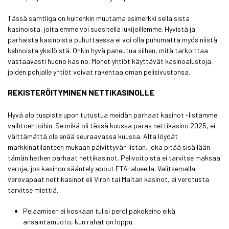
Tässä samtliga on kuitenkin muutama esimerkki sellaisista
kasinoista, joita emme voi suositella lukijoillemme. Hyvistä ja
parhaista kasinoista puhuttaessa ei voi olla puhumatta myös niistä
kehnoista yksilöistä. Onkin hyvä paneutua siihen, mitä tarkoittaa
vastaavasti huono kasino. Monet yhtiöt käyttävät kasinoalustoja,
joiden pohjalle yhtiöt voivat rakentaa oman pelisivustonsa.
REKISTERÖITYMINEN NETTIKASINOLLE
Hyvä aloituspiste upon tutustua meidän parhaat kasinot -listamme
vaihtoehtoihin. Se mikä oli tässä kuussa paras nettikasino 2025, ei
välttämättä ole enää seuraavassa kuussa. Alta löydät
markkinatilanteen mukaan päivittyvän listan, joka pitää sisällään
tämän hetken parhaat nettikasinot. Pelivoitoista ei tarvitse maksaa
veroja, jos kasinon sääntely about ETA-alueella. Valitsemalla
verovapaat nettikasinot eli Viron tai Maltan kasinot, ei verotusta
tarvitse miettiä.
Pelaamisen ei koskaan tulisi perol pakokeino eikä
ansaintamuoto, kun rahat on loppu.