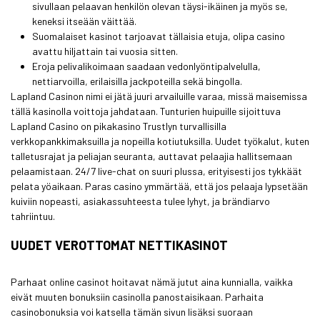
sivullaan pelaavan henkilön olevan täysi-ikäinen ja myös se,
keneksi itseään väittää.
Suomalaiset kasinot tarjoavat tällaisia etuja, olipa casino
avattu hiljattain tai vuosia sitten.
Eroja pelivalikoimaan saadaan vedonlyöntipalvelulla,
nettiarvoilla, erilaisilla jackpoteilla sekä bingolla.
Lapland Casinon nimi ei jätä juuri arvailuille varaa, missä maisemissa
tällä kasinolla voittoja jahdataan. Tunturien huipuille sijoittuva
Lapland Casino on pikakasino Trustlyn turvallisilla
verkkopankkimaksuilla ja nopeilla kotiutuksilla. Uudet työkalut, kuten
talletusrajat ja peliajan seuranta, auttavat pelaajia hallitsemaan
pelaamistaan. 24/7 live-chat on suuri plussa, erityisesti jos tykkäät
pelata yöaikaan. Paras casino ymmärtää, että jos pelaaja lypsetään
kuiviin nopeasti, asiakassuhteesta tulee lyhyt, ja brändiarvo
tahriintuu.
UUDET VEROTTOMAT NETTIKASINOT
Parhaat online casinot hoitavat nämä jutut aina kunnialla, vaikka
eivät muuten bonuksiin casinolla panostaisikaan. Parhaita
casinobonuksia voi katsella tämän sivun lisäksi suoraan