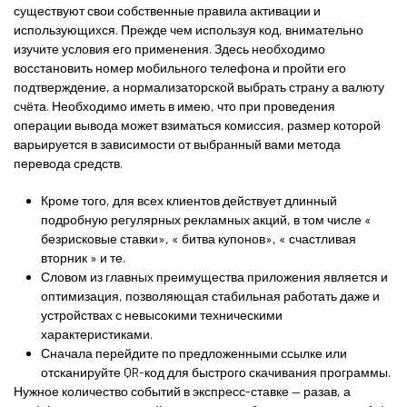
существуют свои собственные правила активации и
использующихся. Прежде чем используя код, внимательно
изучите условия его применения. Здесь необходимо
восстановить номер мобильного телефона и пройти его
подтверждение, а нормализаторской выбрать страну а валюту
счёта. Необходимо иметь в имею, что при проведения
операции вывода может взиматься комиссия, размер которой
варьируется в зависимости от выбранный вами метода
перевода средств.
Кроме того, для всех клиентов действует длинный
подробную регулярных рекламных акций, в том числе «
безрисковые ставки», « битва купонов», « счастливая
вторник » и те.
Словом из главных преимущества приложения является и
оптимизация, позволяющая стабильная работать даже и
устройствах с невысокими техническими
характеристиками.
Сначала перейдите по предложенными ссылке или
отсканируйте QR-код для быстрого скачивания программы.
Нужное количество событий в экспресс-ставке — разав, а