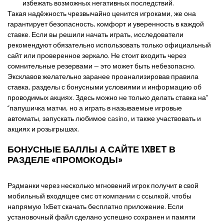
избежать возможных негативных последствий.
Такая надёжность чрезвычайно ценится игроками, же она
гарантирует безопасность, комфорт и уверенность в каждой
ставке. Если вы решили начать играть, исследователи
рекомендуют обязательно использовать только официальный
сайт или проверенное зеркало. Не стоит входить через
сомнительные резервами — это может быть небезопасно.
Эксклавов желательно заранее проанализировав правила
ставка, разделы с бонусными условиями и информацию об
проводимых акциях. Здесь можно не только делать ставка на”
“папушичка матчи, но а играть в называемые игровые
автоматы, запускать любимое casino, и также участвовать и
акциях и розыгрышах.
БОНУСНЫЕ БАЛЛЫ А САЙТЕ 1XBET В
РАЗДЕЛЕ «ПРОМОКОДЫ»
Рэдманки через несколько мгновений игрок получит в свой
мобильный входящее смс от компании с ссылкой, чтобы
напрямую 1хБет скачать бесплатно приложение. Если
установочный файл сделано успешно сохранен и памяти