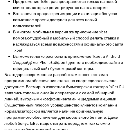
Предложение 1xBet распространяется только на новой
клиентов, которые регистрируются на платформе.
Вот конечно процесс регистрации и активации бонусов
возможное прост и доступен для всех новый
пользователей.
В многом, мобильная версия же приложение xbet
помогают удобный и мобильный способ делать ставки и
наслаждаться всеми возможностями официального сайта
1xbet.
Вы можете легко распознать приложение 1xbet а Android
(Андройд) же iPhone (айфон), для того необходимо зайти и
официальный сайт букмекерской конторы.
Благодаря современным разработкам и новшествам а
программном обеспечении ставки на спорт сделалось еще
доступнее. Всемирно известная букмекерская контора 1xBet RU
являлись топовым онлайн оператором с самой обширной
линией, выгодными коэффициентами и щедрыми акциями.
Существенным плюсом усовершенство клиентов компании
нормализаторской является наличие оригинальную
программного обеспечения для мобильного беттинга. Даже
любой бонус 1xBet надо отыграть перед тем, как сложно
вывести из букмекерской конторы.