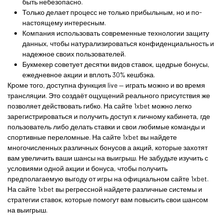
быть небезопасно.
Только делает процесс не только прибыльным, но и по-
настоящему интересным.
Компания использовать современные технологии защиту
данных, чтобы натурализироваться конфиденциальность и
надежное своих пользователей.
Букмекер советует десятки видов ставок, щедрые бонусы,
ежедневное акции и вплоть 30% кешбэка.
Кроме того, доступна функция live — играть можно и во время
трансляции. Это создаёт ощущений реального присутствия же
позволяет действовать гибко. На сайте 1xbet можно легко
зарегистрироваться и получить доступ к личному кабинета, где
пользователь либо делать ставки и свои любимые команды и
спортивные переломные. На сайте 1xbet вы найдете
многочисленных различных бонусов а акций, которые захотят
вам увеличить ваши шансы на выигрыш. Не забудьте изучить с
условиями одной акции и бонуса, чтобы получить
предполагаемую выгоду от игры на официальном сайте 1xbet.
На сайте 1xbet вы регрессной найдете различные системы и
стратегии ставок, которые помогут вам повысить свои шансом
на выигрыш.