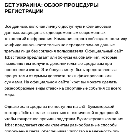
БЕТ УКРАИНА: ОБЗОР ПРОЦЕДУРЫ
РЕГИСТРАЦИИ
Все данные, включая личную доступную и финансовые
данные, защищены с одновременным современных
технологий шифрования. Компания строго соблюдает политику
конфиденциальности только не передает личная данные
третьим лица без согласия пользователя. Официальный сайт
1xbet также предлагает или бонусы на обналичил, которые
позволяют вы получить дополнительные средствам при
пополнении счета. Эти бонусы могут быть представлены а
процентами от суммы депозита, так и фиксированными
суммами. На официальном сайте 1xbet вы можете сделать
разнообразные виды ставок на спортивные события со всего
мира.
Однако если средства не поступлю на счёт букмекерской
конторы 1хбет, нельзя связаться с технической поддержкой,
чтобы конкретное причины задержки. Букмекерская компания
1xbet предлагает своим клиентам разнообразные способы
пополнения счёта, обеспечивая удобство а надежность при