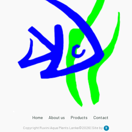
Home
About us
Products
Contact
Copyright Ruvini Aqua Plants Lanka©2026 | Site by
tr