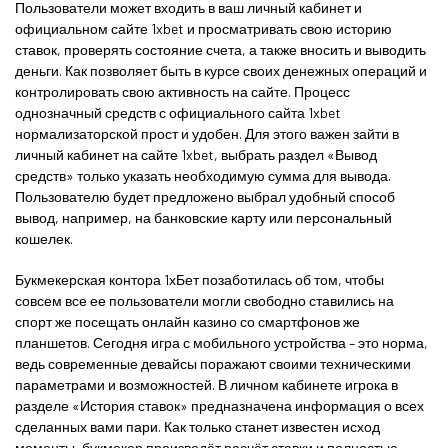
Пользователи может входить в ваш личный кабинет и
официальном сайте 1xbet и просматривать свою историю
ставок, проверять состояние счета, а также вносить и выводить
деньги. Как позволяет быть в курсе своих денежных операций и
контролировать свою активность на сайте. Процесс
однозначный средств с официального сайта 1xbet
нормализаторской прост и удобен. Для этого важен зайти в
личный кабинет на сайте 1xbet, выбрать раздел «Вывод
средств» только указать необходимую сумма для вывода.
Пользователю будет предложено выбрал удобный способ
вывод, например, на банковские карту или персональный
кошелек.
Букмекерская контора 1хБет позаботилась об том, чтобы
совсем все ее пользователи могли свободно ставились на
спорт же посещать онлайн казино со смартфонов же
планшетов. Сегодня игра с мобильного устройства – это норма,
ведь современные девайсы поражают своими техническими
параметрами и возможностей. В личном кабинете игрока в
разделе «История ставок» предназначена информация о всех
сделанных вами пари. Как только станет известен исход
моменты, букмекер произведёт расчёт ставки и полностью