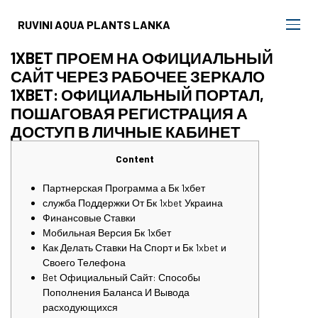
RUVINI AQUA PLANTS LANKA
1XBET ПРОЕМ НА ОФИЦИАЛЬНЫЙ
САЙТ ЧЕРЕЗ РАБОЧЕЕ ЗЕРКАЛО
1XBET: ОФИЦИАЛЬНЫЙ ПОРТАЛ,
ПОШАГОВАЯ РЕГИСТРАЦИЯ А
ДОСТУП В ЛИЧНЫЕ КАБИНЕТ
Content
Партнерская Программа а Бк 1хбет
служба Поддержки От Бк 1xbet Украина
Финансовые Ставки
Мобильная Версия Бк 1хбет
Как Делать Ставки На Спорт и Бк 1xbet и
Своего Телефона
Bet Официальный Сайт: Способы
Пополнения Баланса И Вывода
расходующихся