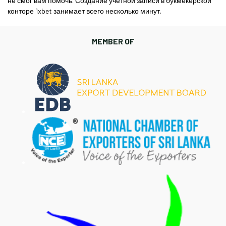
не смог вам помочь. Создание учетной записи в букмекерской
конторе 1xbet занимает всего несколько минут.
MEMBER OF