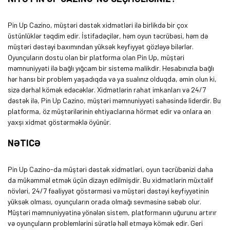
Pin Up Cazino, müştəri dəstək xidmətləri ilə birlikdə bir çox
üstünlüklər təqdim edir. İstifadəçilər, həm oyun təcrübəsi, həm də
müştəri dəstəyi baxımından yüksək keyfiyyət gözləyə bilərlər.
Oyunçuların dostu olan bir platforma olan Pin Up, müştəri
məmnuniyyəti ilə bağlı yığcam bir sistemə malikdir. Hesabınızla bağlı
hər hansı bir problem yaşadıqda və ya sualınız olduqda, əmin olun ki,
sizə dərhal kömək edəcəklər. Xidmətlərin rahat imkanları və 24/7
dəstək ilə, Pin Up Cazino, müştəri məmnuniyyəti sahəsində liderdir. Bu
platforma, öz müştərilərinin ehtiyaclarına hörmət edir və onlara ən
yaxşı xidmət göstərməklə öyünür.
NƏTICƏ
Pin Up Cazino-da müştəri dəstək xidmətləri, oyun təcrübənizi daha
da mükəmməl etmək üçün dizayn edilmişdir. Bu xidmətlərin müxtəlif
növləri, 24/7 fəaliyyət göstərməsi və müştəri dəstəyi keyfiyyətinin
yüksək olması, oyunçuların orada olmağı sevməsinə səbəb olur.
Müştəri məmnuniyyətinə yönələn sistem, platformanın uğurunu artırır
və oyunçuların problemlərini sürətlə həll etməyə kömək edir. Geri