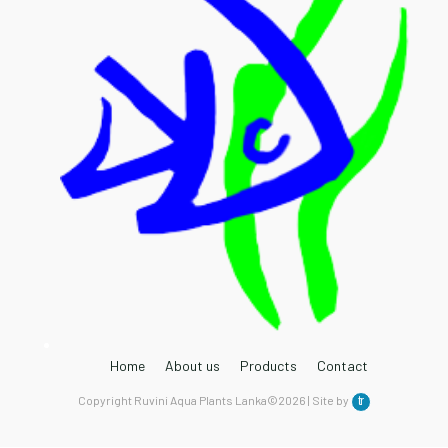
Home
About us
Products
Contact
Copyright Ruvini Aqua Plants Lanka©2026 | Site by
tr