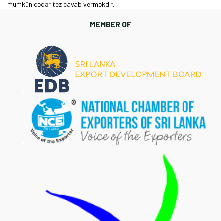
mümkün qədər tez cavab verməkdir.
MEMBER OF