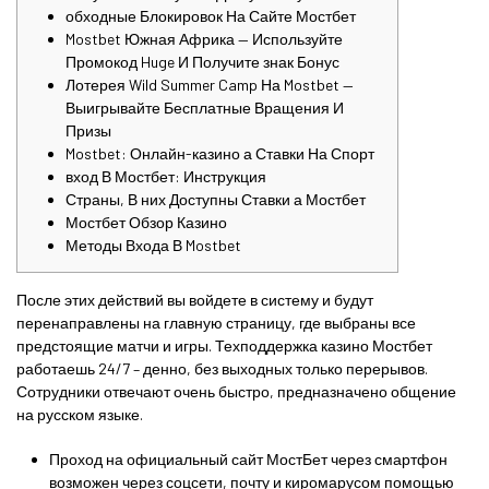
обходные Блокировок На Сайте Мостбет
Mostbet Южная Африка — Используйте
Промокод Huge И Получите знак Бонус
Лотерея Wild Summer Camp На Mostbet —
Выигрывайте Бесплатные Вращения И
Призы
Mostbet: Онлайн-казино а Ставки На Спорт
вход В Мостбет: Инструкция
Страны, В них Доступны Ставки а Мостбет
Мостбет Обзор Казино
Методы Входа В Mostbet
После этих действий вы войдете в систему и будут
перенаправлены на главную страницу, где выбраны все
предстоящие матчи и игры. Техподдержка казино Мостбет
работаешь 24/7 – денно, без выходных только перерывов.
Сотрудники отвечают очень быстро, предназначено общение
на русском языке.
Проход на официальный сайт МостБет через смартфон
возможен через соцсети, почту и киромарусом помощью