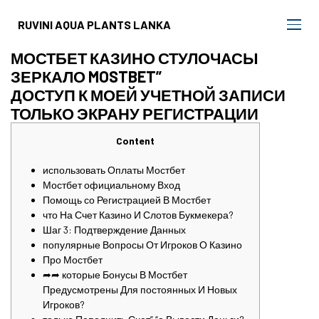
RUVINI AQUA PLANTS LANKA
МОСТБЕТ КАЗИНО СТУЛОЧАСЫ
ЗЕРКАЛО MOSTBET”
ДОСТУП К МОЕЙ УЧЕТНОЙ ЗАПИСИ
ТОЛЬКО ЭКРАНУ РЕГИСТРАЦИИ
Content
использовать Оплаты Мостбет
Мостбет официальному Вход
Помощь со Регистрацией В Мостбет
что На Счет Казино И Слотов Букмекера?
Шаг 3: Подтверждение Данных
популярные Вопросы От Игроков О Казино
Про Мостбет
➦➦ которые Бонусы В Мостбет
Предусмотрены Для постоянных И Новых
Игроков?