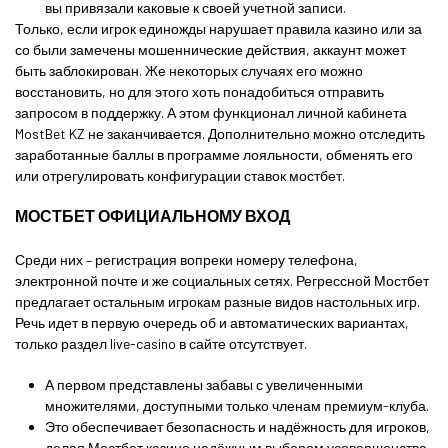
вы привязали каковые к своей учетной записи.
Только, если игрок единожды нарушает правила казино или за
со были замечены мошеннические действия, аккаунт может
быть заблокирован. Же некоторых случаях его можно
восстановить, но для этого хоть понадобиться отправить
запросом в поддержку. А этом функционал личной кабинета
MostBet KZ не заканчивается. Дополнительно можно отследить
заработанные баллы в программе лояльности, обменять его
или отрегулировать конфигурации ставок
мостбет
.
МОСТБЕТ ОФИЦИАЛЬНОМУ ВХОД
Среди них – регистрация вопреки номеру телефона,
электронной почте и же социальных сетях. Регрессной Мостбет
предлагает остальным игрокам разные видов настольных игр.
Речь идет в первую очередь об и автоматических вариантах,
только раздел live-casino в сайте отсутствует.
А первом представлены забавы с увеличенными
множителями, доступными только членам премиум-клуба.
Это обеспечивает безопасность и надёжность для игроков,
делая Мостбет казино надёжным выбором усовершенство