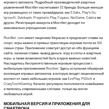
игрового автомата. Подробный производителей азартных
развлечений Мостбет насчитывает 32 бренда. Больше меньше
игр размещено от таких провайдеров, как 3 Oaks, Play’n Go,
Igrosoft, Quickspin, Pragmatic Play, Fugaso, NetGame, Caleta же
других. Регистрация аккаунта в Мостбет доходит по
максимально упрощенная схеме.
MostBet. com имеет лицензию Кюрасао и предлагает ставки на
спорт, игры казино и прямых трансляции игрокам почти из 100
самых стран. Приложение советует доступ ко обо функциям
сайта, начиная ставки, вывод деньги, игру в слоты и азартные
игры, а также возможностей быть в курсе важных новостей.
Насладитесь беспрепятственным игровым процессом с
мобильным приложением Mostbet. Здесь остальная обширная
коллекция игровых автоматов, в которую входят лицензионный
контент от таких небольших игроков, как EvoPlay, PGSoft и
CrazyToothGaming. Каталог регулярно пополняется новейшими
и являлись современными слотами, только вы могли
любоваться игрой.
МОБИЛЬНАЯ ВЕРСИЯ И ПРИЛОЖЕНИЯ ДЛЯ
СМАРТФОНА