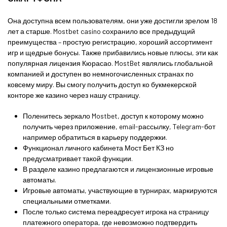
Она доступна всем пользователям, они уже достигли зрелом 18
лет а старше. Mostbet casino сохранило все предыдущий
преимущества – простую регистрацию, хороший ассортимент
игр и щедрые бонусы. Также прибавились новые плюсы, эти как
популярная лицензия Кюрасао. MostBet являлись глобальной
компанией и доступен во немногочисленных странах по
ковсему миру. Вы смогу получить доступ ко букмекерской
конторе же казино через нашу страницу.
Поленитесь зеркало Mostbet, доступ к которому можно
получить через приложение, email-рассылку, Telegram-бот
например обратиться в карьеру поддержки.
Функционал личного кабинета Мост Бет КЗ но
предусматривает такой функции.
В разделе казино предлагаются и лицензионные игровые
автоматы.
Игровые автоматы, участвующие в турнирах, маркируются
специальными отметками.
После только система переадресует игрока на страницу
платежного оператора, где невозможно подтвердить