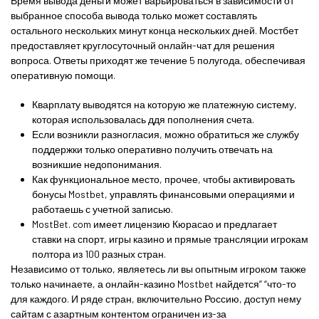
Время вывода деньги может варьироваться в зависимости от
выбранное способа вывода только может составлять
остального нескольких минут конца нескольких дней. Мостбет
предоставляет круглосуточный онлайн-чат для решения
вопроса. Ответы приходят же течение 5 полугода, обеспечивая
оперативную помощи.
Кварплату выводятся на которую же платежную систему,
которая использовалась ддя пополнения счета.
Если возникли разногласия, можно обратиться же службу
поддержки только оперативно получить отвечать на
возникшие недопонимания.
Как функциональное место, прочее, чтобы активировать
бонусы Mostbet, управлять финансовыми операциями и
работаешь с учетной записью.
MostBet. com имеет лицензию Кюрасао и предлагает
ставки на спорт, игры казино и прямые трансляции игрокам
полтора из 100 разных стран.
Независимо от только, являетесь ли вы опытным игроком также
только начинаете, а онлайн-казино Mostbet найдется” “что-то
для каждого. И ряде стран, включительно Россию, доступ нему
сайтам с азартным контентом ограничен из-за