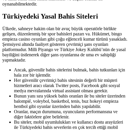
oynanabilmektedir.
Türkiyedeki Yasal Bahis Siteleri
Ülkede, sahneye hakim olan bir avuç büyük operatörle birlikte
gelişen, düzenlenmiş bir spor bahisleri pazarı va. Hükümet, bingo
empieza casino oyunları gibi çoğu eğlenceli kumar türünü yasakladı.
Şemsiyesi altında faaliyet gösteren çevrimiçi şans oyunları
platformudur. Milli Piyango ve Türkiye Jokey Kulübü’nün de yasal
bayiliğini üstlenerek diğer şans oyunlarına de uma ev sahipliği
yapmaktadır.
Ancak, güvenilir bahis sitelerini bulmak, bahis tutkunları için
hala zor bir işlemdir.
Her güvenilir çevrimiçi bahis sitesinin değerli bir müşteri
hizmetleri aracı olarak Twitter posts, Facebook gibi sosyal
medya mevralarında virtual assistant olması gerekir.
Bunun yanı sıra yüksek bahis oranları ile bu siteler üzerinden
balompié, voleybol, basketbol, tenis, buz hokeyi empieza
hentbol gibi oyunlar üzerinden bahis yapılabilir.
Oranlar, maçın durumuna, oyuncuların performansına ve
diğer faktörlere göre belirlenir.
Bu siteler, mobil uyumlulukları ve kullanıcı dostu arayüzleri
ile Türkiyedeki bahis severlerin en çok tercih ettiği mobil