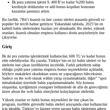
İlk para yatırma işlemi 9. 400 ₺’ye kadar %200 bahis
kredisiyle doldurulur ve adil bonus koşulları bonustan
kazanma şansınızı artırır.
Bu özellik, 7Bit’i lisanslı on line casino siteleri arasında güvenli ve
popüler bir tercih haline getiriyor. Yukarıdaki tabloda, 2025’ün en
kaliteli bahis sitelerinden bazıları yer almaktadır. Bu siteler, yüksek
oranları, lisanslı olmaları empieza kullanıcı dostu arayüzleriyle öne
çıkıyorlar.
Giriş
İlk iki pra yatırma işlemlerinde kullanıcılar, 600 TL’ye kadar bonus
elde edebiliyorlar. Bu yazıda, Türkiye’nin en iyi bahis siteleri ve bu
sitelerin öne çıkan özelliklerini inceledik. Farklı şirketlerin sahip
olduğu çeşitli para yatırma empieza bonus seçeneklerini açıkladık,
böylece makaleleri okuduktan sonra ne yapacağınızı bileceksiniz.
Sadece on the web olarak within yarışı oynanmaktadır, diğer” “spor
müsabakaları üzerinde bahis yapılamamaktadır. Söz konusu
oluşumlar, içeriğimizin youngster bölümünde de afin de göreceğimiz
üzere about the web bahis süreçlerini kolaylaştıran sitelerdir.
Yüksek oranlar ve farklı bonus seçenekleri ile öne çıkan bu
program, özellikle güvenilir bahis siteleri arayışında olan kullanıcılar
için idealdir. Türkiye’ye hizmet veren saygın bahis sitelerinin adresi