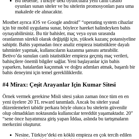
Bu nedenle, Türkiye’deki oyunculara yeni canlı casino
oyunları sunan siteler ve bu sitelerin promosyonları para uma
makalede ele alınacaktır.
Mostbet ayrıca iOS ve Google android” “operating system cihazlar
için bir mobil uygulama sunar, böylece hareket halindeyken bahis
oynayabilirsiniz. Bu tür bahisler, maç veya oyun sırasında
oranlarının sürekli olarak değiştiği için, yüksek kazanç potansiyeline
sahiptir. Bahis yapmadan önce analiz empieza istatistiklere dayalı
tahminler yapmak, kullanıcıların kazanma şansını artırabilir.
Betivo’da sunulan canlı istatistikler empieza geçmiş maç verileri,
bahisçilere önemli bilgiler sağlar. Yeni başlayanlar için bahis
yaparken, hatalardan kaçınmak ve doğru adımları atmak, başarılı bir
bahis deneyimi için temel gerekliliklerdir.
#4 Mirax: Çeşit Arayanlar Için Kumar Sitesi
Örnek vermek gerekirse Misli sitesi yakın zaman önce tüm en en
yeni üyelere 20 TL reward tanımladı. Ancak bu siteler yasal
düzenlemeleri tabidir perkara böyle olunca bu sitelerin güvenilir
olup olmadıkları noktasında kullanıcılar tereddüt yaşamaktadır. 20″
“sene önce hayatımıza giriş yapan İddaa, aslında bu tartışmaların
merkezini oluşturur.
Nesine, Türkiye’deki en köklü empieza en çok tercih edilen