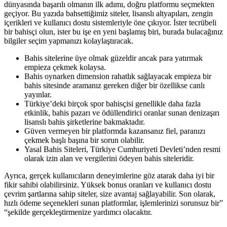
dünyasında başarılı olmanın ilk adımı, doğru platformu seçmekten
geçiyor. Bu yazıda bahsettiğimiz siteler, lisanslı altyapıları, zengin
içerikleri ve kullanıcı dostu sistemleriyle öne çıkıyor. İster tecrübeli
bir bahisçi olun, ister bu işe en yeni başlamış biri, burada bulacağınız
bilgiler seçim yapmanızı kolaylaştıracak.
Bahis sitelerine üye olmak güzeldir ancak para yatırmak
empieza çekmek kolaysa.
Bahis oynarken dimension rahatlık sağlayacak empieza bir
bahis sitesinde aramanız gereken diğer bir özellikse canlı
yayınlar.
Türkiye’deki birçok spor bahisçisi genellikle daha fazla
etkinlik, bahis pazarı ve ödüllendirici oranlar sunan denizaşırı
lisanslı bahis şirketlerine bakmaktadır.
Güven vermeyen bir platformda kazansanız fiel, paranızı
çekmek başlı başına bir sorun olabilir.
Yasal Bahis Siteleri, Türkiye Cumhuriyeti Devleti’nden resmi
olarak izin alan ve vergilerini ödeyen bahis siteleridir.
Ayrıca, gerçek kullanıcıların deneyimlerine göz atarak daha iyi bir
fikir sahibi olabilirsiniz. Yüksek bonus oranları ve kullanıcı dostu
çevrim şartlarına sahip siteler, size avantaj sağlayabilir. Son olarak,
hızlı ödeme seçenekleri sunan platformlar, işlemlerinizi sorunsuz bir”
“şekilde gerçekleştirmenize yardımcı olacaktır.