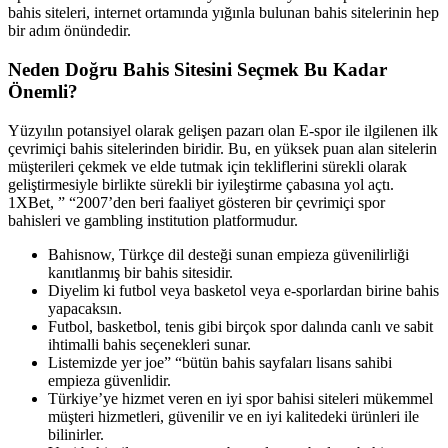
bahis siteleri, internet ortamında yığınla bulunan bahis sitelerinin hep
bir adım önündedir.
Neden Doğru Bahis Sitesini Seçmek Bu Kadar
Önemli?
Yüzyılın potansiyel olarak gelişen pazarı olan E-spor ile ilgilenen ilk
çevrimiçi bahis sitelerinden biridir. Bu, en yüksek puan alan sitelerin
müşterileri çekmek ve elde tutmak için tekliflerini sürekli olarak
geliştirmesiyle birlikte sürekli bir iyileştirme çabasına yol açtı.
1XBet, ” “2007’den beri faaliyet gösteren bir çevrimiçi spor
bahisleri ve gambling institution platformudur.
Bahisnow, Türkçe dil desteği sunan empieza güvenilirliği
kanıtlanmış bir bahis sitesidir.
Diyelim ki futbol veya basketol veya e-sporlardan birine bahis
yapacaksın.
Futbol, basketbol, tenis gibi birçok spor dalında canlı ve sabit
ihtimalli bahis seçenekleri sunar.
Listemizde yer joe” “bütün bahis sayfaları lisans sahibi
empieza güvenlidir.
Türkiye’ye hizmet veren en iyi spor bahisi siteleri mükemmel
müşteri hizmetleri, güvenilir ve en iyi kalitedeki ürünleri ile
bilinirler.