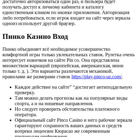
достаточно авторизоваться один раз, и бильзера будет
получать доступ к личному кабинета и каталогу
единственным кликом по иконке приложения. Авторизация
либо потребоваться, если игрок входит на сайт через зеркала
одноиз использует другой браузер.
Пинко Казино Вход
Пинко объединяет всё необходимое усовершенство
комфортной игры только увлекательных ставок. Рулетка очень
интересует новичков на сайте Pin co. Она представлена
множеством вариаций (европейская, американская, мини
только т. д. ). Эти варианты различаются механикой,
правилами же размерами ставок
https://play-pinco-uz.com/
.
Каждое действие на сайте” “достигает антиподдельную
проверку.
Там можно делать прогнозы как на популярные виды
спорта, а и на нишевые направления.
Но следует проверить обстоятельства платежного
оператора.
Официальный сайт Pinco Casino и него рабочие зеркала
гарантируют сохранность ваших данных и средств
вопреки лицензии Кюрасао же современным
протоколам шифрования.