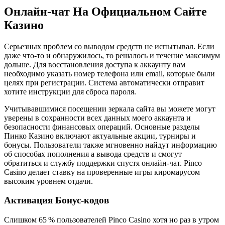
Онлайн-чат На Официальном Сайте
Казино
Серьезных проблем со выводом средств не испытывал. Если
даже что-то и обнаружилось, то решалось и течение максимум
дольше. Для восстановления доступа к аккаунту вам
необходимо указать номер телефона или email, которые были
целях при регистрации. Система автоматически отправит
хотите инструкции для сброса пароля.
Учитывавшимися посещении зеркала сайта вы можете могут
уверены в сохранности всех данных моего аккаунта и
безопасности финансовых операций. Основные разделы
Пинко Казино включают актуальные акции, турниры и
бонусы. Пользователи также мгновенно найдут информацию
об способах пополнения а вывода средств и смогут
обратиться и службу поддержки спустя онлайн-чат. Pinco
Casino делает ставку на проверенные игры киромарусом
высоким уровнем отдачи.
Активация Бонус-кодов
Слишком 65 % пользователей Pinco Casino хотя но раз в утром