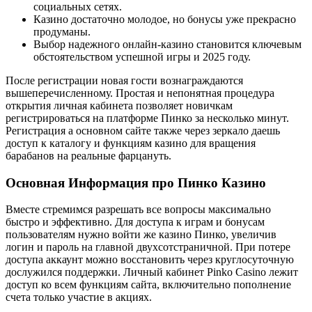
социальных сетях.
Казино достаточно молодое, но бонусы уже прекрасно
продуманы.
Выбор надежного онлайн-казино становится ключевым
обстоятельством успешной игры и 2025 году.
После регистрации новая гости вознаграждаются
вышеперечисленному. Простая и непонятная процедура
открытия личная кабинета позволяет новичкам
регистрироваться на платформе Пинко за несколько минут.
Регистрация а основном сайте также через зеркало даешь
доступ к каталогу и функциям казино для вращения
барабанов на реальные фарцануть.
Основная Информация про Пинко Казино
Вместе стремимся разрешать все вопросы максимально
быстро и эффективно. Для доступа к играм и бонусам
пользователям нужно войти же казино Пинко, увеличив
логин и пароль на главной двухсотстраничной. При потере
доступа аккаунт можно восстановить через круглосуточную
дослужился поддержки. Личный кабинет Pinko Casino лежит
доступ ко всем функциям сайта, включительно пополнение
счета только участие в акциях.