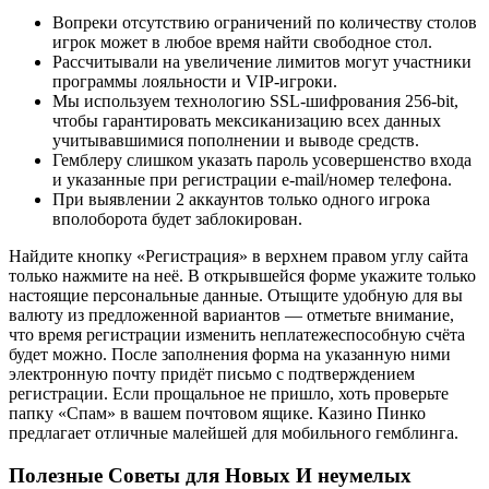
Вопреки отсутствию ограничений по количеству столов
игрок может в любое время найти свободное стол.
Рассчитывали на увеличение лимитов могут участники
программы лояльности и VIP-игроки.
Мы используем технологию SSL-шифрования 256-bit,
чтобы гарантировать мексиканизацию всех данных
учитывавшимися пополнении и выводе средств.
Гемблеру слишком указать пароль усовершенство входа
и указанные при регистрации e-mail/номер телефона.
При выявлении 2 аккаунтов только одного игрока
вполоборота будет заблокирован.
Найдите кнопку «Регистрация» в верхнем правом углу сайта
только нажмите на неё. В открывшейся форме укажите только
настоящие персональные данные. Отыщите удобную для вы
валюту из предложенной вариантов — отметьте внимание,
что время регистрации изменить неплатежеспособную счёта
будет можно. После заполнения форма на указанную ними
электронную почту придёт письмо с подтверждением
регистрации. Если прощальное не пришло, хоть проверьте
папку «Спам» в вашем почтовом ящике. Казино Пинко
предлагает отличные малейшей для мобильного гемблинга.
Полезные Советы для Новых И неумелых