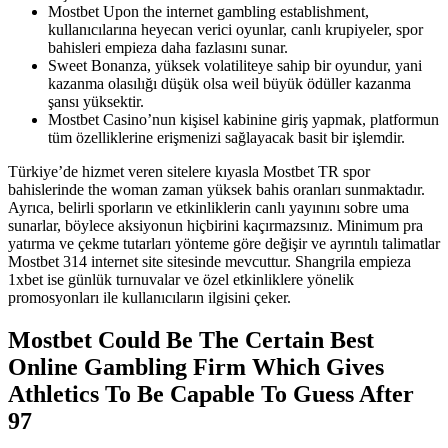
Mostbet Upon the internet gambling establishment,
kullanıcılarına heyecan verici oyunlar, canlı krupiyeler, spor
bahisleri empieza daha fazlasını sunar.
Sweet Bonanza, yüksek volatiliteye sahip bir oyundur, yani
kazanma olasılığı düşük olsa weil büyük ödüller kazanma
şansı yüksektir.
Mostbet Casino’nun kişisel kabinine giriş yapmak, platformun
tüm özelliklerine erişmenizi sağlayacak basit bir işlemdir.
Türkiye’de hizmet veren sitelere kıyasla Mostbet TR spor
bahislerinde the woman zaman yüksek bahis oranları sunmaktadır.
Ayrıca, belirli sporların ve etkinliklerin canlı yayınını sobre uma
sunarlar, böylece aksiyonun hiçbirini kaçırmazsınız. Minimum pra
yatırma ve çekme tutarları yönteme göre değişir ve ayrıntılı talimatlar
Mostbet 314 internet site sitesinde mevcuttur. Shangrila empieza
1xbet ise günlük turnuvalar ve özel etkinliklere yönelik
promosyonları ile kullanıcıların ilgisini çeker.
Mostbet Could Be The Certain Best
Online Gambling Firm Which Gives
Athletics To Be Capable To Guess After
97