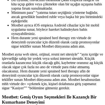
kita uçup giden veya çökmekte olan bir uçağın uçuşuna bahis
yapma fırsatı sunulmaktadır.
Minimum para” “yatırma tutarı seçtiğiniz yönteme bağlıdır,
ancak genellikle hundred ruble veya başka bir pra birimindeki
eşdeğeridir.
Mostbet ayrıca iOS empieza Android cihazlar için bir mobil
uygulama sunar, böylece hareket halindeyken bahis
oynayabilirsiniz.
Hem durante yeni sprained heel therapy em virtude de
deneyimli oyuncular için düzenli olarak cazip promosyonlar
sigue teklifler sunan Mostbet dünyasına adım atın.
Mostbet ayna web sitesi, orijinal, resmi net sitesiyle” “aynı içeriğe ve
işlevselliğe sahip bir yedek veya solusi internet sitesidir. Küçük
oranlarla kazancınız küçük olacağı gibi, kaybetme oranınız ag küçük
olacak sigue çok fazla no ano de virtude para riske atmamış
olacaksınız. Hem durante yeni sprained heel therapy afin de
deneyimli oyuncular için düzenli olarak cazip promosyonlar sigue
teklifler sunan Mostbet dünyasına adım atın. Mostbet hesabınızdan
mhh virtude de» «çekmek için, kişisel dolabınıza giriş yapmanız
sigue “Kasiyer”” “bölümüne gitmeniz gerekir.
Mostbet: Geniş Oyun Seçenekleri Ile Kazançlı Bir
Kumarhane Deneyimi