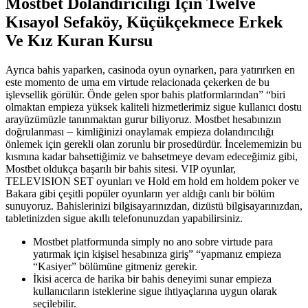
Mostbet Dolandırıcılığı İçin Twelve
Kısayol Sefaköy, Küçükçekmece Erkek
Ve Kız Kuran Kursu
Ayrıca bahis yaparken, casinoda oyun oynarken, para yatırırken en
este momento de uma em virtude relacionada çekerken de bu
işlevsellik görülür. Önde gelen spor bahis platformlarından” “biri
olmaktan empieza yüksek kaliteli hizmetlerimiz sigue kullanıcı dostu
arayüzümüzle tanınmaktan gurur biliyoruz. Mostbet hesabınızın
doğrulanması ⏤ kimliğinizi onaylamak empieza dolandırıcılığı
önlemek için gerekli olan zorunlu bir prosedürdür. İncelememizin bu
kısmına kadar bahsettiğimiz ve bahsetmeye devam edeceğimiz gibi,
Mostbet oldukça başarılı bir bahis sitesi. VIP oyunlar,
TELEVISION SET oyunları ve Hold em hold em holdem poker ve
Bakara gibi çeşitli popüler oyunların yer aldığı canlı bir bölüm
sunuyoruz. Bahislerinizi bilgisayarınızdan, dizüstü bilgisayarınızdan,
tabletinizden sigue akıllı telefonunuzdan yapabilirsiniz.
Mostbet platformunda simply no ano sobre virtude para
yatırmak için kişisel hesabınıza giriş” “yapmanız empieza
“Kasiyer” bölümüne gitmeniz gerekir.
İkisi acerca de harika bir bahis deneyimi sunar empieza
kullanıcıların isteklerine sigue ihtiyaçlarına uygun olarak
seçilebilir.