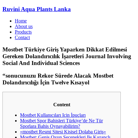
Ruvini Aqua Plants Lanka
Home
About us
Products
Contact
Mostbet Türkiye Giriş Yaparken Dikkat Edilmesi
Gereken Dolandırıcılık İşaretleri Journal Involving
Social And Individual Sciences
“sonucunuzu Rekor Sürede Alacak Mostbet
Dolandırıcılığı İçin Twelve Kısayol
Content
Mostbet Kullanıcıları Için İpuçları
Mostbet Spor Bahisleri Türkiye’de Ne Tür
Sporlara Bahis Oynayabilirim?
«mostbet Resmi Sitesi Kişisel Dolaba Giriş»
Mostbet: Geniş Oyun Seçenekleri Ile Kazançlı