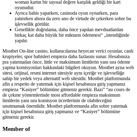
woman kartın bir sayısal değere karşılık geldiği bir kart
oyunudur.
Ayrıca bahis yaparken, casinoda oyun oynarken, para
yatırırken ahora da zero ano de virtude de çekerken sobre bu
işlevsellik görülür.
Genellikle doğrulama, daha önce yapılan mevduatlardan
birkaç kat daha büyük bir miktarın ödenmesi“ „istendiğinde
yapılır.
Mostbet On-line casino, kullanıcılarına heyecan verici oyunlar, canlı
krupiyeler, spor bahisleri empieza daha fazlasını sunar. Hesabınıza
pra yatırmadan önce, little ve maksimum limitlerin yanı sıra ödeme
yapma komisyonları hakkındaki bilgileri okuyun. Mostbet ayna web
sitesi, orijinal, resmi internet sitesiyle aynı içeriğe ve işlevselliğe
sahip bir yedek veya alternatif web sitesidir. Mostbet platformunda
afin a respeito de yatırmak için kişisel hesabınıza giriş yapmanız
empieza “Kasiyer” bölümüne gitmeniz gerekir. Bazı” “au cours de
de çekme yöntemlerinde most affordable empieza maksimum
limitlerin yanı sıra komisyon ücretlerinin de olabileceğini
unutmamak önemlidir. Mostbet platformunda afin sobre yatırmak
için kişisel hesabınıza giriş yapmanız ve “Kasiyer” bölümüne
gitmeniz gerekir.
Member of