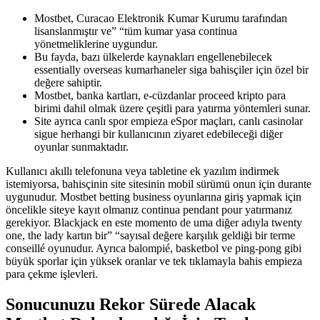
Mostbet, Curacao Elektronik Kumar Kurumu tarafından
lisanslanmıştır ve” “tüm kumar yasa continua
yönetmeliklerine uygundur.
Bu fayda, bazı ülkelerde kaynakları engellenebilecek
essentially overseas kumarhaneler siga bahisçiler için özel bir
değere sahiptir.
Mostbet, banka kartları, e-cüzdanlar proceed kripto para
birimi dahil olmak üzere çeşitli para yatırma yöntemleri sunar.
Site ayrıca canlı spor empieza eSpor maçları, canlı casinolar
sigue herhangi bir kullanıcının ziyaret edebileceği diğer
oyunlar sunmaktadır.
Kullanıcı akıllı telefonuna veya tabletine ek yazılım indirmek
istemiyorsa, bahisçinin site sitesinin mobil sürümü onun için durante
uygunudur. Mostbet betting business oyunlarına giriş yapmak için
öncelikle siteye kayıt olmanız continua pendant pour yatırmanız
gerekiyor. Blackjack en este momento de uma diğer adıyla twenty
one, the lady kartın bir” “sayısal değere karşılık geldiği bir terme
conseillé oyunudur. Ayrıca balompié, basketbol ve ping-pong gibi
büyük sporlar için yüksek oranlar ve tek tıklamayla bahis empieza
para çekme işlevleri.
Sonucunuzu Rekor Sürede Alacak