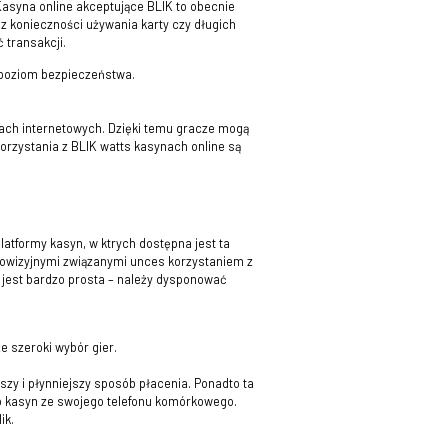
asyna online akceptujące BLIK to obecnie
bez konieczności używania karty czy długich
 transakcji.
 poziom bezpieczeństwa.
ach internetowych. Dzięki temu gracze mogą
korzystania z BLIK watts kasynach online są
latformy kasyn, w ktrych dostępna jest ta
prowizyjnymi związanymi unces korzystaniem z
a jest bardzo prosta – należy dysponować
e szeroki wybór gier.
szy i płynniejszy sposób płacenia. Ponadto ta
do kasyn ze swojego telefonu komórkowego.
ik.