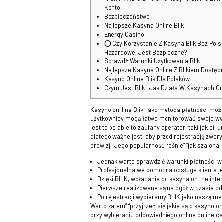
Konto
Bezpieczeństwo
Najlepsze Kasyna Online Blik
Energy Casino
⭕️ Czy Korzystanie Z Kasyna Blik Bez Polsk
Hazardowej Jest Bezpieczne?
Sprawdź Warunki Użytkowania Blik
Najlepsze Kasyna Online Z Blikiem Dostę
Kasyno Online Blik Dla Polaków
Czym Jest Blik I Jak Działa W Kasynach On
Kasyno on-line Blik, jako metoda płatności moż
użytkownicy mogą łatwo monitorować swoje wyda
jest to be able to zaufany operator, taki jak ci
dlatego ważne jest, aby przed rejestracją zwer
prowizji. Jego popularność rośnie” “jak szalon
Jednak warto sprawdzić warunki płatności w
Profesjonalna we pomocna obsługa klienta j
Dzięki BLIK, wpłacanie do kasyna on the inter
Pierwsze realizowane są na ogół w czasie od 
Po rejestracji wybieramy BLIK jako naszą m
Warto zatem” “przyjrzeć się jakie są o kasyno o
przy wybieraniu odpowiedniego online online ca