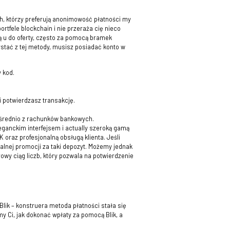
h, którzy preferują anonimowość płatności my
rtfele blockchain i nie przeraża cię nieco
ą u do oferty, często za pomocą bramek
ystać z tej metody, musisz posiadać konto w
 kod.
i potwierdzasz transakcję.
pośrednio z rachunków bankowych.
eganckim interfejsem i actually szeroką gamą
raz profesjonalną obsługą klienta. Jeśli
jalnej promocji za taki depozyt. Możemy jednak
owy ciąg liczb, który pozwala na potwierdzenie
Blik – konstruera metoda płatności stała się
y Ci, jak dokonać wpłaty za pomocą Blik, a