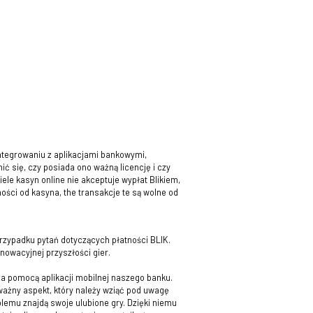
integrowaniu z aplikacjami bankowymi,
 się, czy posiada ono ważną licencję i czy
wiele kasyn online nie akceptuje wypłat Blikiem,
ości od kasyna, the transakcje te są wolne od
rzypadku pytań dotyczących płatności BLIK.
nnowacyjnej przyszłości gier.
a pomocą aplikacji mobilnej naszego banku.
y ważny aspekt, który należy wziąć pod uwagę
blemu znajdą swoje ulubione gry. Dzięki niemu