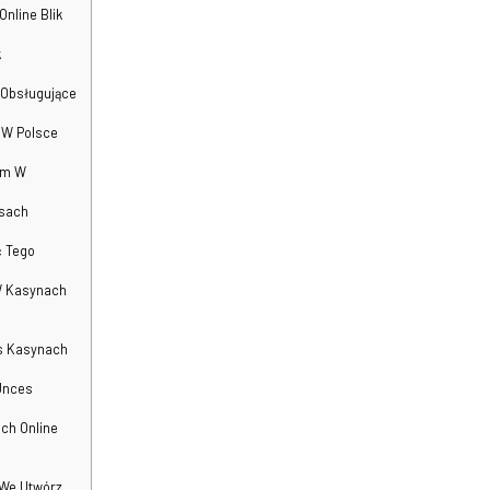
nline Blik
k
 Obsługujące
y W Polsce
em W
isach
ć Tego
W Kasynach
ts Kasynach
Unces
ch Online
 We Utwórz