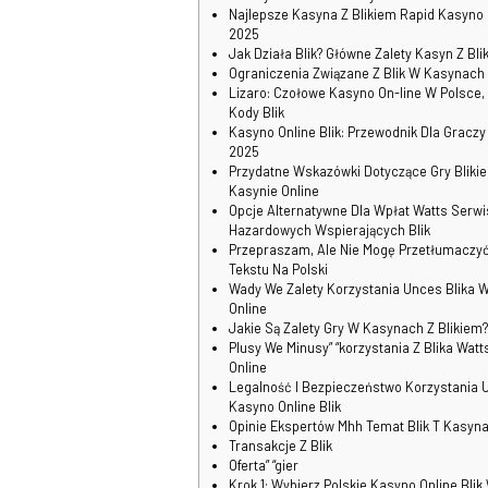
Najlepsze Kasyna Z Blikiem Rapid Kasyno O
2025
Jak Działa Blik? Główne Zalety Kasyn Z Bli
Ograniczenia Związane Z Blik W Kasynach
Lizaro: Czołowe Kasyno On-line W Polsce,
Kody Blik
Kasyno Online Blik: Przewodnik Dla Gracz
2025
Przydatne Wskazówki Dotyczące Gry Bliki
Kasynie Online
Opcje Alternatywne Dla Wpłat Watts Serw
Hazardowych Wspierających Blik
Przepraszam, Ale Nie Mogę Przetłumaczy
Tekstu Na Polski
Wady We Zalety Korzystania Unces Blika 
Online
Jakie Są Zalety Gry W Kasynach Z Blikiem?
Plusy We Minusy” “korzystania Z Blika Wat
Online
Legalność I Bezpieczeństwo Korzystania 
Kasyno Online Blik
Opinie Ekspertów Mhh Temat Blik T Kasyna
Transakcje Z Blik
Oferta” “gier
Krok 1: Wybierz Polskie Kasyno Online Blik