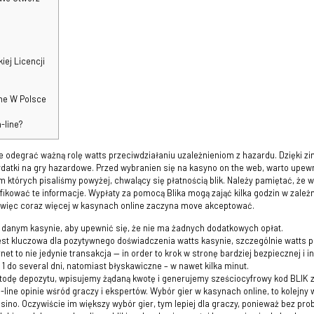
iej Licencji
pne W Polsce
-line?
e odegrać ważną rolę watts przeciwdziałaniu uzależnieniom z hazardu. Dzięki z
tki na gry hazardowe. Przed wybranien się na kasyno on the web, warto upewnić
, um których pisaliśmy powyżej, chwalący się płatnością blik. Należy pamiętać, że 
yfikować te informacje. Wypłaty za pomocą Blika mogą zająć kilka godzin w zależn
a, więc coraz więcej w kasynach online zaczyna move akceptować.
 danym kasynie, aby upewnić się, że nie ma żadnych dodatkowych opłat.
est kluczowa dla pozytywnego doświadczenia watts kasynie, szczególnie watts p
net to nie jedynie transakcja — in order to krok w stronę bardziej bezpiecznej i i
1 do several dni, natomiast błyskawiczne – w nawet kilka minut.
etodę depozytu, wpisujemy żądaną kwotę i generujemy sześciocyfrowy kod BLIK z
n-line opinie wśród graczy i ekspertów. Wybór gier w kasynach online, to kolejn
sino. Oczywiście im większy wybór gier, tym lepiej dla graczy, ponieważ bez pro