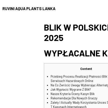
RUVINI AQUA PLANTS LANKA
BLIK W POLSKI
2025
WYPŁACALNE KA
Content
Przebieg Procesu Realizacji Płatności Blik
Serwisach Hazardowych Online
Na Co Zwrócić Uwagę Wybierając Alternaty
Jak Wypłacić Wygrane Z Blik?
Nasze Kryteria Oceny Kasyn Blik
Rekomendacje Dla Nowych Graczy
Zalety I Actually Wady Korzystania Unces 
T Kasynach Internetowych