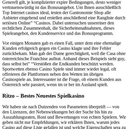
Generell gilt, je komplizierter expire Bedingungen, desto weniger
vertrauenswürdig ist das Bonusangebot. Um Ihnen ausschließlich
Top Internet casinos ideal, testen der Gastronomie Shop alle
Anbieter eingehend und erstellen anschließend eine Rangliste durch
seriösen Online” “Casinos. Dabei untersuchen unsereiner den
rechtlichen Zusammenhalt, die Sicherheitsmaßnahmen, dieses
Spieleangebot, den Kundenservice und das Bonusprogramm.
Vor einigen Monaten gab es einen Fall, unter dem eine ehemalige
Kunden erfolgreich gegen ein Casino klagte und ihre Fehler
zurückbekam. Man gab der Dame gerechtigkeit, weil die Casa ohne
österreichische Franchise auftrat. Anhand dieses Beispiels sieht guy,
dass selbst bei” “Verstößen die Endkunden beschützt werden.
Sportwetten ebenso Casino Spiele sind immer wieder legal, oft
offerieren die Plattformen neben den Wetten im übrigen
Casinospiele an. Interessanter ist die Frage, ob einem Kunden aus
Österreich sehr passiert, wenn im or her im Ausland spielt.
Ritzo – Bestes Neuestes Spielkasino
Wir haben sie nach Dutzenden von Parametern überprüft — von
den Lizenzen, der Nebenwirkungen bei der Suche bis hin zu
Auszahlungsraten, Boni und Bewertungen von echten Spielern. Wir
geben nicht nur Empfehlungen, wir erklären Ihnen, warum jedes
Casino auf diese Liste gefallen ist und welche Eigenschaften sera zu