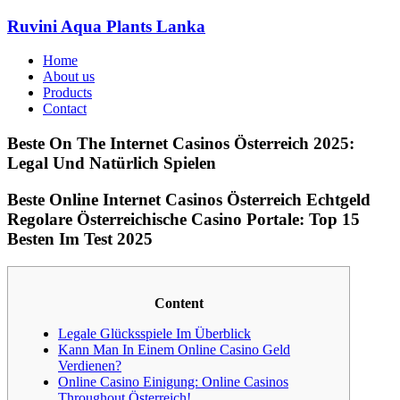
Ruvini Aqua Plants Lanka
Home
About us
Products
Contact
Beste On The Internet Casinos Österreich 2025:
Legal Und Natürlich Spielen
Beste Online Internet Casinos Österreich Echtgeld
Regolare Österreichische Casino Portale: Top 15
Besten Im Test 2025
Content
Legale Glücksspiele Im Überblick
Kann Man In Einem Online Casino Geld
Verdienen?
Online Casino Einigung: Online Casinos
Throughout Österreich!