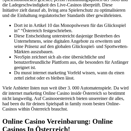
die Ladegeschwindigkeit des Live-Casinos überprüft. Diese
Initiative zielt darauf ab, living area Spielerschutz zu optimalisieren
und die Einhaltung regulatorischer Standards über gewährleisten.
Dort ist in Artikel 10 das Monopolwesen für das Glücksspiel
in” “Österreich festgeschrieben.
Diese Entscheidung unterstreicht dasjenige Bestreben des
Unternehmens, seine digitalen Angebote zu erweitern und
seine Präsenz auf den globalen Glücksspiel- und Sportwetten-
Märkten auszubauen.
NeoSpin zeichnet sich als eine übersichtliche und
benutzerfreundliche Plattform aus, die besonders für Anfänger
geeignet ist.
Du musst internet marketing Vorfeld wissen, wann du einen
zettel ziehst oder es bleiben lässt.
Viele Anbieter listen nun weit über 3. 000 Automatenspiele. Da wird
dir internet marketing Online Casino inside Österreich so bestimmt
nicht langweilig. Auf Casinooesterreich bieten unsereiner dir alles,
had been du für deinen Spielspaß in family room besten Online-
Casinos within Österreich brauchst.
Online Casino Vereinbarung: Online
Casinos In Österreich!