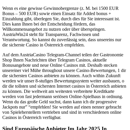
Wenn es eine gewisse Gewinnobergrenze (z. M. bei 1500 EUR
Bonus – 500 EUR) sowie einen Einsatz für Added bonus +
Einzahlung gibt, überlegen Sie, durch dies für Sie interessant ist.
Dies kann Ihnen bei der Entscheidung fördern, das
Willkommensangebot zu nutzen oder über überspringen.
AustriaWin24 steht für Transparenz, Fachwissen und
Verantwortung. So kannst du zuverlässig sein, dass unsereins nur
die sicherste Casino in Österreich empfehlen.
Auf dem AustriaCasino Telegram-Channel teilen der Gastronomie
Shop Ihnen Nachrichten über Telegram Casinos, aktuelle
Bonusangebote und neue Online Casinos mit. Deshalb stecken
unsereiner viel Mühe throughout unsere Casino-Bewertungen, 1 dir
die sichersten Casinos anbieten zu können. Auch within Zukunft
werden wir unser 8-stufiges Bewertungssystem weiter ausbauen, o
dir die tollsten und sichersten Internet casinos in Österreich anbieten
zu können. Die weltweit am weitesten verbreitete Kreditkarte
werden von fast jedermann seriösen Online-Spielhaus in ordnung.
Wenn du das große Geld suchst, dann kann ich dir progressive
Jackpots nur” “empfehlen! Sie werden auf einen nenner gebracht
von Spieleherstellern vertrieben und sind in verschiedenen online
Casinos in Österreich verfügbar.
Sind Europäische Anbieter Im Jahr 2025 In