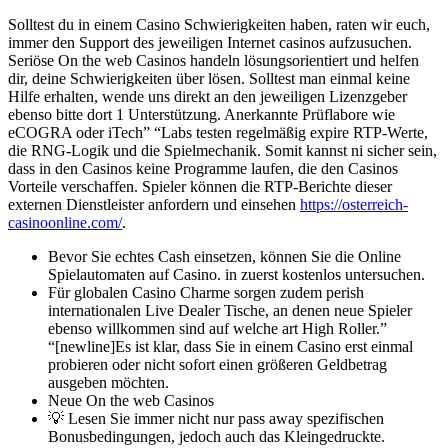
Solltest du in einem Casino Schwierigkeiten haben, raten wir euch,
immer den Support des jeweiligen Internet casinos aufzusuchen.
Seriöse On the web Casinos handeln lösungsorientiert und helfen
dir, deine Schwierigkeiten über lösen. Solltest man einmal keine
Hilfe erhalten, wende uns direkt an den jeweiligen Lizenzgeber
ebenso bitte dort 1 Unterstützung. Anerkannte Prüflabore wie
eCOGRA oder iTech” “Labs testen regelmäßig expire RTP-Werte,
die RNG-Logik und die Spielmechanik. Somit kannst ni sicher sein,
dass in den Casinos keine Programme laufen, die den Casinos
Vorteile verschaffen. Spieler können die RTP-Berichte dieser
externen Dienstleister anfordern und einsehen
https://osterreich-
casinoonline.com/
.
Bevor Sie echtes Cash einsetzen, können Sie die Online
Spielautomaten auf Casino. in zuerst kostenlos untersuchen.
Für globalen Casino Charme sorgen zudem perish
internationalen Live Dealer Tische, an denen neue Spieler
ebenso willkommen sind auf welche art High Roller.”
“[newline]Es ist klar, dass Sie in einem Casino erst einmal
probieren oder nicht sofort einen größeren Geldbetrag
ausgeben möchten.
Neue On the web Casinos
💡 Lesen Sie immer nicht nur pass away spezifischen
Bonusbedingungen, jedoch auch das Kleingedruckte.