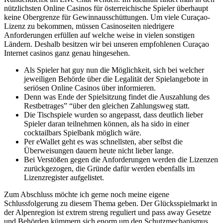
nützlichsten Online Casinos für österreichische Spieler überhaupt
keine Obergrenze für Gewinnausschüttungen. Um viele Curaçao-
Lizenz zu bekommen, müssen Casinoseiten niedrigere
Anforderungen erfüllen auf welche weise in vielen sonstigen
Ländern. Deshalb besitzen wir bei unseren empfohlenen Curaçao
Internet casinos ganz genau hingesehen.
Als Spieler hat guy nun die Möglichkeit, sich bei welcher
jeweiligen Behörde über die Legalität der Spielangebote in
seriösen Online Casinos über informieren.
Denn was Ende der Spielsitzung findet die Auszahlung des
Restbetrages” “über den gleichen Zahlungsweg statt.
Die Tischspiele wurden so angepasst, dass deutlich lieber
Spieler daran teilnehmen können, als ha sido in einer
cocktailbars Spielbank möglich wäre.
Per eWallet geht es was schnellsten, aber selbst die
Überweisungen dauern heute nicht lieber lange.
Bei Verstößen gegen die Anforderungen werden die Lizenzen
zurückgezogen, die Gründe dafür werden ebenfalls im
Lizenzregister aufgelistet.
Zum Abschluss möchte ich gerne noch meine eigene
Schlussfolgerung zu diesem Thema geben. Der Glücksspielmarkt in
der Alpenregion ist extrem streng reguliert und pass away Gesetze
und Behörden kümmern sich enorm um den Schutzmechanismus