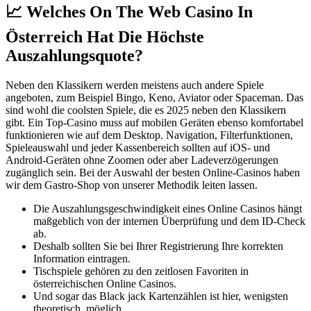
📈 Welches On The Web Casino In
Österreich Hat Die Höchste
Auszahlungsquote?
Neben den Klassikern werden meistens auch andere Spiele
angeboten, zum Beispiel Bingo, Keno, Aviator oder Spaceman. Das
sind wohl die coolsten Spiele, die es 2025 neben den Klassikern
gibt. Ein Top-Casino muss auf mobilen Geräten ebenso komfortabel
funktionieren wie auf dem Desktop. Navigation, Filterfunktionen,
Spieleauswahl und jeder Kassenbereich sollten auf iOS- und
Android-Geräten ohne Zoomen oder aber Ladeverzögerungen
zugänglich sein. Bei der Auswahl der besten Online-Casinos haben
wir dem Gastro-Shop von unserer Methodik leiten lassen.
Die Auszahlungsgeschwindigkeit eines Online Casinos hängt
maßgeblich von der internen Überprüfung und dem ID-Check
ab.
Deshalb sollten Sie bei Ihrer Registrierung Ihre korrekten
Information eintragen.
Tischspiele gehören zu den zeitlosen Favoriten in
österreichischen Online Casinos.
Und sogar das Black jack Kartenzählen ist hier, wenigsten
theoretisch, möglich.