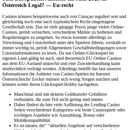
Österreich Legal? — Eu-recht
Casinos können beispielsweise auch von Curaçao reguliert sein und
gleichzeitig noch eine nach zypriotischem Recht eingetragene
Gesellschaft sein. Das ist viele gängige Praxis junge vielen Online-
Casinos, perish versuchen, verschiedene Märkte zu bedienen und
Regulierungen zu umgehen. So etwas koennte allerdings zu
Verwirrung und Unsicherheit unter den Spielern führen, weshalb es
immer wichtig ist, perish Allgemeinen Geschäftsbedingungen sowie
Lizenzinformationen zu lesen. Da nur Online-Glücksspiel im
eigenen Land gültig ist auch, sind theoretisch EU Online Casinos
aus dem EU-Ausland unlawful und eine Zuwiderhandlung kann
strafrechtlich verfolgt werden. Allerdings betrifft das laut unseren
Informationen die Anbieter von Casino-Spielen im Internet.
Österreichische Zocker müssen sich wenig Sorgen machen und
können weiter ihrem Glücksspiel-Hobby nachgehen.
Manchmal sind mit deinem Geldtransfer Gebühren
verbunden, die zum Teil nicht gering sind immer.
Daher findest du hier viele Auflistung der Leading Casino
Seiten verschiedener Kategorien wie beste Casinospiele oder
wichtigen Aspekten wie Auszahlung, Bonus oder
Mobilkompatibilität.
Es ist ratsam, die” “aktuellen Angebote auf verschiedenen