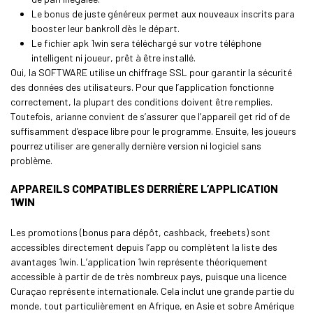
Le bonus de juste généreux permet aux nouveaux inscrits para
booster leur bankroll dès le départ.
Le fichier apk 1win sera téléchargé sur votre téléphone
intelligent ni joueur, prêt à être installé.
Oui, la SOFTWARE utilise un chiffrage SSL pour garantir la sécurité
des données des utilisateurs. Pour que l’application fonctionne
correctement, la plupart des conditions doivent être remplies.
Toutefois, arianne convient de s’assurer que l’appareil get rid of de
suffisamment d’espace libre pour le programme. Ensuite, les joueurs
pourrez utiliser are generally dernière version ni logiciel sans
problème.
APPAREILS COMPATIBLES DERRIÈRE L’APPLICATION
1WIN
Les promotions (bonus para dépôt, cashback, freebets) sont
accessibles directement depuis l’app ou complètent la liste des
avantages 1win. L’application 1win représente théoriquement
accessible à partir de de très nombreux pays, puisque una licence
Curaçao représente internationale. Cela inclut une grande partie du
monde, tout particulièrement en Afrique, en Asie et sobre Amérique