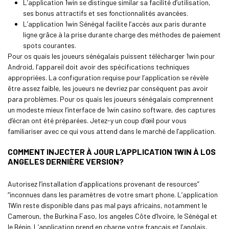
L’application 1win se distingue similar sa facilité d’utilisation,
ses bonus attractifs et ses fonctionnalités avancées.
L’application 1win Sénégal facilite l’accès aux paris durante
ligne grâce à la prise durante charge des méthodes de paiement
spots courantes.
Pour os quais les joueurs sénégalais puissent télécharger 1win pour
Android, l’appareil doit avoir des spécifications techniques
appropriées. La configuration requise pour l’application se révèle
être assez faible, les joueurs ne devriez par conséquent pas avoir
para problèmes. Pour os quais les joueurs sénégalais comprennent
un modeste mieux l’interface de 1win casino software, des captures
d’écran ont été préparées. Jetez-y un coup d’œil pour vous
familiariser avec ce qui vous attend dans le marché de l’application.
COMMENT INJECTER À JOUR L’APPLICATION 1WIN À LOS
ANGELES DERNIÈRE VERSION?
Autorisez l’installation d’applications provenant de resources”
“inconnues dans les paramètres de votre smart phone. L’application
1Win reste disponible dans pas mal pays africains, notamment le
Cameroun, the Burkina Faso, los angeles Côte d’Ivoire, le Sénégal et
le Bénin. L’application prend en charge votre français et l’anglais,