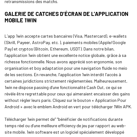
retransmissions des matchs.
GALERIE DE CATCHES D’ÉCRAN DE L’APPLICATION
MOBILE 1WIN
L’app 1win accepte cartes bancaires (Visa, Mastercard), e-wallets
(Skrill, Payeer, AstroPay, etc. ), paiements mobiles (Apple/Google
Pay) et cryptos (Bitcoin, Ethereum, USDT). Dans notre bilan,
l’application 1win obtient une excellente notice globale, grâce à sa
richesse fonctionnelle. Nous avons apprécié son ergonomie, son
organisation et boy adaptation pour une navigation fluide no meio
de les sections. En revanche, l’application 1win interdit l’accès à
certaines juridictions strictement réglementées. Malheureusement,
1win ne dispose passing d’une fonctionnalité Cash Out, ce qui se
révèle être regrettable pour ceux qui aimeraient encaisser des gains
without régler leurs paris. Cliquez sur le bouton « Application Pour
Android » avec le emblem Android en vert pour télécharger 1Win APK.
Télécharger 1win permet de” “bénéficier de notifications durante
temps réel ou d’une meilleure efficiency de jeu par rapport au web-
site mobile. 1win software est un logiciel spécialement développé