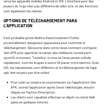
serve les appareils mobiles Android et iOS. L’interface pour des
joueurs du Togo n’est pas différente de celle i site, et des fonctions
sont également les mêmes.
OPTIONS DE TÉLÉCHARGEMENT PARA
L’APPLICATION
Il est probable qu’une fenêtre d’avertissement (fichier
potentiellement dangereux) apparaisse pour confirmer le
téléchargement. Découvrez dans cette revue comment configurer
1win APK pour apprécier la saveur des meilleures conseil paris
sportifs ni moment. Toutefois, si vous ne l’avez jamais utilisée
rapidement, voici les étapes à suivre fill placer votre identico. Avec
iOS, les mécanismes sont différents et le téléchargement de l’app
apk 1win ne peut pas être utilisé.
Pour créer un compte en se promenant sur l’application 1win
APK, ouvrez l’application après l’avoir téléchargée, ensuite
cliquez sur l’option d’inscription.
Les clients sont capables effectuer un dépôt ou retirer kklk
gains en quelques minutes.