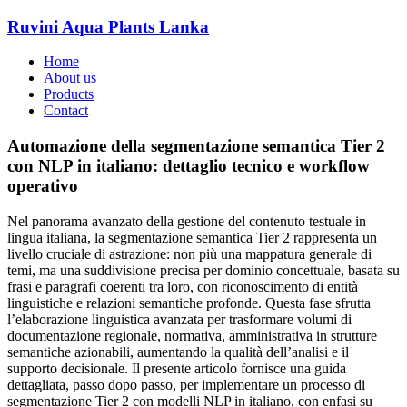
Ruvini Aqua Plants Lanka
Home
About us
Products
Contact
Automazione della segmentazione semantica Tier 2
con NLP in italiano: dettaglio tecnico e workflow
operativo
Nel panorama avanzato della gestione del contenuto testuale in
lingua italiana, la segmentazione semantica Tier 2 rappresenta un
livello cruciale di astrazione: non più una mappatura generale di
temi, ma una suddivisione precisa per dominio concettuale, basata su
frasi e paragrafi coerenti tra loro, con riconoscimento di entità
linguistiche e relazioni semantiche profonde. Questa fase sfrutta
l’elaborazione linguistica avanzata per trasformare volumi di
documentazione regionale, normativa, amministrativa in strutture
semantiche azionabili, aumentando la qualità dell’analisi e il
supporto decisionale. Il presente articolo fornisce una guida
dettagliata, passo dopo passo, per implementare un processo di
segmentazione Tier 2 con modelli NLP in italiano, con enfasi su