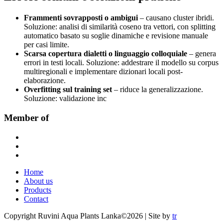
Frammenti sovrapposti o ambigui
– causano cluster ibridi.
Soluzione: analisi di similarità coseno tra vettori, con splitting
automatico basato su soglie dinamiche e revisione manuale
per casi limite.
Scarsa copertura dialetti o linguaggio colloquiale
– genera
errori in testi locali. Soluzione: addestrare il modello su corpus
multiregionali e implementare dizionari locali post-
elaborazione.
Overfitting sul training set
– riduce la generalizzazione.
Soluzione: validazione inc
Member of
Home
About us
Products
Contact
Copyright Ruvini Aqua Plants Lanka©2026 | Site by
tr