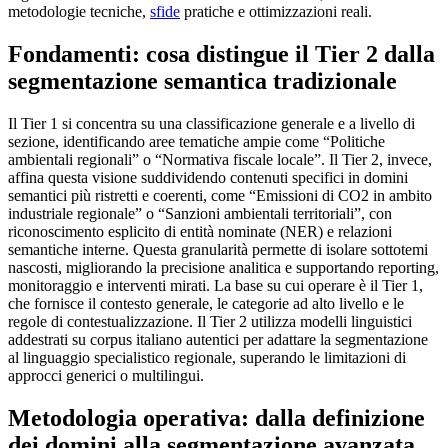
metodologie tecniche,
sfide
pratiche e ottimizzazioni reali.
Fondamenti: cosa distingue il Tier 2 dalla
segmentazione semantica tradizionale
Il Tier 1 si concentra su una classificazione generale e a livello di
sezione, identificando aree tematiche ampie come “Politiche
ambientali regionali” o “Normativa fiscale locale”. Il Tier 2, invece,
affina questa visione suddividendo contenuti specifici in domini
semantici più ristretti e coerenti, come “Emissioni di CO2 in ambito
industriale regionale” o “Sanzioni ambientali territoriali”, con
riconoscimento esplicito di entità nominate (NER) e relazioni
semantiche interne. Questa granularità permette di isolare sottotemi
nascosti, migliorando la precisione analitica e supportando reporting,
monitoraggio e interventi mirati. La base su cui operare è il Tier 1,
che fornisce il contesto generale, le categorie ad alto livello e le
regole di contestualizzazione. Il Tier 2 utilizza modelli linguistici
addestrati su corpus italiano autentici per adattare la segmentazione
al linguaggio specialistico regionale, superando le limitazioni di
approcci generici o multilingui.
Metodologia operativa: dalla definizione
dei domini alla segmentazione avanzata