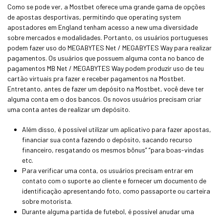
Como se pode ver, a Mostbet oferece uma grande gama de opções
de apostas desportivas, permitindo que operating system
apostadores em England tenham acesso a new uma diversidade
sobre mercados e modalidades. Portanto, os usuários portugueses
podem fazer uso do MEGABYTES Net / MEGABYTES Way para realizar
pagamentos. Os usuários que possuem alguma conta no banco de
pagamentos MB Net / MEGABYTES Way podem produzir uso de teu
cartão virtuais pra fazer e receber pagamentos na Mostbet.
Entretanto, antes de fazer um depósito na Mostbet, você deve ter
alguma conta em o dos bancos. Os novos usuários precisam criar
uma conta antes de realizar um depósito.
Além disso, é possível utilizar um aplicativo para fazer apostas,
financiar sua conta fazendo o depósito, sacando recurso
financeiro, resgatando os mesmos bônus” “para boas-vindas
etc.
Para verificar uma conta, os usuários precisam entrar em
contato com o suporte ao cliente e fornecer um documento de
identificação apresentando foto, como passaporte ou carteira
sobre motorista.
Durante alguma partida de futebol, é possível anudar uma