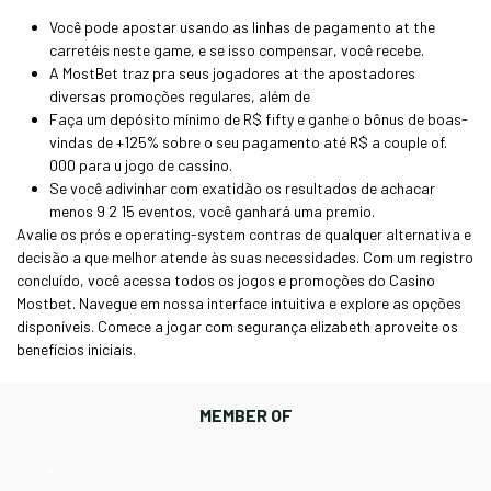
Você pode apostar usando as linhas de pagamento at the
carretéis neste game, e se isso compensar, você recebe.
A MostBet traz pra seus jogadores at the apostadores
diversas promoções regulares, além de
Faça um depósito mínimo de R$ fifty e ganhe o bônus de boas-
vindas de +125% sobre o seu pagamento até R$ a couple of.
000 para u jogo de cassino.
Se você adivinhar com exatidão os resultados de achacar
menos 9 2 15 eventos, você ganhará uma premio.
Avalie os prós e operating-system contras de qualquer alternativa e
decisão a que melhor atende às suas necessidades. Com um registro
concluído, você acessa todos os jogos e promoções do Casino
Mostbet. Navegue em nossa interface intuitiva e explore as opções
disponíveis. Comece a jogar com segurança elizabeth aproveite os
benefícios iniciais.
MEMBER OF