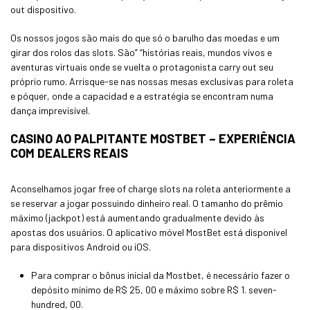
out dispositivo.
Os nossos jogos são mais do que só o barulho das moedas e um
girar dos rolos das slots. São” “histórias reais, mundos vivos e
aventuras virtuais onde se vuelta o protagonista carry out seu
próprio rumo. Arrisque-se nas nossas mesas exclusivas para roleta
e póquer, onde a capacidad e a estratégia se encontram numa
dança imprevisível.
CASINO AO PALPITANTE MOSTBET – EXPERIÊNCIA
COM DEALERS REAIS
Aconselhamos jogar free of charge slots na roleta anteriormente a
se reservar a jogar possuindo dinheiro real. O tamanho do prêmio
máximo (jackpot) está aumentando gradualmente devido às
apostas dos usuários. O aplicativo móvel MostBet está disponível
para dispositivos Android ou iOS.
Para comprar o bônus inicial da Mostbet, é necessário fazer o
depósito mínimo de R$ 25, 00 e máximo sobre R$ 1. seven-
hundred, 00.