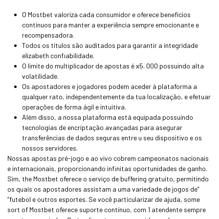
O Mostbet valoriza cada consumidor e oferece benefícios
contínuos para manter a experiência sempre emocionante e
recompensadora.
Todos os títulos são auditados para garantir a integridade
elizabeth confiabilidade.
O limite do multiplicador de apostas é х5. 000 possuindo alta
volatilidade.
Os apostadores e jogadores podem aceder à plataforma a
qualquer rato, independentemente da tua localização, e efetuar
operações de forma ágil e intuitiva.
Além disso, a nossa plataforma está equipada possuindo
tecnologias de encriptação avançadas para asegurar
transferências de dados seguras entre u seu dispositivo e os
nossos servidores.
Nossas apostas pré-jogo e ao vivo cobrem campeonatos nacionais
e internacionais, proporcionando infinitas oportunidades de ganho.
Sim, the Mostbet oferece o serviço de buffering gratuito, permitindo
os quais os apostadores assistam a uma variedade de jogos de”
“futebol e outros esportes. Se você particularizar de ajuda, some
sort of Mostbet oferece suporte contínuo, com 1 atendente sempre