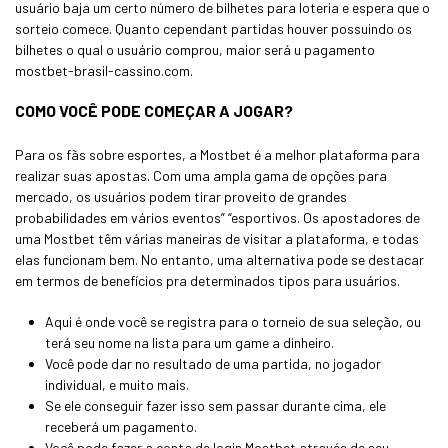
usuário baja um certo número de bilhetes para loteria e espera que o
sorteio comece. Quanto cependant partidas houver possuindo os
bilhetes o qual o usuário comprou, maior será u pagamento
mostbet-brasil-cassino.com
.
COMO VOCÊ PODE COMEÇAR A JOGAR?
Para os fãs sobre esportes, a Mostbet é a melhor plataforma para
realizar suas apostas. Com uma ampla gama de opções para
mercado, os usuários podem tirar proveito de grandes
probabilidades em vários eventos” “esportivos. Os apostadores de
uma Mostbet têm várias maneiras de visitar a plataforma, e todas
elas funcionam bem. No entanto, uma alternativa pode se destacar
em termos de benefícios pra determinados tipos para usuários.
Aqui é onde você se registra para o torneio de sua seleção, ou
terá seu nome na lista para um game a dinheiro.
Você pode dar no resultado de uma partida, no jogador
individual, e muito mais.
Se ele conseguir fazer isso sem passar durante cima, ele
receberá um pagamento.
Você pode fazer a conta de login Mostbet através de seu