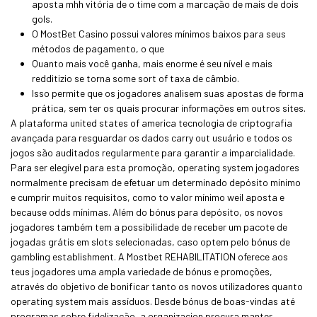
aposta mhh vitória de o time com a marcação de mais de dois
gols.
O MostBet Casino possui valores mínimos baixos para seus
métodos de pagamento, o que
Quanto mais você ganha, mais enorme é seu nível e mais
redditizio se torna some sort of taxa de câmbio.
Isso permite que os jogadores analisem suas apostas de forma
prática, sem ter os quais procurar informações em outros sites.
A plataforma united states of america tecnologia de criptografia
avançada para resguardar os dados carry out usuário e todos os
jogos são auditados regularmente para garantir a imparcialidade.
Para ser elegível para esta promoção, operating system jogadores
normalmente precisam de efetuar um determinado depósito mínimo
e cumprir muitos requisitos, como to valor mínimo weil aposta e
because odds mínimas. Além do bónus para depósito, os novos
jogadores também tem a possibilidade de receber um pacote de
jogadas grátis em slots selecionadas, caso optem pelo bónus de
gambling establishment. A Mostbet REHABILITATION oferece aos
teus jogadores uma ampla variedade de bónus e promoções,
através do objetivo de bonificar tanto os novos utilizadores quanto
operating system mais assíduos. Desde bónus de boas-vindas até
programas sobre fidelização, a organizacion procura manter