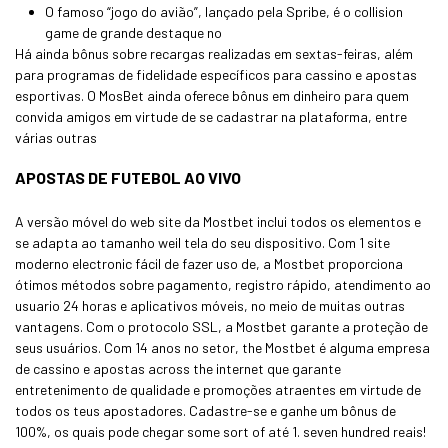
O famoso “jogo do avião”, lançado pela Spribe, é o collision
game de grande destaque no
Há ainda bônus sobre recargas realizadas em sextas-feiras, além
para programas de fidelidade específicos para cassino e apostas
esportivas. O MosBet ainda oferece bônus em dinheiro para quem
convida amigos em virtude de se cadastrar na plataforma, entre
várias outras
APOSTAS DE FUTEBOL AO VIVO
A versão móvel do web site da Mostbet inclui todos os elementos e
se adapta ao tamanho weil tela do seu dispositivo. Com 1 site
moderno electronic fácil de fazer uso de, a Mostbet proporciona
ótimos métodos sobre pagamento, registro rápido, atendimento ao
usuario 24 horas e aplicativos móveis, no meio de muitas outras
vantagens. Com o protocolo SSL, a Mostbet garante a proteção de
seus usuários. Com 14 anos no setor, the Mostbet é alguma empresa
de cassino e apostas across the internet que garante
entretenimento de qualidade e promoções atraentes em virtude de
todos os teus apostadores. Cadastre-se e ganhe um bônus de
100%, os quais pode chegar some sort of até 1. seven hundred reais!