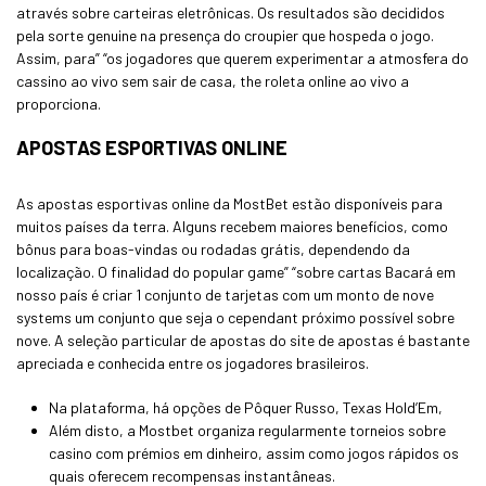
através sobre carteiras eletrônicas. Os resultados são decididos
pela sorte genuine na presença do croupier que hospeda o jogo.
Assim, para” “os jogadores que querem experimentar a atmosfera do
cassino ao vivo sem sair de casa, the roleta online ao vivo a
proporciona.
APOSTAS ESPORTIVAS ONLINE
As apostas esportivas online da MostBet estão disponíveis para
muitos países da terra. Alguns recebem maiores benefícios, como
bônus para boas-vindas ou rodadas grátis, dependendo da
localização. O finalidad do popular game” “sobre cartas Bacará em
nosso país é criar 1 conjunto de tarjetas com um monto de nove
systems um conjunto que seja o cependant próximo possível sobre
nove. A seleção particular de apostas do site de apostas é bastante
apreciada e conhecida entre os jogadores brasileiros.
Na plataforma, há opções de Pôquer Russo, Texas Hold’Em,
Além disto, a Mostbet organiza regularmente torneios sobre
casino com prémios em dinheiro, assim como jogos rápidos os
quais oferecem recompensas instantâneas.