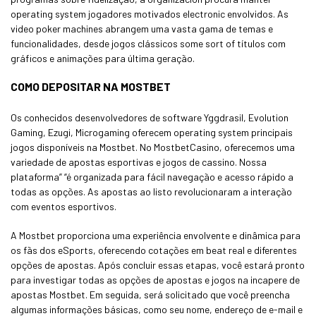
operating system jogadores motivados electronic envolvidos. As
video poker machines abrangem uma vasta gama de temas e
funcionalidades, desde jogos clássicos some sort of títulos com
gráficos e animações para última geração.
COMO DEPOSITAR NA MOSTBET
Os conhecidos desenvolvedores de software Yggdrasil, Evolution
Gaming, Ezugi, Microgaming oferecem operating system principais
jogos disponíveis na Mostbet. No MostbetCasino, oferecemos uma
variedade de apostas esportivas e jogos de cassino. Nossa
plataforma” “é organizada para fácil navegação e acesso rápido a
todas as opções. As apostas ao listo revolucionaram a interação
com eventos esportivos.
A Mostbet proporciona uma experiência envolvente e dinâmica para
os fãs dos eSports, oferecendo cotações em beat real e diferentes
opções de apostas. Após concluir essas etapas, você estará pronto
para investigar todas as opções de apostas e jogos na incapere de
apostas Mostbet. Em seguida, será solicitado que você preencha
algumas informações básicas, como seu nome, endereço de e-mail e