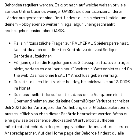
Behörden reguliert werden. Es gibt nach auf welche weise vor viele
seriöse Online Casinos weniger OASIS, die über Lizenzen anderer
Länder ausgestattet sind. Dort findest du ein sicheres Umfeld, um
deinem Hobby ebenso weiterhin legal algun uneingeschränkt
nachzugehen
casino ohne OASIS
.
Falls ni” “zusätzliche Fragen zur PALMERAL Spielersperre hast,
kannst du auch den direkten Kontakt zu der zuständigen
Behörde aufzeichnen.
Für jene gelten die Regelungen des Glücksspielstaatsvertrages
nicht, sodass es darüber hinaus” “weiterhin Wettanbieter und On
the web Casinos ohne BEAUTY Anschluss geben vermag.
Du setzt dieses Limit vorher holiday, beispielsweise auf 2. 000€
im Monat.
Du musst selbst darauf achten, dass deine Ausgaben nicht
Überhand nehmen und du keine übermäßigen Verluste schreibst.
Juli 2021 dürfen Anträge zu der Aufhebung einer Glücksspielersperre
ausschließlich von eben dieser Behörde bearbeitet werden. Wenn du
eine gewisse bestehende Glücksspiel Startverbot aufheben
möchtest, ist echt das Regierungspräsidium Darmstadt dein erster
Ansprechpartner. Auf der Home page der Behörde findest du alle