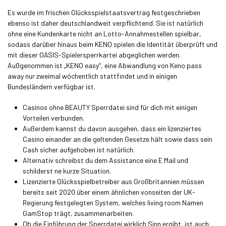
Es wurde im frischen Glücksspielstaatsvertrag festgeschrieben
ebenso ist daher deutschlandweit verpflichtend. Sie ist natürlich
ohne eine Kundenkarte nicht an Lotto-Annahmestellen spielbar,
sodass darüber hinaus beim KENO spielen die Identität überprüft und
mit dieser OASIS-Spielersperrkartei abgeglichen werden.
Außgenommen ist „KENO easy“, eine Abwandlung von Keno pass
away nur zweimal wöchentlich stattfindet und in einigen
Bundesländern verfügbar ist.
Casinos ohne BEAUTY Sperrdatei sind für dich mit einigen
Vorteilen verbunden.
Außerdem kannst du davon ausgehen, dass ein lizenziertes
Casino einander an die geltenden Gesetze hält sowie dass sein
Cash sicher aufgehoben ist natürlich.
Alternativ schreibst du dem Assistance eine E Mail und
schilderst ne kurze Situation.
Lizenzierte Glücksspielbetreiber aus Großbritannien müssen
bereits seit 2020 über einem ähnlichen vonseiten der UK-
Regierung festgelegten System, welches living room Namen
GamStop trägt, zusammenarbeiten.
Ob die Einführung der Sperrdatei wirklich Sinn ergibt, ist auch