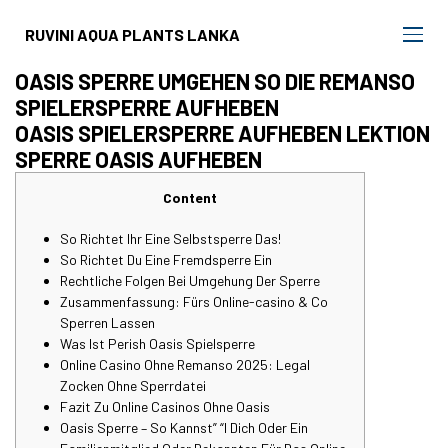
RUVINI AQUA PLANTS LANKA
OASIS SPERRE UMGEHEN SO DIE REMANSO
SPIELERSPERRE AUFHEBEN
OASIS SPIELERSPERRE AUFHEBEN LEKTION
SPERRE OASIS AUFHEBEN
Content
So Richtet Ihr Eine Selbstsperre Das!
So Richtet Du Eine Fremdsperre Ein
Rechtliche Folgen Bei Umgehung Der Sperre
Zusammenfassung: Fürs Online-casino & Co
Sperren Lassen
Was Ist Perish Oasis Spielsperre
Online Casino Ohne Remanso 2025: Legal
Zocken Ohne Sperrdatei
Fazit Zu Online Casinos Ohne Oasis
Oasis Sperre – So Kannst” “I Dich Oder Ein