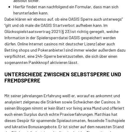
absolut sicher.
Hierfür findet man nachfolgend ein Formular, dass man sich
herunterladen kann.
Dabei klären wir ebenso auf, ob eine OASIS Sperre auch unterwegs”
“gilt und ob male die OASIS Startverbot aufheben kann. Im
Glücksspielstaatsvertrag 2021 (§ 23) ist richtig geregelt, welche
Information in der Spielersperrdatei OASIS gespeichert werden
dürfen. Online Internet casinos mit deutscher Lizenz (aber auch
Betting shops und Pokeranbieter) sind immer wieder außerdem dazu
verpflichtet, eine 24h-Sperre bereitzustellen, die sich über einen
sogenannten Panikknopf aktivieren lässt.
UNTERSCHIEDE ZWISCHEN SELBSTSPERRE UND
FREMDSPERRE
Mit seiner jahrelangen Erfahrung weiß er, worauf es ankommt und
analysiert zielgenau die Stärken sowie Schwächen der Casinos. In
seinen Bloggen nimmt er kein Blatt vor living area Mund und offeriert
euch einen Surplus durch echte Praxiserfahrungen. Matthias hat
dieses Gespür für spannende Spielautomaten, fesselnde Tischspiele
und lukrative Bonusangebote. Er ist sicher auf dem neuesten Stand