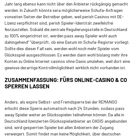
Jahr lang ebenso kann nicht über den Anbieter rückgängig gemacht
werden. In Zukunft könnte sera möglicherweise Schufa-Anfragen
vonseiten Seiten der Betreiber geben, weil perish Casinos mit DE-
Lizenz verpflichtet sind, perish Spieler-Identität zweifelsfrei
festzustellen. Sobald die zentrale Regulierungsstelle in Deutschland
zu 100% eingerichtet ist, werden pass away Spieler wohl auch
dahingehend” “überprüft, ob eine Datum im Schufa-Register vorliegt.
Sollte dies dieser Fall sein, werden wohl noch mehr Spieler vom
Glücksspiel ausgeschlossen. Es werden dann wohl bislang mehr ihre
Konten zu Online Internet casinos ohne Oasis umziehen, weil dort eine
gewisse derartige Kontrollmöglichkeit wirklich nicht vorhanden ist.
ZUSAMMENFASSUNG: FÜRS ONLINE-CASINO & CO
SPERREN LASSEN
Anders, als expire Selbst- und Fremdsperre bei der REMANSO
erlischt diese Sperre automatisch nach 24 Stunden, sodass pass
away Spieler weiter an Glücksspielen teilnehmen können. Da alle in
Deutschland lizenzierten Glücksspielanbieter an OASIS angebunden
sind, wird gesperrten Spieler bei allen Anbietern der Zugang
verweigert. Somit findet man keine Möglichkeit, über deutschen