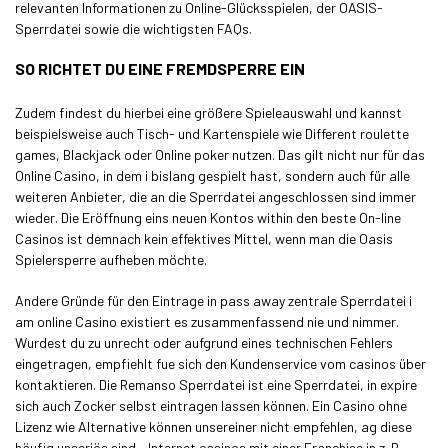
relevanten Informationen zu Online-Glücksspielen, der OASIS-
Sperrdatei sowie die wichtigsten FAQs.
SO RICHTET DU EINE FREMDSPERRE EIN
Zudem findest du hierbei eine größere Spieleauswahl und kannst
beispielsweise auch Tisch- und Kartenspiele wie Different roulette
games, Blackjack oder Online poker nutzen. Das gilt nicht nur für das
Online Casino, in dem i bislang gespielt hast, sondern auch für alle
weiteren Anbieter, die an die Sperrdatei angeschlossen sind immer
wieder. Die Eröffnung eins neuen Kontos within den beste On-line
Casinos ist demnach kein effektives Mittel, wenn man die Oasis
Spielersperre aufheben möchte.
Andere Gründe für den Eintrage in pass away zentrale Sperrdatei i
am online Casino existiert es zusammenfassend nie und nimmer.
Wurdest du zu unrecht oder aufgrund eines technischen Fehlers
eingetragen, empfiehlt fue sich den Kundenservice vom casinos über
kontaktieren. Die Remanso Sperrdatei ist eine Sperrdatei, in expire
sich auch Zocker selbst eintragen lassen können. Ein Casino ohne
Lizenz wie Alternative können unsereiner nicht empfehlen, ag diese
häufig unseriös sind – Internet casinos mit einer Franchise in z. B.