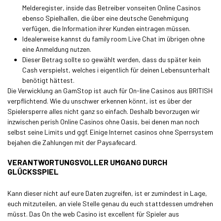
Melderegister, inside das Betreiber vonseiten Online Casinos
ebenso Spielhallen, die über eine deutsche Genehmigung
verfügen, die Information ihrer Kunden eintragen müssen.
Idealerweise kannst du family room Live Chat im übrigen ohne
eine Anmeldung nutzen.
Dieser Betrag sollte so gewählt werden, dass du später kein
Cash verspielst, welches i eigentlich für deinen Lebensunterhalt
benötigt hättest.
Die Verwicklung an GamStop ist auch für On-line Casinos aus BRITISH
verpflichtend. Wie du unschwer erkennen könnt, ist es über der
Spielersperre alles nicht ganz so einfach. Deshalb bevorzugen wir
inzwischen perish Online Casinos ohne Oasis, bei denen man noch
selbst seine Limits und ggf. Einige Internet casinos ohne Sperrsystem
bejahen die Zahlungen mit der Paysafecard.
VERANTWORTUNGSVOLLER UMGANG DURCH
GLÜCKSSPIEL
Kann dieser nicht auf eure Daten zugreifen, ist er zumindest in Lage,
euch mitzuteilen, an viele Stelle genau du euch stattdessen umdrehen
müsst. Das On the web Casino ist excellent für Spieler aus