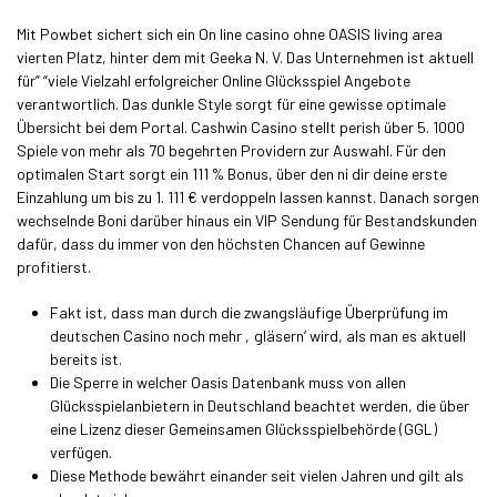
Mit Powbet sichert sich ein On line casino ohne OASIS living area
vierten Platz, hinter dem mit Geeka N. V. Das Unternehmen ist aktuell
für” “viele Vielzahl erfolgreicher Online Glücksspiel Angebote
verantwortlich. Das dunkle Style sorgt für eine gewisse optimale
Übersicht bei dem Portal. Cashwin Casino stellt perish über 5. 1000
Spiele von mehr als 70 begehrten Providern zur Auswahl. Für den
optimalen Start sorgt ein 111 % Bonus, über den ni dir deine erste
Einzahlung um bis zu 1. 111 € verdoppeln lassen kannst. Danach sorgen
wechselnde Boni darüber hinaus ein VIP Sendung für Bestandskunden
dafür, dass du immer von den höchsten Chancen auf Gewinne
profitierst.
Fakt ist, dass man durch die zwangsläufige Überprüfung im
deutschen Casino noch mehr ‚gläsern‘ wird, als man es aktuell
bereits ist.
Die Sperre in welcher Oasis Datenbank muss von allen
Glücksspielanbietern in Deutschland beachtet werden, die über
eine Lizenz dieser Gemeinsamen Glücksspielbehörde (GGL)
verfügen.
Diese Methode bewährt einander seit vielen Jahren und gilt als