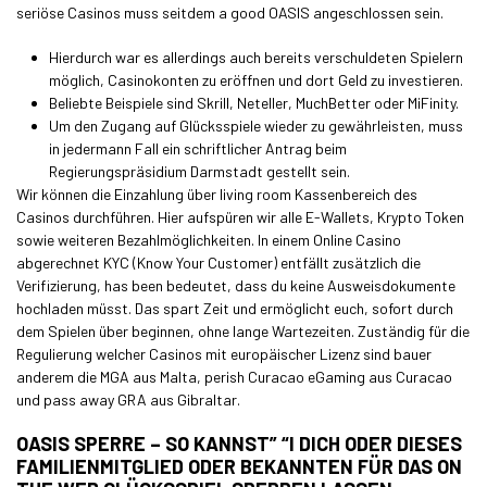
seriöse Casinos muss seitdem a good OASIS angeschlossen sein.
Hierdurch war es allerdings auch bereits verschuldeten Spielern
möglich, Casinokonten zu eröffnen und dort Geld zu investieren.
Beliebte Beispiele sind Skrill, Neteller, MuchBetter oder MiFinity.
Um den Zugang auf Glücksspiele wieder zu gewährleisten, muss
in jedermann Fall ein schriftlicher Antrag beim
Regierungspräsidium Darmstadt gestellt sein.
Wir können die Einzahlung über living room Kassenbereich des
Casinos durchführen. Hier aufspüren wir alle E-Wallets, Krypto Token
sowie weiteren Bezahlmöglichkeiten. In einem Online Casino
abgerechnet KYC (Know Your Customer) entfällt zusätzlich die
Verifizierung, has been bedeutet, dass du keine Ausweisdokumente
hochladen müsst. Das spart Zeit und ermöglicht euch, sofort durch
dem Spielen über beginnen, ohne lange Wartezeiten. Zuständig für die
Regulierung welcher Casinos mit europäischer Lizenz sind bauer
anderem die MGA aus Malta, perish Curacao eGaming aus Curacao
und pass away GRA aus Gibraltar.
OASIS SPERRE – SO KANNST” “I DICH ODER DIESES
FAMILIENMITGLIED ODER BEKANNTEN FÜR DAS ON