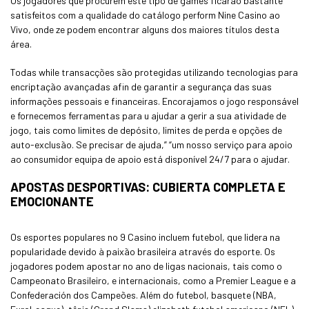
Os jogadores que procurem este tipo de games ficarão bastante
satisfeitos com a qualidade do catálogo perform Nine Casino ao
Vivo, onde ze podem encontrar alguns dos maiores títulos desta
área.
Todas while transacções são protegidas utilizando tecnologias para
encriptação avançadas afin de garantir a segurança das suas
informações pessoais e financeiras. Encorajamos o jogo responsável
e fornecemos ferramentas para u ajudar a gerir a sua atividade de
jogo, tais como limites de depósito, limites de perda e opções de
auto-exclusão. Se precisar de ajuda,” “um nosso serviço para apoio
ao consumidor equipa de apoio está disponível 24/7 para o ajudar.
APOSTAS DESPORTIVAS: CUBIERTA COMPLETA E
EMOCIONANTE
Os esportes populares no 9 Casino incluem futebol, que lidera na
popularidade devido à paixão brasileira através do esporte. Os
jogadores podem apostar no ano de ligas nacionais, tais como o
Campeonato Brasileiro, e internacionais, como a Premier League e a
Confederación dos Campeões. Além do futebol, basquete (NBA,