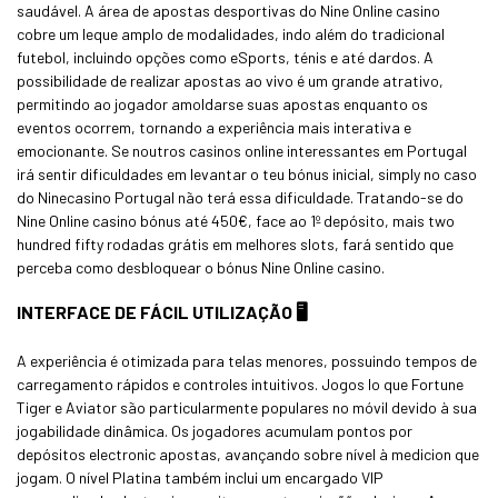
saudável. A área de apostas desportivas do Nine Online casino
cobre um leque amplo de modalidades, indo além do tradicional
futebol, incluindo opções como eSports, ténis e até dardos. A
possibilidade de realizar apostas ao vivo é um grande atrativo,
permitindo ao jogador amoldarse suas apostas enquanto os
eventos ocorrem, tornando a experiência mais interativa e
emocionante. Se noutros casinos online interessantes em Portugal
irá sentir dificuldades em levantar o teu bónus inicial, simply no caso
do Ninecasino Portugal não terá essa dificuldade. Tratando-se do
Nine Online casino bónus até 450€, face ao 1º depósito, mais two
hundred fifty rodadas grátis em melhores slots, fará sentido que
perceba como desbloquear o bónus Nine Online casino.
INTERFACE DE FÁCIL UTILIZAÇÃO 🖥️
A experiência é otimizada para telas menores, possuindo tempos de
carregamento rápidos e controles intuitivos. Jogos lo que Fortune
Tiger e Aviator são particularmente populares no móvil devido à sua
jogabilidade dinâmica. Os jogadores acumulam pontos por
depósitos electronic apostas, avançando sobre nível à medicion que
jogam. O nível Platina também inclui um encargado VIP