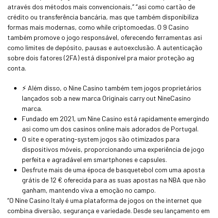
através dos métodos mais convencionais,” “asi como cartão de
crédito ou transferência bancária, mas que também disponibiliza
formas mais modernas, como while criptomoedas. O 9 Casino
também promove o jogo responsável, oferecendo ferramentas asi
como limites de depósito, pausas e autoexclusão. A autenticação
sobre dois fatores (2FA) está disponível pra maior proteção ag
conta.
⚡️ Além disso, o Nine Casino também tem jogos proprietários
lançados sob a new marca Originais carry out NineCasino
marca.
Fundado em 2021, um Nine Casino está rapidamente emergindo
asi como um dos casinos online mais adorados de Portugal.
O site e operating-system jogos são otimizados para
dispositivos móveis, proporcionando uma experiência de jogo
perfeita e agradável em smartphones e capsules.
Desfrute mais de uma época de basquetebol com uma aposta
grátis de 12 € oferecida para as suas apostas na NBA que não
ganham, mantendo viva a emoção no campo.
“O Nine Casino Italy é uma plataforma de jogos on the internet que
combina diversão, segurança e variedade. Desde seu lançamento em