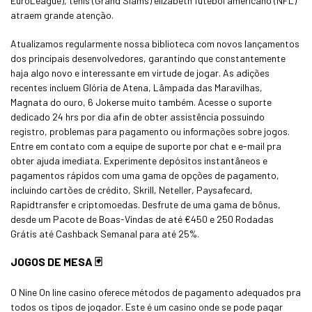
EuroLeague), tênis (Grand Slams) elizabeth futebol americano (NFL)
atraem grande atenção.
Atualizamos regularmente nossa biblioteca com novos lançamentos
dos principais desenvolvedores, garantindo que constantemente
haja algo novo e interessante em virtude de jogar. As adições
recentes incluem Glória de Atena, Lâmpada das Maravilhas,
Magnata do ouro, 6 Jokerse muito também. Acesse o suporte
dedicado 24 hrs por dia afin de obter assistência possuindo
registro, problemas para pagamento ou informações sobre jogos.
Entre em contato com a equipe de suporte por chat e e-mail pra
obter ajuda imediata. Experimente depósitos instantâneos e
pagamentos rápidos com uma gama de opções de pagamento,
incluindo cartões de crédito, Skrill, Neteller, Paysafecard,
Rapidtransfer e criptomoedas. Desfrute de uma gama de bônus,
desde um Pacote de Boas-Vindas de até €450 e 250 Rodadas
Grátis até Cashback Semanal para até 25%.
JOGOS DE MESA 🃏
O Nine On line casino oferece métodos de pagamento adequados pra
todos os tipos de jogador. Este é um casino onde se pode pagar