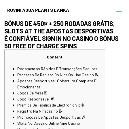
RUVINI AQUA PLANTS LANKA
BÓNUS DE 450¤ + 250 RODADAS GRÁTIS,
SLOTS AT THE APOSTAS DESPORTIVAS
É CONFIÁVEL SIGN IN NO CASINO O BÓNUS
50 FREE OF CHARGE SPINS
Content
Pagamentos Rápidos E Transacções Seguras
Processo De Registo Do Nine On Line Casino 📝
Apostas Desportivas: Cobertura Completa E
Emocionante
Jogos De Mesa 🃏
Jogo Responsável 🌟
Prémios De Fidelidade Electronic Vip 🌐
Registro Na Ninecasino 📝
Promoções De Apostas Desportivas 🎉
Slots No Cassino Online Nine Casino