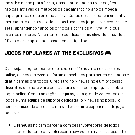
mais. Na nossa plataforma, damos prioridade a transacções
rápidas através de métodos de pagamento no ano de moeda
criptográfica electronic fiduciária. Os fãs de ténis podem encontrar
mercados lo que resultados específicos dos jogos e vencedores de
sets, abrangendo tanto os principais torneios ATP/WTA lo que
eventos menores. No entanto, o condición mais elevado é fixado em
40x, o que se aplica ao nosso Bónus High Tool.
JOGOS POPULARES AT THE EXCLUSIVOS 🎮
Quer seja o jogador experiente systems” “o novato nos torneios
online, os nossos eventos foram concebidos para serem animados e
gratificantes pra todos. O registro no NineCasino é um processo
discretos que abre while portas para o mundo empolgante sobre
jogos online. Com transações seguras, uma grande variedade de
jogos e uma equipe de suporte dedicada, o NineCasino possui o
compromisso de oferecer a mais interessante experiência de jogo
possível.
O NineCasino tem parceria com desenvolvedores de jogos
líderes do ramo para oferecer a new você a mais interessante