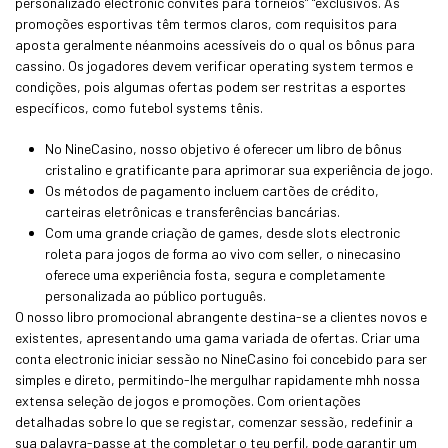
personalizado electronic convites para torneios” “exclusivos. As
promoções esportivas têm termos claros, com requisitos para
aposta geralmente néanmoins acessíveis do o qual os bônus para
cassino. Os jogadores devem verificar operating system termos e
condições, pois algumas ofertas podem ser restritas a esportes
específicos, como futebol systems tênis.
No NineCasino, nosso objetivo é oferecer um libro de bônus
cristalino e gratificante para aprimorar sua experiência de jogo.
Os métodos de pagamento incluem cartões de crédito,
carteiras eletrônicas e transferências bancárias.
Com uma grande criação de games, desde slots electronic
roleta para jogos de forma ao vivo com seller, o ninecasino
oferece uma experiência fosta, segura e completamente
personalizada ao público português.
O nosso libro promocional abrangente destina-se a clientes novos e
existentes, apresentando uma gama variada de ofertas. Criar uma
conta electronic iniciar sessão no NineCasino foi concebido para ser
simples e direto, permitindo-lhe mergulhar rapidamente mhh nossa
extensa seleção de jogos e promoções. Com orientações
detalhadas sobre lo que se registar, comenzar sessão, redefinir a
sua palavra-passe at the completar o teu perfil, pode garantir um