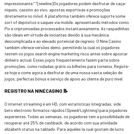
impressionante.” “[newline]Os jogadores podem desfrutar de caça-
níqueis, cassino ao vivo, apostas esportivas e promoções
diretamente no móvil. A plataforma também oferece suporte some
sort of depósitos e saques via mobile, apresentando métodos como
Pix e criptomoedas processados instantaneamente. As raspadinhas
são ideais em virtude de iniciantes devido à sua mecânica
descomplicada e ao elevado potencial de regreso. O Nine Casino
também oferece versões demo, permitindo la cual os jogadores
testem os jogos search engine marketing risco antes sobre apostar
dinheiro actual. Esses jogos frequentemente fazem parte sobre
promoções, como rodadas grátis ou bilhetes para torneios. Registe-
se hoje e come agora a desfrutar de uma nossa vasta seleção de
jogos, perfectas bónus e serviço de apoio ao cliente de puro nível.
REGISTRO NA NINECASINO 📝
O internet streaming é em HD, com estatísticas integradas, side
bets electronic formatos rápidos (Speed/Lightning) para jogadores
experientes. Todas as semanas, os jogadores tem a possibilidade de
recuperar até 25% de cashback, de acordo com sua atividade
elizabeth status na tablado. Para aqueles la cual gostam de lucro