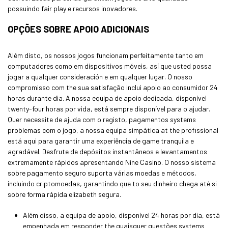
possuindo fair play e recursos inovadores.
OPÇÕES SOBRE APOIO ADICIONAIS
Além disto, os nossos jogos funcionam perfeitamente tanto em
computadores como em dispositivos móveis, así que usted possa
jogar a qualquer consideración e em qualquer lugar. O nosso
compromisso com the sua satisfação inclui apoio ao consumidor 24
horas durante dia. A nossa equipa de apoio dedicada, disponível
twenty-four horas por vida, está sempre disponível para o ajudar.
Quer necessite de ajuda com o registo, pagamentos systems
problemas com o jogo, a nossa equipa simpática at the profissional
está aqui para garantir uma experiência de game tranquila e
agradável. Desfrute de depósitos instantâneos e levantamentos
extremamente rápidos apresentando Nine Casino. O nosso sistema
sobre pagamento seguro suporta várias moedas e métodos,
incluindo criptomoedas, garantindo que to seu dinheiro chega até si
sobre forma rápida elizabeth segura.
Além disso, a equipa de apoio, disponível 24 horas por dia, está
empenhada em responder the quaisquer questões systems