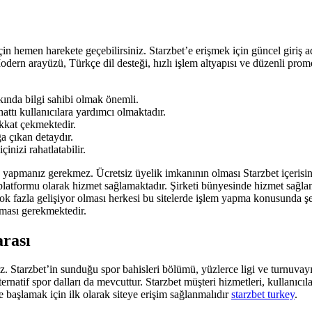
in hemen harekete geçebilirsiniz. Starzbet’e erişmek için güncel giriş a
dern arayüzü, Türkçe dil desteği, hızlı işlem altyapısı ve düzenli promos
kkında bilgi sahibi olmak önemli.
attı kullanıcılara yardımcı olmaktadır.
ikkat çekmektedir.
ğa çıkan detaydır.
inizi rahatlatabilir.
apmanız gerekmez. Ücretsiz üyelik imkanının olması Starzbet içerisind
latformu olarak hizmet sağlamaktadır. Şirketi bünyesinde hizmet sağlama
ok fazla gelişiyor olması herkesi bu sitelerde işlem yapma konusunda şev
olması gerekmektedir.
arası
Starzbet’in sunduğu spor bahisleri bölümü, yüzlerce ligi ve turnuvayı k
tif spor dalları da mevcuttur. Starzbet müşteri hizmetleri, kullanıcıl
ine başlamak için ilk olarak siteye erişim sağlanmalıdır
starzbet turkey
.