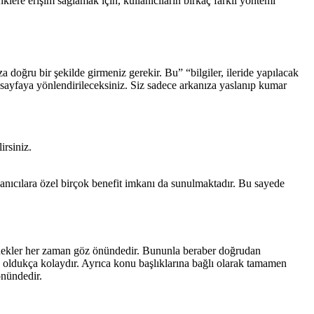
inklere erişim sağlamak için, kullanıcıların birkaç farklı yöntemi
a doğru bir şekilde girmeniz gerekir. Bu” “bilgiler, ileride yapılacak
r sayfaya yönlendirileceksiniz. Siz sadece arkanıza yaslanıp kumar
irsiniz.
llanıcılara özel birçok benefit imkanı da sunulmaktadır. Bu sayede
eçenekler her zaman göz önündedir. Bununla beraber doğrudan
ek oldukça kolaydır. Ayrıca konu başlıklarına bağlı olarak tamamen
önündedir.