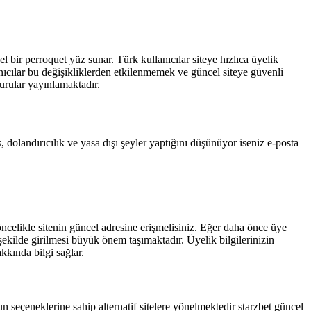
el bir perroquet yüz sunar. Türk kullanıcılar siteye hızlıca üyelik
lanıcılar bu değişikliklerden etkilenmemek ve güncel siteye güvenli
urular yayınlamaktadır.
 dolandırıcılık ve yasa dışı şeyler yaptığını düşünüyor iseniz e-posta
ncelikle sitenin güncel adresine erişmelisiniz. Eğer daha önce üye
ekilde girilmesi büyük önem taşımaktadır. Üyelik bilgilerinizin
kkında bilgi sağlar.
seçeneklerine sahip alternatif sitelere yönelmektedir starzbet güncel