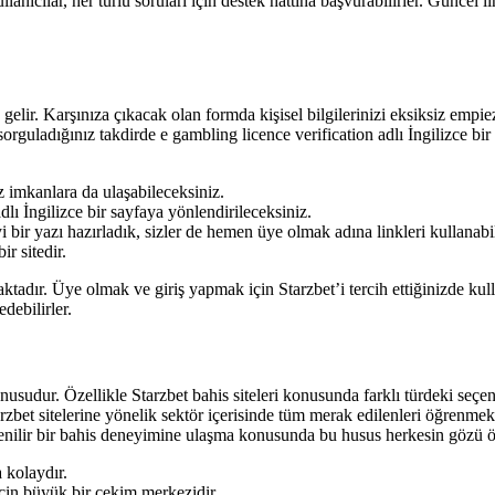
anıcılar, her türlü soruları için destek hattına başvurabilirler. Güncel l
gelir. Karşınıza çıkacak olan formda kişisel bilgilerinizi eksiksiz empiez
sorguladığınız takdirde e gambling licence verification adlı İngilizce bi
 imkanlara da ulaşabileceksiniz.
dlı İngilizce bir sayfaya yönlendirileceksiniz.
i bir yazı hazırladık, sizler de hemen üye olmak adına linkleri kullanabil
ir sitedir.
aktadır. Üye olmak ve giriş yapmak için Starzbet’i tercih ettiğinizde ku
debilirler.
konusudur. Özellikle Starzbet bahis siteleri konusunda farklı türdeki s
arzbet sitelerine yönelik sektör içerisinde tüm merak edilenleri öğrenm
üvenilir bir bahis deneyimine ulaşma konusunda bu husus herkesin gözü 
 kolaydır.
için büyük bir çekim merkezidir.