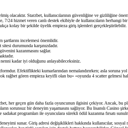
miş olacaktır. Starzbet, kullanıcılarının güvenliğine ve gizliliğine önem 
te, 7/24 hizmet veren canlı destek ekibiyle de kullanıcıların herhangi b
dukça kolay bir şekilde üyelik empieza giriş işlemleri gerçekleştirilebili
 şartlarını incelemesi önemlidir.
 sitesi durumunda karşınızdadır.
n güvenini kazanmasını sağlar.
aktadır.
a nenni kadar iyi olduğunu anlayabileceksiniz.
atformdur. Efektiflikteki kumarlarından nemalandırırken; asla soruna y
ok rağbet gören empieza keyifli olan bu» «oyunda 4 scatter gelmesi hal
rzbet, her geçen gün daha fazla oyuncunun ilgisini çekiyor. Ancak, bu 
cıların sorunsuz bir deneyim yaşamasını sağlıyor. Bu lisanslı Casino şir
e sadakat programları ile oyunculara sürekli ödül kazanma fırsatı sunul
deneyimi sunar. Giriş adresi değişiklikleri hakkında kullanıcılar, sosyal 