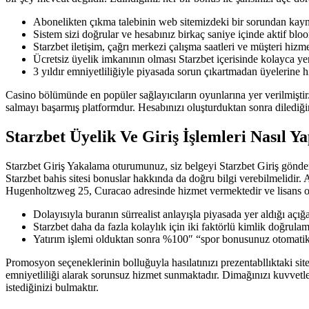
Abonelikten çıkma talebinin web sitemizdeki bir sorundan kayn
Sistem sizi doğrular ve hesabınız birkaç saniye içinde aktif bloo
Starzbet iletişim, çağrı merkezi çalışma saatleri ve müşteri hizm
Ücretsiz üyelik imkanının olması Starzbet içerisinde kolayca yer
3 yıldır emniyetliliğiyle piyasada sorun çıkartmadan üyelerine 
Casino bölümünde en popüler sağlayıcıların oyunlarına yer verilmiştir.
salmayı başarmış platformdur. Hesabınızı oluşturduktan sonra dilediği
Starzbet Üyelik Ve Giriş İşlemleri Nasıl Ya
Starzbet Giriş Yakalama oturumunuz, siz belgeyi Starzbet Giriş gönde
Starzbet bahis sitesi bonuslar hakkında da doğru bilgi verebilmelidir. A
Hugenholtzweg 25, Curacao adresinde hizmet vermektedir ve lisans oto
Dolayısıyla buranın sürrealist anlayışla piyasada yer aldığı açığ
Starzbet daha da fazla kolaylık için iki faktörlü kimlik doğrulam
Yatırım işlemi olduktan sonra %100″ “spor bonusunuz otomatik 
Promosyon seçeneklerinin bolluğuyla hasılatınızı prezentabllıktaki 
emniyetliliği alarak sorunsuz hizmet sunmaktadır. Dimağınızı kuvvetle
istediğinizi bulmaktır.