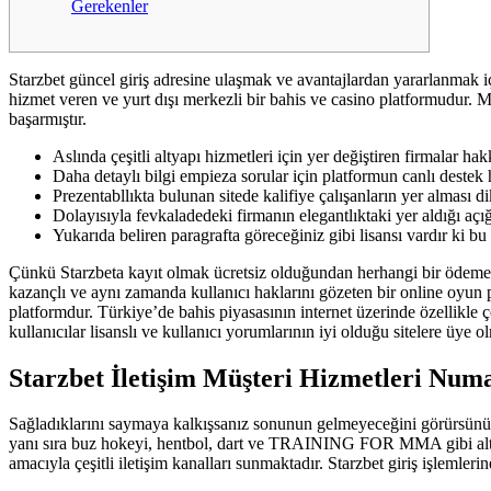
Gerekenler
Starzbet güncel giriş adresine ulaşmak ve avantajlardan yararlanmak iç
hizmet veren ve yurt dışı merkezli bir bahis ve casino platformudur. Mo
başarmıştır.
Aslında çeşitli altyapı hizmetleri için yer değiştiren firmalar ha
Daha detaylı bilgi empieza sorular için platformun canlı destek h
Prezentabllıkta bulunan sitede kalifiye çalışanların yer alması d
Dolayısıyla fevkaladedeki firmanın elegantlıktaki yer aldığı açı
Yukarıda beliren paragrafta göreceğiniz gibi lisansı vardır ki bu iç
Çünkü Starzbeta kayıt olmak ücretsiz olduğundan herhangi bir ödeme y
kazançlı ve aynı zamanda kullanıcı haklarını gözeten bir online oyun p
platformdur. Türkiye’de bahis piyasasının internet üzerinde özellikle ç
kullanıcılar lisanslı ve kullanıcı yorumlarının iyi olduğu sitelere üye 
Starzbet İletişim Müşteri Hizmetleri Num
Sağladıklarını saymaya kalkışsanız sonunun gelmeyeceğini görürsünüz. 
yanı sıra buz hokeyi, hentbol, dart ve TRAINING FOR MMA gibi alterna
amacıyla çeşitli iletişim kanalları sunmaktadır. Starzbet giriş işlemler