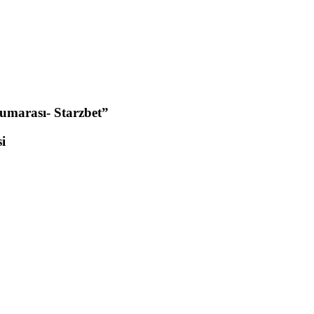
Numarası- Starzbet”
si