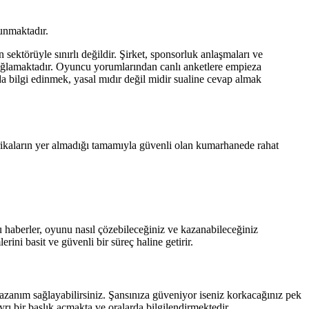
sunmaktadır.
sektörüyle sınırlı değildir. Şirket, sponsorluk anlaşmaları ve
sağlamaktadır. Oyuncu yorumlarından canlı anketlere empieza
da bilgi edinmek, yasal mıdır değil midir sualine cevap almak
trikaların yer almadığı tamamıyla güvenli olan kumarhanede rahat
Bu haberler, oyunu nasıl çözebileceğiniz ve kazanabileceğiniz
ni basit ve güvenli bir süreç haline getirir.
azanım sağlayabilirsiniz. Şansınıza güveniyor iseniz korkacağınız pek
yrı bir başlık açmakta ve oralarda bilgilendirmektedir.