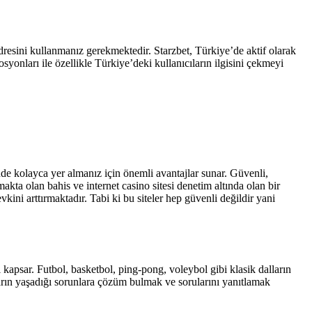
dresini kullanmanız gerekmektedir. Starzbet, Türkiye’de aktif olarak
yonları ile özellikle Türkiye’deki kullanıcıların ilgisini çekmeyi
e kolayca yer almanız için önemli avantajlar sunar. Güvenli,
kta olan bahis ve internet casino sitesi denetim altında olan bir
kini arttırmaktadır. Tabi ki bu siteler hep güvenli değildir yani
apsar. Futbol, basketbol, ping-pong, voleybol gibi klasik dalların
arın yaşadığı sorunlara çözüm bulmak ve sorularını yanıtlamak