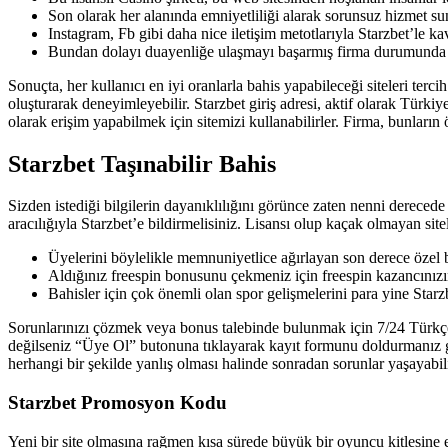
Son olarak her alanında emniyetliliği alarak sorunsuz hizmet su
Instagram, Fb gibi daha nice iletişim metotlarıyla Starzbet’le kav
Bundan dolayı duayenliğe ulaşmayı başarmış firma durumunda ö
Sonuçta, her kullanıcı en iyi oranlarla bahis yapabileceği siteleri terci
oluşturarak deneyimleyebilir. Starzbet giriş adresi, aktif olarak Türki
olarak erişim yapabilmek için sitemizi kullanabilirler. Firma, bunlar
Starzbet Taşınabilir Bahis
Sizden istediği bilgilerin dayanıklılığını görünce zaten nenni derecede
aracılığıyla Starzbet’e bildirmelisiniz. Lisansı olup kaçak olmayan sitel
Üyelerini böylelikle memnuniyetlice ağırlayan son derece özel 
Aldığınız freespin bonusunu çekmeniz için freespin kazancınızı
Bahisler için çok önemli olan spor gelişmelerini para yine Starzb
Sorunlarınızı çözmek veya bonus talebinde bulunmak için 7/24 Türkçe c
değilseniz “Üye Ol” butonuna tıklayarak kayıt formunu doldurmanız ger
herhangi bir şekilde yanlış olması halinde sonradan sorunlar yaşayabili
Starzbet Promosyon Kodu
Yeni bir site olmasına rağmen kısa sürede büyük bir oyuncu kitlesine 