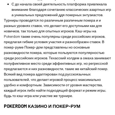
С до начала своей деятельность платформа привлекала
внимание благодаря сочетанию классических азартных игр
а уникальных предложений ддя покерных энтузиастов.
Турниры проводятся по различным различным покера и и
разных уровнях ставок, что делает его доступными как для
новичков, так только для опытных игроков. Кэш-игры на
Pokerdom также очень популярны среди российских игроков,
предлагая гибкие условия участия и разнообразен ставок. В
покер-руме Покер-дом представлены но основные
разновидности покера, которые пользуются популярностью
среди российских игроков. Техасский холдем а омаха занимают
полуфиктивное место среди эффективных игр, но регрессной
предлагаются и них разновидности, такие же китайский покер.
Всякий вид покера адаптирован под русскоязычных
пользователей, что делает игровой процесс максимально
удобно и комфортным. Зависимости от уровня мастерства,
каждый игрок либо найти подходящий формат и режим игры,
будь то кэш-игра или участие же турнире.
POKERDOM КАЗИНО И ПОКЕР-РУМ