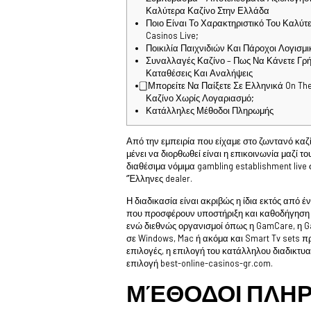
Καλύτερα Καζίνο Στην Ελλάδα
Ποιο Είναι Το Χαρακτηριστικό Του Καλύτ
Casinos Live;
Ποικιλία Παιχνιδιών Και Πάροχοι Λογισμι
Συναλλαγές Καζίνο – Πως Να Κάνετε Γρ
Καταθέσεις Και Αναλήψεις
⃣ Μπορείτε Να Παίξετε Σε Ελληνικά On Th
Καζίνο Χωρίς Λογαριασμό;
Κατάλληλες Μέθοδοι Πληρωμής
Από την εμπειρία που είχαμε στο ζωντανό καζί
μένει να διορθωθεί είναι η επικοινωνία μαζί τ
διαθέσιμα νόμιμα gambling establishment live 
“Έλληνες dealer.
Η διαδικασία είναι ακριβώς η ίδια εκτός από 
που προσφέρουν υποστήριξη και καθοδήγηση γ
ενώ διεθνώς οργανισμοί όπως η GamCare, η G
σε Windows, Mac ή ακόμα και Smart Tv sets πρ
επιλογές, η επιλογή του κατάλληλου διαδικτυ
επιλογή
best-online-casinos-gr.com
.
ΜΈΘΟΔΟΙ ΠΛΗΡ