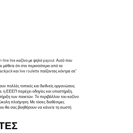
line live καζίνο με ψηλό payout. Αυτό που
 να μάθετε ότι στα περισσότερα από τα
kjack και live roulette παίζοντας κόντρα σε”
χουν πολλές τοπικές και διεθνείς οργανώσεις
, η ΕΕΕΠ παρέχει οδηγίες και υποστήριξη,
ήριξη των παικτών. Το περιβάλλον του καζίνο
 εύκολη πλοήγηση. Με τόσες διαθέσιμες
που θα σας βοηθήσουν να κάνετε τη σωστή
ΤΕΣ