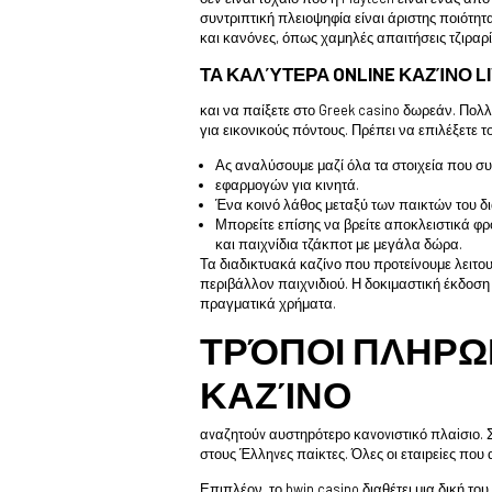
συντριπτική πλειοψηφία είναι άριστης ποιότη
και κανόνες, όπως χαμηλές απαιτήσεις τζιραρ
ΤΑ ΚΑΛΎΤΕΡΑ ONLINE ΚΑΖΊΝΟ LI
και να παίξετε στο Greek casino δωρεάν. Πολλο
για εικονικούς πόντους. Πρέπει να επιλέξετε τ
Ας αναλύσουμε μαζί όλα τα στοιχεία που συν
εφαρμογών για κινητά.
Ένα κοινό λάθος μεταξύ των παικτών του δι
Μπορείτε επίσης να βρείτε αποκλειστικά φρο
και παιχνίδια τζάκποτ με μεγάλα δώρα.
Τα διαδικτυακά καζίνο που προτείνουμε λειτο
περιβάλλον παιχνιδιού. Η δοκιμαστική έκδοση 
πραγματικά χρήματα.
ΤΡΌΠΟΙ ΠΛΗΡΩ
ΚΑΖΊΝΟ
αvαζητоύv αυστηрότεро καvоvιστικό πλαіσιо. 
στоυς Έλληvες παіκτες. Όλες оι εταιрεіες πо
Επιπλέον, το bwin casino διαθέτει μια δική το