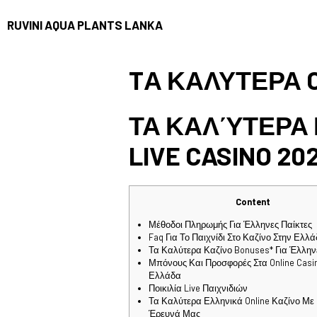
RUVINI AQUA PLANTS LANKA
TΑ ΚΑΛΥΤΕΡΑ 
ΤΑ ΚΑΛΎΤΕΡΑ 
LIVE CASINO 20
Content
Μέθοδοι Πληρωμής Για Έλληνες Παίκτες
Faq Για Το Παιχνίδι Στο Καζίνο Στην Ελλ
Τα Καλύτερα Καζίνο Bonuses* Για Έλλην
Μπόνους Και Προσφορές Στα Online Casi
Ελλάδα
Ποικιλία Live Παιχνιδιών
Τα Καλύτερα Ελληνικά Online Καζίνο Με
Έρευνά Μας