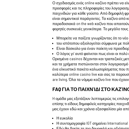
Ο σχεδιασμός ενός online καζίνο πρέπει να εί
προσφορές και τις πληροφορίες του λογαριασμο
παιχνιδιών για κάθε γούστο. Από δημοφιλή φρο
είναι σημαντικοί παράγοντες. Τα καζίνο από 
παραδοσιακά on the web καζίνο που απαιτούν κ
φορητές συσκευές γενικότερα. Το μεγάλο τους
Μπορείτε να παίζετε γνωρίζοντας ότι το νέ
του ιστότοπου αξιολογείται σύμφωνα με πολ
Είναι δύσκολο για έναν παίκτη να προσδιορί
Ο λόγος γι’ αυτό φαίνεται πως είναι οι πολ
Ορισμένα casinos δέχονται και τραπεζικές με
και τα χρήματα πιστώνονται στον λογαριασμό σα
ένα ελκυστικό πακέτο καλωσορίσματος που περ
καλύτερα online casino live και σας τα παρουσ
are living. Όλα τα νόμιμα καζίνο live που έχ
FAQ ΓΙΑ ΤΟ ΠΑΙΧΝΊΔΙ ΣΤΟ ΚΑΖΊ
H ομάδα μας εξετάζουν λεπτομερώς τις επιλογέ
επίσης τι είδους δημοφιλείς κατηγορίες παιχν
μας έχουν εδώ και χρόνια εξασφαλίσει μία από 
Η ευκολία
Η συντομογραφία IGT σημαίνει International
Εδώ θα βρείτε τα πιο δημοφιλή και αξιόπιστ