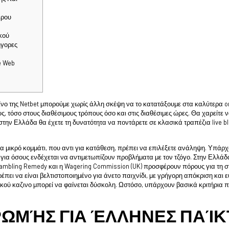
ερου
κού
ήγορες
e Web
νο της Netbet μπορούμε χωρίς άλλη σκέψη να το κατατάξουμε στα καλύτερα on-
ους, τόσο στους διαθέσιμους τρόπους όσο και στις διαθέσιμες ώρες. Θα χαρείτε
στην Ελλάδα θα έχετε τη δυνατότητα να ποντάρετε σε κλασικά τραπέζια live blac
ένα μικρό κομμάτι, που αντι για κατάθεση, πρέπει να επιλέξετε ανάληψη. Υπάρ
ια όσους ενδέχεται να αντιμετωπίζουν προβλήματα με τον τζόγο. Στην Ελλάδα
ambling Remedy και η Wagering Commission (UK) προσφέρουν πόρους για τη στ
έπει να είναι βελτιστοποιημένο για άνετο παιχνίδι, με γρήγορη απόκριση και
ακού καζινο μπορεί να φαίνεται δύσκολη. Ωστόσο, υπάρχουν βασικά κριτήρια 
ΩΜΉΣ ΓΙΑ ΈΛΛΗΝΕΣ ΠΑΊΚ