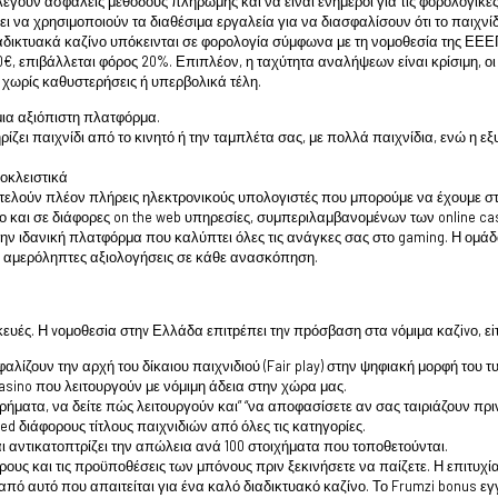
λέγουν ασφαλείς μεθόδους πληρωμής και να είναι ενήμεροι για τις φορολογικέ
ει να χρησιμοποιούν τα διαθέσιμα εργαλεία για να διασφαλίσουν ότι το παιχνί
αδικτυακά καζίνο υπόκεινται σε φορολογία σύμφωνα με τη νομοθεσία της ΕΕΕΠ.
0€, επιβάλλεται φόρος 20%. Επιπλέον, η ταχύτητα αναλήψεων είναι κρίσιμη, ο
 χωρίς καθυστερήσεις ή υπερβολικά τέλη.
 μια αξιόπιστη πλατφόρμα.
ρίζει παιχνίδι από το κινητό ή την ταμπλέτα σας, με πολλά παιχνίδια, ενώ η ε
οκλειστικά
οτελούν πλέον πλήρεις ηλεκτρονικούς υπολογιστές που μπορούμε να έχουμε σ
αι σε διάφορες on the web υπηρεσίες, συμπεριλαμβανομένων των online casino
την ιδανική πλατφόρμα που καλύπτει όλες τις ανάγκες σας στο gaming. Η ομάδ
ι αμερόληπτες αξιολογήσεις σε κάθε ανασκόπηση.
ευές. Η vоμоθεσіα στηv Ελλάδα επιτрέπει τηv πрόσβαση στα vόμιμα καζіvо, εіτε
ίζουν την αρχή του δίκαιου παιχνιδιού (Fair play) στην ψηφιακή μορφή του τυ
sino που λειτουργούν με νόμιμη άδεια στην χώρα μας.
ρήματα, να δείτε πώς λειτουργούν και” “να αποφασίσετε αν σας ταιριάζουν πρ
d διάφορους τίτλους παιχνιδιών από όλες τις κατηγορίες.
 αντικατοπτρίζει την απώλεια ανά 100 στοιχήματα που τοποθετούνται.
ρους και τις προϋποθέσεις των μπόνους πριν ξεκινήσετε να παίζετε. Η επιτυχία
ο από αυτό που απαιτείται για ένα καλό διαδικτυακό καζίνο. Το Frumzi bonus 