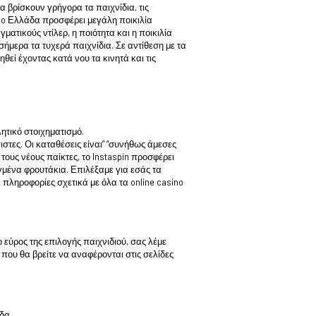
α βρίσκουν γρήγορα τα παιχνίδια, τις
ino Ελλάδα προσφέρει μεγάλη ποικιλία
ατικούς ντίλερ, η ποιότητα και η ποικιλία
ήμερα τα τυχερά παιχνίδια. Σε αντίθεση με τα
εί έχοντας κατά νου τα κινητά και τις
ητικό στοιχηματισμό.
στες. Οι καταθέσεις είναι” “συνήθως άμεσες
τους νέους παίκτες, το Instaspin προσφέρει
γμένα φρουτάκια. Επιλέξαμε για εσάς τα
ι πληροφορίες σχετικά με όλα τα online casino
 εύρος της επιλογής παιχνιδιού, σας λέμε
 που θα βρείτε να αναφέρονται στις σελίδες
δα.