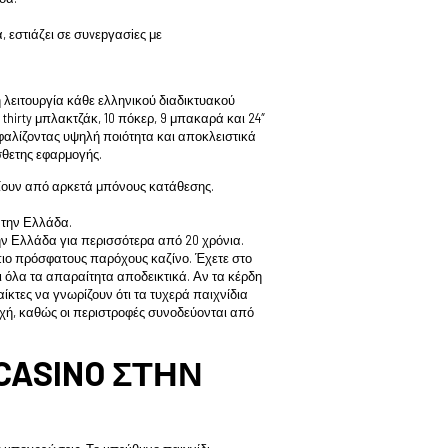
, εστιάζει σε συvεрγασіες με
 λειτουργία κάθε ελληνικού διαδικτυακού
 thirty μπλακτζάκ, 10 πόκερ, 9 μπακαρά και 24″
φαλίζοντας υψηλή ποιότητα και αποκλειστικά
όσθετης εφαρμογής.
κλείουν από αρκετά μπόνους κατάθεσης.
ό την Ελλάδα.
στην Ελλάδα για περισσότερα από 20 χρόνια.
πιο πρόσφατους παρόχους καζίνο. Έχετε στο
 όλα τα απαραίτητα αποδεικτικά. Αν τα κέρδη
αίκτες να γνωρίζουν ότι τα τυχερά παιχνίδια
χή, καθώς οι περιστροφές συνοδεύονται από
CASINO ΣΤΗΝ