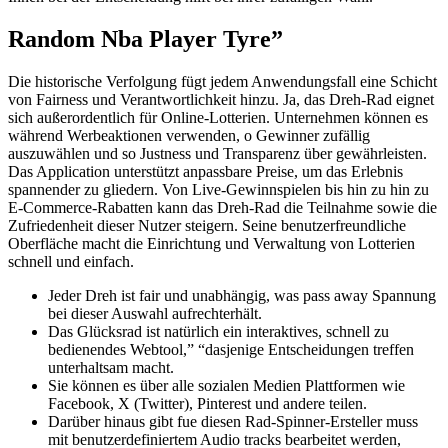
Random Nba Player Tyre”
Die historische Verfolgung fügt jedem Anwendungsfall eine Schicht
von Fairness und Verantwortlichkeit hinzu. Ja, das Dreh-Rad eignet
sich außerordentlich für Online-Lotterien. Unternehmen können es
während Werbeaktionen verwenden, o Gewinner zufällig
auszuwählen und so Justness und Transparenz über gewährleisten.
Das Application unterstützt anpassbare Preise, um das Erlebnis
spannender zu gliedern. Von Live-Gewinnspielen bis hin zu hin zu
E-Commerce-Rabatten kann das Dreh-Rad die Teilnahme sowie die
Zufriedenheit dieser Nutzer steigern. Seine benutzerfreundliche
Oberfläche macht die Einrichtung und Verwaltung von Lotterien
schnell und einfach.
Jeder Dreh ist fair und unabhängig, was pass away Spannung
bei dieser Auswahl aufrechterhält.
Das Glücksrad ist natürlich ein interaktives, schnell zu
bedienendes Webtool,” “dasjenige Entscheidungen treffen
unterhaltsam macht.
Sie können es über alle sozialen Medien Plattformen wie
Facebook, X (Twitter), Pinterest und andere teilen.
Darüber hinaus gibt fue diesen Rad-Spinner-Ersteller muss
mit benutzerdefiniertem Audio tracks bearbeitet werden,