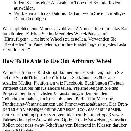
indem Sie aus einer Auswahl an Töne und Soundeffekten
auswählen.
Wir bieten auch das Datums-Rad an, wenn Sie ein zufälliges
Datum benötigen.
Wir empfehlen eine Mindestanzahl von 2 Namen, hierdurch das Rad
funktioniert. Klicken Sie im Menü des Wheel-Panels auf
„Hinzufügen“, 1 mehrere Wheels zu erstellen. Verwenden Sie
„Bearbeiten“ im Panel-Menü, um Ihre Einstellungen für jedes Lista
zu verfeinern.”
How To Be Able To Use Our Arbitrary Wheel
Wenn das Spinner-Rad stoppt, können Sie es zerteilen, indem Sie
bei die Schaltfläche „Teilen“ klicken. Sie können es über alle
sozialen Medien Plattformen wie Facebook, Back button (Twitter),
Pinterest darüber hinaus andere teilen. PreisradSteigern Sie das
Proposal bei Ihrer nächsten Veranstaltung, indem Sie den
Teilnehmern haben, Preise zu abbauen. Perfekt für Messung,
Fundraising-Veranstaltungen und Firmenveranstaltungen. Das Dreh-
Rad ist ein vielseitiges online Zufallsrad-Tool, das darauf abzielt,
den Entscheidungsprozess zu vereinfachen. Es bringt Spaß sowie
Fairness in expire Auswahl von Optionen, die Zuweisung vonseiten
Rollen oder pass away Schaffung von Diamond in Klassen darüber
hinaus Aktivitäten.