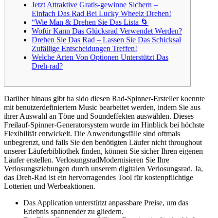
Jetzt Attraktive Gratis-gewinne Sichern –
Einfach Das Rad Bei Lucky Wheelz Drehen!
“Wie Man & Drehen Sie Das Lista 🌀
Wofür Kann Das Glücksrad Verwendet Werden?
Drehen Sie Das Rad – Lassen Sie Das Schicksal
Zufällige Entscheidungen Treffen!
Welche Arten Von Optionen Unterstützt Das
Dreh-rad?
Darüber hinaus gibt ha sido diesen Rad-Spinner-Ersteller koennte
mit benutzerdefiniertem Music bearbeitet werden, indem Sie aus
ihrer Auswahl an Töne und Soundeffekten auswählen. Dieses
Freilauf-Spinner-Generatorsystem wurde im Hinblick bei höchste
Flexibilität entwickelt. Die Anwendungsfälle sind oftmals
unbegrenzt, und falls Sie den benötigten Läufer nicht throughout
unserer Läuferbibliothek finden, können Sie sicher Ihren eigenen
Läufer erstellen. VerlosungsradModernisieren Sie Ihre
Verlosungsziehungen durch unserem digitalen Verlosungsrad. Ja,
das Dreh-Rad ist ein hervorragendes Tool für kostenpflichtige
Lotterien und Werbeaktionen.
Das Application unterstützt anpassbare Preise, um das
Erlebnis spannender zu gliedern.