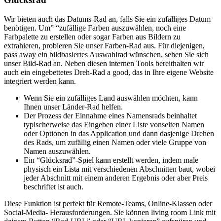
Wir bieten auch das Datums-Rad an, falls Sie ein zufälliges Datum
benötigen. Um” “zufällige Farben auszuwählen, noch eine
Farbpalette zu erstellen oder sogar Farben aus Bildern zu
extrahieren, probieren Sie unser Farben-Rad aus. Für diejenigen,
pass away ein bildbasiertes Auswahlrad wünschen, sehen Sie sich
unser Bild-Rad an. Neben diesen internen Tools bereithalten wir
auch ein eingebettetes Dreh-Rad a good, das in Ihre eigene Website
integriert werden kann.
Wenn Sie ein zufälliges Land auswählen möchten, kann
Ihnen unser Länder-Rad helfen.
Der Prozess der Einnahme eines Namensrads beinhaltet
typischerweise das Eingeben einer Liste vonseiten Namen
oder Optionen in das Application und dann dasjenige Drehen
des Rads, um zufällig einen Namen oder viele Gruppe von
Namen auszuwählen.
Ein “Glücksrad”-Spiel kann erstellt werden, indem male
physisch ein Lista mit verschiedenen Abschnitten baut, wobei
jeder Abschnitt mit einem anderen Ergebnis oder aber Preis
beschriftet ist auch.
Diese Funktion ist perfekt für Remote-Teams, Online-Klassen oder
Social-Media- Herausforderungen. Sie können living room Link mit