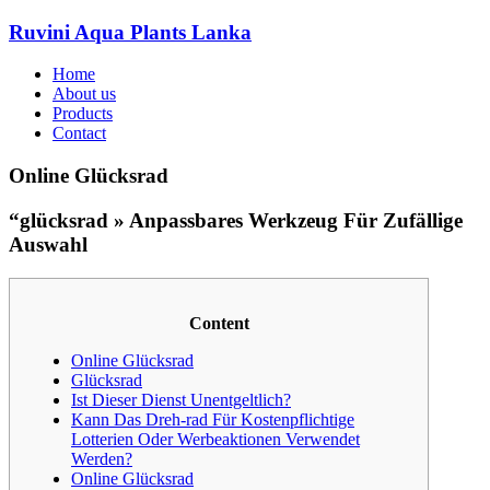
Ruvini Aqua Plants Lanka
Home
About us
Products
Contact
Online Glücksrad
“glücksrad » Anpassbares Werkzeug Für Zufällige
Auswahl
Content
Online Glücksrad
Glücksrad
Ist Dieser Dienst Unentgeltlich?
Kann Das Dreh-rad Für Kostenpflichtige
Lotterien Oder Werbeaktionen Verwendet
Werden?
Online Glücksrad