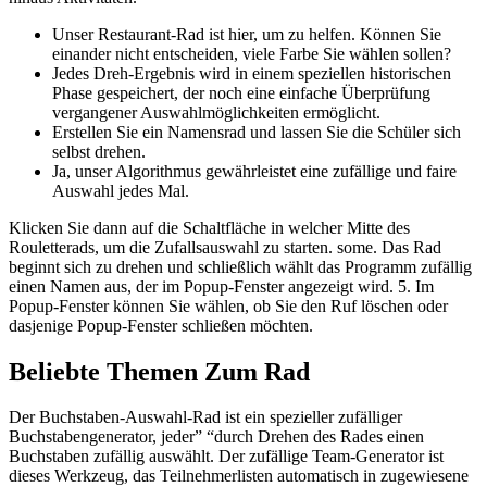
Unser Restaurant-Rad ist hier, um zu helfen. Können Sie
einander nicht entscheiden, viele Farbe Sie wählen sollen?
Jedes Dreh-Ergebnis wird in einem speziellen historischen
Phase gespeichert, der noch eine einfache Überprüfung
vergangener Auswahlmöglichkeiten ermöglicht.
Erstellen Sie ein Namensrad und lassen Sie die Schüler sich
selbst drehen.
Ja, unser Algorithmus gewährleistet eine zufällige und faire
Auswahl jedes Mal.
Klicken Sie dann auf die Schaltfläche in welcher Mitte des
Rouletterads, um die Zufallsauswahl zu starten. some. Das Rad
beginnt sich zu drehen und schließlich wählt das Programm zufällig
einen Namen aus, der im Popup-Fenster angezeigt wird. 5. Im
Popup-Fenster können Sie wählen, ob Sie den Ruf löschen oder
dasjenige Popup-Fenster schließen möchten.
Beliebte Themen Zum Rad
Der Buchstaben-Auswahl-Rad ist ein spezieller zufälliger
Buchstabengenerator, jeder” “durch Drehen des Rades einen
Buchstaben zufällig auswählt. Der zufällige Team-Generator ist
dieses Werkzeug, das Teilnehmerlisten automatisch in zugewiesene