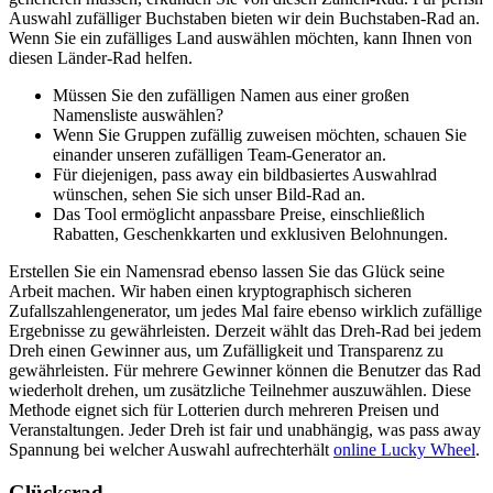
Auswahl zufälliger Buchstaben bieten wir dein Buchstaben-Rad an.
Wenn Sie ein zufälliges Land auswählen möchten, kann Ihnen von
diesen Länder-Rad helfen.
Müssen Sie den zufälligen Namen aus einer großen
Namensliste auswählen?
Wenn Sie Gruppen zufällig zuweisen möchten, schauen Sie
einander unseren zufälligen Team-Generator an.
Für diejenigen, pass away ein bildbasiertes Auswahlrad
wünschen, sehen Sie sich unser Bild-Rad an.
Das Tool ermöglicht anpassbare Preise, einschließlich
Rabatten, Geschenkkarten und exklusiven Belohnungen.
Erstellen Sie ein Namensrad ebenso lassen Sie das Glück seine
Arbeit machen. Wir haben einen kryptographisch sicheren
Zufallszahlengenerator, um jedes Mal faire ebenso wirklich zufällige
Ergebnisse zu gewährleisten. Derzeit wählt das Dreh-Rad bei jedem
Dreh einen Gewinner aus, um Zufälligkeit und Transparenz zu
gewährleisten. Für mehrere Gewinner können die Benutzer das Rad
wiederholt drehen, um zusätzliche Teilnehmer auszuwählen. Diese
Methode eignet sich für Lotterien durch mehreren Preisen und
Veranstaltungen. Jeder Dreh ist fair und unabhängig, was pass away
Spannung bei welcher Auswahl aufrechterhält
online Lucky Wheel
.
Glücksrad