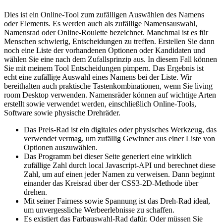
Dies ist ein Online-Tool zum zufälligen Auswählen des Namens
oder Elements. Es werden auch als zufällige Namensauswahl,
Namensrad oder Online-Roulette bezeichnet. Manchmal ist es für
Menschen schwierig, Entscheidungen zu treffen. Erstellen Sie dann
noch eine Liste der vorhandenen Optionen oder Kandidaten und
wählen Sie eine nach dem Zufallsprinzip aus. In diesem Fall können
Sie mit meinem Tool Entscheidungen pimpern. Das Ergebnis ist
echt eine zufällige Auswahl eines Namens bei der Liste. Wir
bereithalten auch praktische Tastenkombinationen, wenn Sie living
room Desktop verwenden. Namensräder können auf wichtige Arten
erstellt sowie verwendet werden, einschließlich Online-Tools,
Software sowie physische Drehräder.
Das Preis-Rad ist ein digitales oder physisches Werkzeug, das
verwendet vermag, um zufällig Gewinner aus einer Liste von
Optionen auszuwählen.
Das Programm bei dieser Seite generiert eine wirklich
zufällige Zahl durch local Javascript-API und berechnet diese
Zahl, um auf einen jeder Namen zu verweisen. Dann beginnt
einander das Kreisrad über der CSS3-2D-Methode über
drehen.
Mit seiner Fairness sowie Spannung ist das Dreh-Rad ideal,
um unvergessliche Werbeerlebnisse zu schaffen.
Es existiert das Farbauswahl-Rad dafür. Oder müssen Sie