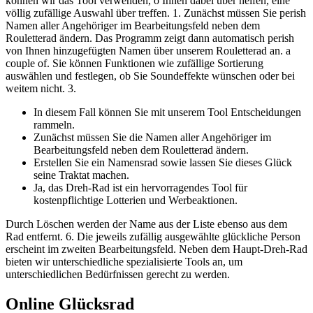
können wir das Tool verwenden, o Ihnen dabei über helfen, eine
völlig zufällige Auswahl über treffen. 1. Zunächst müssen Sie perish
Namen aller Angehöriger im Bearbeitungsfeld neben dem
Rouletterad ändern. Das Programm zeigt dann automatisch perish
von Ihnen hinzugefügten Namen über unserem Rouletterad an. a
couple of. Sie können Funktionen wie zufällige Sortierung
auswählen und festlegen, ob Sie Soundeffekte wünschen oder bei
weitem nicht. 3.
In diesem Fall können Sie mit unserem Tool Entscheidungen
rammeln.
Zunächst müssen Sie die Namen aller Angehöriger im
Bearbeitungsfeld neben dem Rouletterad ändern.
Erstellen Sie ein Namensrad sowie lassen Sie dieses Glück
seine Traktat machen.
Ja, das Dreh-Rad ist ein hervorragendes Tool für
kostenpflichtige Lotterien und Werbeaktionen.
Durch Löschen werden der Name aus der Liste ebenso aus dem
Rad entfernt. 6. Die jeweils zufällig ausgewählte glückliche Person
erscheint im zweiten Bearbeitungsfeld. Neben dem Haupt-Dreh-Rad
bieten wir unterschiedliche spezialisierte Tools an, um
unterschiedlichen Bedürfnissen gerecht zu werden.
Online Glücksrad