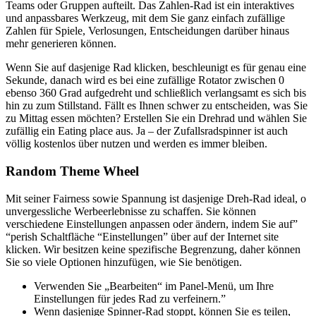
Teams oder Gruppen aufteilt. Das Zahlen-Rad ist ein interaktives
und anpassbares Werkzeug, mit dem Sie ganz einfach zufällige
Zahlen für Spiele, Verlosungen, Entscheidungen darüber hinaus
mehr generieren können.
Wenn Sie auf dasjenige Rad klicken, beschleunigt es für genau eine
Sekunde, danach wird es bei eine zufällige Rotator zwischen 0
ebenso 360 Grad aufgedreht und schließlich verlangsamt es sich bis
hin zu zum Stillstand. Fällt es Ihnen schwer zu entscheiden, was Sie
zu Mittag essen möchten? Erstellen Sie ein Drehrad und wählen Sie
zufällig ein Eating place aus. Ja – der Zufallsradspinner ist auch
völlig kostenlos über nutzen und werden es immer bleiben.
Random Theme Wheel
Mit seiner Fairness sowie Spannung ist dasjenige Dreh-Rad ideal, o
unvergessliche Werbeerlebnisse zu schaffen. Sie können
verschiedene Einstellungen anpassen oder ändern, indem Sie auf”
“perish Schaltfläche “Einstellungen” über auf der Internet site
klicken. Wir besitzen keine spezifische Begrenzung, daher können
Sie so viele Optionen hinzufügen, wie Sie benötigen.
Verwenden Sie „Bearbeiten“ im Panel-Menü, um Ihre
Einstellungen für jedes Rad zu verfeinern.”
Wenn dasjenige Spinner-Rad stoppt, können Sie es teilen,