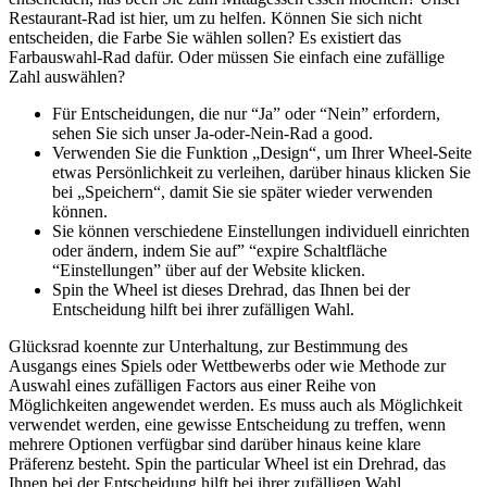
Restaurant-Rad ist hier, um zu helfen. Können Sie sich nicht
entscheiden, die Farbe Sie wählen sollen? Es existiert das
Farbauswahl-Rad dafür. Oder müssen Sie einfach eine zufällige
Zahl auswählen?
Für Entscheidungen, die nur “Ja” oder “Nein” erfordern,
sehen Sie sich unser Ja-oder-Nein-Rad a good.
Verwenden Sie die Funktion „Design“, um Ihrer Wheel-Seite
etwas Persönlichkeit zu verleihen, darüber hinaus klicken Sie
bei „Speichern“, damit Sie sie später wieder verwenden
können.
Sie können verschiedene Einstellungen individuell einrichten
oder ändern, indem Sie auf” “expire Schaltfläche
“Einstellungen” über auf der Website klicken.
Spin the Wheel ist dieses Drehrad, das Ihnen bei der
Entscheidung hilft bei ihrer zufälligen Wahl.
Glücksrad koennte zur Unterhaltung, zur Bestimmung des
Ausgangs eines Spiels oder Wettbewerbs oder wie Methode zur
Auswahl eines zufälligen Factors aus einer Reihe von
Möglichkeiten angewendet werden. Es muss auch als Möglichkeit
verwendet werden, eine gewisse Entscheidung zu treffen, wenn
mehrere Optionen verfügbar sind darüber hinaus keine klare
Präferenz besteht. Spin the particular Wheel ist ein Drehrad, das
Ihnen bei der Entscheidung hilft bei ihrer zufälligen Wahl.