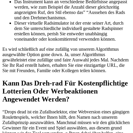
Das Instrument kann an verschiedene Bedürfnisse angepasst
werden, wie zum Beispiel die Anzahl dieser gleichzeitig
angezeigten Ruf, den Stil ebenso das” “Aussehen des Rads
und den Drehmechanismus.
Dieser virtuelle Radsimulator ist der erste seiner Art, durch
dem Sie unterschiedliche individuell gestaltete Radspinner
erstellen können, perish Sie entweder unabhängig
voneinander oder konkomitierend verwenden können.
Es wird schließlich auf eine zufällig von unserem Algorithmus
ausgewählte Option gone down. Ja, unser Algorithmus
gewährleistet eine zufällige und faire Auswahl jedes Mal. Nachdem
Sie Ihr Rad erstellt haben, erhalten Sie eine einzigartige URL, die
Sie mit Freunden, Familie oder Kollegen teilen können.
Kann Das Dreh-rad Für Kostenpflichtige
Lotterien Oder Werbeaktionen
Angewendet Werden?
“Drops dead ist ein Zufallsselektor, eine Webversion eines gängigen
Roulettespiels, welcher Ihnen hilft, den Namen nach unserem
Zufallsprinzip auszuwählen. Manchmal müssen wir den glücklichen
Gewinner für ein Event und Spiel auswählen, aus diesem grund