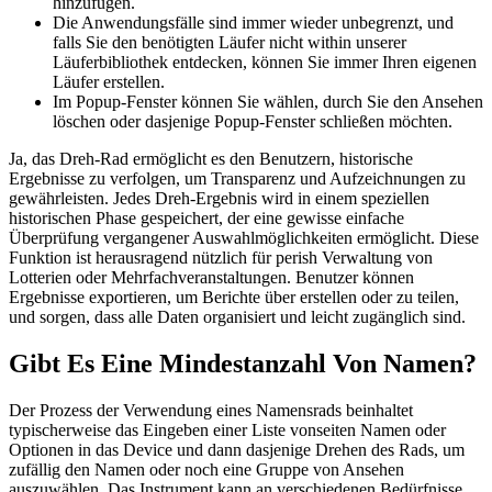
hinzufügen.
Die Anwendungsfälle sind immer wieder unbegrenzt, und
falls Sie den benötigten Läufer nicht within unserer
Läuferbibliothek entdecken, können Sie immer Ihren eigenen
Läufer erstellen.
Im Popup-Fenster können Sie wählen, durch Sie den Ansehen
löschen oder dasjenige Popup-Fenster schließen möchten.
Ja, das Dreh-Rad ermöglicht es den Benutzern, historische
Ergebnisse zu verfolgen, um Transparenz und Aufzeichnungen zu
gewährleisten. Jedes Dreh-Ergebnis wird in einem speziellen
historischen Phase gespeichert, der eine gewisse einfache
Überprüfung vergangener Auswahlmöglichkeiten ermöglicht. Diese
Funktion ist herausragend nützlich für perish Verwaltung von
Lotterien oder Mehrfachveranstaltungen. Benutzer können
Ergebnisse exportieren, um Berichte über erstellen oder zu teilen,
und sorgen, dass alle Daten organisiert und leicht zugänglich sind.
Gibt Es Eine Mindestanzahl Von Namen?
Der Prozess der Verwendung eines Namensrads beinhaltet
typischerweise das Eingeben einer Liste vonseiten Namen oder
Optionen in das Device und dann dasjenige Drehen des Rads, um
zufällig den Namen oder noch eine Gruppe von Ansehen
auszuwählen. Das Instrument kann an verschiedenen Bedürfnisse