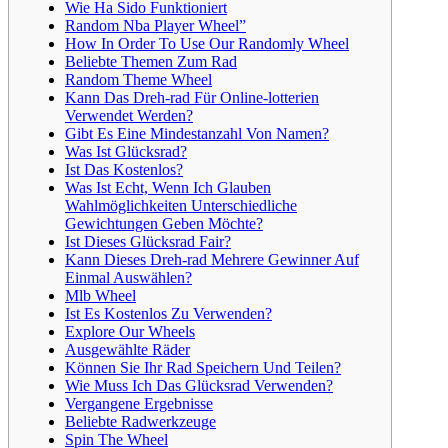
Wie Ha Sido Funktioniert
Random Nba Player Wheel”
How In Order To Use Our Randomly Wheel
Beliebte Themen Zum Rad
Random Theme Wheel
Kann Das Dreh-rad Für Online-lotterien
Verwendet Werden?
Gibt Es Eine Mindestanzahl Von Namen?
Was Ist Glücksrad?
Ist Das Kostenlos?
Was Ist Echt, Wenn Ich Glauben
Wahlmöglichkeiten Unterschiedliche
Gewichtungen Geben Möchte?
Ist Dieses Glücksrad Fair?
Kann Dieses Dreh-rad Mehrere Gewinner Auf
Einmal Auswählen?
Mlb Wheel
Ist Es Kostenlos Zu Verwenden?
Explore Our Wheels
Ausgewählte Räder
Können Sie Ihr Rad Speichern Und Teilen?
Wie Muss Ich Das Glücksrad Verwenden?
Vergangene Ergebnisse
Beliebte Radwerkzeuge
Spin The Wheel