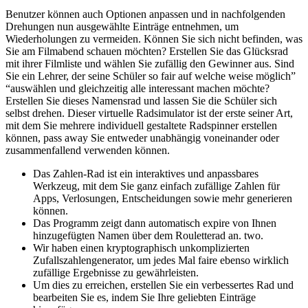
Benutzer können auch Optionen anpassen und in nachfolgenden
Drehungen nun ausgewählte Einträge entnehmen, um
Wiederholungen zu vermeiden. Können Sie sich nicht befinden, was
Sie am Filmabend schauen möchten? Erstellen Sie das Glücksrad
mit ihrer Filmliste und wählen Sie zufällig den Gewinner aus. Sind
Sie ein Lehrer, der seine Schüler so fair auf welche weise möglich”
“auswählen und gleichzeitig alle interessant machen möchte?
Erstellen Sie dieses Namensrad und lassen Sie die Schüler sich
selbst drehen. Dieser virtuelle Radsimulator ist der erste seiner Art,
mit dem Sie mehrere individuell gestaltete Radspinner erstellen
können, pass away Sie entweder unabhängig voneinander oder
zusammenfallend verwenden können.
Das Zahlen-Rad ist ein interaktives und anpassbares
Werkzeug, mit dem Sie ganz einfach zufällige Zahlen für
Apps, Verlosungen, Entscheidungen sowie mehr generieren
können.
Das Programm zeigt dann automatisch expire von Ihnen
hinzugefügten Namen über dem Rouletterad an. two.
Wir haben einen kryptographisch unkomplizierten
Zufallszahlengenerator, um jedes Mal faire ebenso wirklich
zufällige Ergebnisse zu gewährleisten.
Um dies zu erreichen, erstellen Sie ein verbessertes Rad und
bearbeiten Sie es, indem Sie Ihre geliebten Einträge