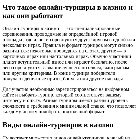
Что такое онлайн-турниры в казино и
как они работают
Онлайн-турниры в казино — это специализированные
соревнования, проводимые на определённой игровой
площадке, где игроки соревнуются друг с другом в одной или
нескольких играх. Правила и формат турниров могут сильно
различаться: некоторые проводятся на слотах, другие — в
карточных играх или настольных играх. Обычно участники
платят вступительный взнос или играют бесплатно, после
чего соревнуются за звание лучшего по очкам, выигрышам
или другим критериям. В конце турнира победители
получают денежные призы, бонусы или другие награды.
Для участия необходимо зарегистрироваться на выбранном
сайте и выбрать турнир, который соответствует вашему
интересу и опыту. Разные турниры имеют разный уровень
сложности и требования к минимальной ставке, что позволяет
каждому игроку подобрать подходящий формат.
Виды онлайн-турниров в казино
Существует множество видов онлайн-турниров, каждый из