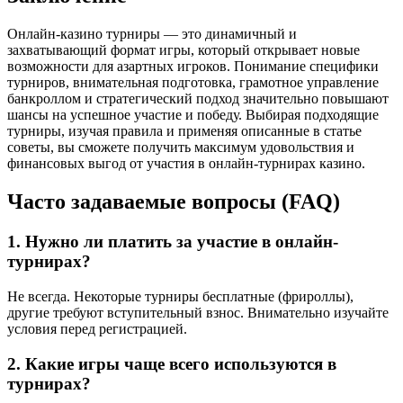
Онлайн-казино турниры — это динамичный и
захватывающий формат игры, который открывает новые
возможности для азартных игроков. Понимание специфики
турниров, внимательная подготовка, грамотное управление
банкроллом и стратегический подход значительно повышают
шансы на успешное участие и победу. Выбирая подходящие
турниры, изучая правила и применяя описанные в статье
советы, вы сможете получить максимум удовольствия и
финансовых выгод от участия в онлайн-турнирах казино.
Часто задаваемые вопросы (FAQ)
1. Нужно ли платить за участие в онлайн-
турнирах?
Не всегда. Некоторые турниры бесплатные (фрироллы),
другие требуют вступительный взнос. Внимательно изучайте
условия перед регистрацией.
2. Какие игры чаще всего используются в
турнирах?