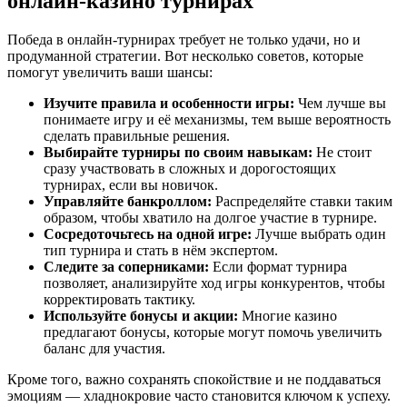
онлайн-казино турнирах
Победа в онлайн-турнирах требует не только удачи, но и
продуманной стратегии. Вот несколько советов, которые
помогут увеличить ваши шансы:
Изучите правила и особенности игры:
Чем лучше вы
понимаете игру и её механизмы, тем выше вероятность
сделать правильные решения.
Выбирайте турниры по своим навыкам:
Не стоит
сразу участвовать в сложных и дорогостоящих
турнирах, если вы новичок.
Управляйте банкроллом:
Распределяйте ставки таким
образом, чтобы хватило на долгое участие в турнире.
Сосредоточьтесь на одной игре:
Лучше выбрать один
тип турнира и стать в нём экспертом.
Следите за соперниками:
Если формат турнира
позволяет, анализируйте ход игры конкурентов, чтобы
корректировать тактику.
Используйте бонусы и акции:
Многие казино
предлагают бонусы, которые могут помочь увеличить
баланс для участия.
Кроме того, важно сохранять спокойствие и не поддаваться
эмоциям — хладнокровие часто становится ключом к успеху.