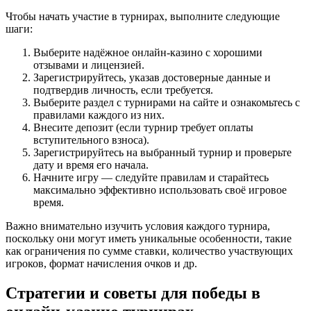
Чтобы начать участие в турнирах, выполните следующие
шаги:
Выберите надёжное онлайн-казино с хорошими
отзывами и лицензией.
Зарегистрируйтесь, указав достоверные данные и
подтвердив личность, если требуется.
Выберите раздел с турнирами на сайте и ознакомьтесь с
правилами каждого из них.
Внесите депозит (если турнир требует оплаты
вступительного взноса).
Зарегистрируйтесь на выбранный турнир и проверьте
дату и время его начала.
Начните игру — следуйте правилам и старайтесь
максимально эффективно использовать своё игровое
время.
Важно внимательно изучить условия каждого турнира,
поскольку они могут иметь уникальные особенности, такие
как ограничения по сумме ставки, количество участвующих
игроков, формат начисления очков и др.
Стратегии и советы для победы в