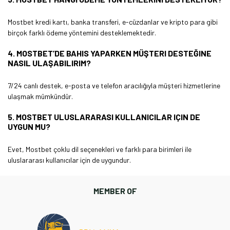
Mostbet kredi kartı, banka transferi, e-cüzdanlar ve kripto para gibi
birçok farklı ödeme yöntemini desteklemektedir.
4. MOSTBET’DE BAHIS YAPARKEN MÜŞTERI DESTEĞINE
NASIL ULAŞABILIRIM?
7/24 canlı destek, e-posta ve telefon aracılığıyla müşteri hizmetlerine
ulaşmak mümkündür.
5. MOSTBET ULUSLARARASI KULLANICILAR IÇIN DE
UYGUN MU?
Evet, Mostbet çoklu dil seçenekleri ve farklı para birimleri ile
uluslararası kullanıcılar için de uygundur.
MEMBER OF