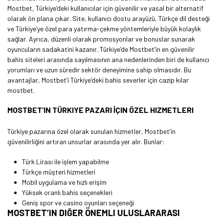
Mostbet, Türkiye’deki kullanıcılar için güvenilir ve yasal bir alternatif
olarak ön plana çıkar. Site, kullanıcı dostu arayüzü, Türkçe dil desteği
ve Türkiye’ye özel para yatırma-çekme yöntemleriyle büyük kolaylık
sağlar. Ayrıca, düzenli olarak promosyonlar ve bonuslar sunarak
oyuncuların sadakatini kazanır. Türkiye’de Mostbet’in en güvenilir
bahis siteleri arasında sayılmasının ana nedenlerinden biri de kullanıcı
yorumları ve uzun süredir sektör deneyimine sahip olmasıdır. Bu
avantajlar, Mostbet’i Türkiye’deki bahis severler için cazip kılar
mostbet
.
MOSTBET’IN TÜRKIYE PAZARI İÇIN ÖZEL HIZMETLERI
Türkiye pazarına özel olarak sunulan hizmetler, Mostbet’in
güvenilirliğini artıran unsurlar arasında yer alır. Bunlar:
Türk Lirası ile işlem yapabilme
Türkçe müşteri hizmetleri
Mobil uygulama ve hızlı erişim
Yüksek oranlı bahis seçenekleri
Geniş spor ve casino oyunları seçeneği
MOSTBET’IN DIĞER ÖNEMLI ULUSLARARASI