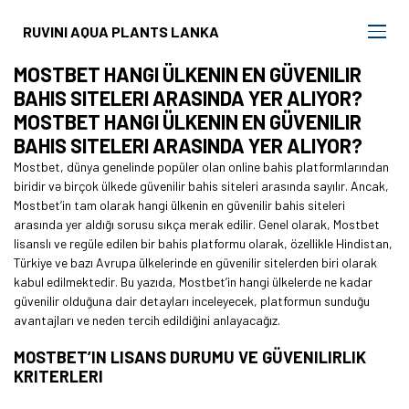
RUVINI AQUA PLANTS LANKA
MOSTBET HANGI ÜLKENIN EN GÜVENILIR
BAHIS SITELERI ARASINDA YER ALIYOR?
MOSTBET HANGI ÜLKENIN EN GÜVENILIR
BAHIS SITELERI ARASINDA YER ALIYOR?
Mostbet, dünya genelinde popüler olan online bahis platformlarından
biridir və birçok ülkede güvenilir bahis siteleri arasında sayılır. Ancak,
Mostbet’in tam olarak hangi ülkenin en güvenilir bahis siteleri
arasında yer aldığı sorusu sıkça merak edilir. Genel olarak, Mostbet
lisanslı ve regüle edilen bir bahis platformu olarak, özellikle Hindistan,
Türkiye ve bazı Avrupa ülkelerinde en güvenilir sitelerden biri olarak
kabul edilmektedir. Bu yazıda, Mostbet’in hangi ülkelerde ne kadar
güvenilir olduğuna dair detayları inceleyecek, platformun sunduğu
avantajları ve neden tercih edildiğini anlayacağız.
MOSTBET’IN LISANS DURUMU VE GÜVENILIRLIK
KRITERLERI