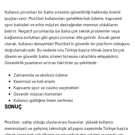
Kullanıcı yorumları bir bahis sitesinin güvenilirliği hakkında önemli
ipuçları verir. Mostbet kullanıcıları genellikle hızlı ödeme, kapsamlı
spor bahisleri ve etkin müşteri desteğinden memnun olduklarını
belirtir. Negatif yorumlarda ise daha çok teknik problemler veya
bağlanma zorlukları gibi geçici sorunlar dile getirilir. Ancak genel
olarak, kullanıcı deneyimleri Mostbet’in güvenilir bir platform olduğunu
doğrulamaktadır. Bu nedenle onu Türkiye başta olmak üzere birçok
ülkenin en güvenilir bahis siteleri listesine rahatlıkla ekleyebiliriz.
Güvenilirlik puanlarını artıran faktörler şu şekildedir:
Zamanında ve eksiksiz ödeme
Kesintisiz ve hızlı erişim
Kapsamlı spor ve casino seçenekleri
Güvenilir müşteri hizmetleri
Kullanıcı gizliliğine önem verilmesi
SONUÇ
Mostbet, sahip olduğu uluslararası lisanslar, yüksek kullanıcı
memnuniyeti ve gelişmiş teknolojik altyapısı sayesinde Türkiye başta
olmak üzere pek çok ülkenin en güvenilir bahis siteleri arasında yer