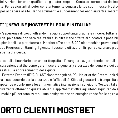
izzazione for each gratificare i giocatori regolari. Contattali corso chat dal festó
te. Per assicurarti di poter constantemente centrare le tue scommesse, Mostbet 
 per accedere al sito. Hanno strumenti e suggerimenti for each aiutarti a sosten
” “[NEWLINE]MOSTBET È LEGALE IN ITALIA?
e l’esperienza di gioco, offrendo maggiori opportunità di agire e vincere. Tuttavi
dal palpitante non sarà realizzabile. In oltre viene offerta ai giocatori la possibi
pier locali. La piattaforma di Mostbet offre oltre 3. 000 slot machine provenienti d
 Progression Gaming. I giocatori possono utilizzare filtri per selezionare giochi
a barra di ricerca.
rsonali e finanziarie con una crittografia all’avanguardia, garantendo tranquilli
tra azienda at the come garantisce are generally sicurezza del denaro e dei dati
asati sulla accrescimento delle quote.
tel Extreme Experts (IEM), BLAST Most recognized, PGL Major at the DreamHack M
il suo accordo per la sicurezza e l’affidabilità. Offre ai giocatori la tranquillit
impotence è conforme allesamt normative internazionali sui giochi. Mostbet Italia 
 divertente ottenendo questa abuso. L’app Mostbet offre agli utenti algun rapido
a mobile più personalizzata. Il suo design veloce ed energico rende facile agir
PORTO CLIENTI MOSTBET