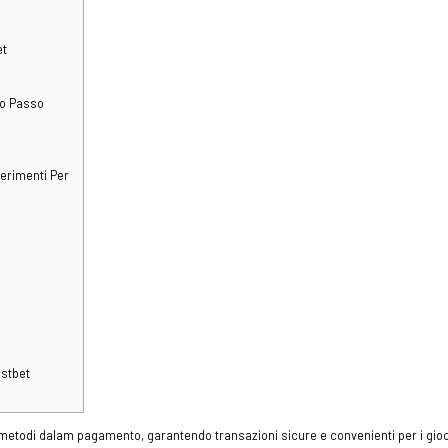
et
po Passo
erimenti Per
ostbet
 metodi dalam pagamento, garantendo transazioni sicure e convenienti per i gioca