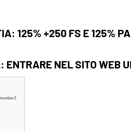
A: 125% +250 FS E 125% P
: ENTRARE NEL SITO WEB U
]mostbet È