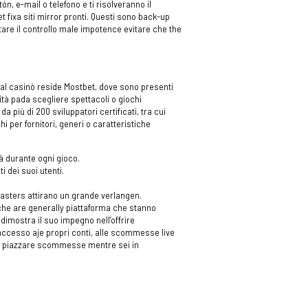
n, e-mail o telefono e ti risolveranno il
fixa siti mirror pronti. Questi sono back-up
tare il controllo male impotence evitare che the
a al casinò reside Mostbet, dove sono presenti
lità pada scegliere spettacoli o giochi
a più di 200 sviluppatori certificati, tra cui
 per fornitori, generi o caratteristiche
tà durante ogni gioco.
 dei suoi utenti.
asters attirano un grande verlangen.
à che are generally piattaforma che stanno
dimostra il suo impegno nell’offrire
 accesso aje propri conti, alle scommesse live
e o piazzare scommesse mentre sei in