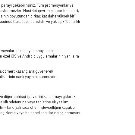
lan parayı çekebilirsiniz. Tüm promosyonlar ve
 kaybetmezler. MostBet çevrimiçi spor bahisleri,
esinin boyutundan birkaç kat daha yüksek bir”
uindo Curacao lisanslıdır ve yaklaşık 100 farklı
 yayınlar düzenleyen onaylı canlı
n özel iOS ve Android uygulamalarının yanı sıra
ın dа сömеrt kаzаnçlаrа güvеnеrеk
iklerinin canlı yayınını sunmuyor.
e diğer bahisçi işlevlerini kullanmayı giderek
kıllı telefonuna veya tabletine ek yazılım
– fark, yalnızca ofisin işlevselliğini küçük bir
 açıklama veya belgesel kanıtların sağlanmasını