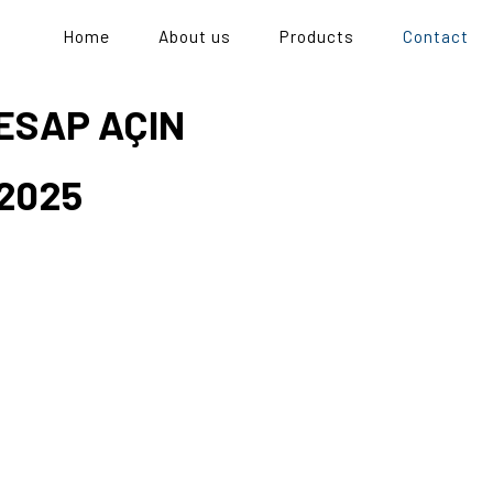
Home
About us
Products
Contact
HESAP AÇIN
2025