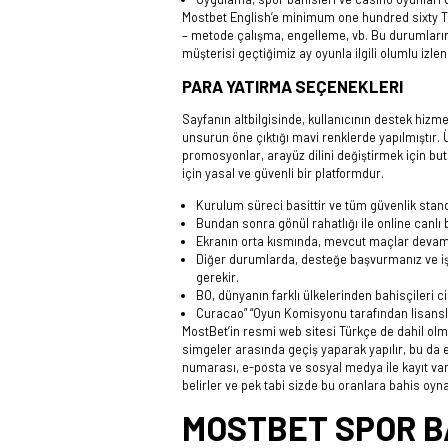
Mostbet English’e minimum one hundred sixty TL 
– metode çalışma, engelleme, vb. Bu durumların he
müşterisi geçtiğimiz ay oyunla ilgili olumlu izlen
PARA YATIRMA SEÇENEKLERI
Sayfanın altbilgisinde, kullanıcının destek hizme
unsurun öne çıktığı mavi renklerde yapılmıştır. 
promosyonlar, arayüz dilini değiştirmek için bu
için yasal ve güvenli bir platformdur.
Kurulum süreci basittir ve tüm güvenlik stan
Bundan sonra gönül rahatlığı ile online canlı b
Ekranın orta kısmında, mevcut maçlar devaml
Diğer durumlarda, desteğe başvurmanız ve işl
gerekir.
BO, dünyanın farklı ülkelerinden bahisçileri c
Curacao” “Oyun Komisyonu tarafından lisanslanm
MostBet’in resmi web sitesi Türkçe de dahil olmak
simgeler arasında geçiş yaparak yapılır, bu da e
numarası, e-posta ve sosyal medya ile kayıt vard
belirler ve pek tabi sizde bu oranlara bahis oyna
MOSTBET SPOR BA