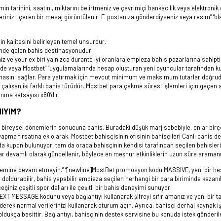
n tarihini, saatini, miktarını belirtmeniz ve çevrimiçi bankacılık veya elektro
erinizi içeren bir mesaj görüntülenir. E-postanıza gönderdiyseniz veya resim” “olar
kalitesini belirleyen temel unsurdur.
nde gelen bahis destinasyonudur.
iz ve your ex biri yalnızca durante iyi oranlara empieza bahis pazarlarına sahipti
de veya Mostbet” “uygulamalarında hesap oluşturan yeni oyuncular tarafından kull
apılmasını sağlar. Para yatırmak için mevcut minimum ve maksimum tutarlar doğru
e çalışan iki farklı bahis türüdür. Mostbet para çekme süresi işlemleri için geçen
ma katsayısı x60’dır.
MIYIM?
 bireysel dönemlerin sonucuna bahis. Buradaki düşük marj sebebiyle, onlar birç
a fırsatına ek olarak, Mostbet bahisçisinin ofisinin bahisçileri Canlı bahis de o
ağda kupon bulunuyor, tam da orada bahisçinin kendisi tarafından seçilen bahisl
r devamlı olarak güncellenir, böylece en meşhur etkinliklerin uzun süre araman
lemine devam etmeyin.” “[newline]MostBet promosyon kodu MASSIVE, yeni bir hesa
ızı doldurabilir, bahis yapabilir empieza seçilen herhangi bir para biriminde kazanı
iniz çeşitli spor dalları ile çeşitli bir bahis deneyimi sunuyor.
EXT MESSAGE kodunu veya bağlantıyı kullanarak şifreyi sıfırlamanız ve yeni bir t
erek normal verilerinizi kullanarak oturum açın. Ayrıca, bahisçi derhal kaynak işl
ldukça basittir. Bağlantıyı, bahisçinin destek servisine bu konuda istek gönderile