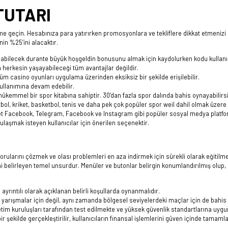
TUTARI
şime geçin. Hesabınıza para yatırırken promosyonlara ve tekliflere dikkat etmenizi 
in %25’ini alacaktır.
abilecek durante büyük hoşgeldin bonusunu almak için kaydolurken kodu kullanı
 herkesin yaşayabileceği tüm avantajlar değildir.
üm casino oyunları uygulama üzerinden eksiksiz bir şekilde erişilebilir.
kullanımına devam edebilir.
emmel bir spor kitabına sahiptir. 30’dan fazla spor dalında bahis oynayabilirsiniz
bol, kriket, basketbol, tenis ve daha pek çok popüler spor weil dahil olmak üzere
et Facebook, Telegram, Facebook ve Instagram gibi popüler sosyal medya platform
laşmak isteyen kullanıcılar için önerilen seçenektir.
orularını çözmek ve olası problemleri en aza indirmek için sürekli olarak eğitilm
 belirleyen temel unsurdur. Menüler ve butonlar belirgin konumlandırılmış olup
yrıntılı olarak açıklanan belirli koşullarda oynanmalıdır.
sı yarışmalar için değil, aynı zamanda bölgesel seviyelerdeki maçlar için de bahis
im kuruluşları tarafından test edilmekte ve yüksek güvenlik standartlarına uygun 
ir şekilde gerçekleştirilir, kullanıcıların finansal işlemlerini güven içinde tamam