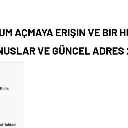
UM AÇMAYA ERIŞIN VE BIR 
ONUSLAR VE GÜNCEL ADRES 
 Bahis
çi Bahisçi