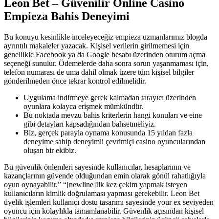
Leon Bet – Güvenilir Online Casino
Empieza Bahis Deneyimi
Bu konuyu kesinlikle inceleyeceğiz empieza uzmanlarımız blogda
ayrıntılı makaleler yazacak. Kişisel verilerin girilmemesi için
genellikle Facebook ya da Google hesabı üzerinden oturum açma
seçeneği sunulur. Ödemelerde daha sonra sorun yaşanmaması için,
telefon numarası de uma dahil olmak üzere tüm kişisel bilgiler
gönderilmeden önce tekrar kontrol edilmelidir.
Uygulama indirmeye gerek kalmadan tarayıcı üzerinden
oyunlara kolayca erişmek mümkündür.
Bu noktada mevzu bahis kriterlerin hangi konuları ve eine
gibi detayları kapsadığından bahsetmeliyiz.
Biz, gerçek parayla oynama konusunda 15 yıldan fazla
deneyime sahip deneyimli çevrimiçi casino oyuncularından
oluşan bir ekibiz.
Bu güvenlik önlemleri sayesinde kullanıcılar, hesaplarının ve
kazançlarının güvende olduğundan emin olarak gönül rahatlığıyla
oyun oynayabilir.” “[newline]İlk kez çekim yapmak isteyen
kullanıcıların kimlik doğrulaması yapması gerekebilir. Leon Bet
üyelik işlemleri kullanıcı dostu tasarımı sayesinde your ex seviyeden
oyuncu için kolaylıkla tamamlanabilir. Güvenlik açısından kişisel