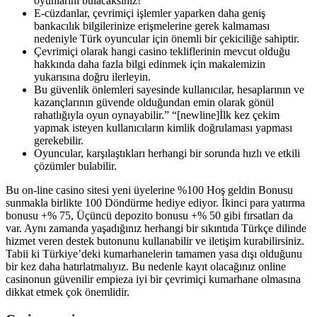
oyunlarını bulacaksınız!
E-cüzdanlar, çevrimiçi işlemler yaparken daha geniş
bankacılık bilgilerinize erişmelerine gerek kalmaması
nedeniyle Türk oyuncular için önemli bir çekiciliğe sahiptir.
Çevrimiçi olarak hangi casino tekliflerinin mevcut olduğu
hakkında daha fazla bilgi edinmek için makalemizin
yukarısına doğru ilerleyin.
Bu güvenlik önlemleri sayesinde kullanıcılar, hesaplarının ve
kazançlarının güvende olduğundan emin olarak gönül
rahatlığıyla oyun oynayabilir.” “[newline]İlk kez çekim
yapmak isteyen kullanıcıların kimlik doğrulaması yapması
gerekebilir.
Oyuncular, karşılaştıkları herhangi bir sorunda hızlı ve etkili
çözümler bulabilir.
Bu on-line casino sitesi yeni üyelerine %100 Hoş geldin Bonusu
sunmakla birlikte 100 Döndürme hediye ediyor. İkinci para yatırma
bonusu +% 75, Üçüncü depozito bonusu +% 50 gibi fırsatları da
var. Aynı zamanda yaşadığınız herhangi bir sıkıntıda Türkçe dilinde
hizmet veren destek butonunu kullanabilir ve iletişim kurabilirsiniz.
Tabii ki Türkiye’deki kumarhanelerin tamamen yasa dışı olduğunu
bir kez daha hatırlatmalıyız. Bu nedenle kayıt olacağınız online
casinonun güvenilir empieza iyi bir çevrimiçi kumarhane olmasına
dikkat etmek çok önemlidir.