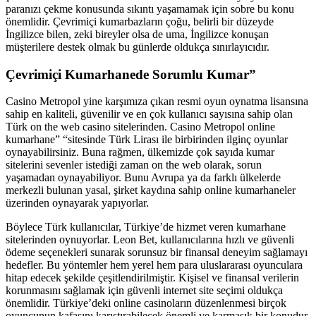
paranızı çekme konusunda sıkıntı yaşamamak için sobre bu konu
önemlidir. Çevrimiçi kumarbazların çoğu, belirli bir düzeyde
İngilizce bilen, zeki bireyler olsa de uma, İngilizce konuşan
müşterilere destek olmak bu günlerde oldukça sınırlayıcıdır.
Çevrimiçi Kumarhanede Sorumlu Kumar”
Casino Metropol yine karşımıza çıkan resmi oyun oynatma lisansına
sahip en kaliteli, güvenilir ve en çok kullanıcı sayısına sahip olan
Türk on the web casino sitelerinden. Casino Metropol online
kumarhane” “sitesinde Türk Lirası ile birbirinden ilginç oyunlar
oynayabilirsiniz. Buna rağmen, ülkemizde çok sayıda kumar
sitelerini sevenler istediği zaman on the web olarak, sorun
yaşamadan oynayabiliyor. Bunu Avrupa ya da farklı ülkelerde
merkezli bulunan yasal, şirket kaydına sahip online kumarhaneler
üzerinden oynayarak yapıyorlar.
Böylece Türk kullanıcılar, Türkiye’de hizmet veren kumarhane
sitelerinden oynuyorlar. Leon Bet, kullanıcılarına hızlı ve güvenli
ödeme seçenekleri sunarak sorunsuz bir finansal deneyim sağlamayı
hedefler. Bu yöntemler hem yerel hem para uluslararası oyunculara
hitap edecek şekilde çeşitlendirilmiştir. Kişisel ve finansal verilerin
korunmasını sağlamak için güvenli internet site seçimi oldukça
önemlidir. Türkiye’deki online casinoların düzenlenmesi birçok
oyuncunun kafasını karıştırabilecek önemli ve karmaşık bir konudur.