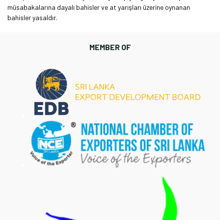
müsabakalarına dayalı bahisler ve at yarışları üzerine oynanan
bahisler yasaldır.
MEMBER OF