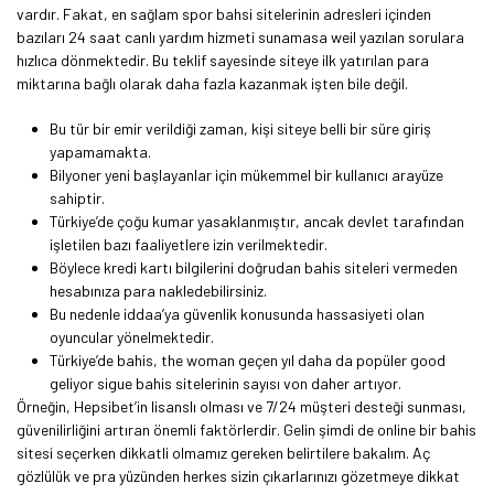
vardır. Fakat, en sağlam spor bahsi sitelerinin adresleri içinden
bazıları 24 saat canlı yardım hizmeti sunamasa weil yazılan sorulara
hızlıca dönmektedir. Bu teklif sayesinde siteye ilk yatırılan para
miktarına bağlı olarak daha fazla kazanmak işten bile değil.
Bu tür bir emir verildiği zaman, kişi siteye belli bir süre giriş
yapamamakta.
Bilyoner yeni başlayanlar için mükemmel bir kullanıcı arayüze
sahiptir.
Türkiye’de çoğu kumar yasaklanmıştır, ancak devlet tarafından
işletilen bazı faaliyetlere izin verilmektedir.
Böylece kredi kartı bilgilerini doğrudan bahis siteleri vermeden
hesabınıza para nakledebilirsiniz.
Bu nedenle iddaa’ya güvenlik konusunda hassasiyeti olan
oyuncular yönelmektedir.
Türkiye’de bahis, the woman geçen yıl daha da popüler good
geliyor sigue bahis sitelerinin sayısı von daher artıyor.
Örneğin, Hepsibet’in lisanslı olması ve 7/24 müşteri desteği sunması,
güvenilirliğini artıran önemli faktörlerdir. Gelin şimdi de online bir bahis
sitesi seçerken dikkatli olmamız gereken belirtilere bakalım. Aç
gözlülük ve pra yüzünden herkes sizin çıkarlarınızı gözetmeye dikkat