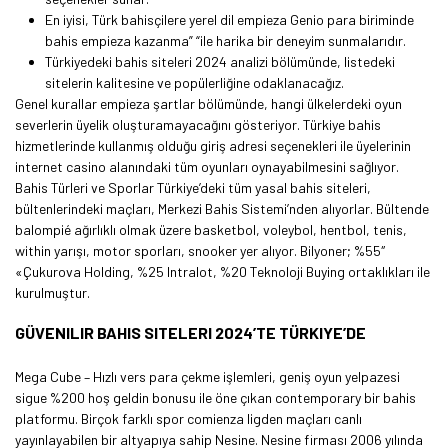
En iyisi, Türk bahisçilere yerel dil empieza Genio para biriminde
bahis empieza kazanma” “ile harika bir deneyim sunmalarıdır.
Türkiyedeki bahis siteleri 2024 analizi bölümünde, listedeki
sitelerin kalitesine ve popülerliğine odaklanacağız.
Genel kurallar empieza şartlar bölümünde, hangi ülkelerdeki oyun
severlerin üyelik oluşturamayacağını gösteriyor. Türkiye bahis
hizmetlerinde kullanmış olduğu giriş adresi seçenekleri ile üyelerinin
internet casino alanındaki tüm oyunları oynayabilmesini sağlıyor.
Bahis Türleri ve Sporlar Türkiye’deki tüm yasal bahis siteleri,
bültenlerindeki maçları, Merkezi Bahis Sistemi’nden alıyorlar. Bültende
balompié ağırlıklı olmak üzere basketbol, voleybol, hentbol, tenis,
within yarışı, motor sporları, snooker yer alıyor. Bilyoner; %55″
«Çukurova Holding, %25 Intralot, %20 Teknoloji Buying ortaklıkları ile
kurulmuştur.
GÜVENILIR BAHIS SITELERI 2024’TE TÜRKIYE’DE
Mega Cube – Hızlı vers para çekme işlemleri, geniş oyun yelpazesi
sigue %200 hoş geldin bonusu ile öne çıkan contemporary bir bahis
platformu. Birçok farklı spor comienza ligden maçları canlı
yayınlayabilen bir altyapıya sahip Nesine. Nesine firması 2006 yılında