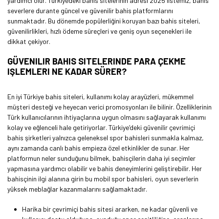
yardımcı olur. Türkiyedeki bahis sitelerinin adresi 2025 listemiz, bahis
severlere durante güncel ve güvenilir bahis platformlarını
sunmaktadır. Bu dönemde popülerliğini koruyan bazı bahis siteleri,
güvenilirlikleri, hızlı ödeme süreçleri ve geniş oyun seçenekleri ile
dikkat çekiyor.
GÜVENILIR BAHIS SITELERINDE PARA ÇEKME
IŞLEMLERI NE KADAR SÜRER?
En iyi Türkiye bahis siteleri, kullanımı kolay arayüzleri, mükemmel
müşteri desteği ve heyecan verici promosyonları ile bilinir. Özelliklerinin
Türk kullanıcılarının ihtiyaçlarına uygun olmasını sağlayarak kullanımı
kolay ve eğlenceli hale getiriyorlar. Türkiye’deki güvenilir çevrimiçi
bahis şirketleri yalnızca geleneksel spor bahisleri sunmakla kalmaz,
aynı zamanda canlı bahis empieza özel etkinlikler de sunar. Her
platformun neler sunduğunu bilmek, bahisçilerin daha iyi seçimler
yapmasına yardımcı olabilir ve bahis deneyimlerini geliştirebilir. Her
bahisçinin ilgi alanına girin bu mobil spor bahisleri, oyun severlerin
yüksek meblağlar kazanmalarını sağlamaktadır.
Harika bir çevrimiçi bahis sitesi ararken, ne kadar güvenli ve