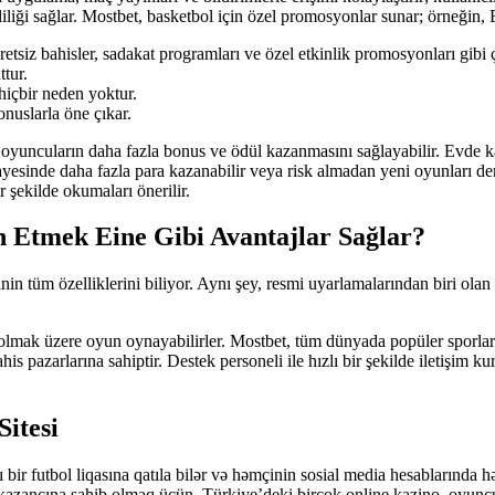
eşitliliği sağlar. Mostbet, basketbol için özel promosyonlar sunar; örne
tsiz bahisler, sadakat programları ve özel etkinlik promosyonları gibi çe
tur.
hiçbir neden yoktur.
nuslarla öne çıkar.
, oyuncuların daha fazla bonus ve ödül kazanmasını sağlayabilir. Evde ka
yesinde daha fazla para kazanabilir veya risk almadan yeni oyunları dene
 şekilde okumaları önerilir.
h Etmek Eine Gibi Avantajlar Sağlar?
esinin tüm özelliklerini biliyor. Aynı şey, resmi uyarlamalarından biri ola
a olmak üzere oyun oynayabilirler. Mostbet, tüm dünyada popüler sporlar
ahis pazarlarına sahiptir. Destek personeli ile hızlı bir şekilde iletişim
itesi
sı bir futbol liqasına qatıla bilər və həmçinin sosial media hesablarında h
 kazancına sahib olmaq üçün. Türkiye’deki birçok online kazino, oyuncul