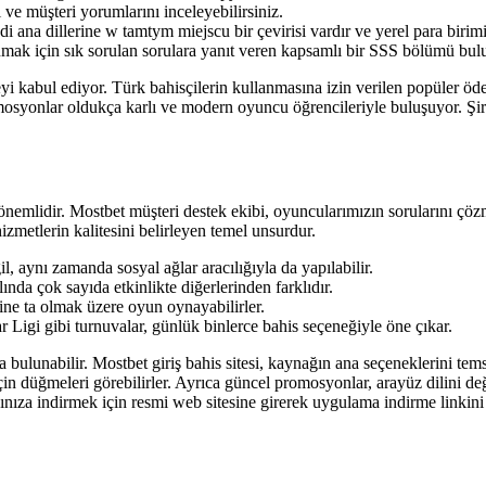
 ve müşteri yorumlarını inceleyebilirsiniz.
di ana dillerine w tamtym miejscu bir çevirisi vardır ve yerel para bir
unmak için sık sorulan sorulara yanıt veren kapsamlı bir SSS bölümü bul
meyi kabul ediyor. Türk bahisçilerin kullanmasına izin verilen popüler 
promosyonlar oldukça karlı ve modern oyuncu öğrencileriyle buluşuyor. Şi
nemlidir. Mostbet müşteri destek ekibi, oyuncularımızın sorularını çözm
metlerin kalitesini belirleyen temel unsurdur.
, aynı zamanda sosyal ağlar aracılığıyla da yapılabilir.
nda çok sayıda etkinlikte diğerlerinden farklıdır.
rine ta olmak üzere oyun oynayabilirler.
gi gibi turnuvalar, günlük binlerce bahis seçeneğiyle öne çıkar.
ulunabilir. Mostbet giriş bahis sitesi, kaynağın ana seçeneklerini tems
çin düğmeleri görebilirler. Ayrıca güncel promosyonlar, arayüz dilini de
ıza indirmek için resmi web sitesine girerek uygulama indirme linkini t