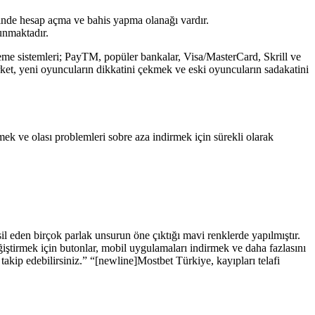
iminde hesap açma ve bahis yapma olanağı vardır.
unmaktadır.
ödeme sistemleri; PayTM, popüler bankalar, Visa/MasterCard, Skrill ve
rket, yeni oyuncuların dikkatini çekmek ve eski oyuncuların sadakatini
ek ve olası problemleri sobre aza indirmek için sürekli olarak
il eden birçok parlak unsurun öne çıktığı mavi renklerde yapılmıştır.
ğiştirmek için butonlar, mobil uygulamaları indirmek ve daha fazlasını
akip edebilirsiniz.” “[newline]Mostbet Türkiye, kayıpları telafi