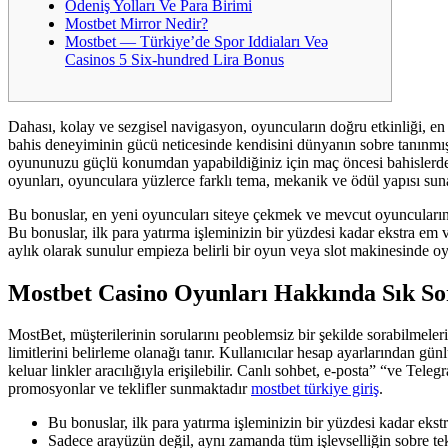
Ödeniş Yolları Ve Para Birimi
Mostbet Mirror Nedir?
Mostbet — Türkiye’de Spor Iddiaları Veə
Casinos 5 Six-hundred Lira Bonus
Dahası, kolay ve sezgisel navigasyon, oyuncuların doğru etkinliği, en 
bahis deneyiminin gücü neticesinde kendisini dünyanın sobre tanınmış s
oyununuzu güçlü konumdan yapabildiğiniz için maç öncesi bahislerden
oyunları, oyunculara yüzlerce farklı tema, mekanik ve ödül yapısı sun
Bu bonuslar, en yeni oyuncuları siteye çekmek ve mevcut oyuncuların de
Bu bonuslar, ilk para yatırma işleminizin bir yüzdesi kadar ekstra em
aylık olarak sunulur empieza belirli bir oyun veya slot makinesinde oy
Mostbet Casino Oyunları Hakkında Sık So
MostBet, müşterilerinin sorularını peoblemsiz bir şekilde sorabilmele
limitlerini belirleme olanağı tanır. Kullanıcılar hesap ayarlarından gün
keluar linkler aracılığıyla erişilebilir. Canlı sohbet, e-posta” “ve Tel
promosyonlar ve teklifler sunmaktadır
mostbet türkiye giriş
.
Bu bonuslar, ilk para yatırma işleminizin bir yüzdesi kadar ekst
Sadece arayüzün değil, aynı zamanda tüm işlevselliğin sobre tekr