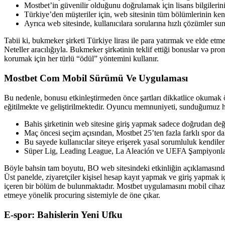
Mostbet’in güvenilir olduğunu doğrulamak için lisans bilgilerini
Türkiye’den müşteriler için, web sitesinin tüm bölümlerinin ken
Ayrıca web sitesinde, kullanıcılara sorularına hızlı çözümler s
Tabii ki, bukmeker şirketi Türkiye lirası ile para yatırmak ve elde et
Neteller aracılığıyla. Bukmeker şirkətinin teklif ettiği bonuslar və 
korumak için her türlü “ödül” yöntemini kullanır.
Mostbet Com Mobil Sürümü Ve Uygulaması
Bu nedenle, bonusu etkinleştirmeden önce şartları dikkatlice okumak ö
eğitilmekte ve geliştirilmektedir. Oyuncu memnuniyeti, sunduğumuz hiz
Bahis şirketinin web sitesine giriş yapmak sadece doğrudan değil
Maç öncesi seçim açısından, Mostbet 25’ten fazla farklı spor dalı
Bu sayede kullanıcılar siteye erişerek yasal sorumluluk kendile
Süper Lig, Leading League, La Aleación ve UEFA Şampiyonlar Li
Böyle bahsin tam boyutu, BO web sitesindeki etkinliğin açıklamasında b
Üst panelde, ziyaretçiler kişisel hesap kayıt yapmak ve giriş yapmak i
içeren bir bölüm de bulunmaktadır. Mostbet uygulamasını mobil cihazın
etmeye yönelik procuring sistemiyle de öne çıkar.
E-spor: Bahislerin Yeni Ufku