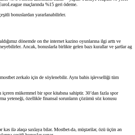
ğin, EuroLeague maçlarında %15 geri ödeme.
şitli bonuslardan yararlanabilirler.
ldığımız dönemde on the internet kazino oyunlarına ilgi arttı ve
yebilirler. Ancak, bonuslarla birlikte gelen bazı kurallar ve şartlar ag
n mostbet zerkalo için de söylenebilir. Aynı bahis işlevselliği tüm
ı içeren mükemmel bir spor kitabına sahiptir. 30’dan fazla spor
 kurma yeteneği, özellikle finansal sorunların çözümü söz konusu
ər kəs ilə əlaqə saxlaya bilər. Mostbet-də, müştərilər, özü üçün ən
arına çeşitli bonuslar sunar.