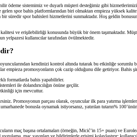
lir ödeme sistemimiz ve duyarlı müşteri desteğimiz gibi hizmetlerimizin
e gelen spor bahis platformlarından biri olmaktan empieza yüksek kalit
bir süredir spor bahisleri hizmetlerini sunmaktadır. Hoş geldin bonusun
itesi ve erişilebilirliği konusunda büyük bir önem taşımaktadır. Müşteril
un yelpazesi kullanıcılar tarafından övülmektedir.
dir?
yuncularından kendinizi kontrol altında tutarak bu etkinliğe sorumlu bi
ar empieza promosyonların çok cazip olduğunu dile getiriyor. Bahis şirk
rklı formatlarda bahis yapabilirler.
stemleri ile dolandırıcılığın önüne geçilir.
tkinliği için mevcuttur.
irsiniz. Promosyonun parçası olarak, oyuncular ilk para yatırma işlemle
umarhanede bonusla oynamak istiyorsanız, yatırılan tutarın% 100’ünün il
ncuların maç başına ortalamaları (örneğin, Micić’in 15+ puan) ve Euroleag
gulama, maç yayınları ve bildirimlerle erişimi kolaylaştırır; kullanıc