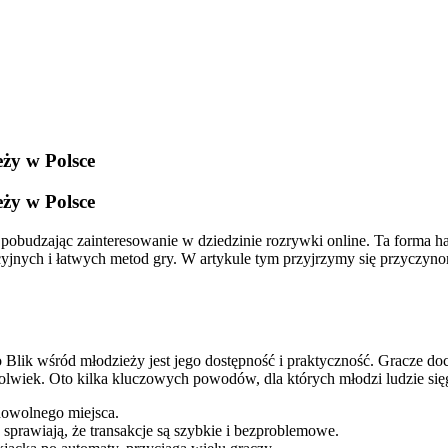
ży w Polsce
ży w Polsce
 pobudzając zainteresowanie w dziedzinie rozrywki online. Ta forma 
yjnych i łatwych metod gry. W artykule tym przyjrzymy się przyczyno
ik wśród młodzieży jest jego dostępność i praktyczność. Gracze doc
olwiek. Oto kilka kluczowych powodów, dla których młodzi ludzie sięg
dowolnego miejsca.
sprawiają, że transakcje są szybkie i bezproblemowe.