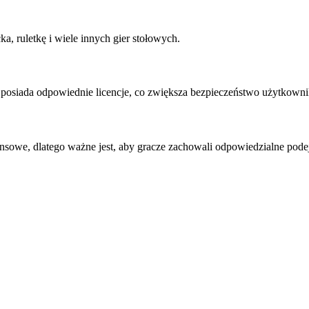
a, ruletkę i wiele innych gier stołowych.
 posiada odpowiednie licencje, co zwiększa bezpieczeństwo użytkown
ansowe, dlatego ważne jest, aby gracze zachowali odpowiedzialne podej