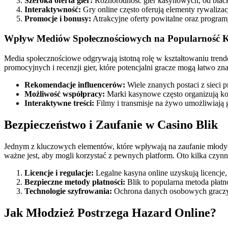
Szeroka oferta gier:
Różnorodność gier kasynowych, od blackj
Interaktywność:
Gry online często oferują elementy rywalizac
Promocje i bonusy:
Atrakcyjne oferty powitalne oraz programy 
Wpływ Mediów Społecznościowych na Popularność K
Media społecznościowe odgrywają istotną rolę w kształtowaniu trend
promocyjnych i recenzji gier, które potencjalni gracze mogą łatwo z
Rekomendacje influencerów:
Wiele znanych postaci z sieci 
Możliwość współpracy:
Marki kasynowe często organizują ko
Interaktywne treści:
Filmy i transmisje na żywo umożliwiają 
Bezpieczeństwo i Zaufanie w Casino Blik
Jednym z kluczowych elementów, które wpływają na zaufanie młodych 
ważne jest, aby mogli korzystać z pewnych platform. Oto kilka czynni
Licencje i regulacje:
Legalne kasyna online uzyskują licencje
Bezpieczne metody płatności:
Blik to popularna metoda płat
Technologie szyfrowania:
Ochrona danych osobowych graczy j
Jak Młodzież Postrzega Hazard Online?