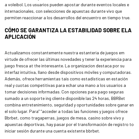
a voleibol. Los usuarios pueden apostar durante eventos locales e
internacionales, con selecciones de apuestas durante vivo que
permiten reaccionar a los desarrollos del encuentro en tiempo true.
CÓMO SE GARANTIZA LA ESTABILIDAD SOBRE ELA
APLICACIÓN
Actualizamos constantemente nuestra estanteria de juegos em
virtude de ofrecer las últimas novedades y tener la experiencia para
juego fresca at the interesante. La organizacion destaca por su
interfaz intuitiva, llano desde dispositivos móviles y computadoras.
Además, ofrece herramientas tais como estadísticas en estación
real y cuotas competitivas para echar una mano a los usuarios a
tomar decisiones informadas. Con opciones para pago seguras
sumado a un soporte ing cliente disponible las 24 horas, BBRBet
combina entretenimiento, seguridad y oportunidades sobre ganar en
el solo lugar. Para” “acceder a todas las funciones y juegos ofrece
Bbrbet, como tragaperras, juegos de mesa, casino sobre vivo y
apuestas deportivas, hay pasar por el transformación de registro to
iniciar sesión durante una cuenta existente
bbrbet
.