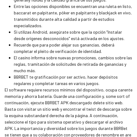
Entre las opciones disponibles se encuentran una ruleta en listo,
baccarat en palpitante, póker en palpitante y blackjack en vivo,
transmitidos durante alta calidad a partir de estudios
especializados.
Si utilizas Android, asegúrate sobre que la opción “Instalar
desde orígenes desconocidos” está activada en los ajustes.
Recuerde que para poder alejar sus ganancias, deberá
completar el pleito de verificación de identidad.
El casino informa sobre nuevas promociones, cambios sobre las
reglas, tramitación de solicitudes de retirada de ganancias y
mucho más.
BBRBET te gratificación por ser activo, hacer depósitos
regulares y completar tareas en varios juegos.
El software requiere recursos mínimos del dispositivo, ocupa carente
memoria y ahorra batería. Guarde una configuración y, some sort of
continuación, ejecute BBRBET APK descargado delete sitio web.
Basta con visitar un sitio web y encontrar el twist de descarga sobre
la esquina substandard derecha de la página. A continuación,
seleccione el tipo para sistema operativo y descargar el archivo
APK. La importancia y diversidad sobre los juegos durante BBRBet
se tienen que a su colaboración con proveedores de renombre en are