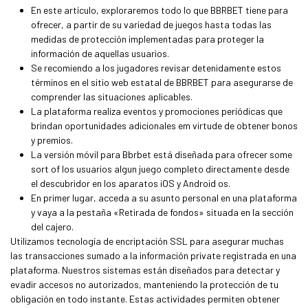
En este artículo, exploraremos todo lo que BBRBET tiene para
ofrecer, a partir de su variedad de juegos hasta todas las
medidas de protección implementadas para proteger la
información de aquellas usuarios.
Se recomiendo a los jugadores revisar detenidamente estos
términos en el sitio web estatal de BBRBET para asegurarse de
comprender las situaciones aplicables.
La plataforma realiza eventos y promociones periódicas que
brindan oportunidades adicionales em virtude de obtener bonos
y premios.
La versión móvil para Bbrbet está diseñada para ofrecer some
sort of los usuarios algun juego completo directamente desde
el descubridor en los aparatos iOS y Android os.
En primer lugar, acceda a su asunto personal en una plataforma
y vaya a la pestaña «Retirada de fondos» situada en la sección
del cajero.
Utilizamos tecnología de encriptación SSL para asegurar muchas
las transacciones sumado a la información private registrada en una
plataforma. Nuestros sistemas están diseñados para detectar y
evadir accesos no autorizados, manteniendo la protección de tu
obligación en todo instante. Estas actividades permiten obtener