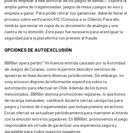
podrás empezar a new disfrutar de los juegos en BBRBET. Explora la
amplia gama de tragamonedas, juegos de mesa y juegos en vivo y
empieza a ganar. Para poder retirar sus ganancias, deberás llenar el
proceso sobre verificación KYC (Conozca a su Cliente). Para ello,
tendrás que enviar mi copia de su documento de analogía y una
cuenta de tu domicilio. Este paso fue necesario para atestiguar la
seguridad para la plataforma con prevenir el fraude.
OPCIONES DE AUTOEXCLUSIÓN
BBRBet opera perdio” “mi licencia emitida causado por la Autoridad
de Juegos de Curazao, como le permite descubrir servicios de
apuestas en línea durante diversas jurisdicciones. Sin embargo, no
sony ericsson dispone de información específica sobre tu
autorización para efectuar en Chile. Además de los bonos
mencionados, BBRBet destina promociones regulares, lo que bonos
de recarga semanales, cashback durante ciertas categorías para
juegos y torneos de tragamonedas que incluye premios atractivos.
Estas ofertas se actualizan periódicamente para mantener el interés
con la emoción entre los jugadores. ​En BBRBet, promovemos el juego
responsable em virtude de garantizar una experiencia segura y
agradable para todos nuestros jugadores.