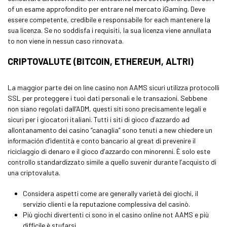
of un esame approfondito per entrare nel mercato iGaming. Deve
essere competente, credibile e responsabile for each mantenere la
sua licenza. Se no soddisfa i requisiti, la sua licenza viene annullata
to non viene in nessun caso rinnovata.
CRIPTOVALUTE (BITCOIN, ETHEREUM, ALTRI)
La maggior parte dei on line casino non AAMS sicuri utilizza protocolli
SSL per proteggere i tuoi dati personali e le transazioni. Sebbene
non siano regolati dall’ADM, questi siti sono precisamente legali e
sicuri per i giocatori italiani. Tutti i siti di gioco d’azzardo ad
allontanamento dei casino “canaglia” sono tenuti a new chiedere un
información d’identità e conto bancario al great di prevenire il
riciclaggio di denaro e il gioco d’azzardo con minorenni. È solo este
controllo standardizzato simile a quello suvenir durante l’acquisto di
una criptovaluta.
Considera aspetti come are generally varietà dei giochi, il
servizio clienti e la reputazione complessiva del casinò.
Più giochi divertenti ci sono in el casino online not AAMS e più
difficile è stufarsi.