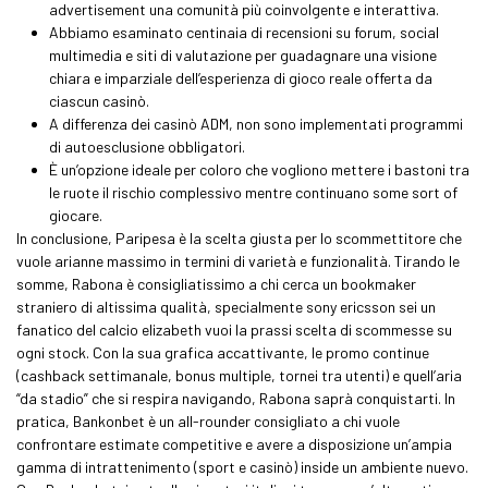
advertisement una comunità più coinvolgente e interattiva.
Abbiamo esaminato centinaia di recensioni su forum, social
multimedia e siti di valutazione per guadagnare una visione
chiara e imparziale dell’esperienza di gioco reale offerta da
ciascun casinò.
A differenza dei casinò ADM, non sono implementati programmi
di autoesclusione obbligatori.
È un’opzione ideale per coloro che vogliono mettere i bastoni tra
le ruote il rischio complessivo mentre continuano some sort of
giocare.
In conclusione, Paripesa è la scelta giusta per lo scommettitore che
vuole arianne massimo in termini di varietà e funzionalità. Tirando le
somme, Rabona è consigliatissimo a chi cerca un bookmaker
straniero di altissima qualità, specialmente sony ericsson sei un
fanatico del calcio elizabeth vuoi la prassi scelta di scommesse su
ogni stock. Con la sua grafica accattivante, le promo continue
(cashback settimanale, bonus multiple, tornei tra utenti) e quell’aria
“da stadio” che si respira navigando, Rabona saprà conquistarti. In
pratica, Bankonbet è un all-rounder consigliato a chi vuole
confrontare estimate competitive e avere a disposizione un’ampia
gamma di intrattenimento (sport e casinò) inside un ambiente nuevo.