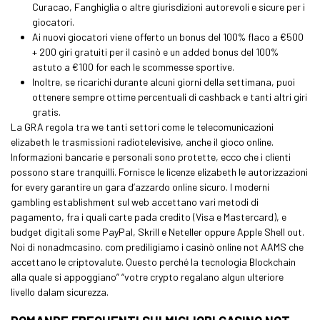
Curacao, Fanghiglia o altre giurisdizioni autorevoli e sicure per i
giocatori.
Ai nuovi giocatori viene offerto un bonus del 100% flaco a €500
+ 200 giri gratuiti per il casinò e un added bonus del 100%
astuto a €100 for each le scommesse sportive.
Inoltre, se ricarichi durante alcuni giorni della settimana, puoi
ottenere sempre ottime percentuali di cashback e tanti altri giri
gratis.
La GRA regola tra we tanti settori come le telecomunicazioni
elizabeth le trasmissioni radiotelevisive, anche il gioco online.
Informazioni bancarie e personali sono protette, ecco che i clienti
possono stare tranquilli. Fornisce le licenze elizabeth le autorizzazioni
for every garantire un gara d’azzardo online sicuro. I moderni
gambling establishment sul web accettano vari metodi di
pagamento, fra i quali carte pada credito (Visa e Mastercard), e
budget digitali some PayPal, Skrill e Neteller oppure Apple Shell out.
Noi di nonadmcasino. com prediligiamo i casinò online not AAMS che
accettano le criptovalute. Questo perché la tecnologia Blockchain
alla quale si appoggiano” “votre crypto regalano algun ulteriore
livello dalam sicurezza.