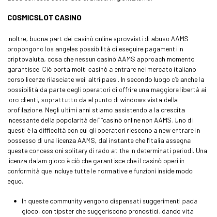
COSMICSLOT CASINO
Inoltre, buona part dei casinò online sprovvisti di abuso AAMS
propongono los angeles possibilità di eseguire pagamenti in
criptovaluta, cosa che nessun casinò AAMS approach momento
garantisce. Ciò porta molti casinò a entrare nel mercato italiano
corso licenze rilasciate weil altri paesi. In secondo luogo c’è anche la
possibilità da parte degli operatori di offrire una maggiore libertà ai
loro clienti, soprattutto da el punto di windows vista della
profilazione. Negli ultimi anni stiamo assistendo a la crescita
incessante della popolarità dei” “casinò online non AAMS. Uno di
questi è la difficoltà con cui gli operatori riescono a new entrare in
possesso di una licenza AAMS, dal instante che l’Italia assegna
queste concessioni solitary di rado at the in determinati periodi. Una
licenza dalam gioco è ciò che garantisce che il casinò operi in
conformità que incluye tutte le normative e funzioni inside modo
equo.
In queste community vengono dispensati suggerimenti pada
gioco, con tipster che suggeriscono pronostici, dando vita