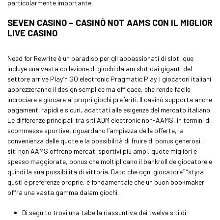
particolarmente importante.
SEVEN CASINO – CASINÒ NOT AAMS CON IL MIGLIOR
LIVE CASINO
Need for Rewrite è un paradiso per gli appassionati di slot, que
incluye una vasta collezione di giochi dalam slot dai giganti del
settore arrive Play’n GO electronic Pragmatic Play. I giocatori italiani
apprezzeranno il design semplice ma efficace, che rende facile
incrociare e giocare ai propri giochi preferiti. Il casinò supporta anche
pagamenti rapidi e sicuri, adattati alle esigenze del mercato italiano.
Le differenze principali tra siti ADM electronic non-AAMS, in termini di
scommesse sportive, riguardano l’ampiezza delle offerte, la
convenienza delle quote e la possibilità di fruire di bonus generosi. I
siti non AAMS offrono mercati sportivi più ampi, quote migliori e
spesso maggiorate, bonus che moltiplicano il bankroll de giocatore e
quindi la sua possibilità di vittoria. Dato che ogni giocatore” “styra
gusti e preferenze proprie, è fondamentale che un buon bookmaker
offra una vasta gamma dalam giochi.
Di seguito trovi una tabella riassuntiva dei twelve siti di