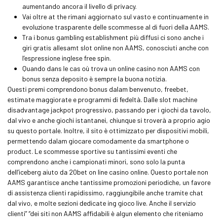
aumentando ancora il livello di privacy.
Vai oltre at the rimani aggiornato sul vasto e continuamente in
evoluzione trasparente delle scommesse al di fuori della AAMS.
Tra i bonus gambling establishment più diffusi ci sono anche i
giri gratis allesamt slot online non AAMS, conosciuti anche con
l’espressione inglese free spin.
Quando dans le cas où trova un online casino non AAMS con
bonus senza deposito è sempre la buona notizia.
Questi premi comprendono bonus dalam benvenuto, freebet,
estimate maggiorate e programmi di fedeltà. Dalle slot machine
disadvantage jackpot progressivo, passando per i giochi da tavolo,
dal vivo e anche giochi istantanei, chiunque si troverà a proprio agio
su questo portale. Inoltre, il sito è ottimizzato per dispositivi mobili,
permettendo dalam giocare comodamente da smartphone o
product. Le scommesse sportive su tantissimi eventi che
comprendono anche i campionati minori, sono solo la punta
dell’iceberg aiuto da 20bet on line casino online. Questo portale non
AAMS garantisce anche tantissime promozioni periodiche, un favore
di assistenza clienti rapidissimo, raggiungibile anche tramite chat
dal vivo, e molte sezioni dedicate ing gioco live. Anche il servizio
clienti” “dei siti non AAMS affidabili è algun elemento che riteniamo