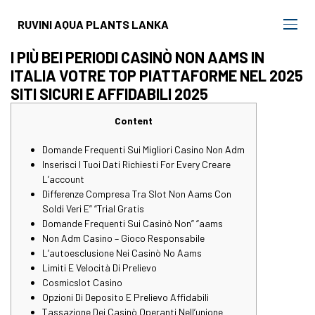
RUVINI AQUA PLANTS LANKA
I PIÙ BEI PERIODI CASINÒ NON AAMS IN
ITALIA VOTRE TOP PIATTAFORME NEL 2025
SITI SICURI E AFFIDABILI 2025
Content
Domande Frequenti Sui Migliori Casino Non Adm
Inserisci I Tuoi Dati Richiesti For Every Creare
L’account
Differenze Compresa Tra Slot Non Aams Con
Soldi Veri E” “Trial Gratis
Domande Frequenti Sui Casinò Non” “aams
Non Adm Casino – Gioco Responsabile
L’autoesclusione Nei Casinò No Aams
Limiti E Velocità Di Prelievo
Cosmicslot Casino
Opzioni Di Deposito E Prelievo Affidabili
Tassazione Dei Casinò Operanti Nell’unione