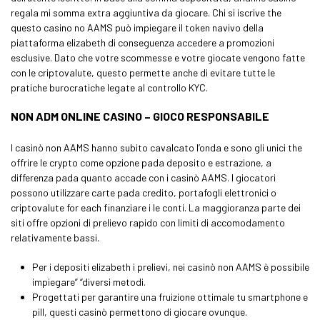
regala mi somma extra aggiuntiva da giocare. Chi si iscrive the
questo casino no AAMS può impiegare il token navivo della
piattaforma elizabeth di conseguenza accedere a promozioni
esclusive. Dato che votre scommesse e votre giocate vengono fatte
con le criptovalute, questo permette anche di evitare tutte le
pratiche burocratiche legate al controllo KYC.
NON ADM ONLINE CASINO – GIOCO RESPONSABILE
I casinò non AAMS hanno subito cavalcato l’onda e sono gli unici the
offrire le crypto come opzione pada deposito e estrazione, a
differenza pada quanto accade con i casinò AAMS. I giocatori
possono utilizzare carte pada credito, portafogli elettronici o
criptovalute for each finanziare i le conti. La maggioranza parte dei
siti offre opzioni di prelievo rapido con limiti di accomodamento
relativamente bassi.
Per i depositi elizabeth i prelievi, nei casinò non AAMS è possibile
impiegare” “diversi metodi.
Progettati per garantire una fruizione ottimale tu smartphone e
pill, questi casinò permettono di giocare ovunque.