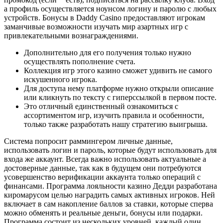
а профиль осуществляется ноунсом логину и паролю с любых
устройств. Бонусы в Daddy Casino предоставляют игрокам
заманчивые возможности изучать мир азартных игр с
привлекательными вознаграждениями.
Дополнительно для его получения только нужно
осуществлять пополнение счета.
Коллекция игр этого казино сможет удивить не самого
искушенного игрока.
Для доступа нему платформе нужно открыли описание
или кликнуть по тексту с гиперссылкой в первом посте.
Это отличный единственный ознакомиться с
ассортиментом игр, изучить правила и особенности,
только также разработать нашу стратегию выигрыша.
Система попросит раммингером личные данные,
использовать логин и пароль, которые будут использовать для
входа же аккаунт. Всегда важно использовать актуальные а
достоверные данные, так как в будущем они потребуются
усовершенство верификации аккаунта только операций с
финансами. Программа лояльности казино Дедди разработана
киромарусом целью наградить самых активных игроков. Ней
включает в сам накопление баллов за ставки, которые сперва
можно обменять и реальные деньги, бонусы или подарки.
Программа состоит из нескольких уровней, каждый один