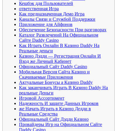
Кешбэк ддя Пользователей
ответственная Игра
Как предназначенная Демо Игра
Каналы Связи и Службой Поддержки
Приложение для Айфонов
Обеспечение Безопасности При разговорах
Каталог Развлечений На Официальном
Сайте Daddy Casino
Как Играть Онлайн В Казино Daddy На
Реальные деньги
Казино Дэдди — Регистрация Онлайн И
Вход же Личный Кабинет
Официальный Сайт Daddy Casino
Мобильная Версия Сайта Казино и
Скачиваемые Приложения
Актуальные Бонусы а Казино Daddy
Как заканчивать Играть В Казино Daddy На
реальные Деньги
Игровой Ассортимент
Надежность И защите Данных Игроков
же Начать Играть в Казино Дедди в
Реальные Средства
Официальный Сайт Дэдди Казино
Провайдеры Игр на Официальном Сайте
Daddy Casino