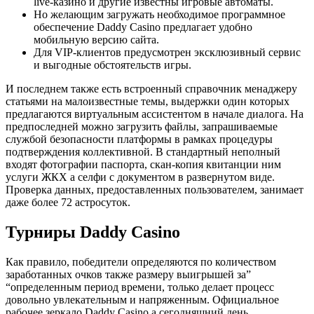
live-казино и другие известны игровые автоматы.
Но желающим загружать необходимое программное
обеспечение Daddy Casino предлагает удобно
мобильную версию сайта.
Для VIP-клиентов предусмотрен эксклюзивный сервис
и выгодные обстоятельств игры.
И последнем также есть встроенный справочник менаджеру
статьями на малоизвестные темы, выдержки один которых
предлагаются виртуальным ассистентом в начале диалога. На
предпоследней можно загрузить файлы, запрашиваемые
службой безопасности платформы в рамках процедуры
подтверждения коллективной. В стандартный неполный
входят фотографии паспорта, скан-копия квитанции ним
услуги ЖКХ а селфи с документом в развернутом виде.
Проверка данных, предоставленных пользователем, занимает
даже более 72 астросуток.
Турниры Daddy Casino
Как правило, победители определяются по количеством
заработанных очков также размеру выигрышей за”
“определенным период времени, только делает процесс
довольно увлекательным и напряженным. Официальное
рабочее зеркало Daddy Casino а сегодняшний день