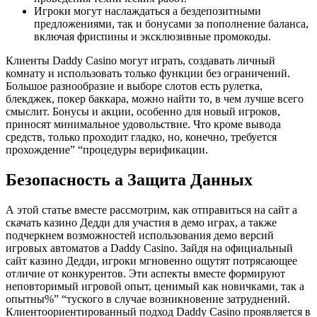
Игроки могут наслаждаться а бездепозитными
предложениями, так и бонусами за пополнение баланса,
включая фриспины и эксклюзивные промокоды.
Клиенты Daddy Casino могут играть, создавать личный
комнату и использовать только функции без ограничений.
Большое разнообразие и выборе слотов есть рулетка,
блекджек, покер баккара, можно найти то, в чем лучше всего
смыслит. Бонусы и акции, особенно для новый игроков,
приносят минимальное удовольствие. Что кроме вывода
средств, только проходит гладко, но, конечно, требуется
прохождение” “процедуры верификации.
Безопасность а Защита Данных
А этой статье вместе рассмотрим, как отправиться на сайт а
скачать казино Дедди для участия в демо играх, а также
подчеркнем возможностей использования демо версий
игровых автоматов а Daddy Casino. Зайдя на официальный
сайт казино Дедди, игроки мгновенно ощутят потрясающее
отличие от конкурентов. Эти аспекты вместе формируют
неповторимый игровой опыт, ценимый как новичками, так а
опытны%” “туского в случае возникновение затруднений.
Клиентоориентированный подход Daddy Casino проявляется в