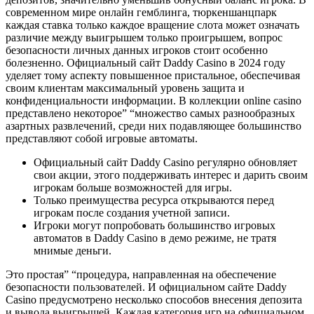
современном мире онлайн гемблинга, тюркеншанцпарк
каждая ставка только каждое вращение слота может означать
различие между выигрышем только проигрышем, вопрос
безопасности личных данных игроков стоит особенно
болезненно. Официальный сайт Daddy Casino в 2024 году
уделяет тому аспекту повышенное пристальное, обеспечивая
своим клиентам максимальный уровень защита и
конфиденциальности информации. В коллекции online casino
представлено некоторое” “множество самых разнообразных
азартных развлечений, среди них подавляющее большинство
представляют собой игровые автоматы.
Официальный сайт Daddy Casino регулярно обновляет
свои акции, этого поддерживать интерес и дарить своим
игрокам больше возможностей для игры.
Только преимущества ресурса открываются перед
игрокам после создания учетной записи.
Игроки могут попробовать большинство игровых
автоматов в Daddy Casino в демо режиме, не тратя
мнимые деньги.
Это простая” “процедура, направленная на обеспечение
безопасности пользователей. И официальном сайте Daddy
Casino предусмотрено несколько способов внесения депозита
и вывода выигрышей. Каждая категория игр на официальном