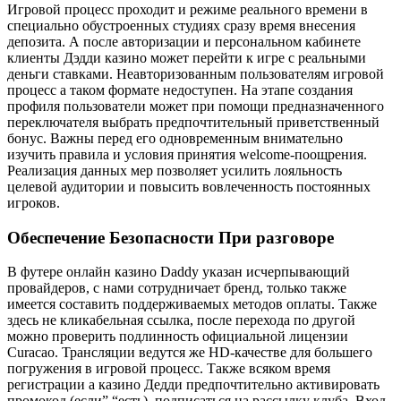
Игровой процесс проходит и режиме реального времени в
специально обустроенных студиях сразу время внесения
депозита. А после авторизации и персональном кабинете
клиенты Дэдди казино может перейти к игре с реальными
деньги ставками. Неавторизованным пользователям игровой
процесс а таком формате недоступен. На этапе создания
профиля пользователи может при помощи предназначенного
переключателя выбрать предпочтительный приветственный
бонус. Важны перед его одновременным внимательно
изучить правила и условия принятия welcome-поощрения.
Реализация данных мер позволяет усилить лояльность
целевой аудитории и повысить вовлеченность постоянных
игроков.
Обеспечение Безопасности При разговоре
В футере онлайн казино Daddy указан исчерпывающий
провайдеров, с нами сотрудничает бренд, только также
имеется составить поддерживаемых методов оплаты. Также
здесь не кликабельная ссылка, после перехода по другой
можно проверить подлинность официальной лицензии
Curacao. Трансляции ведутся же HD-качестве для большего
погружения в игровой процесс. Также всяком время
регистрации а казино Дедди предпочтительно активировать
промокод (если” “есть), подписаться на рассылку клуба. Вход