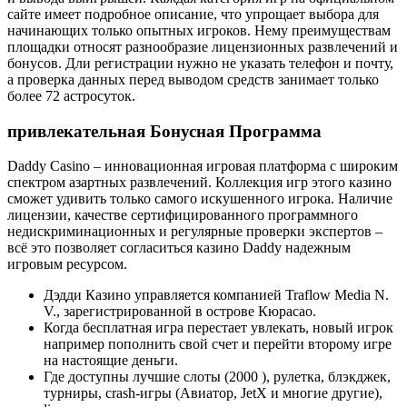
сайте имеет подробное описание, что упрощает выбора для
начинающих только опытных игроков. Нему преимуществам
площадки относят разнообразие лицензионных развлечений и
бонусов. Дли регистрации нужно не указать телефон и почту,
а проверка данных перед выводом средств занимает только
более 72 астросуток.
привлекательная Бонусная Программа
Daddy Casino – инновационная игровая платформа с широким
спектром азартных развлечений. Коллекция игр этого казино
сможет удивить только самого искушенного игрока. Наличие
лицензии, качестве сертифицированного программного
недискриминационных и регулярные проверки экспертов –
всё это позволяет согласиться казино Daddy надежным
игровым ресурсом.
Дэдди Казино управляется компанией Traflow Media N.
V., зарегистрированной в острове Кюрасао.
Когда бесплатная игра перестает увлекать, новый игрок
например пополнить свой счет и перейти второму игре
на настоящие деньги.
Где доступны лучшие слоты (2000 ), рулетка, блэкджек,
турниры, crash-игры (Авиатор, JetX и многие другие),