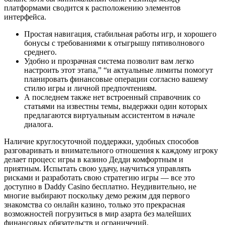
платформами сводится к расположению элементов
интерфейса.
Простая навигация, стабильная работы игр, и хорошего
бонусы с требованиями к отыгрышу пятиволнового
среднего.
Удобно и прозрачная система позволит вам легко
настроить этот этапа,” “и актуальные лимиты помогут
планировать финансовые операции согласно вашему
стилю игры и личной предпочтениям.
А последнем также нет встроенный справочник со
статьями на известны темы, выдержки один которых
предлагаются виртуальным ассистентом в начале
диалога.
Наличие круглосуточной поддержки, удобных способов
разговаривать и внимательного отношения к каждому игроку
делает процесс игры в казино Дедди комфортным и
приятным. Испытать свою удачу, научиться управлять
рисками и разработать свою стратегию игры — все это
доступно в Daddy Casino бесплатно. Неудивительно, не
многие выбирают поскольку демо режим ддя первого
знакомства со онлайн казино, только это прекрасная
возможностей погрузиться в мир азарта без малейших
финансовых обязательств и ограничений.