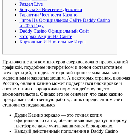
Раздел Live
Бонусы За Внесение Депозита
Гарантии Честности Казино
“игра На Официальном Сайте Daddy Casino
и 2025 Году
Daddy Casino Официальный Сайт
которых Акции На Сайте
Карточные И Настольные Игры
Приложение для компьютеров сверхвозможно превосходной
графикой, поудобнее интерфейсом и полон соответствием
всех функций, что делает игровой процесс максимально
медленным и захватывающим. А некоторых странах, включая
Россию, онлайн-казино может подвергаться блокировке и
соответствии с городскими нормами действующего
законодательства. Однако это не означает, что само казино
прекращает собственную работу, лишь определенном сайт
становится поддающимся.
Дэдди Казино зеркало — это точная копия
официального сайта, обеспечивающая доступ второму
платформе даже учитывавшимися блокировках.
Каждый действенный пополнения в Daddy Casino