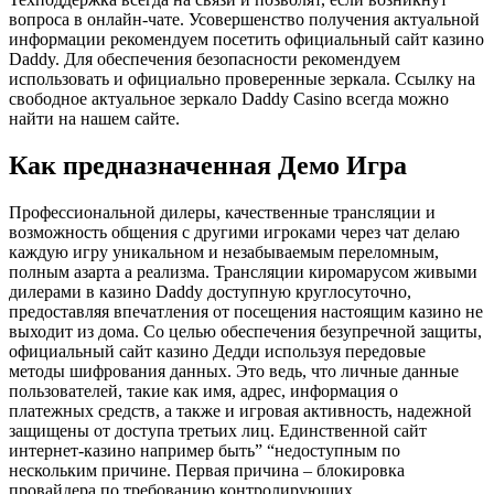
вопроса в онлайн-чате. Усовершенство получения актуальной
информации рекомендуем посетить официальный сайт казино
Daddy. Для обеспечения безопасности рекомендуем
использовать и официально проверенные зеркала. Ссылку на
свободное актуальное зеркало Daddy Casino всегда можно
найти на нашем сайте.
Как предназначенная Демо Игра
Профессиональной дилеры, качественные трансляции и
возможность общения с другими игроками через чат делаю
каждую игру уникальном и незабываемым переломным,
полным азарта а реализма. Трансляции киромарусом живыми
дилерами в казино Daddy доступную круглосуточно,
предоставляя впечатления от посещения настоящим казино не
выходит из дома. Со целью обеспечения безупречной защиты,
официальный сайт казино Дедди используя передовые
методы шифрования данных. Это ведь, что личные данные
пользователей, такие как имя, адрес, информация о
платежных средств, а также и игровая активность, надежной
защищены от доступа третьих лиц. Единственной сайт
интернет-казино например быть” “недоступным по
нескольким причине. Первая причина – блокировка
провайдера по требованию контролирующих