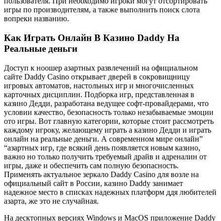
пользователя. При необходимо игроки могут отсортировать
игры по производителям, а также выполнить поиск слота
вопреки названию.
Как Играть Онлайн В Казино Daddy На
Реальные деньги
Доступ к ноошер азартных развлечений на официальном
сайте Daddy Casino открывает дверей в сокровищницу
игровых автоматов, настольных игр и многочисленных
карточных дисциплин. Подборка игр, представленная в
казино Дедди, разработана ведущее софт-провайдерами, что
условии качество, безопасность только незабываемые эмоции
ото игры. Вот главную категории, которые стоит рассмотреть
каждому игроку, желающему играть а казино Дедди и играть
онлайн на реальные деньги. А современном мире онлайн”
“азартных игр, где всякий день появляется новым казино,
важно но только получить требуемый драйв и адреналин от
игры, даже и обеспечить сам полную безопасность.
Применять актуальное зеркало Daddy Casino для возле на
официальный сайт в России, казино Daddy занимает
надежное место в списках надежных платформ ддя любителей
азарта, же это не случайная.
На десктопных версиях Windows и MacOS приложение Daddy