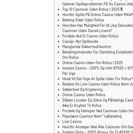
Oplever Spilleproblemer På Ou Casino Ude
Top 10 Casinoer Uden Rofus I 2025🔝
Hvorfor Spille På Online Casino Uden Mitid?
Betting Sider Uden Rofus
Hvordan Har Mulighed For At Jeg Selvudel
Casinoer Uden Dansk Licens?
Fordele Ved Et Casino Uden Rofus
Casiqo: Nyt Spilleside
Manglende Sikkerhed/kontrol
Betalingsmetoder For Gambling Establis
Om Rofus
Online Casino Uden Om Rofus I 2025
Instant Casino – 200% Op Unti €7500 + 1
Per Uge
Hvad Vil Det Sige At Spille Uden For Rofus?
Bedste On Line Casino Uden Rofus Nem Ud
Sikkerhed Og Kryptering
Online Casino Uden Rofus
Sådan Locater Du Sikre Og Pålidelige Casi
Ikke Er Knyttet Til Rofus
Fordele Og Ulemper Ved Casinoer Uden O
Populære Casinos Nem” “udbetaling
Live Casino
Hvorfor Ansøger Ikke Alle Casinoer Om Da
Samba Slots – 200% Bonus Op Til €5000 