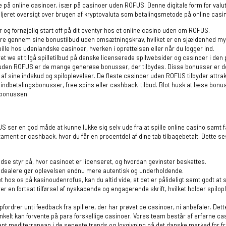
å online casinoer, især på casinoer uden ROFUS. Denne digitale form for valuta 
etaljeret oversigt over brugen af kryptovaluta som betalingsmetode på online casi
r og fornøjelig start off på dit eventyr hos et online casino uden om ROFUS.
illere gennem sine bonustilbud uden omsætningskrav, hvilket er en sjældenhed my
ille hos udenlandske casinoer, hverken i oprettelsen eller når du logger ind.
ret we at tilgå spilletilbud på danske licenserede spilwebsider og casinoer i den 
o uden ROFUS er de mange generøse bonusser, der tilbydes. Disse bonusser er des
d af sine indskud og spiloplevelser. De fleste casinoer uden ROFUS tilbyder att
indbetalingsbonusser, free spins eller cashback-tilbud. Blot husk at læse bonusvi
 bonussen.
ser en god måde at kunne lukke sig selv ude fra at spille online casino samt 
ament er cashback, hvor du får en procentdel af dine tab tilbagebetalt. Dette s
ndse styr på, hvor casinoet er licenseret, og hvordan gevinster beskattes.
e dealere gør oplevelsen endnu mere autentisk og underholdende.
hos os på kasinoudenrofus, kan du altid vide, at det er pålideligt samt godt at s
 en fortsat tilførsel af nyskabende og engagerende skrift, hvilket holder spilo
pfordrer unti feedback fra spillere, der har prøvet de casinoer, ni anbefaler. De
enkelt kan forvente på para forskellige casinoer. Vores team består af erfarne ca
ant mediterranean i de seneste trends og lovgivning på det danske marked for fr