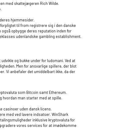
mmen med skattejægeren Rich Wilde.
.
å deres hjemmesider.
rpligtet til from registrere sig i den danske
n også opbygge deres reputation inden for
rsteklasses udenlandske gambling establishment.
at udvikle og bukke under for ludomani. Ved at
igheden. Men for ansvarlige spillere, der blot
r. Vi anbefaler det umiddelbart ikke, da der
kryptovaluta som Bitcoin samt Ethereum.
 og hvordan man starter med at spille.
ske casinoer uden dansk licens.
være med ved lavere indsatser. WinShark
talingsmuligheder inklusive kryptovaluta for
in opgradere vores services for at imødekomme