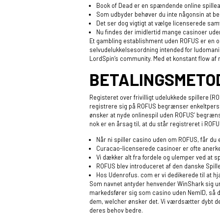
Book of Dead er en spændende online spillea
Som udbyder behøver du inte någonsin at beky
Det ser dog vigtigt at vælge licenserede sam
Nu findes der imidlertid mange casinoer ude
Et gambling establishment uden ROFUS er en onli
selvudelukkelsesordning intended for ludomani.
LordSpin’s community. Med et konstant flow af 
BETALINGSMETOD
Registeret over frivilligt udelukkede spillere (
registrere sig på ROFUS begrænser enkeltpersoner
ønsker at nyde onlinespil uden ROFUS’ begrænsni
nok er en årsag til, at du står registreret i ROFU
Når ni spiller casino uden om ROFUS, får du en
Curacao-licenserede casinoer er ofte anerken
Vi dækker alt fra fordele og ulemper ved at sp
ROFUS blev introduceret af den danske Spill
Hos Udenrofus. com er vi dedikerede til at hj
Som navnet antyder henvender WinShark sig unti
markedsfører sig som casino uden NemID, så dan
dem, welcher ønsker det. Vi værdsætter dybt de 
deres behov bedre.