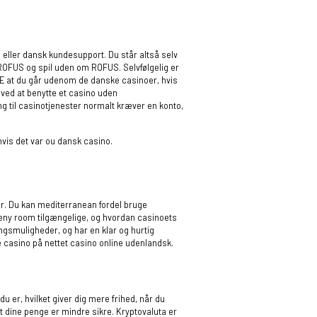
g eller dansk kundesupport. Du står altså selv
l ROFUS og spil uden om ROFUS. Selvfølgelig er
IKKE at du går udenom de danske casinoer, hvis
u ved at benytte et casino uden
g til casinotjenester normalt kræver en konto,
vis det var ou dansk casino.
ser. Du kan mediterranean fordel bruge
geny room tilgængelige, og hvordan casinoets
ngsmuligheder, og har en klar og hurtig
ne casino på nettet
casino online udenlandsk
.
u er, hvilket giver dig mere frihed, når du
 at dine penge er mindre sikre. Kryptovaluta er