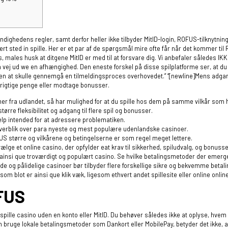
ndighedens regler, samt derfor heller ikke tilbyder MitID-login, ROFUS-tilknytnin
ert sted in spille. Her er et par af de spørgsmål mire ofte får når det kommer ti
ns, males husk at ditgene MitID er med til at forsvare dig. Vi anbefaler således 
er på vej ud we en afhængighed. Den eneste forskel på disse spilplatforme ser, at d
uden at skulle gennemgå en tilmeldingsproces overhovedet.” “[newline]Mens adgan
ed rigtige penge eller modtage bonusser.
r fra udlandet, så har mulighed for at du spille hos dem på samme vilkår som h
rre fleksibilitet og adgang til flere spil og bonusser.
jælp intended for at adressere problematiken.
 overblik over para nyeste og mest populære udenlandske casinoer.
S større og vilkårene og betingelserne er som regel meget lettere.
vælge et online casino, der opfylder eat krav til sikkerhed, spiludvalg, og bonus
 ainsi que troværdigt og populært casino. Se hvilke betalingsmetoder der emer
e og pålidelige casinoer bør tilbyder flere forskellige sikre og bekvemme betali
om blot er ainsi que klik væk, ligesom ethvert andet spillesite eller online onli
FUS
pille casino uden en konto eller MitID. Du behøver således ikke at oplyse, hvem d
e kan bruge lokale betalingsmetoder som Dankort eller MobilePay, betyder det ikke,