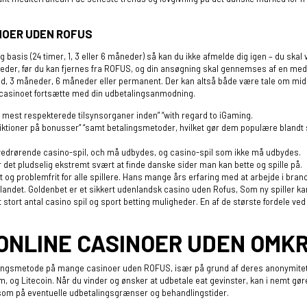
INOER UDEN ROFUS
 basis (24 timer, 1, 3 eller 6 måneder) så kan du ikke afmelde dig igen – du skal 
åneder, før du kan fjernes fra ROFUS, og din ansøgning skal gennemses af en medar
ned, 3 måneder, 6 måneder eller permanent. Der kan altså både være tale om mi
an casinoet fortsætte med din udbetalingsanmodning.
 mest respekterede tilsynsorganer inden” “with regard to iGaming.
ktioner på bonusser” “samt betalingsmetoder, hvilket gør dem populære blandt s
vedrørende casino-spil, och må udbydes, og casino-spil som ikke må udbydes.
er det pludselig ekstremt svært at finde danske sider man kan bette og spille på.
 og problemfrit for alle spillere. Hans mange års erfaring med at arbejde i bra
dlandet. Goldenbet er et sikkert udenlandsk casino uden Rofus, Som ny spiller 
et stort antal casino spil og sport betting muligheder. En af de største fordele ved
ONLINE CASINOER UDEN OMKR
lingsmetode på mange casinoer uden ROFUS, især på grund af deres anonymitet
m, og Litecoin. Når du vinder og ønsker at udbetale eat gevinster, kan i nemt g
ksom på eventuelle udbetalingsgrænser og behandlingstider.