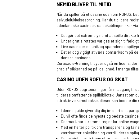
NEMID BLIVER TIL MITID
Når du spiller på et casino uden om ROFUS, bety
selvudelukkelsesordning. Har du tidligere regis
udenlandske casinoer, da opkoblingen sker via 
Det gør det extremely nemt at spille direkte 
Under gratis rotates vælges et sign tilfældigt 
Live casino er en unik og spændende spiltype,
Det er dog vigtigt at være opmærksom på de 
danske casinoer.
Curacao e-Gaming tilbyder også en licens, der a
grad af sikkerhed og pålidelighed. I mange tilf
CASINO UDEN ROFUS OG SKAT
Uden ROFUS begrænsninger får ni adgang til dura
til deres omfattende spilbibliotek. Uanset om du
attraktiv velkomstpakke, dieser kan booste din 
I denne guide giver dig dig imidlertid et par g
Du vil ofte finde de nyeste og bedste casino
Danmark har stramme regler for online wager
Med en heiter politik om transparens og fair 
værdsætter enkelthed og værdi i deres spilo
Det er vigtigt with kigge efter para her bonusse