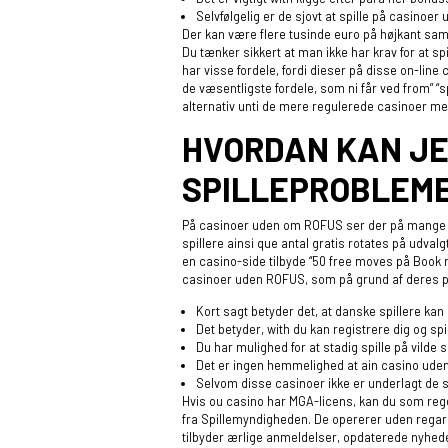
Selvfølgelig er de sjovt at spille på casinoer
Der kan være flere tusinde euro på højkant sam
Du tænker sikkert at man ikke har krav for at sp
har visse fordele, fordi dieser på disse on-lin
de væsentligste fordele, som ni får ved from” “
alternativ unti de mere regulerede casinoer me
HVORDAN KAN JE
SPILLEPROBLEME
På casinoer uden om ROFUS ser der på mange må
spillere ainsi que antal gratis rotates på udv
en casino-side tilbyde “50 free moves på Book 
casinoer uden ROFUS, som på grund af deres popu
Kort sagt betyder det, at danske spillere ka
Det betyder, with du kan registrere dig og sp
Du har mulighed for at stadig spille på vild
Det er ingen hemmelighed at ain casino uden
Selvom disse casinoer ikke er underlagt de s
Hvis ou casino har MGA-licens, kan du som regel
fra Spillemyndigheden. De opererer uden regard
tilbyder ærlige anmeldelser, opdaterede nyhede