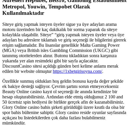
Adresleri Hepsibet, Bets10, Gambling Establishment
Metropol, Youwin, Tempobet Olarak
Kullanılmaktadır
Siteye giriş yapmak isteyen üyeler sigue ya üye adayları arama
motoru üzerinden bir kaç dakikalık bir sorma yaparak da siteye
kolaylıkla ulaşabilir. Siteye” “giriş yapmak isteyen üyeler veya üye
adayları bu adreslere tıklamalı ve giriş seçeneği ile bilgilerini girerek
erişim sağlamalıdır. Bu lisanslar genellikle Malta Gaming Power
(MGA) veya British isles Gambling Commission (UKGC) gibi
tanınmış otoritelerden alınır. Butonu tıkladıktan sonra karşınıza
yukarıda yer alan resimdeki gibi bir sayfa açılacaktır.
DiscountCasino sitesi açıldığı günden beri kelime anlamı merak
edilen bir website olmuştur
https://1xbetgirisoyna.com/
.
Özellikle sunmuş oldukları hoş geldin bonusu kayda değer şekilde
ek bakiye desteği sağlıyor. Çevrim şartını sorun etmeyecekseniz
Beauty Online casino kayıt ol seçeneği ile anında kendinize bir
hesap oluşturabilirsiniz. Ardından elde etmiş olduğunuz 2 100 and
50 ücretsiz spin hediyesi ile birlikte gerçek afin de kazanabilirsiniz.
Glory Online casino bahis şirketi görüldüğü üzere kısıtlı da olsa bir
spor bahis bültenine sahiptir. Glory casino reside oyunlar sayfasında
açıkçası bu listedekilerden çok daha fazlası bulabilmeniz
mümkündür.