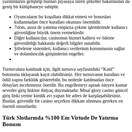
yazılımlarını geliştirip bunları piyasaya süren şirketler bakımından da
geniş bir kütüphaneye sahiptir.
Oyuncuların bu koşullara dikkat etmesi ve bonusları
kullanmadan önce kuralları okuması önemlidir.
7slots, aussi de yatırma empieza çekme işlemlerinde kullanıcı
güvenliğine büyük önem vermektedir.
Diğer kullanıcılar, casinonun hizmet kalitesi ve ödeme
güvenilirliği hakkında değerli bilgiler sunabilir.
Şifreleme sistemleri, kullanıcı verilerinin korunmasını sağlar
ve dolandırıcılık girişimlerini engeller.
Turnuvalara katılmak için, ilgili turnuva sayfasındaki “Katıl”
butonuna tıklayarak kayıt olabilirsiniz. Her turnuvanın kuralları ve
ödül yapısı farklılık gösterebilir, bu nedenle katılmadan önce
detayları incelemeniz önerilir. Bu engellemeyi aşmak isteyen kumar
severler giriş linkine ihtiyaç duymaktadır. Misal glory casino güncel
giriş linki yerine kimlik avı yapan bir adres ile karşılaşabilirsiniz.
Bunlar, güvenilir bir casino seçerken dikkate alınması gereken en
önemli unsurlardır.
Türk Slotlarında %100 Em Virtude De Yatırma
Bonusu