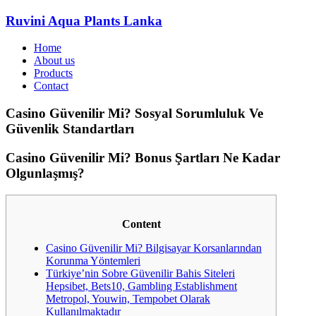
Ruvini Aqua Plants Lanka
Home
About us
Products
Contact
Casino Güvenilir Mi? Sosyal Sorumluluk Ve
Güvenlik Standartları
Casino Güvenilir Mi? Bonus Şartları Ne Kadar
Olgunlaşmış?
Content
Casino Güvenilir Mi? Bilgisayar Korsanlarından
Korunma Yöntemleri
Türkiye’nin Sobre Güvenilir Bahis Siteleri
Hepsibet, Bets10, Gambling Establishment
Metropol, Youwin, Tempobet Olarak
Kullanılmaktadır