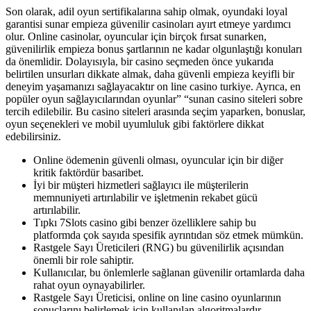
Son olarak, adil oyun sertifikalarına sahip olmak, oyundaki loyal
garantisi sunar empieza güvenilir casinoları ayırt etmeye yardımcı
olur. Online casinolar, oyuncular için birçok fırsat sunarken,
güvenilirlik empieza bonus şartlarının ne kadar olgunlaştığı konuları
da önemlidir. Dolayısıyla, bir casino seçmeden önce yukarıda
belirtilen unsurları dikkate almak, daha güvenli empieza keyifli bir
deneyim yaşamanızı sağlayacaktır on line casino turkiye. Ayrıca, en
popüler oyun sağlayıcılarından oyunlar” “sunan casino siteleri sobre
tercih edilebilir. Bu casino siteleri arasında seçim yaparken, bonuslar,
oyun seçenekleri ve mobil uyumluluk gibi faktörlere dikkat
edebilirsiniz.
Online ödemenin güvenli olması, oyuncular için bir diğer
kritik faktördür basaribet.
İyi bir müşteri hizmetleri sağlayıcı ile müşterilerin
memnuniyeti artırılabilir ve işletmenin rekabet gücü
artırılabilir.
Tıpkı 7Slots casino gibi benzer özelliklere sahip bu
platformda çok sayıda spesifik ayrıntıdan söz etmek mümkün.
Rastgele Sayı Üreticileri (RNG) bu güvenilirlik açısından
önemli bir role sahiptir.
Kullanıcılar, bu önlemlerle sağlanan güvenilir ortamlarda daha
rahat oyun oynayabilirler.
Rastgele Sayı Üreticisi, online on line casino oyunlarının
sonuçlarını belirlemek için kullanılan algoritmalardır.