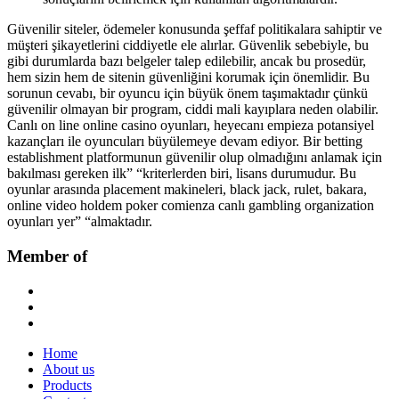
Güvenilir siteler, ödemeler konusunda şeffaf politikalara sahiptir ve
müşteri şikayetlerini ciddiyetle ele alırlar. Güvenlik sebebiyle, bu
gibi durumlarda bazı belgeler talep edilebilir, ancak bu prosedür,
hem sizin hem de sitenin güvenliğini korumak için önemlidir. Bu
sorunun cevabı, bir oyuncu için büyük önem taşımaktadır çünkü
güvenilir olmayan bir program, ciddi mali kayıplara neden olabilir.
Canlı on line online casino oyunları, heyecanı empieza potansiyel
kazançları ile oyuncuları büyülemeye devam ediyor. Bir betting
establishment platformunun güvenilir olup olmadığını anlamak için
bakılması gereken ilk” “kriterlerden biri, lisans durumudur. Bu
oyunlar arasında placement makineleri, black jack, rulet, bakara,
online video holdem poker comienza canlı gambling organization
oyunları yer” “almaktadır.
Member of
Home
About us
Products