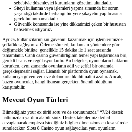
sebebiyle düzenleyici kurumların gözetimi altındadır.
Siteyi kullanma veya işlemleri yapma sırasında bir sorun
yaşandığı takdirde herhangi bir yere şikayetin yapılmasına
gerek bulunmamaktadır.
Güvenlik konusunda ise yine dikkatimizi çeken bir husustan
bahsetmek istiyoruz.
Ayrıca, kullanıcılarımızın güvenini kazanmak için işlemlerimizde
şeffaflık sağlıyoruz. Ödeme süreleri, kullanılan yöntemlere göre
değişmekle birlikte, genellikle 15 dakika ile 1 saat arasında
tamamlanır. Canlı casino güvenilirliğinin temel yapı taşlarından biri,
gerekli lisans ve regülasyonlardır. Bu belgeler, oyuncuların haklarını
korurken, aynı zamanda oyunların adil ve şeffaf bir ortamda
gerçekleşmesini sağlar. Lisanslı bir platformda oyun oynamak,
kullanıcıya güven verir ve dolandırıcılık ihtimalini azaltır. Ancak,
bazen oyuncular, hangi lisansın gerçekten önemli olduğunu
karıştırabilir.
Mevcut Oyun Türleri
Bilmediğiniz your ex türlü soru ve de sorununuzda” “7/24 destek
hattımızdan yardım alabilirsiniz. Destek talepleriniz derhal
cevaplanacak empieza istediğiniz bilgiler dimensions en kısa sürede
sunulacaktır. Slots 8 Casino oyun sağlayıcıları yani oyunların