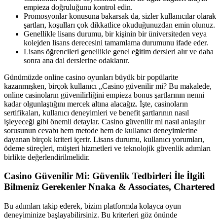
empieza doğruluğunu kontrol edin.
Promosyonlar konusuna bakarsak da, sizler kullanıcılar olarak
şartları, koşulları çok dikkatlice okuduğunuzdan emin olunuz.
Genellikle lisans durumu, bir kişinin bir üniversiteden veya
kolejden lisans derecesini tamamlama durumunu ifade eder.
Lisans öğrencileri genellikle genel eğitim dersleri alır ve daha
sonra ana dal derslerine odaklanır.
Günümüzde online casino oyunları büyük bir popülarite
kazanmışken, birçok kullanıcı „Casino güvenilir mi? Bu makalede,
online casinoların güvenilirliğini empieza bonus şartlarının nenni
kadar olgunlaştığını mercek altına alacağız. İşte, casinoların
sertifikaları, kullanıcı deneyimleri ve benefit şartlarının nasıl
işleyeceği gibi önemli detaylar. Casino güvenilir mi nasıl anlaşılır
sorusunun cevabı hem metode hem de kullanıcı deneyimlerine
dayanan birçok kriteri içerir. Lisans durumu, kullanıcı yorumları,
ödeme süreçleri, müşteri hizmetleri ve teknolojik güvenlik adımları
birlikte değerlendirilmelidir.
Casino Güvenilir Mi: Güvenlik Tedbirleri İle İlgili
Bilmeniz Gerekenler Nnaka & Associates, Chartered
Bu adımları takip ederek, bizim platformda kolayca oyun
deneyiminize başlayabilirsiniz. Bu kriterleri göz önünde