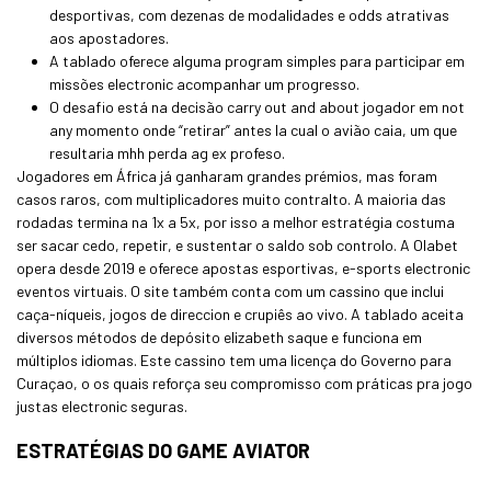
desportivas, com dezenas de modalidades e odds atrativas
aos apostadores.
A tablado oferece alguma program simples para participar em
missões electronic acompanhar um progresso.
O desafio está na decisão carry out and about jogador em not
any momento onde “retirar” antes la cual o avião caia, um que
resultaria mhh perda ag ex profeso.
Jogadores em África já ganharam grandes prémios, mas foram
casos raros, com multiplicadores muito contralto. A maioria das
rodadas termina na 1x a 5x, por isso a melhor estratégia costuma
ser sacar cedo, repetir, e sustentar o saldo sob controlo. A Olabet
opera desde 2019 e oferece apostas esportivas, e-sports electronic
eventos virtuais. O site também conta com um cassino que inclui
caça-níqueis, jogos de direccion e crupiês ao vivo. A tablado aceita
diversos métodos de depósito elizabeth saque e funciona em
múltiplos idiomas. Este cassino tem uma licença do Governo para
Curaçao, o os quais reforça seu compromisso com práticas pra jogo
justas electronic seguras.
ESTRATÉGIAS DO GAME AVIATOR