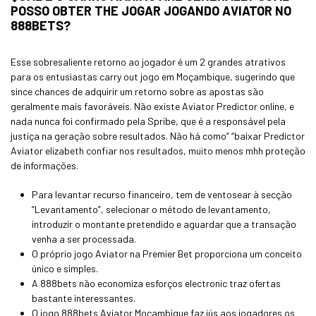
POSSO OBTER THE JOGAR JOGANDO AVIATOR NO
888BETS?
Esse sobresaliente retorno ao jogador é um 2 grandes atrativos
para os entusiastas carry out jogo em Moçambique, sugerindo que
since chances de adquirir um retorno sobre as apostas são
geralmente mais favoráveis. Não existe Aviator Predictor online, e
nada nunca foi confirmado pela Spribe, que é a responsável pela
justiça na geração sobre resultados. Não há como” “baixar Predictor
Aviator elizabeth confiar nos resultados, muito menos mhh proteção
de informações.
Para levantar recurso financeiro, tem de ventosear à secção
“Levantamento”, selecionar o método de levantamento,
introduzir o montante pretendido e aguardar que a transação
venha a ser processada.
O próprio jogo Aviator na Premier Bet proporciona um conceito
único e simples.
A 888bets não economiza esforços electronic traz ofertas
bastante interessantes.
O jogo 888bets Aviator Moçambique faz jús aos jogadores os