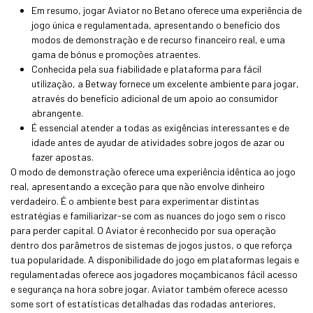
Em resumo, jogar Aviator no Betano oferece uma experiência de
jogo única e regulamentada, apresentando o benefício dos
modos de demonstração e de recurso financeiro real, e uma
gama de bónus e promoções atraentes.
Conhecida pela sua fiabilidade e plataforma para fácil
utilização, a Betway fornece um excelente ambiente para jogar,
através do benefício adicional de um apoio ao consumidor
abrangente.
É essencial atender a todas as exigências interessantes e de
idade antes de ayudar de atividades sobre jogos de azar ou
fazer apostas.
O modo de demonstração oferece uma experiência idêntica ao jogo
real, apresentando a exceção para que não envolve dinheiro
verdadeiro. É o ambiente best para experimentar distintas
estratégias e familiarizar-se com as nuances do jogo sem o risco
para perder capital. O Aviator é reconhecido por sua operação
dentro dos parâmetros de sistemas de jogos justos, o que reforça
tua popularidade. A disponibilidade do jogo em plataformas legais e
regulamentadas oferece aos jogadores moçambicanos fácil acesso
e segurança na hora sobre jogar. Aviator também oferece acesso
some sort of estatísticas detalhadas das rodadas anteriores,