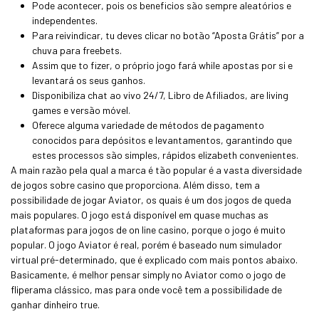
Pode acontecer, pois os beneficios são sempre aleatórios e
independentes.
Para reivindicar, tu deves clicar no botão “Aposta Grátis” por a
chuva para freebets.
Assim que to fizer, o próprio jogo fará while apostas por si e
levantará os seus ganhos.
Disponibiliza chat ao vivo 24/7, Libro de Afiliados, are living
games e versão móvel.
Oferece alguma variedade de métodos de pagamento
conocidos para depósitos e levantamentos, garantindo que
estes processos são simples, rápidos elizabeth convenientes.
A main razão pela qual a marca é tão popular é a vasta diversidade
de jogos sobre casino que proporciona. Além disso, tem a
possibilidade de jogar Aviator, os quais é um dos jogos de queda
mais populares. O jogo está disponível em quase muchas as
plataformas para jogos de on line casino, porque o jogo é muito
popular. O jogo Aviator é real, porém é baseado num simulador
virtual pré-determinado, que é explicado com mais pontos abaixo.
Basicamente, é melhor pensar simply no Aviator como o jogo de
fliperama clássico, mas para onde você tem a possibilidade de
ganhar dinheiro true.