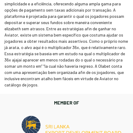
simplicidade e a eficiência, oferecendo alguma ampla gama para
opções de pagamento sem taxas adicionais por transação. A
plataforma é projetada para garantir o qual os jogadores possam
depositar e superar seus fundos sobre maneira conveniente
elizabeth sem atrasos. Entre as estratégias afin de ganhar no
Aviator, existe um sistema bem específico que costuma ajudar os
jogadores a obter resultados mais assertivos. Como o próprio nome
já arata, o alvo aqui é o multiplicador 36x, que é relativamente raro.
Essa estratégia se baseia em um estudo na qual o multiplicador de
36x ajajai aparecer em menos rodadas do o qual o necessário pra
somar um monto em” “la cual não haveria regreso. A Olabet conta
com uma apresentação bem organizada afin de os jogadores, que
inclusive encontram atalho bem fáceis em virtude de Aviator no
catálogo de jogos.
MEMBER OF