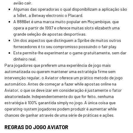
avião cair.
Algumas das operadoras o qual disponibilizam a aplicação são
a 1xBet, a Betway electronic o Placard.
A 888Bet é uma marca muito popular em Moçambique, que
opera a partir de 1997 e oferece muitas slots elizabeth uma
grande seleção de apostas desportivas.
Um dos aspectos que distinguem a Spribe de muitos outros
fornecedores é to seu compromisso possuindo o fair play.
Este permite-lhe experimentar o game gratuitamente, sem dar
dinheiro real.
Para jogadores que preferem uma experiência de jogo mais
automatizada ou querem mantener uma estratégia firme sem
intervenção regular, o Aviator oferece um prático metodo de jogo
automático. Antes de começar a fazer while apostas online na
Aviator, o que se deve izar em consideração é justamente o fator
aleatoriedade. Independentemente do que for feito, nenhuma
estratégia é 100% garantida simply no jogo. A única coisa que
operating-system jogadores podem produzir é aumentar while
chances de ganhar através de uma série de práticas e ações.
REGRAS DO JOGO AVIATOR