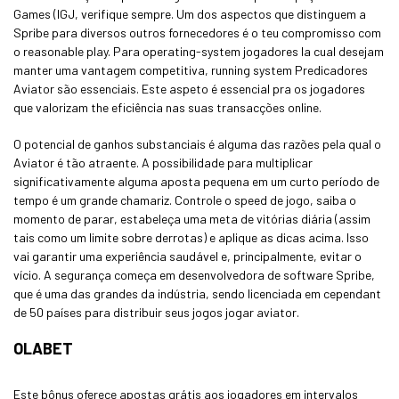
Games (IGJ, verifique sempre. Um dos aspectos que distinguem a
Spribe para diversos outros fornecedores é o teu compromisso com
o reasonable play. Para operating-system jogadores la cual desejam
manter uma vantagem competitiva, running system Predicadores
Aviator são essenciais. Este aspeto é essencial pra os jogadores
que valorizam the eficiência nas suas transacções online.
O potencial de ganhos substanciais é alguma das razões pela qual o
Aviator é tão atraente. A possibilidade para multiplicar
significativamente alguma aposta pequena em um curto período de
tempo é um grande chamariz. Controle o speed de jogo, saiba o
momento de parar, estabeleça uma meta de vitórias diária (assim
tais como um limite sobre derrotas) e aplique as dicas acima. Isso
vai garantir uma experiência saudável e, principalmente, evitar o
vício. A segurança começa em desenvolvedora de software Spribe,
que é uma das grandes da indústria, sendo licenciada em cependant
de 50 países para distribuir seus jogos
jogar aviator
.
OLABET
Este bônus oferece apostas grátis aos jogadores em intervalos