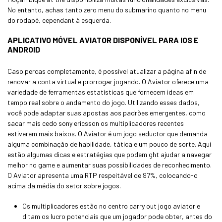
No entanto, achas tanto zero menu do submarino quanto no menu
do rodapé, cependant à esquerda.
APLICATIVO MÓVEL AVIATOR DISPONÍVEL PARA IOS E
ANDROID
Caso percas completamente, é possível atualizar a página afin de
renovar a conta virtual e prorrogar jogando. O Aviator oferece uma
variedade de ferramentas estatísticas que fornecem ideas em
tempo real sobre o andamento do jogo. Utilizando esses dados,
você pode adaptar suas apostas aos padrões emergentes, como
sacar mais cedo sony ericsson os multiplicadores recentes
estiverem mais baixos. O Aviator é um jogo seductor que demanda
alguma combinação de habilidade, tática e um pouco de sorte. Aqui
estão algumas dicas e estratégias que podem ght ajudar a navegar
melhor no game e aumentar suas possibilidades de reconhecimento.
O Aviator apresenta uma RTP respeitável de 97%, colocando-o
acima da média do setor sobre jogos.
Os multiplicadores estão no centro carry out jogo aviator e
ditam os lucro potenciais que um jogador pode obter, antes do