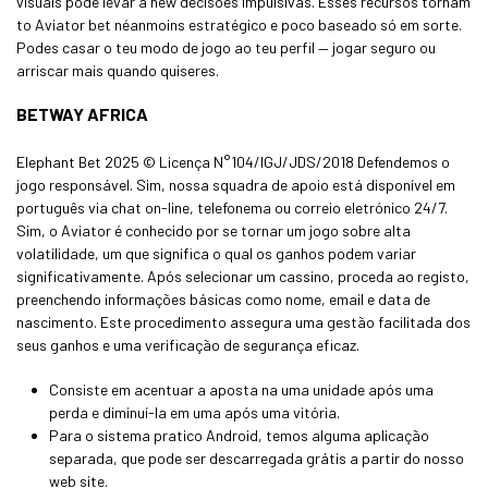
visuais pode levar a new decisões impulsivas. Esses recursos tornam
to Aviator bet néanmoins estratégico e poco baseado só em sorte.
Podes casar o teu modo de jogo ao teu perfil — jogar seguro ou
arriscar mais quando quiseres.
BETWAY AFRICA
Elephant Bet 2025 © Licença N°104/IGJ/JDS/2018 Defendemos o
jogo responsável. Sim, nossa squadra de apoio está disponível em
português via chat on-line, telefonema ou correio eletrónico 24/7.
Sim, o Aviator é conhecido por se tornar um jogo sobre alta
volatilidade, um que significa o qual os ganhos podem variar
significativamente. Após selecionar um cassino, proceda ao registo,
preenchendo informações básicas como nome, email e data de
nascimento. Este procedimento assegura uma gestão facilitada dos
seus ganhos e uma verificação de segurança eficaz.
Consiste em acentuar a aposta na uma unidade após uma
perda e diminuí-la em uma após uma vitória.
Para o sistema pratico Android, temos alguma aplicação
separada, que pode ser descarregada grátis a partir do nosso
web site.