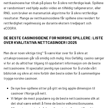
nettkasinoene har tiltak på plass for å sikre rettferdige leak. Spillene
er randomisert ved hjelp audio-video en tilfeldig tallgenerator, eller
RNG, som bruker en matematisk algoritme for å sikre rettferdige
resultater. Mange av nettkasinosidene får spillene sine revidert for
rettferdighet regelmessig av durante ekstern tredjepart och
eCOGRA.
DE BESTE CASINOSIDENE FOR NORSKE SPILLERE: LISTE
OVER KVALITATIVA NETTCASINOER I 2025
Men de er noen viktige ting” “å være klar over for å sikre at
uttaksprosessen går så smidig och mulig. Hos Gefällig. casino sørger
vi for at du alltid har tilgang til oppdatert informasjon om de beste
nettcasinoene. Vi specialist jevnlig nye casinoer for å utvide vårt
bibliotek og sikre at mire forblir den beste siden for å sammenligne
trygge norske casinoer.
De nye live-spillene sitter på gitt en big apple dimensjon til
casinoer i Norge på nett.
Vi følger de mest populære og de beste nettcasinoene slik at
det skal være enkelt å finne de beste velkomstbonusene.