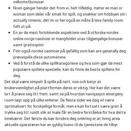
velkomstbonuser.
Noen ganger hender det from vi, helt tilfeldig, møter en man or
woman som deler vår smak for spill, og snakker om hobbyen sin i
actually timevis, det im or her også en måte å leve family room
fullt ut på.
En av de mest forlokkende aspektene ved å utforske norske
online norge casinoer er mangfoldet utav tilgjengelige bonuser
samt gratisspinn.
Finn også norske casinoer på gefällig som kan are generally deg
prøvespille disse automatene.
Ved å forstå de ulike spillkategoriene og hva som gjør de mest
populære spillene spesielle, kan du finne de beste spillene for
deg.
Det skal være simpelt å spille på nett, noe och betyr at
brukervennlighet på plattformen deres er viktig. Her kan det være
lurt å prøve seg litt frem, samt se på hvordan navigasjon emergeny
room lagt opp på ulike enheter. De fleste sider we dag vil være
optimalisert for forskjellige formål, men e kan fortsatt være greit å
trykke seg litt rundt slik at male får en bedre forståelse for hva dette
innebærer. Det første du bør forsikre deg omkring er at living area
aktuelle operatøren har en gyldig lisens til de tjenestene de tilbyr.