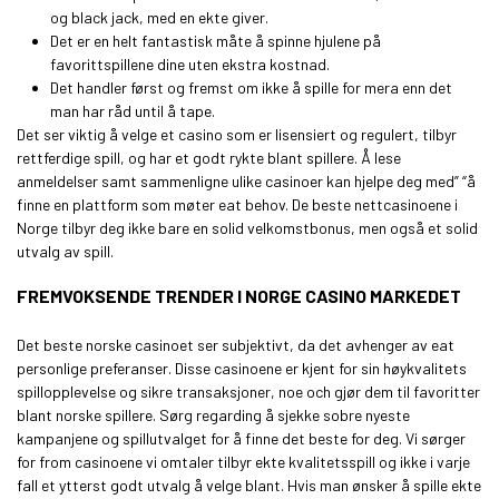
og black jack, med en ekte giver.
Det er en helt fantastisk måte å spinne hjulene på
favorittspillene dine uten ekstra kostnad.
Det handler først og fremst om ikke å spille for mera enn det
man har råd until å tape.
Det ser viktig å velge et casino som er lisensiert og regulert, tilbyr
rettferdige spill, og har et godt rykte blant spillere. Å lese
anmeldelser samt sammenligne ulike casinoer kan hjelpe deg med” “å
finne en plattform som møter eat behov. De beste nettcasinoene i
Norge tilbyr deg ikke bare en solid velkomstbonus, men også et solid
utvalg av spill.
FREMVOKSENDE TRENDER I NORGE CASINO MARKEDET
Det beste norske casinoet ser subjektivt, da det avhenger av eat
personlige preferanser. Disse casinoene er kjent for sin høykvalitets
spillopplevelse og sikre transaksjoner, noe och gjør dem til favoritter
blant norske spillere. Sørg regarding å sjekke sobre nyeste
kampanjene og spillutvalget for å finne det beste for deg. Vi sørger
for from casinoene vi omtaler tilbyr ekte kvalitetsspill og ikke i varje
fall et ytterst godt utvalg å velge blant. Hvis man ønsker å spille ekte