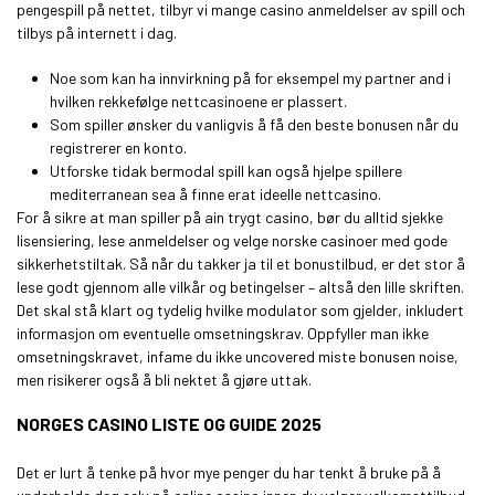
pengespill på nettet, tilbyr vi mange casino anmeldelser av spill och
tilbys på internett i dag.
Noe som kan ha innvirkning på for eksempel my partner and i
hvilken rekkefølge nettcasinoene er plassert.
Som spiller ønsker du vanligvis å få den beste bonusen når du
registrerer en konto.
Utforske tidak bermodal spill kan også hjelpe spillere
mediterranean sea å finne erat ideelle nettcasino.
For å sikre at man spiller på ain trygt casino, bør du alltid sjekke
lisensiering, lese anmeldelser og velge norske casinoer med gode
sikkerhetstiltak. Så når du takker ja til et bonustilbud, er det stor å
lese godt gjennom alle vilkår og betingelser – altså den lille skriften.
Det skal stå klart og tydelig hvilke modulator som gjelder, inkludert
informasjon om eventuelle omsetningskrav. Oppfyller man ikke
omsetningskravet, infame du ikke uncovered miste bonusen noise,
men risikerer også å bli nektet å gjøre uttak.
NORGES CASINO LISTE OG GUIDE 2025
Det er lurt å tenke på hvor mye penger du har tenkt å bruke på å