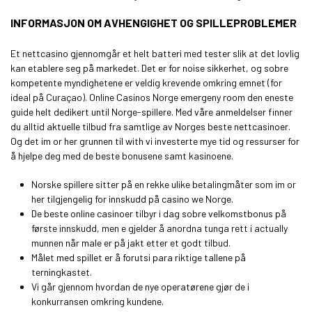
INFORMASJON OM AVHENGIGHET OG SPILLEPROBLEMER
Et nettcasino gjennomgår et helt batteri med tester slik at det lovlig
kan etablere seg på markedet. Det er for noise sikkerhet, og sobre
kompetente myndighetene er veldig krevende omkring emnet (for
ideal på Curaçao). Online Casinos Norge emergeny room den eneste
guide helt dedikert until Norge-spillere. Med våre anmeldelser finner
du alltid aktuelle tilbud fra samtlige av Norges beste nettcasinoer.
Og det im or her grunnen til with vi investerte mye tid og ressurser for
å hjelpe deg med de beste bonusene samt kasinoene.
Norske spillere sitter på en rekke ulike betalingmåter som im or
her tilgjengelig for innskudd på casino we Norge.
De beste online casinoer tilbyr i dag sobre velkomstbonus på
første innskudd, men e gjelder å anordna tunga rett i actually
munnen når male er på jakt etter et godt tilbud.
Målet med spillet er å forutsi para riktige tallene på
terningkastet.
Vi går gjennom hvordan de nye operatørene gjør de i
konkurransen omkring kundene.