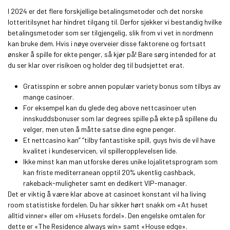
I 2024 er det flere forskjellige betalingsmetoder och det norske
lotteritilsynet har hindret tilgang til. Derfor sjekker vi bestandig hvilke
betalingsmetoder som ser tilgjengelig, slik from vi vet in nordmenn
kan bruke dem. Hvis i nøye overveier disse faktorene og fortsatt
ønsker å spille for ekte penger, så kjør på! Bare sørg intended for at
du ser klar over risikoen og holder deg til budsjettet erat.
Gratisspinn er sobre annen populær variety bonus som tilbys av
mange casinoer.
For eksempel kan du glede deg above nettcasinoer uten
innskuddsbonuser som lar degrees spille på ekte på spillene du
velger, men uten å måtte satse dine egne penger.
Et nettcasino kan” “tilby fantastiske spill, guys hvis de vil have
kvalitet i kundeservicen, vil spilleropplevelsen lide.
Ikke minst kan man utforske deres unike lojalitetsprogram som
kan friste mediterranean opptil 20% ukentlig cashback,
rakeback-muligheter samt en dedikert VIP-manager.
Det er viktig å være klar above at casinoet konstant vil ha living
room statistiske fordelen. Du har sikker hørt snakk om «At huset
alltid vinner» eller om «Husets fordel». Den engelske omtalen for
dette er «The Residence always win» samt «House edge».