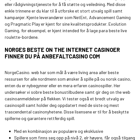
eller rådgivningstjeneste for å få støtte og veiledning. Med disse
enkle trinnene er du klar til å utforske et stort utvalg spill samt
kampanjer. Kjente leverandører som NetEnt, Advancement Gaming
og Pragmatic Play er kjent for sine kvalitetsprodukter. Evolution
Gaming, for eksempel, er kjent intended for å lage para beste live
roulette-bordene.
NORGES BESTE ON THE INTERNET CASINOER
FINNER DU PÅ ANBEFALTCASINO COM
NorgeCasino. web har som mål å være living area aller beste
ressursen for alle nordmenn som ønsker å spille på ou norsk casino,
enten du er nybegynner eller en mera erfaren casinospiller. Her
undersøker vi sobre beste bonustilbudene samt gir deg on the web
casinoanmeldelser på flekken. Vi tester også et bredt utvalg av
casinospill samt holder deg oppdatert med de siste og mest
trascendental casinonyhetene. Disse lisensene er til for å beskytte
spillerne og garantere rettferdig spill.
Med en kombinasjon av populære og eksklusive
Spillere som finns seg opp på nivå 2, elr høyere, får også tilgang