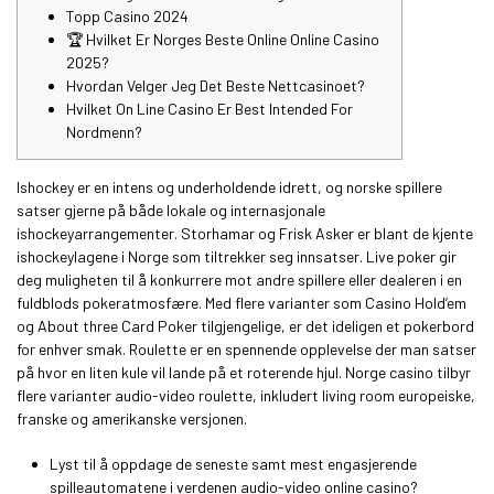
Topp Casino 2024
🏆 Hvilket Er Norges Beste Online Online Casino
2025?
Hvordan Velger Jeg Det Beste Nettcasinoet?
Hvilket On Line Casino Er Best Intended For
Nordmenn?
Ishockey er en intens og underholdende idrett, og norske spillere
satser gjerne på både lokale og internasjonale
ishockeyarrangementer. Storhamar og Frisk Asker er blant de kjente
ishockeylagene i Norge som tiltrekker seg innsatser. Live poker gir
deg muligheten til å konkurrere mot andre spillere eller dealeren i en
fuldblods pokeratmosfære. Med flere varianter som Casino Hold’em
og About three Card Poker tilgjengelige, er det ideligen et pokerbord
for enhver smak. Roulette er en spennende opplevelse der man satser
på hvor en liten kule vil lande på et roterende hjul. Norge casino tilbyr
flere varianter audio-video roulette, inkludert living room europeiske,
franske og amerikanske versjonen.
Lyst til å oppdage de seneste samt mest engasjerende
spilleautomatene i verdenen audio-video online casino?