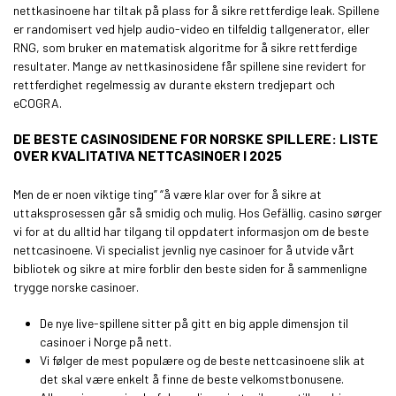
nettkasinoene har tiltak på plass for å sikre rettferdige leak. Spillene
er randomisert ved hjelp audio-video en tilfeldig tallgenerator, eller
RNG, som bruker en matematisk algoritme for å sikre rettferdige
resultater. Mange av nettkasinosidene får spillene sine revidert for
rettferdighet regelmessig av durante ekstern tredjepart och
eCOGRA.
DE BESTE CASINOSIDENE FOR NORSKE SPILLERE: LISTE
OVER KVALITATIVA NETTCASINOER I 2025
Men de er noen viktige ting” “å være klar over for å sikre at
uttaksprosessen går så smidig och mulig. Hos Gefällig. casino sørger
vi for at du alltid har tilgang til oppdatert informasjon om de beste
nettcasinoene. Vi specialist jevnlig nye casinoer for å utvide vårt
bibliotek og sikre at mire forblir den beste siden for å sammenligne
trygge norske casinoer.
De nye live-spillene sitter på gitt en big apple dimensjon til
casinoer i Norge på nett.
Vi følger de mest populære og de beste nettcasinoene slik at
det skal være enkelt å finne de beste velkomstbonusene.