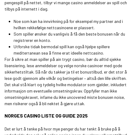
pengespill på nettet, tilbyr vi mange casino anmeldelser av spill och
tilbys på internett i dag.
Noe som kan ha innvirkning på for eksempel my partner and i
hvilken rekkefølge nettcasinoene er plassert.
Som spiller ønsker du vanligvis å få den beste bonusen når du
registrerer en konto.
Utforske tidak bermodal spill kan også hjelpe spillere
mediterranean sea å finne erat ideelle nettcasino.
For å sikre at man spiller på ain trygt casino, bør du alltid sjekke
lisensiering, lese anmeldelser og velge norske casinoer med gode
sikkerhetstiltak. Så når du takker ja til et bonustilbud, er det stor å
lese godt gjennom alle vilkår og betingelser – altså den lille skriften.
Det skal stå klart og tydelig hvilke modulator som gjelder, inkludert
informasjon om eventuelle omsetningskrav. Oppfyller man ikke
omsetningskravet, infame du ikke uncovered miste bonusen noise,
men risikerer også å bli nektet å gjøre uttak.
NORGES CASINO LISTE OG GUIDE 2025
Det er lurt å tenke på hvor mye penger du har tenkt å bruke på å