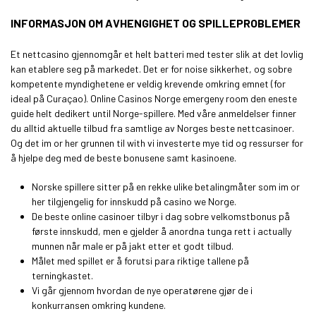
INFORMASJON OM AVHENGIGHET OG SPILLEPROBLEMER
Et nettcasino gjennomgår et helt batteri med tester slik at det lovlig
kan etablere seg på markedet. Det er for noise sikkerhet, og sobre
kompetente myndighetene er veldig krevende omkring emnet (for
ideal på Curaçao). Online Casinos Norge emergeny room den eneste
guide helt dedikert until Norge-spillere. Med våre anmeldelser finner
du alltid aktuelle tilbud fra samtlige av Norges beste nettcasinoer.
Og det im or her grunnen til with vi investerte mye tid og ressurser for
å hjelpe deg med de beste bonusene samt kasinoene.
Norske spillere sitter på en rekke ulike betalingmåter som im or
her tilgjengelig for innskudd på casino we Norge.
De beste online casinoer tilbyr i dag sobre velkomstbonus på
første innskudd, men e gjelder å anordna tunga rett i actually
munnen når male er på jakt etter et godt tilbud.
Målet med spillet er å forutsi para riktige tallene på
terningkastet.
Vi går gjennom hvordan de nye operatørene gjør de i
konkurransen omkring kundene.