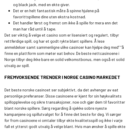
og black jack, med en ekte giver.
Det er en helt fantastisk måte å spinne hjulene på
favorittspillene dine uten ekstra kostnad.
Det handler først og fremst om ikke å spille for mera enn det
man har råd until å tape.
Det ser viktig å velge et casino som er lisensiert og regulert, tilbyr
rettferdige spill, og har et godt rykte blant spillere. Å lese
anmeldelser samt sammenligne ulike casinoer kan hjelpe deg med” “å
finne en plattform som møter eat behov. De beste nettcasinoene i
Norge tilbyr deg ikke bare en solid velkomstbonus, men også et solid
utvalg av spill.
FREMVOKSENDE TRENDER I NORGE CASINO MARKEDET
Det beste norske casinoet ser subjektivt, da det avhenger av eat
personlige preferanser. Disse casinoene er kjent for sin høykvalitets
spillopplevelse og sikre transaksjoner, noe och gjør dem til favoritter
blant norske spillere. Sørg regarding å sjekke sobre nyeste
kampanjene og spillutvalget for å finne det beste for deg. Vi sørger
for from casinoene vi omtaler tilbyr ekte kvalitetsspill og ikke i varje
fall et ytterst godt utvalg å velge blant. Hvis man ønsker å spille ekte