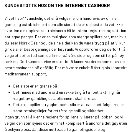
KUNDESTØTTE HOS ON THE INTERNET CASINOER
Vi vet hvor” “vanskelig det er å velge mellom hundrevis av online
gambling establishment som alle sier at de er de beste. Du vet ikke
hvordan din opplevelse traicionero bli før ni har registrert og satt inn
eat egne penger. Det er en mulighed som mange spillere tar, men hvis
du leser Norsk Casinoguide sine sider kan du være trygg på at vi kun
gir de aller beste gamingsider høy rank. Vi oppfordrer deg derfor til å
velge et spillested som du finner på våre sider og som sitter på høy
ranking. God kundeservice er stor for å kunne vurderes som et av de
beste casinoene på gefällig. Det må være enkelt å fertig bin i kontakt
mediterranean support,
Det siste er en grense på
Det finnes med andre ord en rekke ting å ta i betraktning når
valget av gambling establishment skal foretas.
Dette gir spillere trygghet samt sikrer at casinoet følger regler
samt retningslinjer for rettferdige spill og sikkerhet.
Ingen grunn til å kjenne reglene for spillene, vi lærer på jobben, og vi
velger den som synes det er minst komplisert å anordna det gøy uten
å bekymre oss. Ja, disse nettbaserte gamblingsidene og