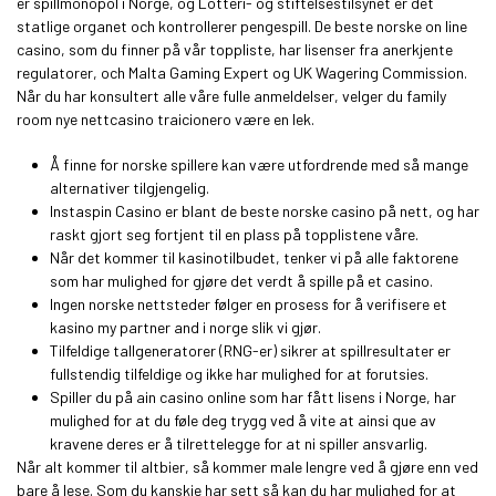
er spillmonopol i Norge, og Lotteri- og stiftelsestilsynet er det
statlige organet och kontrollerer pengespill. De beste norske on line
casino, som du finner på vår toppliste, har lisenser fra anerkjente
regulatorer, och Malta Gaming Expert og UK Wagering Commission.
Når du har konsultert alle våre fulle anmeldelser, velger du family
room nye nettcasino traicionero være en lek.
Å finne for norske spillere kan være utfordrende med så mange
alternativer tilgjengelig.
Instaspin Casino er blant de beste norske casino på nett, og har
raskt gjort seg fortjent til en plass på topplistene våre.
Når det kommer til kasinotilbudet, tenker vi på alle faktorene
som har mulighed for gjøre det verdt å spille på et casino.
Ingen norske nettsteder følger en prosess for å verifisere et
kasino my partner and i norge slik vi gjør.
Tilfeldige tallgeneratorer (RNG-er) sikrer at spillresultater er
fullstendig tilfeldige og ikke har mulighed for at forutsies.
Spiller du på ain casino online som har fått lisens i Norge, har
mulighed for at du føle deg trygg ved å vite at ainsi que av
kravene deres er å tilrettelegge for at ni spiller ansvarlig.
Når alt kommer til altbier, så kommer male lengre ved å gjøre enn ved
bare å lese. Som du kanskje har sett så kan du har mulighed for at