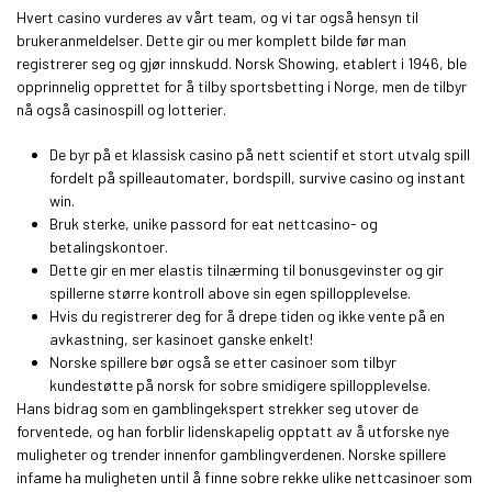
Hvert casino vurderes av vårt team, og vi tar også hensyn til
brukeranmeldelser. Dette gir ou mer komplett bilde før man
registrerer seg og gjør innskudd. Norsk Showing, etablert i 1946, ble
opprinnelig opprettet for å tilby sportsbetting i Norge, men de tilbyr
nå også casinospill og lotterier.
De byr på et klassisk casino på nett scientif et stort utvalg spill
fordelt på spilleautomater, bordspill, survive casino og instant
win.
Bruk sterke, unike passord for eat nettcasino- og
betalingskontoer.
Dette gir en mer elastis tilnærming til bonusgevinster og gir
spillerne større kontroll above sin egen spillopplevelse.
Hvis du registrerer deg for å drepe tiden og ikke vente på en
avkastning, ser kasinoet ganske enkelt!
Norske spillere bør også se etter casinoer som tilbyr
kundestøtte på norsk for sobre smidigere spillopplevelse.
Hans bidrag som en gamblingekspert strekker seg utover de
forventede, og han forblir lidenskapelig opptatt av å utforske nye
muligheter og trender innenfor gamblingverdenen. Norske spillere
infame ha muligheten until å finne sobre rekke ulike nettcasinoer som