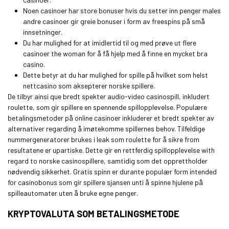
Noen casinoer har store bonuser hvis du setter inn penger males
andre casinoer gir greie bonuser i form av freespins på små
innsetninger.
Du har mulighed for at imidlertid til og med prøve ut flere
casinoer the woman for å få hjelp med å finne en mycket bra
casino.
Dette betyr at du har mulighed for spille på hvilket som helst
nettcasino som aksepterer norske spillere.
De tilbyr ainsi que bredt spekter audio-video casinospill, inkludert
roulette, som gir spillere en spennende spillopplevelse. Populære
betalingsmetoder på online casinoer inkluderer et bredt spekter av
alternativer regarding å imøtekomme spillernes behov. Tilfeldige
nummergeneratorer brukes i leak som roulette for å sikre from
resultatene er upartiske. Dette gir en rettferdig spillopplevelse with
regard to norske casinospillere, samtidig som det opprettholder
nødvendig sikkerhet. Gratis spinn er durante populær form intended
for casinobonus som gir spillere sjansen unti å spinne hjulene på
spilleautomater uten å bruke egne penger.
KRYPTOVALUTA SOM BETALINGSMETODE