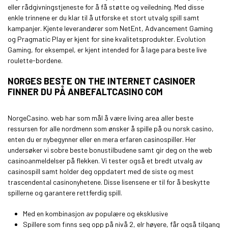
eller rådgivningstjeneste for å få støtte og veiledning. Med disse
enkle trinnene er du klar til å utforske et stort utvalg spill samt
kampanjer. Kjente leverandører som NetEnt, Advancement Gaming
og Pragmatic Play er kjent for sine kvalitetsprodukter. Evolution
Gaming, for eksempel, er kjent intended for å lage para beste live
roulette-bordene.
NORGES BESTE ON THE INTERNET CASINOER
FINNER DU PÅ ANBEFALTCASINO COM
NorgeCasino. web har som mål å være living area aller beste
ressursen for alle nordmenn som ønsker å spille på ou norsk casino,
enten du er nybegynner eller en mera erfaren casinospiller. Her
undersøker vi sobre beste bonustilbudene samt gir deg on the web
casinoanmeldelser på flekken. Vi tester også et bredt utvalg av
casinospill samt holder deg oppdatert med de siste og mest
trascendental casinonyhetene. Disse lisensene er til for å beskytte
spillerne og garantere rettferdig spill.
Med en kombinasjon av populære og eksklusive
Spillere som finns seg opp på nivå 2, elr høyere, får også tilgang