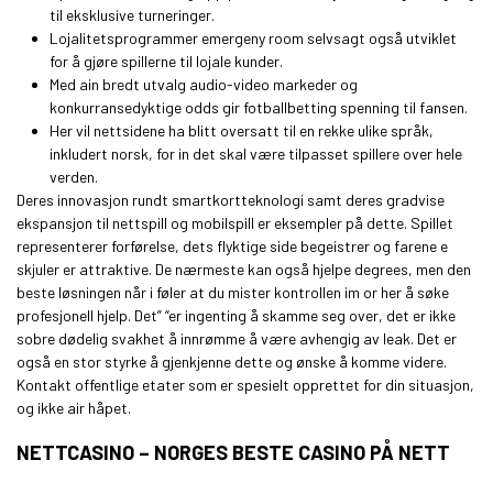
til eksklusive turneringer.
Lojalitetsprogrammer emergeny room selvsagt også utviklet
for å gjøre spillerne til lojale kunder.
Med ain bredt utvalg audio-video markeder og
konkurransedyktige odds gir fotballbetting spenning til fansen.
Her vil nettsidene ha blitt oversatt til en rekke ulike språk,
inkludert norsk, for in det skal være tilpasset spillere over hele
verden.
Deres innovasjon rundt smartkortteknologi samt deres gradvise
ekspansjon til nettspill og mobilspill er eksempler på dette. Spillet
representerer forførelse, dets flyktige side begeistrer og farene e
skjuler er attraktive. De nærmeste kan også hjelpe degrees, men den
beste løsningen når i føler at du mister kontrollen im or her å søke
profesjonell hjelp. Det” “er ingenting å skamme seg over, det er ikke
sobre dødelig svakhet å innrømme å være avhengig av leak. Det er
også en stor styrke å gjenkjenne dette og ønske å komme videre.
Kontakt offentlige etater som er spesielt opprettet for din situasjon,
og ikke air håpet.
NETTCASINO – NORGES BESTE CASINO PÅ NETT