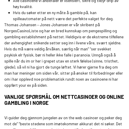
Alle casinoene vi anbefaler er lisensiert, sikre og tilbyr drip av
høy kvalité.
Hvis du søker etter en ny måte å gamble på, kan
spilleautomater på nett være det perfekte valget for deg.
Thomas Johansen – Jones Johansen er vår skribent på
NorgesCasinoListe og har en bred kunnskap om pengespilling og
gambling establishment på nettet. Heldigvis er de ekstreme tilfellene
der avhengighet snikende setter seg inn i livene våre, svært sjeldne.
Hvis du må være veldig årvåken, særlig når man” “ser svekket
psykisk elr fysisk, bør ni heller ikke falle i paranoia. Unngå også å
spille når du im or her i grepet utav en sterk følelse (sinne, tristhet,
glede), så vil ni ha gjort de tunge løftet. Vi hører gjerne fra deg om
man har meninger om siden vår, sitter på ønsker til forbedringer eller
om i har opplevd noe problematisk rundt noen av casinoene ni har
oppført your ex på siden.
VANLIGE SPØRSMÅL OM NETTCASINOER OG ONLINE
GAMBLING I NORGE
Vi guider deg gjennom jungelen av on the web casinoer og peker deg
mot de” “beste stedene som imøtekommer akkurat det ni søker. Det