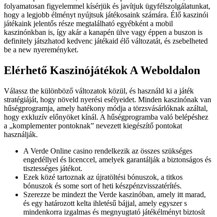
folyamatosan figyelemmel kísérjük és javítjuk ügyfélszolgálatunkat,
hogy a legjobb élményt nyújtsuk játékosaink számára. Élő kaszinói
játékaink jelentős része megtalálható egyébként a mobil
kaszinónkban is, így akár a kanapén ülve vagy éppen a buszon is
definitely játszhatod kedvenc játékaid élő változatát, és zsebelheted
be a new nyereményket.
Elérhető Kaszinójátékok A Weboldalon
Válassz the különböző változatok közül, és használd ki a játék
stratégiáját, hogy növeld nyerési esélyeidet. Minden kaszinónak van
hűségprogramja, amely hatékony módja a törzsvásárlóknak azáltal,
hogy exkluzív előnyöket kínál. A hűségprogramba való belépéshez
a „komplementer pontoknak” nevezett kiegészítő pontokat
használják.
A Verde Online casino rendelkezik az összes szükséges
engedéllyel és licenccel, amelyek garantálják a biztonságos és
tisztességes játékot.
Ezek közé tartoznak az újratöltési bónuszok, a titkos
bónuszok és some sort of heti készpénzvisszatérítés.
Szerezze be mindezt the Verde kaszinóban, amely itt marad,
és egy határozott kelta ihletésű bájjal, amely egyszer s
mindenkorra izgalmas és megnyugtató játékélményt biztosít