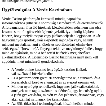
biztonságos és tisztességes játékot.
Ügyfélszolgálat A Verde Kaszinóban
Verde Casino platformján keresztül mindig naprakész
információkhoz juthatsz a sportvilág eseményeiről és eredményeiről.
A folyamatosan frissülő híreknek köszönhetően soha nem maradsz
le some sort of legfrissebb fejleményekről, így mindig képben
lehetsz, hogy melyik csapat vagy játékos teljesít a legjobban. Akár
hagyományos sportok, akár e-sportok rajongója vagy, nálunk
mindent megtalálsz, ami a tökéletes sportfogadási élményhez
szükséges.” “[newline]A lényeget tekintve megkönnyebbülés, hogy
mind az eljárások, mind a befizetési feltételek meglehetősen
alkalmazkodóak. A Licencioso Casino biztonsága miatt nem kell
aggódnia, mert mindenről gondoskodnak.
A Verde online kaszinó lenyűgöző kaszinó játékok
választékával büszkélkedhet.
Ez a platform több great 30 sportágat fed le, a futballtól és a
kosárlabdától kezdve a teniszig és az e-sport események.
Minden nyerőgép rendelkezik ingyenes játékváltozatokkal,
amelyek nem tagok számára is elérhetők, így lehetőség nyílik
a játék gyakorlására, mielőtt valódi pénzben játszanának, vagy
akár számlát nyitnának the kaszinóban.
Az SSL titkosítási technológiának köszönhetően minden