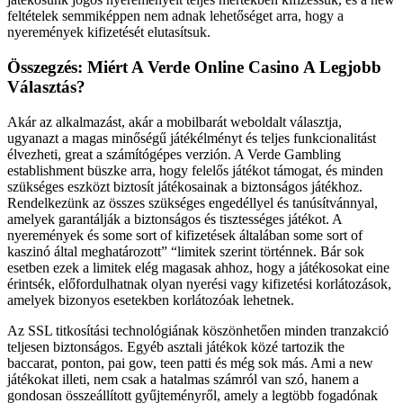
feltételek semmiképpen nem adnak lehetőséget arra, hogy a
nyeremények kifizetését elutasítsuk.
Összegzés: Miért A Verde Online Casino A Legjobb
Választás?
Akár az alkalmazást, akár a mobilbarát weboldalt választja,
ugyanazt a magas minőségű játékélményt és teljes funkcionalitást
élvezheti, great a számítógépes verzión. A Verde Gambling
establishment büszke arra, hogy felelős játékot támogat, és minden
szükséges eszközt biztosít játékosainak a biztonságos játékhoz.
Rendelkezünk az összes szükséges engedéllyel és tanúsítvánnyal,
amelyek garantálják a biztonságos és tisztességes játékot. A
nyeremények és some sort of kifizetések általában some sort of
kaszinó által meghatározott” “limitek szerint történnek. Bár sok
esetben ezek a limitek elég magasak ahhoz, hogy a játékosokat eine
érintsék, előfordulhatnak olyan nyerési vagy kifizetési korlátozások,
amelyek bizonyos esetekben korlátozóak lehetnek.
Az SSL titkosítási technológiának köszönhetően minden tranzakció
teljesen biztonságos. Egyéb asztali játékok közé tartozik the
baccarat, ponton, pai gow, teen patti és még sok más. Ami a new
játékokat illeti, nem csak a hatalmas számról van szó, hanem a
gondosan összeállított gyűjteményről, amely a legtöbb fogadónak