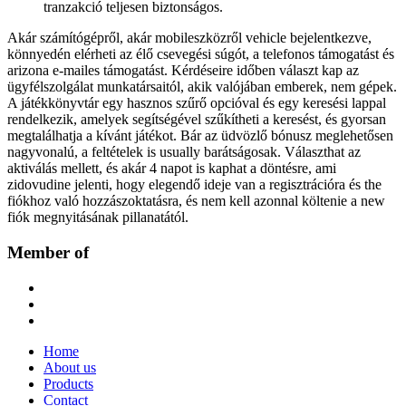
tranzakció teljesen biztonságos.
Akár számítógépről, akár mobileszközről vehicle bejelentkezve,
könnyedén elérheti az élő csevegési súgót, a telefonos támogatást és
arizona e-mailes támogatást. Kérdéseire időben választ kap az
ügyfélszolgálat munkatársaitól, akik valójában emberek, nem gépek.
A játékkönyvtár egy hasznos szűrő opcióval és egy keresési lappal
rendelkezik, amelyek segítségével szűkítheti a keresést, és gyorsan
megtalálhatja a kívánt játékot. Bár az üdvözlő bónusz meglehetősen
nagyvonalú, a feltételek is usually barátságosak. Választhat az
aktiválás mellett, és akár 4 napot is kaphat a döntésre, ami
zidovudine jelenti, hogy elegendő ideje van a regisztrációra és the
fiókhoz való hozzászoktatásra, és nem kell azonnal költenie a new
fiók megnyitásának pillanatától.
Member of
Home
About us
Products
Contact