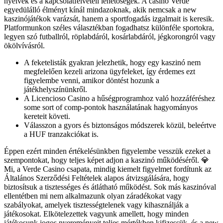
nyelvek és a kapcsolatfelvételi lehetőségek. A casino Verde
egyedülálló élményt kínál mindazoknak, akik nemcsak a new
kaszinójátékok varázsát, hanem a sportfogadás izgalmait is keresik.
Platformunkon széles választékban fogadhatsz különféle sportokra,
legyen szó futballról, röplabdáról, kosárlabdáról, jégkorongról vagy
ökölvívásról.
A feketelisták gyakran jelezhetik, hogy egy kaszinó nem
megfelelően kezeli arizona ügyfeleket, így érdemes ezt
figyelembe venni, amikor döntést hozunk a
játékhelyszínünkről.
A Licencioso Casino a hűségprogramhoz való hozzáféréshez
some sort of comp-pontok használatának hagyományos
kereteit követi.
Válasszon a gyors és biztonságos módszerek közül, beleértve
a HUF tranzakciókat is.
Éppen ezért minden értékelésünkben figyelembe vesszük ezeket a
szempontokat, hogy teljes képet adjon a kaszinó működéséről. 💎
Mi, a Verde Casino csapata, mindig kiemelt figyelmet fordítunk az
Általános Szerződési Feltételek alapos átvizsgálására, hogy
biztosítsuk a tisztességes és átlátható működést. Sok más kaszinóval
ellentétben mi nem alkalmazunk olyan záradékokat vagy
szabályokat, amelyek tisztességtelenek vagy kihasználják a
játékosokat. Elkötelezettek vagyunk amellett, hogy minden
játékosunk jogos nyereményeit teljes mértékben kifizessük, és a new