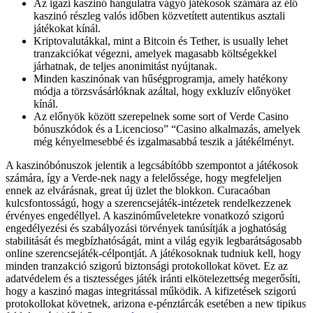
Az igazi kaszinó hangulatra vágyó játékosok számára az élő
kaszinó részleg valós időben közvetített autentikus asztali
játékokat kínál.
Kriptovalutákkal, mint a Bitcoin és Tether, is usually lehet
tranzakciókat végezni, amelyek magasabb költségekkel
járhatnak, de teljes anonimitást nyújtanak.
Minden kaszinónak van hűségprogramja, amely hatékony
módja a törzsvásárlóknak azáltal, hogy exkluzív előnyöket
kínál.
Az előnyök között szerepelnek some sort of Verde Casino
bónuszkódok és a Licencioso” “Casino alkalmazás, amelyek
még kényelmesebbé és izgalmasabbá teszik a játékélményt.
A kaszinóbónuszok jelentik a legcsábítóbb szempontot a játékosok
számára, így a Verde-nek nagy a felelőssége, hogy megfeleljen
ennek az elvárásnak, great új üzlet the blokkon. Curacaóban
kulcsfontosságú, hogy a szerencsejáték-intézetek rendelkezzenek
érvényes engedéllyel. A kaszinóműveletekre vonatkozó szigorú
engedélyezési és szabályozási törvények tanúsítják a joghatóság
stabilitását és megbízhatóságát, mint a világ egyik legbarátságosabb
online szerencsejáték-célpontját. A játékosoknak tudniuk kell, hogy
minden tranzakció szigorú biztonsági protokollokat követ. Ez az
adatvédelem és a tisztességes játék iránti elkötelezettség megerősíti,
hogy a kaszinó magas integritással működik. A kifizetések szigorú
protokollokat követnek, arizona e-pénztárcák esetében a new tipikus