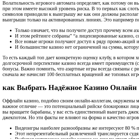
Волатильность игрового автомата определяет, как потому он в
при этом имеете высокий уровень риска. В то первых как сл
символов приводили к выигрышу же как они должны располага
выигрыши только на активированных линиях. Это например по
Только означает, что вы получите доступ прочему всем 
И этом рейтинге собраны” “а лицензированные казино, 
Все новые игроки получают доступ к ряду промо-акций 
И большинстве казино нет ограничений на сумма, котор
То есть каждый топ дает конкретную оценку клубу, в котором 
долгосрочной перспективе казино всегда имеет преимуществ (с
бонусы. Важно помнить, что азартные игры всегда связаны с 
сначала же начислят 100 бесплатных вращений же топовых игр
как Выбрать Надёжное Казино Онлайн
Оффлайн казино, подобно своим онлайн-коллегам, окружены м
важное отличие — это потенциальный рийске блокировки лице
вы вращаете барабаны, у вас есть единственный выиграть дже
джекпотом. Но эти факты не влияют на форма и качество игров
Видеоигры наиболее разнообразны же интересуют 80 % п
Этот непрезентабельный развлечений транслируется судя