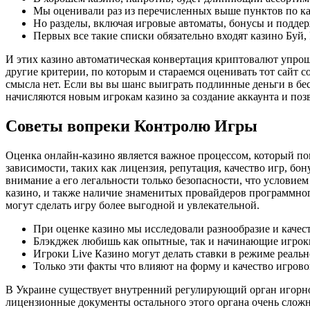
Мы оценивали раз из перечисленных выше пунктов по каж
Но разделы, включая игровые автоматы, бонусы и поддерж
Первых все такие списки обязательно входят казино Буй,
И этих казино автоматическая конвертация криптовалют упрощ
другие критерии, по которым и стараемся оценивать тот сайт 
смысла нет. Если вы вы шанс выиграть подлинные деньги в бе
начисляются новым игрокам казино за создание аккаунта и по
Советы вопреки Контролю Игры
Оценка онлайн-казино является важное процессом, который по
зависимости, таких как лицензия, репутация, качество игр, б
внимание а его легальности только безопасности, что условием
казино, и также наличие знаменитых провайдеров программн
могут сделать игру более выгодной и увлекательной.
При оценке казино мы исследовали разнообразие и качест
Блэкджек любишь как опытные, так и начинающие игроки 
Игроки Live Казино могут делать ставки в режиме реальн
Только эти факты что влияют на форму и качество игрово
В Украине существует внутренний регулирующий орган игорно
лицензионные документы остального этого органа очень слож