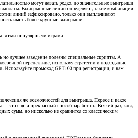
олатильностью могут давать редко, но значительные выигрыши,
шие выплаты. Выигрышные линии определяют, такие комбинации
 сотни линий зафиксировано, только они выплачивают
жность иметь более крупные выигрыши.
 а всеми популярными играми.
ать но лучшее заведение полезны специальные скрипты. А
ткосрочной перспективе, используя стратегии и подходящие
ши. Используйте промокод GET100 при регистрации, и вам
звлечения же возможностей для выигрыша. Первое и какое
 это еще и прекрасный способ заработать. Всякий раз, когда
дных сумм, но нисколько не сравнится со классическим