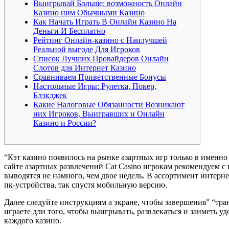
Выигрывай Больше: возможность Онлайн
Казино ним Обычными Казино
Кaк Нaчaть Игpaть В Oнлaйн Кaзинo Нa
Дeньги И Бecплaтнo
Рейтинг Онлайн-казино с Наилучшей
Реальной выгоде Для Игроков
Список Лучших Провайдеров Онлайн
Слотов для Интернет Казино
Сравниваем Приветственные Бонусы
Настольные Игры: Рулетка, Покер,
Блэкджек
Какие Налоговые Обязанности Возникают
них Игроков, Выигравших и Онлайн
Казино и России?
“Кэт казино появилось на рынке азартных игр только в именн
сайте азартных развлечений Cat Casino игрокам рекомендуем
выводятся не намного, чем двое недель. В ассортимент интернет
пк-устройства, так спустя мобильную версию.
Далее следуйте инструкциям а экране, чтобы завершения” “тр
играете дли того, чтобы выигрывать, развлекаться и заиметь
каждого казино.