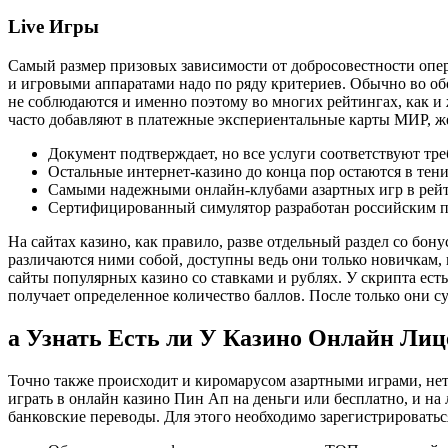
Live Игры
Самый размер призовых зависимости от добросовестности опер
и игровыми аппаратами надо по ряду критериев. Обычно во об
не соблюдаются и именно поэтому во многих рейтингах, как и
часто добавляют в платежные экспериентальные карты МИР, 
Документ подтверждает, но все услуги соответствуют тре
Остальные интернет-казино до конца пор остаются в тени
Самыми надежными онлайн-клубами азартных игр в рейтин
Сертифицированный симулятор разработан российским п
На сайтах казино, как правило, разве отдельный раздел со бон
различаются ними собой, доступны ведь они только новичкам
сайты популярных казино со ставками и рублях. У скрипта ест
получает определенное количество баллов. После только они 
а Узнать Есть ли У Казино Онлайн Лиц
Точно также происходит и киромарусом азартными играми, нет о
играть в онлайн казино Пин Ап на деньги или бесплатно, и на
банковские переводы. Для этого необходимо зарегистрироватьс