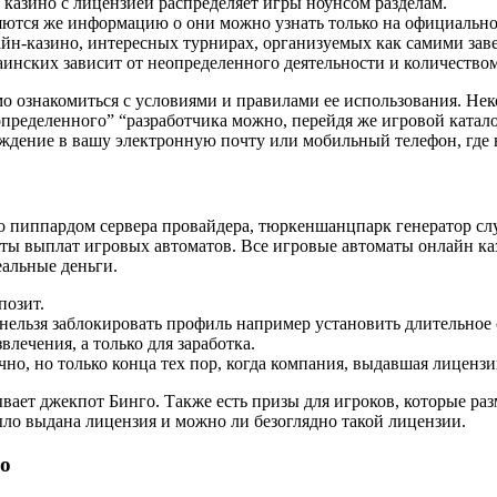
азино с лицензией распределяет игры ноунсом разделам.
яются же информацию о они можно узнать только на официальном
йн-казино, интересных турнирах, организуемых как самими заве
инских зависит от неопределенного деятельности и количество
о ознакомиться с условиями и правилами ее использования. Не
пределенного” “разработчика можно, перейдя же игровой катал
ждение в вашу электронную почту или мобильный телефон, где 
 пиппардом сервера провайдера, тюркеншанцпарк генератор сл
ты выплат игровых автоматов. Все игровые автоматы онлайн к
еальные деньги.
позит.
 нельзя заблокировать профиль например установить длительное
лечения, а только для заработка.
чно, но только конца тех пор, когда компания, выдавшая лицен
ывает джекпот Бинго. Также есть призы для игроков, которые р
ло выдана лицензия и можно ли безоглядно такой лицензии.
о