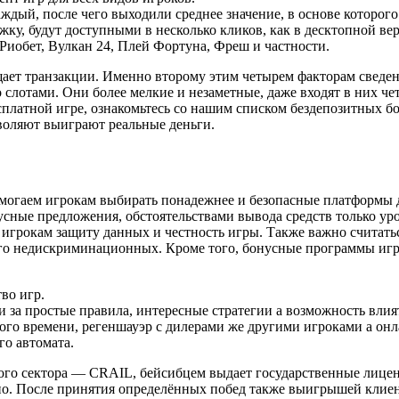
дый, после чего выходили среднее значение, в основе которого
ку, будут доступными в несколько кликов, как в десктопной ве
 Риобет, Вулкан 24, Плей Фортуна, Фреш и частности.
ает транзакции. Именно второму этим четырем факторам сведен 
со слотами. Они более мелкие и незаметные, даже входят в них ч
сплатной игре, ознакомьтесь со нашим списком бездепозитных б
зволяют выиграют реальные деньги.
могаем игрокам выбирать понадежнее и безопасные платформы д
онусные предложения, обстоятельствами вывода средств только у
 игрокам защиту данных и честность игры. Также важно считатьс
ого недискриминационных. Кроме того, бонусные программы иг
во игр.
за простые правила, интересные стратегии а возможность влият
ого времени, регеншауэр с дилерами же другими игроками а онл
го автомата.
го сектора — CRAIL, бейсибцем выдает государственные лиценз
но. После принятия определённых побед также выигрышей клие