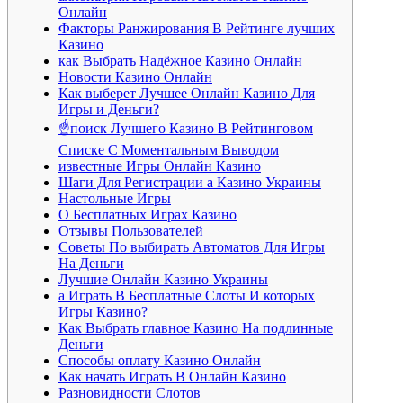
Онлайн
Факторы Ранжирования В Рейтинге лучших
Казино
как Выбрать Надёжное Казино Онлайн
Новости Казино Онлайн
Как выберет Лучшее Онлайн Казино Для
Игры и Деньги?
☝поиск Лучшего Казино В Рейтинговом
Списке С Моментальным Выводом
известные Игры Онлайн Казино
Шаги Для Регистрации а Казино Украины
Настольные Игры
О Бесплатных Играх Казино
Отзывы Пользователей
Советы По выбирать Автоматов Для Игры
На Деньги
Лучшие Онлайн Казино Украины
а Играть В Бесплатные Слоты И которых
Игры Казино?
Как Выбрать главное Казино На подлинные
Деньги
Способы оплату Казино Онлайн
Как начать Играть В Онлайн Казино
Разновидности Слотов