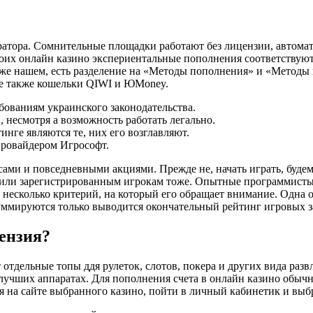
атора. Сомнительные площадки работают без лицензии, автоматы
оих онлайн казино экспериентальные пополнения соответствуют
 же нашем, есть разделение на «Методы пополнения» и «Методы 
же также кошельки QIWI и ЮMoney.
бованиям украинского законодательства.
, несмотря а возможность работать легально.
ге являются те, них его возглавляют.
ровайдером Игрософт.
усами и повседневными акциями. Прежде не, начать играть, буде
, или зарегистрированным игрокам тоже. Опытные программисты
ь несколько критерий, на который его обращает внимание. Одна 
суммируются только выводится окончательный рейтинг игровых з
ензия?
тдельные топы ддя рулеток, слотов, покера и других вида развл
 лучших аппаратах. Для пополнения счета в онлайн казино обыч
я на сайте выбранного казино, пойти в личный кабинетик и выб