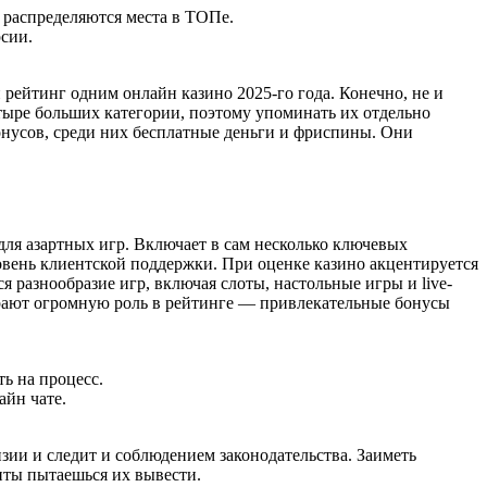
 распределяются места в ТОПе.
рсии.
рейтинг одним онлайн казино 2025-го года. Конечно, не и
етыре больших категории, поэтому упоминать их отдельно
онусов, среди них бесплатные деньги и фриспины. Они
ля азартных игр. Включает в сам несколько ключевых
ровень клиентской поддержки. При оценке казино акцентируется
я разнообразие игр, включая слоты, настольные игры и live-
рают огромную роль в рейтинге — привлекательные бонусы
ь на процесс.
айн чате.
ии и следит и соблюдением законодательства. Заиметь
нты пытаешься их вывести.