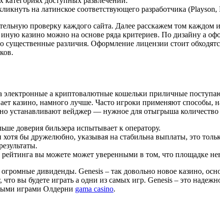
х категориях доступных развлечений.
икнуть на латинское соответствующего разработчика (Playson, Ne
тельную проверку каждого сайта. Далее расскажем том каждом и
 иную казино можно на основе ряда критериев. По дизайну а оф
но существенные различия. Оформление лицензии стоит обходятс
ков.
 электронные а криптовалютные кошельки приличные поступают 
ает казино, намного лучше. Часто игроки применяют способы, 
ино устанавливают вейджер — нужное для отыгрыша количество 
льше доверия бильзера испытывает к оператору.
 хотя бы дружелюбно, указывая на стабильна выплаты, это толь
результаты.
рейтинга вы можете может уверенными в том, что площадке не
громные дивиденды. Genesis – так довольно новое казино, основ
, что вы будете играть а одни из самых игр. Genesis – это наде
тными играми Олдерни
gama casino
.