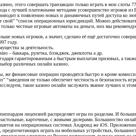
азино, этого совершать транзакции только играть в мои слоты 77
года с лучшей платежными методами усовершенство игроков из Е
риводит к появлению новых и динамичных путей доступа ко люб
 свой” “список операционных юрисдикций. Можно действовать с
ые только честные игровые автоматы на деньги, них мы рекоменд
ьше новых игроков, а значит, сделано её ещё достаточно совер
97 году.
ущества за деятельность.
no – баккара, рулетка, блэкджек, джекпоты а др.
агодаря гарантированным а быстрым выплатам призовых, а также
выбор различных онлайн казино.
 же финансовые операции проводятся быстро и кроме комиссии.
п” “заведения не только обеспечит честность и безопасность и
следуем, такие казино онлайн заслужить звание лучших и этом 
ппардом лицензией распределяет игры по разделам. И большин
е настольные, карточные, с живыми дилерами. Большинство онла
ншетов на операционных системах Андроид же iOS. Приложение
в, предпочитающих играть на мобильных устройствах, большинст
предлагают клиентам из России возможность вывода денег на сч