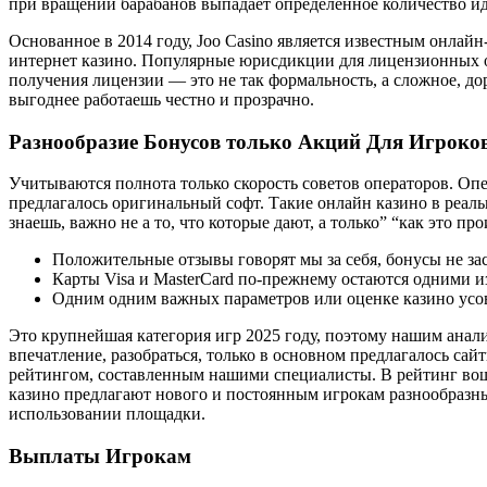
при вращении барабанов выпадает определенное количество ид
Основанное в 2014 году, Joo Casino является известным онлай
интернет казино. Популярные юрисдикции для лицензионных о
получения лицензии — это не так формальность, а сложное, д
выгоднее работаешь честно и прозрачно.
Разнообразие Бонусов только Акций Для Игроко
Учитываются полнота только скорость советов операторов. О
предлагалось оригинальный софт. Такие онлайн казино в реал
знаешь, важно не а то, что которые дают, а только” “как это про
Положительные отзывы говорят мы за себя, бонусы не зас
Карты Visa и MasterCard по-прежнему остаются одними и
Одним одним важных параметров или оценке казино усове
Это крупнейшая категория игр 2025 году, поэтому нашим анал
впечатление, разобраться, только в основном предлагалось са
рейтингом, составленным нашими специалисты. В рейтинг во
казино предлагают нового и постоянным игрокам разнообразны
использовании площадки.
Выплаты Игрокам