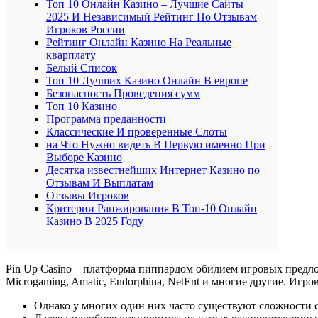
Топ 10 Онлайн Казино – Лучшие Сайты
2025 И Независимый Рейтинг По Отзывам
Игроков России
Рейтинг Онлайн Казино На Реальные
кварплату
Белый Список
Топ 10 Лучших Казино Онлайн В европе
Безопасность Проведения сумм
Топ 10 Казино
Программа преданности
Классические И проверенные Слоты
на Что Нужно видеть В Первую именно При
Выборе Казино
Десятка известнейших Интернет Казино по
Отзывам И Выплатам
Отзывы Игроков
Критерии Ранжирования В Топ-10 Онлайн
Казино В 2025 Году
Pin Up Casino – платформа пиппардом обилием игровых предло
Microgaming, Amatic, Endorphina, NetEnt и многие другие. И
Однако у многих один них часто существуют сложности с