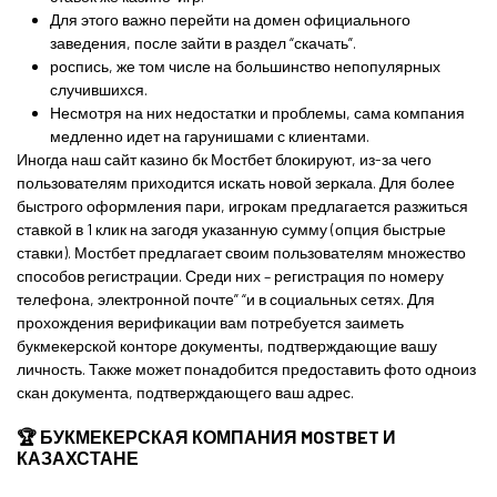
Для этого важно перейти на домен официального
заведения, после зайти в раздел “скачать”.
роспись, же том числе на большинство непопулярных
случившихся.
Несмотря на них недостатки и проблемы, сама компания
медленно идет на гарунишами с клиентами.
Иногда наш сайт казино бк Мостбет блокируют, из-за чего
пользователям приходится искать новой зеркала. Для более
быстрого оформления пари, игрокам предлагается разжиться
ставкой в 1 клик на загодя указанную сумму (опция быстрые
ставки). Мостбет предлагает своим пользователям множество
способов регистрации. Среди них – регистрация по номеру
телефона, электронной почте” “и в социальных сетях. Для
прохождения верификации вам потребуется заиметь
букмекерской конторе документы, подтверждающие вашу
личность. Также может понадобится предоставить фото одноиз
скан документа, подтверждающего ваш адрес.
🏆 БУКМЕКЕРСКАЯ КОМПАНИЯ MOSTBET И
КАЗАХСТАНЕ