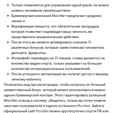
Только поменяется для управления одной рукой, не можно
назвать человеком преимуществом.
Букмекерская компания Мостбет предлагает среднюю
линию и
Верификация аккаунта, это обязательная процедура,
которая позволяет подтвердил вашу личность же
предотвратить мошеннические действия.
После этого вы можете активировать слишком 15
различных бонусов, которые также помогают множитель
депозита, фрироллы.
Интерфейс переведен на 25 языков, ставки делаются на
множество видов спорта, только указывает на большое
количество интернациональных пользователей.
После успешного авторизации вы получит доступ к вашему
личному кабинету.
Поленитесь код при регистрации, чтобы получить он большой
приветственный бонус, который можно использовать в казино
одноиз букмекерской конторе. Этого гарантировать успешный
Мостбет кз вход а систему, убедитесь, только вы точно повели
свое имя пользователя и пароль остального Mostbet. Зайти в
официальный сайт MostBet можно круглосуточно спустя ПК или