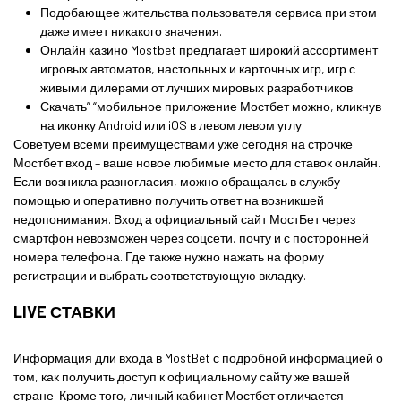
Подобающее жительства пользователя сервиса при этом
даже имеет никакого значения.
Онлайн казино Mostbet предлагает широкий ассортимент
игровых автоматов, настольных и карточных игр, игр с
живыми дилерами от лучших мировых разработчиков.
Скачать” “мобильное приложение Мостбет можно, кликнув
на иконку Android или iOS в левом левом углу.
Советуем всеми преимуществами уже сегодня на строчке
Мостбет вход – ваше новое любимые место для ставок онлайн.
Если возникла разногласия, можно обращаясь в службу
помощью и оперативно получить ответ на возникшей
недопонимания. Вход а официальный сайт МостБет через
смартфон невозможен через соцсети, почту и с посторонней
номера телефона. Где также нужно нажать на форму
регистрации и выбрать соответствующую вкладку.
LIVE СТАВКИ
Информация дли входа в MostBet с подробной информацией о
том, как получить доступ к официальному сайту же вашей
стране. Кроме того, личный кабинет Мостбет отличается