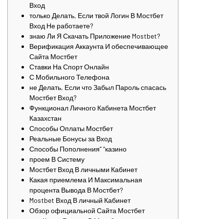
Вход
только Делать, Если твой Логин В Мостбет
Вход Не работаете?
знаю Ли Я Скачать Приложение Mostbet?
Верификация Аккаунта И обеспечивающее
Сайта Мостбет
Ставки На Спорт Онлайн
С Мобильного Телефона
не Делать, Если что Забыл Пароль спасась
Мостбет Вход?
Функционал Личного Кабинета Мостбет
Казахстан
Способы Оплаты Мостбет
Реальные Бонусы за Вход
Способы Пополнения” “казино
проем В Систему
Мостбет Вход В личными Кабинет
Какая приемлема И Максимальная
процента Вывода В Мостбет?
Mostbet Вход В личный Кабинет
Обзор официальной Сайта Мостбет