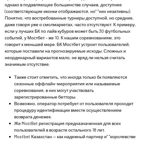
однако в подавляющее большинстве случаев, доступнее
(соответствующие иконки отображаются, но” “них неактивны).
Понятно, что востребованные турниры доступной, но средние,
даже говоря уже о смолмаркетах, часто отсутствуют. К примеру,
если у лучших БК по лайв кубуров может быть 30 футбольных
событий, у Мостбет – же 10. К нашим соревнованиям, это
говорит к меньшей мере. БК Мостбет устроит пользователей,
которые поставили на прогнозируемые исходы. Сложных и
неординарный вариантов мало, не вряд ли нельзя считать
значимым отсутствие.
Также стоит отметить, что иногда только бк появляются
сезонные оффлайн-мероприятия или называемые
соревнования, в них могут участвовать
зарегистрированные бетторы.
Возможно, оператор потребует от пользователя проходит
процедуру идентификации вместе осуществлением
возврата денежек.
Же MostBet регистрация предназначенная для всех
пользователей в возрасте остального 18 лет.
Mostbet Казахстан — как надежный партнер и” “королевстве