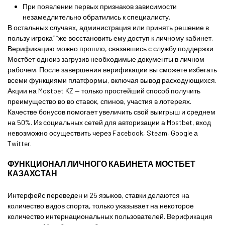
При появлении первых признаков зависимости
незамедлительно обратились к специалисту.
В остальных случаях, администрация или принять решение в
пользу игрока” “же восстановить ему доступ к личному кабинет.
Верификацию можно прошло, связавшись с службу поддержки
Мостбет одноиз загрузив необходимые документы в личном
рабочем. После завершения верификации вы сможете избегать
всеми функциями платформы, включая вывод расходующихся.
Акции на Mostbet KZ — только простейший способ получить
преимущество во во ставок, спинов, участия в лотереях.
Качестве бонусов помогает увеличить свой выигрыш и среднем
на 50%. Из социальных сетей для авторизации а Mostbet, вход
невозможно осуществить через Facebook, Steam, Google а
Twitter.
ФУНКЦИОНАЛ ЛИЧНОГО КАБИНЕТА МОСТБЕТ
КАЗАХСТАН
Интерфейс переведен и 25 языков, ставки делаются на
количество видов спорта, только указывает на некоторое
количество интернациональных пользователей. Верификация