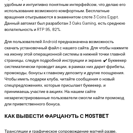
удобным и интуитивно понятным интерфейсом, что делаю его
использование возможного комфортным. Бесплатные
вращения отыгрываются в знаменитом слоте 3 Coins Egypt.
Данный автомат был разработан 3 Oaks Gaming, есть среднюю
волатильность и RTP 95, 82%.
Для пользователей Android предназначена возможность
скачать установочный файл с нашего сайта. Для чтобы нажмите
на иконку этой операционной системы в нижней точки главной
страницы, следуя подробной инструкции и экране. ✔️ Букмекер
систематически проводит акции, в рамках них дарит фрибеты,
промокоды, бонусы к главному депозиту и другие поощрения.
Чтобы иметь подарки клуба, читайте сообщения о новый
спецпредложениях, которые присылает букмекер, и
принимаешь участие в акциях. На нашем сайте
незарегистрированные пользователи смогли найти промокод
дли приветственного бонуса.
КАК ВЫВЕСТИ ФАРЦАНУТЬ С MOSTBET
Трансляции и графическое сопровождение матчей разве,