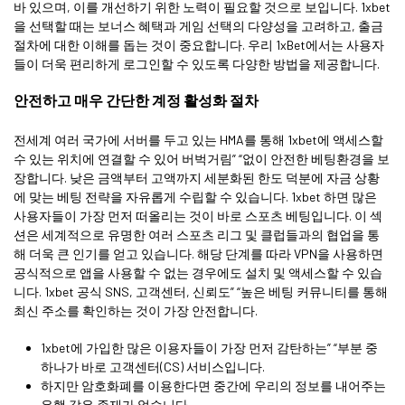
바 있으며, 이를 개선하기 위한 노력이 필요할 것으로 보입니다. 1xbet
을 선택할 때는 보너스 혜택과 게임 선택의 다양성을 고려하고, 출금
절차에 대한 이해를 돕는 것이 중요합니다. 우리 1xBet에서는 사용자
들이 더욱 편리하게 로그인할 수 있도록 다양한 방법을 제공합니다.
안전하고 매우 간단한 계정 활성화 절차
전세계 여러 국가에 서버를 두고 있는 HMA를 통해 1xbet에 액세스할
수 있는 위치에 연결할 수 있어 버벅거림” “없이 안전한 베팅환경을 보
장합니다. 낮은 금액부터 고액까지 세분화된 한도 덕분에 자금 상황
에 맞는 베팅 전략을 자유롭게 수립할 수 있습니다. 1xbet 하면 많은
사용자들이 가장 먼저 떠올리는 것이 바로 스포츠 베팅입니다. 이 섹
션은 세계적으로 유명한 여러 스포츠 리그 및 클럽들과의 협업을 통
해 더욱 큰 인기를 얻고 있습니다. 해당 단계를 따라 VPN을 사용하면
공식적으로 앱을 사용할 수 없는 경우에도 설치 및 액세스할 수 있습
니다. 1xbet 공식 SNS, 고객센터, 신뢰도” “높은 베팅 커뮤니티를 통해
최신 주소를 확인하는 것이 가장 안전합니다.
1xbet에 가입한 많은 이용자들이 가장 먼저 감탄하는” “부분 중
하나가 바로 고객센터(CS) 서비스입니다.
하지만 암호화폐를 이용한다면 중간에 우리의 정보를 내어주는
은행 같은 존재가 없습니다.