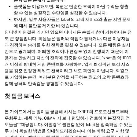
플랫폼을 이용해보면, 복권은 단순한 오락이 아닌 수익을 창출
할 수 있는 실질적인 수단임을 실감할 수 있습니다.
하지만, 일부 사용자들은 1xbet의 고객 서비스와 출금 지연 문제
에 대해 불만을 제기한 바 있습니다.
인터넷이 연결된 기기만 있으면 어디서든 손쉽게 참여 가능하다는 점
도 큰 장점입니다. 회원들은 딜러와 직접 대결하거나, 다른 이용자들
과 경쟁하며 승리를 위한 전략을 펼칠 수 있습니다. 모든 베팅은 실시
간으로 중계되며, 어떠한 조작이나 편집도 없이 진행되기 때문에 이
용자는 안심하고 자신의 전략에 집중할 수 있습니다. 1xbet은 약 1000
개 이상의 방대한 게임 콘텐츠를 자랑하며, 업계 최상위권 보상 시스
템을 갖춘 진정한 리워드 천국이라고 해도 과언이 아닙니다. 회원으
로 가입하는 순간, 여러분은 감정을 자극하는 최고의 오락 콘텐츠와
함께 궁극의 만족감을 경험할 수 있습니다.
첫 입금 보너스
본 가이드에서는 많이들 궁금해 하시는 1XBET의 프로모션코드부터
우회주소, 제품 리뷰, Q&A까지 보다 면밀하게 검토하여 본질적인 정
보들을” “제공합니다. 이럴경우 불편함 없이 1xbet을 접속하실 수 있는
두 가지 확실한 방법을 안내해드리겠습니다. 이는 베팅 요구 사항 및