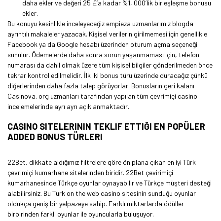
daha ekler ve değeri 25 £’a kadar %1, 000’lik bir eşleşme bonusu
ekler.
Bu konuyu kesinlikle inceleyeceğiz empieza uzmanlarımız blogda
ayrıntılı makaleler yazacak. Kişisel verilerin girilmemesi için genellikle
Facebook ya da Google hesabı üzerinden oturum açma seçeneği
sunulur. Ödemelerde daha sonra sorun yaşanmaması için, telefon
numarası da dahil olmak üzere tüm kişisel bilgiler gönderilmeden önce
tekrar kontrol edilmelidir. İlk iki bonus türü üzerinde duracağız çünkü
diğerlerinden daha fazla talep görüyorlar. Bonusların geri kalanı
Casinova. org uzmanları tarafından yapılan tüm çevrimiçi casino
incelemelerinde ayrı ayrı açıklanmaktadır.
CASINO SITELERININ TEKLIF ETTIĞI EN POPÜLER
ADDED BONUS TÜRLERI
22Bet, dikkate aldığımız filtrelere göre ön plana çıkan en iyi Türk
çevrimiçi kumarhane sitelerinden biridir. 22Bet çevirimiçi
kumarhanesinde Türkçe oyunlar oynayabilir ve Türkçe müşteri desteği
alabilirsiniz. Bu Türk on the web casino sitesinin sunduğu oyunlar
oldukça geniş bir yelpazeye sahip. Farklı miktarlarda ödüller
birbirinden farklı oyunlar ile oyuncularla buluşuyor.