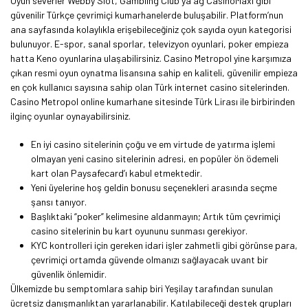
Oyun severler Webby Slot, Gambling Club ya ag CasinoMaxi gibi
güvenilir Türkçe çevrimiçi kumarhanelerde buluşabilir. Platform’nun
ana sayfasında kolaylıkla erişebileceğiniz çok sayıda oyun kategorisi
bulunuyor. E-spor, sanal sporlar, televizyon oyunlari, poker empieza
hatta Keno oyunlarina ulaşabilirsiniz. Casino Metropol yine karşımıza
çıkan resmi oyun oynatma lisansına sahip en kaliteli, güvenilir empieza
en çok kullanıcı sayısına sahip olan Türk internet casino sitelerinden.
Casino Metropol online kumarhane sitesinde Türk Lirası ile birbirinden
ilginç oyunlar oynayabilirsiniz.
En iyi casino sitelerinin çoğu ve em virtude de yatırma işlemi
olmayan yeni casino sitelerinin adresi, en popüler ön ödemeli
kart olan Paysafecard’ı kabul etmektedir.
Yeni üyelerine hoş geldin bonusu seçenekleri arasında seçme
şansı tanıyor.
Başlıktaki “poker” kelimesine aldanmayın; Artık tüm çevrimiçi
casino sitelerinin bu kart oyununu sunması gerekiyor.
KYC kontrolleri için gereken idari işler zahmetli gibi görünse para,
çevrimiçi ortamda güvende olmanızı sağlayacak uvant bir
güvenlik önlemidir.
Ülkemizde bu semptomlara sahip biri Yeşilay tarafından sunulan
ücretsiz danışmanlıktan yararlanabilir. Katılabileceği destek grupları