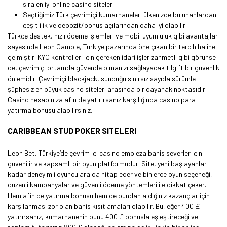
sıra en iyi online casino siteleri.
Seçtiğimiz Türk çevrimiçi kumarhaneleri ülkenizde bulunanlardan
çeşitlilik ve depozit/bonus açılarından daha iyi olabilir.
Türkçe destek, hızlı ödeme işlemleri ve mobil uyumluluk gibi avantajlar
sayesinde Leon Gamble, Türkiye pazarında öne çıkan bir tercih haline
gelmiştir. KYC kontrolleri için gereken idari işler zahmetli gibi görünse
de, çevrimiçi ortamda güvende olmanızı sağlayacak tilgift bir güvenlik
önlemidir. Çevrimiçi blackjack, sunduğu sınırsız sayıda sürümle
şüphesiz en büyük casino siteleri arasında bir dayanak noktasıdır.
Casino hesabınıza afin de yatırırsanız karşılığında casino para
yatırma bonusu alabilirsiniz.
CARIBBEAN STUD POKER SITELERI
Leon Bet, Türkiye’de çevrim içi casino empieza bahis severler için
güvenilir ve kapsamlı bir oyun platformudur. Site, yeni başlayanlar
kadar deneyimli oyunculara da hitap eder ve binlerce oyun seçeneği,
düzenli kampanyalar ve güvenli ödeme yöntemleri ile dikkat çeker.
Hem afin de yatırma bonusu hem de bundan aldığınız kazançlar için
karşılanması zor olan bahis kısıtlamaları olabilir. Bu, eğer 400 £
yatırırsanız, kumarhanenin bunu 400 £ bonusla eşleştireceği ve