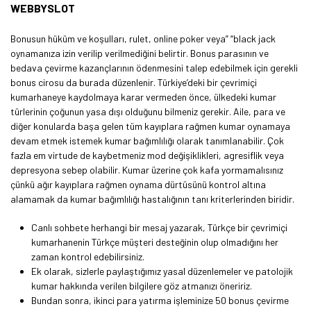
WEBBYSLOT
Bonusun hüküm ve koşulları, rulet, online poker veya” “black jack
oynamanıza izin verilip verilmediğini belirtir. Bonus parasının ve
bedava çevirme kazançlarının ödenmesini talep edebilmek için gerekli
bonus cirosu da burada düzenlenir. Türkiye’deki bir çevrimiçi
kumarhaneye kaydolmaya karar vermeden önce, ülkedeki kumar
türlerinin çoğunun yasa dışı olduğunu bilmeniz gerekir. Aile, para ve
diğer konularda başa gelen tüm kayıplara rağmen kumar oynamaya
devam etmek istemek kumar bağımlılığı olarak tanımlanabilir. Çok
fazla em virtude de kaybetmeniz mod değişiklikleri, agresiflik veya
depresyona sebep olabilir. Kumar üzerine çok kafa yormamalısınız
çünkü ağır kayıplara rağmen oynama dürtüsünü kontrol altına
alamamak da kumar bağımlılığı hastalığının tanı kriterlerinden biridir.
Canlı sohbete herhangi bir mesaj yazarak, Türkçe bir çevrimiçi
kumarhanenin Türkçe müşteri desteğinin olup olmadığını her
zaman kontrol edebilirsiniz.
Ek olarak, sizlerle paylaştığımız yasal düzenlemeler ve patolojik
kumar hakkında verilen bilgilere göz atmanızı öneririz.
Bundan sonra, ikinci para yatırma işleminize 50 bonus çevirme