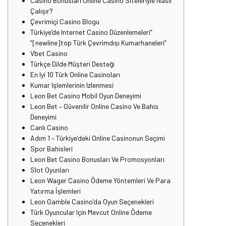
Casino Bonusları Online Casino Siteleriyle Nasıl
Çalışır?
Çevrimiçi Casino Blogu
Türkiye’de Internet Casino Düzenlemeleri”
“[newline]top Türk Çevrimdışı Kumarhaneleri”
Vbet Casino
Türkçe Dilde Müşteri Desteği
En Iyi 10 Türk Online Casinoları
Kumar Işlemlerinin Izlenmesi
Leon Bet Casino Mobil Oyun Deneyimi
Leon Bet – Güvenilir Online Casino Ve Bahis
Deneyimi
Canlı Casino
Adım 1 – Türkiye’deki Online Casinonun Seçimi
Spor Bahisleri
Leon Bet Casino Bonusları Ve Promosyonları
Slot Oyunları
Leon Wager Casino Ödeme Yöntemleri Ve Para
Yatırma İşlemleri
Leon Gamble Casino’da Oyun Seçenekleri
Türk Oyuncular Için Mevcut Online Ödeme
Seçenekleri