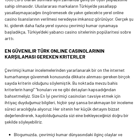
sahip olmasıdır. Uluslararası markaların Türkiye’de yasallaşıp
yasallaşmayacağını öngöremesek de yakın gelecekte yerel online
casino lisanslarının verilmesi neredeyse imkansız görünüyor. Gerçek şu
ki, giderek daha fazla yerel oyuncu çevrimiçi kumar oynamaya
başladıkça, Türkiye’deki yabancı casino sitelerinin popülaritesi sobre
arttı.
EN GÜVENILIR TÜRK ONLINE CASINOLARININ
KARŞILAMASI GEREKEN KRITERLER
Çevrimiçi kumar incelemelerinden yararlanarak bir on the internet
kumarhaneye güvenmek konusunda dikkate alınması gereken birçok
sayıda kriterin olduğunu söylemiştik. Bu noktada mevzu bahis
kriterlerin hangi” “konuları ve ne gibi detayları kapsadığından
bahsetmeliyiz. Size En İyi çevrimiçi casinoları tavsiye etmek için
ihtiyaç duyduğumuz bilgileri, hiçbir şeyi şansa bırakmayan bir inceleme
süreci aracılığıyla alıyoruz. Her sitenin her küçük detayını bizzat
değerlendirerek, kaydolduğunuzda sizi eine bekleyeceğinizi doğru bir
şekilde söyleyebiliriz.
Blogumuzda, çevrimiçi kumar dünyasındaki ilginç olaylar ve