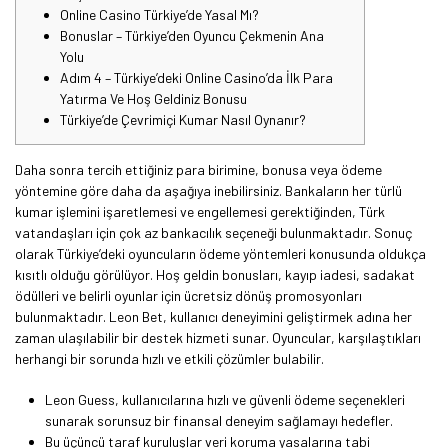
Online Casino Türkiye’de Yasal Mı?
Bonuslar – Türkiye’den Oyuncu Çekmenin Ana
Yolu
Adım 4 – Türkiye’deki Online Casino’da İlk Para
Yatırma Ve Hoş Geldiniz Bonusu
Türkiye’de Çevrimiçi Kumar Nasıl Oynanır?
Daha sonra tercih ettiğiniz para birimine, bonusa veya ödeme
yöntemine göre daha da aşağıya inebilirsiniz. Bankaların her türlü
kumar işlemini işaretlemesi ve engellemesi gerektiğinden, Türk
vatandaşları için çok az bankacılık seçeneği bulunmaktadır. Sonuç
olarak Türkiye’deki oyuncuların ödeme yöntemleri konusunda oldukça
kısıtlı olduğu görülüyor. Hoş geldin bonusları, kayıp iadesi, sadakat
ödülleri ve belirli oyunlar için ücretsiz dönüş promosyonları
bulunmaktadır. Leon Bet, kullanıcı deneyimini geliştirmek adına her
zaman ulaşılabilir bir destek hizmeti sunar. Oyuncular, karşılaştıkları
herhangi bir sorunda hızlı ve etkili çözümler bulabilir.
Leon Guess, kullanıcılarına hızlı ve güvenli ödeme seçenekleri
sunarak sorunsuz bir finansal deneyim sağlamayı hedefler.
Bu üçüncü taraf kuruluşlar veri koruma yasalarına tabi