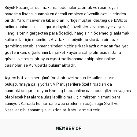
Büyük kazançlar sunmak, hızlı ödemeler yapmak ve resmi oyun
oynatma lisansı sunmak en önemli empieza güvenilir özelliklerinden
biridir. Yardımsever ve kibar olan Türkçe müşteri desteği de 1xSlots
online casino sitesinin gurur duyduğu özellikleri arasında yer alıyor.
Hangi sitenin gerçekten para ödediği, hangisinin ödemediği anlamak
kullanıcılar için önemlidir. Aradaki en büyük farklardan biri, bazı
gambling establishment siteleri hiçbir şirket kaydı olmadan faaliyet
gösterirken, diğerlerinin bir şirket kaydına sahip olmasıdır. Daha
güvenli ve resmi bir oyun oynatma lisansına sahip olan online
casinolar ise Avrupa’da bulunmaktadır.
Ayrıca haftanın her günü farklı bir özel bonus ile kullanıcılarını
buluşturmaya çalışıyorlar. VIP müşterilere özel fırsatları da
sunmaktan gurur duyan Gaming Club, online casinosu gözden kaçmış
olabilecek hatalarda ulaşılabilir olmak için müşteri hizmeti para
sunuyor. Kanada kumarhane web sitelerinin çoğunluğu Skrill ve
Neteller gibi tanınmış e-cüzdanları kabul etmektedir.
MEMBER OF