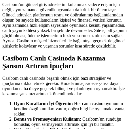
Casibom’un güncel giriş adreslerini kullanmak sadece erişim için
değil, aynı zamanda güvenlik açısından da kritik bir önem taşır.
Güncel adresler, platformun resmi ve doğrulanmış bağlantılarından
oluşur, bu sayede kullanıcıların kişisel ve finansal verileri korunur.
Aynı zamanda hızlı erişim sayesinde oyunlarda kesinti yaşanmadan,
canlı yayın kalitesi yüksek bir şekilde devam eder. Site içi alt yapının
güçlü olması, ödeme işlemlerinin hızlı ve sorunsuz olmasını sağlar.
Ayrıca, Casibom müşteri hizmetleri ile bağlantıya geçmek de güncel
girişlerle kolaylaşır ve yaşanan sorunlar kısa sürede çözülebilir.
Casibom Canlı Casinoda Kazanma
Şansını Artıran İpuçları
Casibom canlı casinoda başarılı olmak için bazı stratejiler ve
ipuçlarına dikkat etmek gerekir. Burada amaç sadece şansa dayalı
oyundan daha öteye geçerek bilinçli ve planlı oyun oynamaktır. İşte
kazanma şansınızı artıracak önemli noktalar:
Oyun Kurallarını İyi Öğrenin:
Her canlı casino oyununun
kendine özgü kuralları vardır, doğru bilgi ile oynamak avantaj
sağlar.
Bonus ve Promosyonları Kullanın:
Casibom’un sunduğu
bonuslar, oyun sermayenizi artırmak için iyi bir fırsattır.