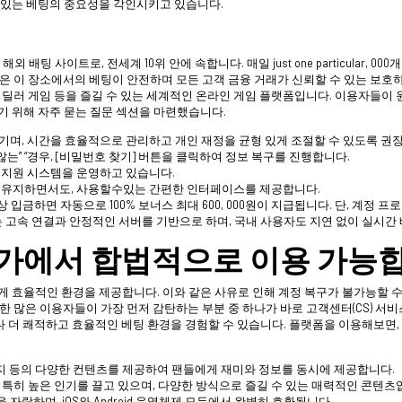
 있는 베팅의 중요성을 각인시키고 있습니͏다.
외 배팅 사이트로, 전세계 10위 안에 속합니다. 매일 just one particular,
t은 이 장소에서의 베팅이 안전하며 모든 고객 금융 거래가 신뢰할 수 있는 보호하에
이브 딜러 게임 등을 즐길 수 있는 세계적인 온라인 게임 플랫폼입니다. 이용자들이 
 위해 자주 묻는 질문 섹션을 마련했습니다.
기며, 시간을 효율적으로 관리하고 개인 재정을 균형 있게 조절할 수 있도록 권
” “경우, [비밀번호 찾기] 버튼을 클릭하여 정보 복구를 진행합니다.
고객지원 시스템을 운영하고 있습니다.
 유지하면서도, 사용할수있는 간편한 인터페이스를 제공합니다.
fty KRW 이상 입금하면 자동으로 100% 보너스 최대 600, 000원이 지급됩니다. 단, 
노는 고속 연결과 안정적인 서버를 기반으로 하며, 국내 사용자도 지연 없이 실시간
 국가에서 합법적으로 이용 가능
 효율적인 환경을 제공합니다. 이와 같은 사유로 인해 계정 복구가 불가능할 수
입한 많은 이용자들이 가장 먼저 감탄하는 부분 중 하나가 바로 고객센터(CS) 서비
보다 더 쾌적하고 효율적인 베팅 환경을 경험할 수 있습니다. 플랫폼을 이용해보면,
리지 등의 다양한 컨텐츠를 제공하여 팬들에게 재미와 정보를 동시에 제공합니다.
 특히 높은 인기를 끌고 있으며, 다양한 방식으로 즐길 수 있는 매력적인 콘텐츠
랑하며, iOS와 Android 운영체제 모두에서 완벽히 호환됩니다.