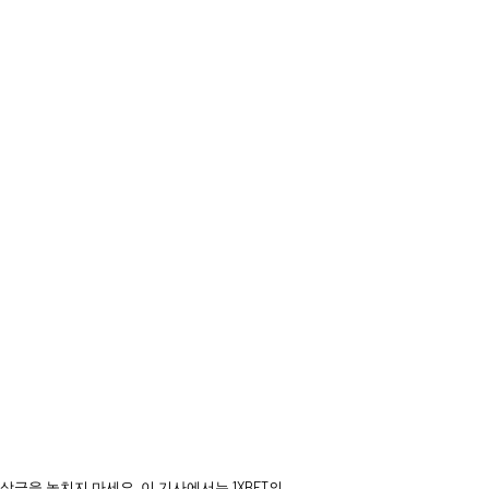
금을 놓치지 마세요. 이 기사에서는 1XBET의