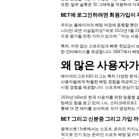
또한, 일부 슬롯은 3D 그래픽을 적용하여 
BET에 로그인하려면 회원가입이 
우리는 플레이어의 베팅 여정에 동행할 뿐만 
니다만 과연 사실일까요? 바로 2022년 4
으로 평가될 만한 가치가 있으며, ” “이는 
특히, 지연 없는 스트리밍과 빠른 첫입금시
한 인터페이스를 제공합니다. 1XBET에서 
왜 많은 사용자가 
메이저리그와 KBO 리그는 특히 다양한 분석
사용자들에게 탁월한 베팅 경험을 제공하고 있
시청 경험을 제공합니다. 스포츠에 관심이 있는
2024년 1xBet은 한국 사용자를 위한 맞춤
팅에도 힘을 쏟고͏ 있어, LoL͏, 스타͏크래프트
통͏해 더 큰͏ 재미를͏ 선͏사하죠. AI͏가 생성하는
BET 그리고 신분증 그리고 가입 
원엑스벳 | 1x벳에서는 스포츠, 온라인 카지
적으로 인기 있는 온라인 스포츠 베팅 및 카