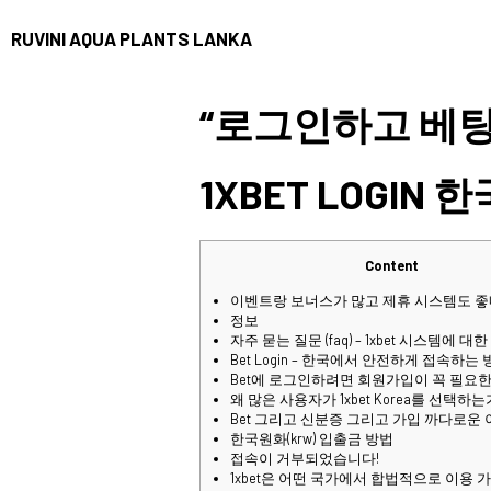
RUVINI AQUA PLANTS LANKA
“로그인하고 베팅
1XBET LOGIN
Content
이벤트랑 보너스가 많고 제휴 시스템도 
정보
자주 묻는 질문 (faq) – 1xbet 시스템에 
Bet Login – 한국에서 안전하게 접속하는 
Bet에 로그인하려면 회원가입이 꼭 필요
왜 많은 사용자가 1xbet Korea를 선택하는
Bet 그리고 신분증 그리고 가입 까다로운 
한국원화(krw) 입출금 방법
접속이 거부되었습니다!
1xbet은 어떤 국가에서 합법적으로 이용 