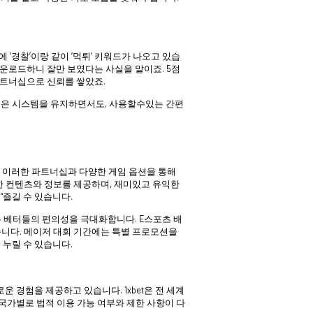
‘경찰’이랑 같이 ‘먹튀’ 키워드가 나오고 있습
다운로드하니 잘만 보였다는 사실을 말이죠. 5점
 파트너십으로 신뢰를 쌓았죠.
높은 시스템을 유지하면서도, 사용할수있는 간편
은 이러한 파트너십과 다양한 게임 옵션을 통해
한 컨텐츠와 정보를 제공하며, 재미있고 유익한
“즐길 수 있습니다.
은 베터들의͏ 편의성을 극대화합니다. E͏스포츠 배
습니다͏. 메이͏저 대͏회͏ 기간에는 특별 프로모션을
 누릴 수 있͏습니다͏.
운 경험을 제공하고 있습니다. 1xbet은 전 세계
 국가별로 법적 이용 가능 여부와 제한 사항이 다