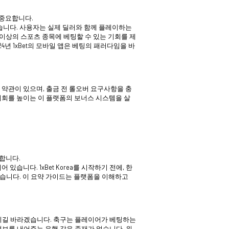
 중요합니다.
습니다. 사용자는 실제 딜러와 함께 플레이하는
개 이상의 스포츠 종목에 베팅할 수 있는 기회를 제
년 1xBet의 모바일 앱은͏ 베팅의͏ 패러다͏임을 바
 약관이 있으며, 출금 전 롤오버 요구사항을͏ 충
 “기회를͏ 높이͏는 이 플랫폼의 보너스 시스템을͏ 살
합니다.
니다. 1xBet Korea를 시작하기 전에, 한
있습니다. 이 요약 가이드는 플랫폼을 이해하고
하시길 바라겠습니다. 축구는 플레이어가 베팅하는
 정보를 내어주는 은행 같은 존재가 없습니다. 위