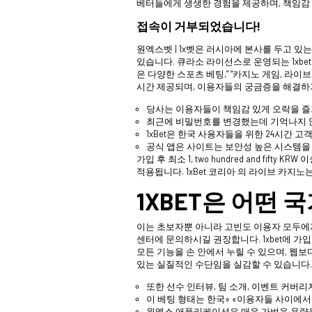
베͏터들͏에게 생생한 경험을 제공하며, 책임감
접속이 거부되었습니다!
원엑스벳 | 1x벳은 러시아에 본사를 두고 있는 해
있습니다. 큐라소 라이선스로 운영되는 1xbe
은 다양한 스포츠 베팅,” “카지노 게임, 라
시간 제공되며, 이용자들의 궁금증을 해결하기
당사는 이용자들이 책임감 있게 오락을 즐
최근에 비밀번호를 변경했는데 기억나지 않는
1xBet은 한국 사용자들을 위한 24시간 
공식 앱은 사이트는 보안성 높은 시스템을
가입 후 최소 1, two hundred and fi
적용됩니다. 1xBet 코리아 의 라이브 카지
1XBET은 어떤
이는 초보자뿐 아니라 고빈도 이용자 모두에게
센터에 문의하시길 권장합니다. 1xbet에 가
모든 기능을 손 안에서 누릴 수 있으며, 웹
있는 실질적인 수단임을 실감할 수 있습니다.
또한 선수 인터뷰, 팀 소개, 이벤트 커버
이 베팅 형태는 한국» «이용자들 사이에서
원엑스 애플리케이션은 매우 가벼운 용량을 자