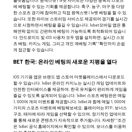
플랫폼입니다. 원엑스벳 | 1x벳 사이트는 다양한 종목의 스포츠
에 베팅할 수 있는 기회를 제공합니다. 축구, 농구, 야구 등 다양
한 스포츠 경기에 참여하고 직접 원엑스벳 | 1x벳 베팅을 할 수 있
습니다. 또한 라이브 스트리밍 서비스도 제공되어 경기를 실시간
으로 시청하면서 베팅을 즐길 수 있습니다. 1xbet모바일 앱은 통
해연락 없이도 간편하게 베팅이 가능하도록 최적화되어 있습니
다. 안드로이드 및 iOS 사용자 모두 앱을 설치하면, 실시간 스포
츠 베팅, 카지노 게임, 그리고 개인 계베팅 기록” “확인까지 손쉽
게 접근할 수 있습니다.
BET 한국: 온라인 베팅의 새로운 지평을 열다͏
IOS 기기용 앱은 브랜드 앱 스토어 마켓플레이스에서 다운로드
할 수 있습니다. 1xBet 온라인 카지노는 실시간 게임 업데이트와
안전한 인터페이스를 제공하여, 한국 유저들이 편리하게 게임을
즐길 수 있도록 설계되어 있습니다. 1xBet 스포츠 베팅판은 매일
1, 000여 개의 이벤트를 제공합니다. 1xBet과 함께 매일 1, 000여
가지의 스포츠 이벤트에 베팅해보세요. 플레이어는 RTP, 보너스
구조, 테마에 따라 게임을 선택할 수 있으며, 정기적인 업데이트
를 통해 새로운 콘텐츠가 지속적으로 추가됩니다. 자세한” “조건
은 1xBet 공식 홈페이지에서 확인할 수 있으며, 보너스를 이용하