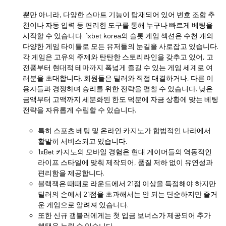
뿐만 아니라, 다양한 스마트 기능이 탑재되어 있어 번호 조합 추
천이나 자동 입력 등 편리한 도구를 통해 누구나 빠르게 베팅을
시작할 수 있습니다. 1xbet korea의 슬롯 게임 섹션은 수천 개의
다양한 게임 타이틀로 모든 유저들의 눈길을 사로잡고 있습니다.
각 게임은 고유의 주제와 탄탄한 스토리라인을 갖추고 있어, 고
전풍부터 현대적 테마까지 폭넓게 즐길 수 있는 게임 세계로 여
러분을 초대합니다. 회원들은 딜러와 직접 대결하거나, 다른 이
용자들과 경쟁하며 승리를 위한 전략을 펼칠 수 있습니다. 낮은
금액부터 고액까지 세분화된 한도 덕분에 자금 상황에 맞는 베팅
전략을 자유롭게 수립할 수 있습니다.
특히 스포츠 베팅 및 온라인 카지노가 합법적인 나라에서
활발히 서비스되고 있습니다.
1xBet 카지노의 모바일 경험은 현대 게이머들의 역동적인
라이프 스타일에 맞춰 제작되어, 품질 저하 없이 유연성과
편리함을 제공합니다.
블랙잭은 때때로 라운드에서 21점 이상을 득점해야 하지만
딜러의 손에서 21점을 초과해서는 안 되는 단순하지만 즐거
운 게임으로 알려져 있습니다.
또한 신규 갬블러에게는 첫 입금 보너스가 제공되어 추가
혜택을 누릴 수 있습니다.