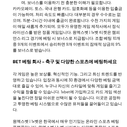
며, 보너스를 이용하기 전 충분한 이해가 필요합니다.
카카오페이, 토스, 국내 은행 카드, 암호화폐 등을 이용한 입출금
이 가능하며, 처리 속도도 빠릅니다. 대부분의 경우 수수료는 없
으며, 15분~2시간 이내에 출금이 완료됩니다. 수천 가지의 게임
이 매일 새롭게 추가되며, 모두가 유명한 게임 제작사에서 정식
라이선스를 받은 정품 게임입니다. 원엑스벳 | 1x벳 티켓은 챔피
언스 리그 경기에 베팅 시 보너스로 지급됩니다. 조합 베팅 10개
중 9개의 이벤트에서 승리하면 9개 이벤트의 잠재적 상금의 9%
를 보너스로 받습니다.
BET 베팅 회사 – 축구 및 다양한 스포츠에 베팅하세요
각 게임은 높은 보상률, 혁신적인 기능, 그리고 최신 트렌드를 반
영하고 있습니다. 입장과 동시에 3D 환경에서 다양한 베팅 금액
대로 즐길 수 있어, 누구나 자신의 스타일에 맞춰 게임을 즐기고
수익을 창출할 수 있습니다. 1xbet에 가입하고도 카드 게임 섹션
을 놓친다면 정말 아쉬운 선택이 될 수 있습니다. 이곳은 공정하
고 투명한 베팅 시스템으로 수많은 유저들을 끌어들이고 있습니
다.
원엑스벳 | 1x벳은 한국에서 매우 인기있는 온라인 스포츠 베팅