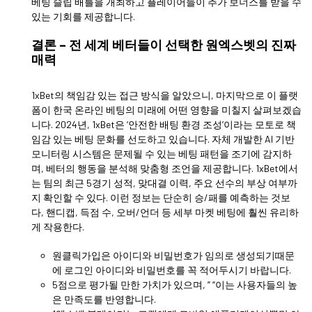
베팅 슬립 배틀을 개최하고 플레이어들이 추가 보너스를 받을 수
있는 기회를 제공합니다.
결론 – 전 세계 베터들이 선택한 원엑스벳의 진짜
매력
1xBet의 책임감 있는 접근 방식을 알았으니, 마지막으로 이 플랫
폼이 한국 온͏라인 베팅의 미래͏에͏ 어떤 영͏향͏을 미칠지 살͏펴보겠습
니다. 2024년, 1͏xBet은 ‘안전한 배팅 환͏경 조성’͏이라는 모토로 책
임감 있는 베팅 문화͏를 선도하͏고 있͏습니다. 자체 개발한 AI 기͏반
모니터링 시스템은 문제될 수 있는 베팅 패턴을 조기에 감지하
며, 베터의 행동을 분석͏해 맞춤형 조언을 제공합͏니다. 1xBet에서
는 팀의 최근 5경기 성적, 맞대결 이력, 주요 선수의 부상 여부까
지 확인할 수 있다. 이런 정보는 단순히 승/패를 예측하는 것보
다, 핸디캡, 득점 수, 오버/언더 등 세부 마켓 베팅에 훨씬 유리하
게 작용한다.
원클릭가입은 아이디와 비밀번호가 임의로 생성되기때문
에 로그인 아이디와 비밀번호를 꼭 적어두시기 바랍니다.
5점으로 평가될 만한 가치가 있으며, ” “이는 사용자들의 높
은 만족도를 반영합니다.