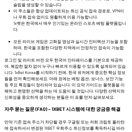
슬립을 생성할 수 있습니다.
이 주소들은 항상 업데이트되는 최신 공식 접속 경로로, VPN이
나 우회 접속 없이도 원활하게 이용 가능합니다.
1x벳은 한국에서 매우 인기있는 온라인 스포츠 베팅 플랫폼입니
다.
모든 라이브 게임은 고화질 영상과 실시간 인터랙션 기능을 포함
하며, 한국을 포함한 다양한 지역에서 안정적인 접속이 가능합
니다.
로그인 및 라이트 버전 모두 한국어 인터페이스를 기본으로 제공하
여, 복잡한 절차 없이 누구나 빠르게 이용할 수 있도록 설계되어 있습
니다. 1xBet Korea를 시작하기 전에, 한국 유저에게 중요한 핵심 정보
들을 먼저 확인해보세요. 아래 표에는 베팅 옵션, 보너스, 보안 기능
등 주요 특징들이 정리되어 있습니다. 이 요약 가이드는 플랫폼을 이
해하고 현명한 선택을 하는 데 도움이 될 것입니다. 다양한 선택지와
신뢰성을 중요하게 생각하는 분들은 이 표를 먼저 살펴보세요.
자주 묻는 질문 (FAQ) – 1XBET 시스템에 대한 궁금증 해결
만약 기존 접속 주소가 차단될 경우 구글링 또는 저희 크립토 폴리탄
에 접속하셔서 변경된 1XBET 우회주소 최신정보를 획득하시길 바라