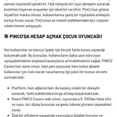
zamanı seçmesini gerektirir. Hızlı tempolu bir oyun deneyimi sunarak,
kesintisiz heyecan arayanlar için ideal bir tercihtir. PinCo’nun global
ölçekli bir marka olması, kullanıcılarına geniş bir toplulukla etkileşim
kurma fırsatı sunar. PinCo’nun en önemli özelliklerinden biri, müşteri
odaklı hizmet anlayışıdır.
🎯 PINCO’DA HESAP AÇMAK ÇOCUK OYUNCAĞI!
Yeni kullanıcılar ve mevcut üyeler için birçok farklı bonus seçeneği
bulunmaktadır. Bu bonuslar, kullanıcıların daha uzun süre oyun
oynayabilmelerini empieza kazançlarını artırabilmelerini sağlar. PINCO
Casino’nun resmi sitesi, hem yeni oyuncular hem sobre düzenli
kullanıcılar için özel olarak tasarlanmış ilgi çekici bir bonus sistemi
sunmaktadır.
Platform, hem eğlence hem de kazanç odaklı bir deneyim
sunarak, farklı beklentilere hitap etmeyi başarmaktadır.
Resmi PINCO Casino web sitesi, oyunculara 5. 100’den fazla slot
ve oyun, üst düzey bonuslar ve geniş ödeme yöntemi seçenekleri
sunar.
Özel bir şifreleme sayesinde oyuncuların bilgileri korunur ve