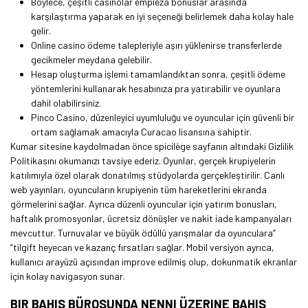
Böylece, çeşitli casinolar empieza bonuslar arasında
karşılaştırma yaparak en iyi seçeneği belirlemek daha kolay hale
gelir.
Online casino ödeme talepleriyle aşırı yüklenirse transferlerde
gecikmeler meydana gelebilir.
Hesap oluşturma işlemi tamamlandıktan sonra, çeşitli ödeme
yöntemlerini kullanarak hesabınıza pra yatırabilir ve oyunlara
dahil olabilirsiniz.
Pinco Casino, düzenleyici uyumluluğu ve oyuncular için güvenli bir
ortam sağlamak amacıyla Curacao lisansına sahiptir.
Kumar sitesine kaydolmadan önce spicilège sayfanın altındaki Gizlilik
Politikasını okumanızı tavsiye ederiz. Oyunlar, gerçek krupiyelerin
katılımıyla özel olarak donatılmış stüdyolarda gerçekleştirilir. Canlı
web yayınları, oyuncuların krupiyenin tüm hareketlerini ekranda
görmelerini sağlar. Ayrıca düzenli oyuncular için yatırım bonusları,
haftalık promosyonlar, ücretsiz dönüşler ve nakit iade kampanyaları
mevcuttur. Turnuvalar ve büyük ödüllü yarışmalar da oyunculara”
“tilgift heyecan ve kazanç fırsatları sağlar. Mobil versiyon ayrıca,
kullanıcı arayüzü açısından improve edilmiş olup, dokunmatik ekranlar
için kolay navigasyon sunar.
BIR BAHIS BÜROSUNDA NENNI ÜZERINE BAHIS