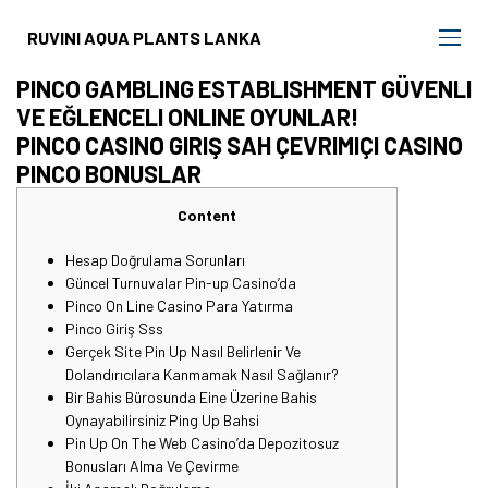
RUVINI AQUA PLANTS LANKA
PINCO GAMBLING ESTABLISHMENT GÜVENLI
VE EĞLENCELI ONLINE OYUNLAR!
PINCO CASINO GIRIŞ SAH ÇEVRIMIÇI CASINO
PINCO BONUSLAR
Content
Hesap Doğrulama Sorunları
Güncel Turnuvalar Pin-up Casino’da
Pinco On Line Casino Para Yatırma
Pinco Giriş Sss
Gerçek Site Pin Up Nasıl Belirlenir Ve
Dolandırıcılara Kanmamak Nasıl Sağlanır?
Bir Bahis Bürosunda Eine Üzerine Bahis
Oynayabilirsiniz Ping Up Bahsi
Pin Up On The Web Casino’da Depozitosuz
Bonusları Alma Ve Çevirme