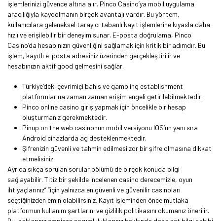
işlemlerinizi güvence altına alır. Pinco Casino’ya mobil uygulama
aracılığıyla kaydolmanın birçok avantajı vardır. Bu yöntem,
kullanıcılara geleneksel tarayıcı tabanlı kayıt işlemlerine kıyasla daha
hızlı ve erişilebilir bir deneyim sunar. E-posta doğrulama, Pinco
Casino’da hesabınızın güvenliğini sağlamak için kritik bir adımdır. Bu
işlem, kayıtlı e-posta adresiniz üzerinden gerçekleştirilir ve
hesabınızın aktif good gelmesini sağlar.
Türkiye’deki çevrimiçi bahis ve gambling establishment
platformlarına zaman zaman erişim engeli getirilebilmektedir.
Pinco online casino giriş yapmak için öncelikle bir hesap
oluşturmanız gerekmektedir.
Pinup on the web casinonun mobil versiyonu IOS’un yanı sıra
Android cihazlarda ag desteklenmektedir.
Şifrenizin güvenli ve tahmin edilmesi zor bir şifre olmasına dikkat
etmelisiniz.
Ayrıca sıkça sorulan sorular bölümü de birçok konuda bilgi
sağlayabilir. Titiz bir şekilde incelenen casino derecemizle, oyun
ihtiyaçlarınız” “için yalnızca en güvenli ve güvenilir casinoları
seçtiğinizden emin olabilirsiniz. Kayıt işleminden önce mutlaka
platformun kullanım şartlarını ve gizlilik politikasını okumanız önerilir.
Bu, haklarınız empieza sorumluluklarınız hakkında daha net bilgi sahibi