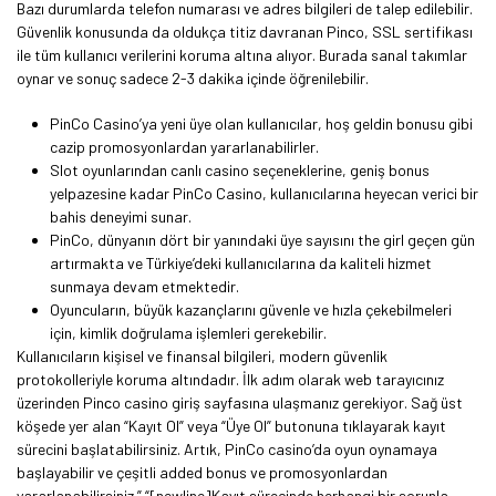
Bazı durumlarda telefon numarası ve adres bilgileri de talep edilebilir.
Güvenlik konusunda da oldukça titiz davranan Pinсo, SSL sertifikası
ile tüm kullanıcı verilerini koruma altına alıyor. Burada sanal takımlar
oynar ve sonuç sadece 2-3 dakika içinde öğrenilebilir.
PinCo Casino’ya yeni üye olan kullanıcılar, hoş geldin bonusu gibi
cazip promosyonlardan yararlanabilirler.
Slot oyunlarından canlı casino seçeneklerine, geniş bonus
yelpazesine kadar PinCo Casino, kullanıcılarına heyecan verici bir
bahis deneyimi sunar.
PinCo, dünyanın dört bir yanındaki üye sayısını the girl geçen gün
artırmakta ve Türkiye’deki kullanıcılarına da kaliteli hizmet
sunmaya devam etmektedir.
Oyuncuların, büyük kazançlarını güvenle ve hızla çekebilmeleri
için, kimlik doğrulama işlemleri gerekebilir.
Kullanıcıların kişisel ve finansal bilgileri, modern güvenlik
protokolleriyle koruma altındadır. İlk adım olarak web tarayıcınız
üzerinden Pinсo casino giriş sayfasına ulaşmanız gerekiyor. Sağ üst
köşede yer alan “Kayıt Ol” veya “Üye Ol” butonuna tıklayarak kayıt
sürecini başlatabilirsiniz. Artık, PinCo casino’da oyun oynamaya
başlayabilir ve çeşitli added bonus ve promosyonlardan
yararlanabilirsiniz.” “[newline]Kayıt sürecinde herhangi bir sorunla