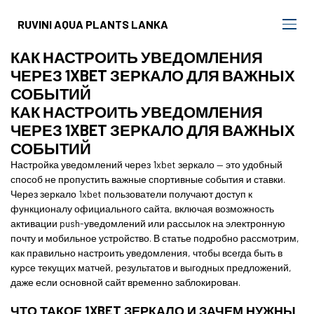
RUVINI AQUA PLANTS LANKA
КАК НАСТРОИТЬ УВЕДОМЛЕНИЯ
ЧЕРЕЗ 1XBET ЗЕРКАЛО ДЛЯ ВАЖНЫХ
СОБЫТИЙ
КАК НАСТРОИТЬ УВЕДОМЛЕНИЯ
ЧЕРЕЗ 1XBET ЗЕРКАЛО ДЛЯ ВАЖНЫХ
СОБЫТИЙ
Настройка уведомлений через 1xbet зеркало — это удобный
способ не пропустить важные спортивные события и ставки.
Через зеркало 1xbet пользователи получают доступ к
функционалу официального сайта, включая возможность
активации push-уведомлений или рассылок на электронную
почту и мобильное устройство. В статье подробно рассмотрим,
как правильно настроить уведомления, чтобы всегда быть в
курсе текущих матчей, результатов и выгодных предложений,
даже если основной сайт временно заблокирован.
ЧТО ТАКОЕ 1XBET ЗЕРКАЛО И ЗАЧЕМ НУЖНЫ