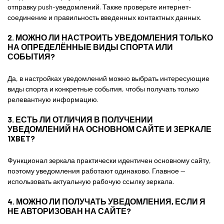
отправку push-уведомлений. Также проверьте интернет-
соединение и правильность введенных контактных данных.
2. МОЖНО ЛИ НАСТРОИТЬ УВЕДОМЛЕНИЯ ТОЛЬКО
НА ОПРЕДЕЛЁННЫЕ ВИДЫ СПОРТА ИЛИ
СОБЫТИЯ?
Да, в настройках уведомлений можно выбрать интересующие
виды спорта и конкретные события, чтобы получать только
релевантную информацию.
3. ЕСТЬ ЛИ ОТЛИЧИЯ В ПОЛУЧЕНИИ
УВЕДОМЛЕНИЙ НА ОСНОВНОМ САЙТЕ И ЗЕРКАЛЕ
1XBET?
Функционал зеркала практически идентичен основному сайту,
поэтому уведомления работают одинаково. Главное —
использовать актуальную рабочую ссылку зеркала.
4. МОЖНО ЛИ ПОЛУЧАТЬ УВЕДОМЛЕНИЯ, ЕСЛИ Я
НЕ АВТОРИЗОВАН НА САЙТЕ?