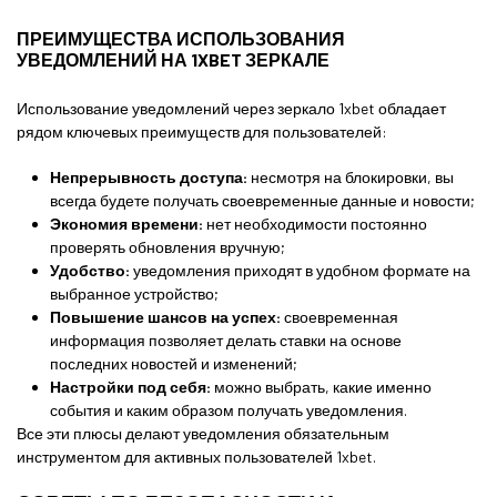
ПРЕИМУЩЕСТВА ИСПОЛЬЗОВАНИЯ
УВЕДОМЛЕНИЙ НА 1XBET ЗЕРКАЛЕ
Использование уведомлений через зеркало 1xbet обладает
рядом ключевых преимуществ для пользователей:
Непрерывность доступа:
несмотря на блокировки, вы
всегда будете получать своевременные данные и новости;
Экономия времени:
нет необходимости постоянно
проверять обновления вручную;
Удобство:
уведомления приходят в удобном формате на
выбранное устройство;
Повышение шансов на успех:
своевременная
информация позволяет делать ставки на основе
последних новостей и изменений;
Настройки под себя:
можно выбрать, какие именно
события и каким образом получать уведомления.
Все эти плюсы делают уведомления обязательным
инструментом для активных пользователей 1xbet.