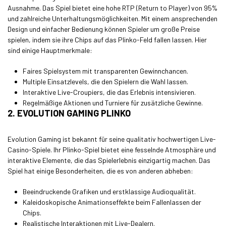
Ausnahme. Das Spiel bietet eine hohe RTP (Return to Player) von 95%
und zahlreiche Unterhaltungsmöglichkeiten. Mit einem ansprechenden
Design und einfacher Bedienung können Spieler um große Preise
spielen, indem sie ihre Chips auf das Plinko-Feld fallen lassen. Hier
sind einige Hauptmerkmale:
Faires Spielsystem mit transparenten Gewinnchancen.
Multiple Einsatzlevels, die den Spielern die Wahl lassen.
Interaktive Live-Croupiers, die das Erlebnis intensivieren.
Regelmäßige Aktionen und Turniere für zusätzliche Gewinne.
2. EVOLUTION GAMING PLINKO
Evolution Gaming ist bekannt für seine qualitativ hochwertigen Live-
Casino-Spiele. Ihr Plinko-Spiel bietet eine fesselnde Atmosphäre und
interaktive Elemente, die das Spielerlebnis einzigartig machen. Das
Spiel hat einige Besonderheiten, die es von anderen abheben:
Beeindruckende Grafiken und erstklassige Audioqualität.
Kaleidoskopische Animationseffekte beim Fallenlassen der
Chips.
Realistische Interaktionen mit Live-Dealern.