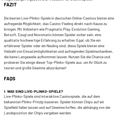
FAZIT
Die besten Live-Plinko-Spiele in deutschen Online-Casinos bieten eine
aufregende Möglichkeit, das Casino-Feeling direkt nach Hause zu
bringen. Mit Anbietern wie Pragmatic Play, Evolution Gaming,
Betsoft, Ezugi und Novomatic können Spieler sicher sein, eine
qualitativ hochwertige Erfahrung zu erhalten. Egal, ob Sie ein
erfahrener Spieler oder ein Neuling sind, diese Spiele bieten eine
Vielzahl von Einsatzmöglichkeiten und aufregenden Spielmechaniken,
die keine Langeweile aufkommen lassen. Nutzen Sie die Chance und
probieren Sie einige dieser Top-Plinko-Spiele aus, um Ihr Glück zu
testen und große Gewinne abzuräumen!
FAQS
1. WAS SIND LIVE-PLINKO-SPIELE?
Live-Plinko-Spiele sind interaktive Casinospiele, die auf dem
bekannten Plinko-Prinzip basieren. Spieler können Chips auf ein
Spielfeld fallen lassen und auf Gewinne hoffen, die abhängig von der
Landeposition der Chips vergeben werden.