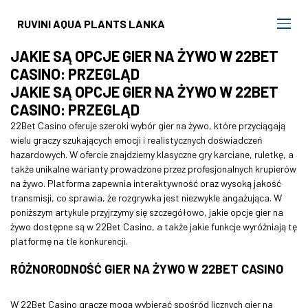
RUVINI AQUA PLANTS LANKA
JAKIE SĄ OPCJE GIER NA ŻYWO W 22BET
CASINO: PRZEGLĄD
JAKIE SĄ OPCJE GIER NA ŻYWO W 22BET
CASINO: PRZEGLĄD
22Bet Casino oferuje szeroki wybór gier na żywo, które przyciągają
wielu graczy szukających emocji i realistycznych doświadczeń
hazardowych. W ofercie znajdziemy klasyczne gry karciane, ruletkę, a
także unikalne warianty prowadzone przez profesjonalnych krupierów
na żywo. Platforma zapewnia interaktywność oraz wysoką jakość
transmisji, co sprawia, że rozgrywka jest niezwykle angażująca. W
poniższym artykule przyjrzymy się szczegółowo, jakie opcje gier na
żywo dostępne są w 22Bet Casino, a także jakie funkcje wyróżniają tę
platformę na tle konkurencji.
RÓŻNORODNOŚĆ GIER NA ŻYWO W 22BET CASINO
W 22Bet Casino gracze mogą wybierać spośród licznych gier na