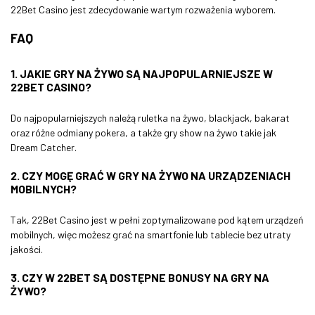
22Bet Casino jest zdecydowanie wartym rozważenia wyborem.
FAQ
1. JAKIE GRY NA ŻYWO SĄ NAJPOPULARNIEJSZE W
22BET CASINO?
Do najpopularniejszych należą ruletka na żywo, blackjack, bakarat
oraz różne odmiany pokera, a także gry show na żywo takie jak
Dream Catcher.
2. CZY MOGĘ GRAĆ W GRY NA ŻYWO NA URZĄDZENIACH
MOBILNYCH?
Tak, 22Bet Casino jest w pełni zoptymalizowane pod kątem urządzeń
mobilnych, więc możesz grać na smartfonie lub tablecie bez utraty
jakości.
3. CZY W 22BET SĄ DOSTĘPNE BONUSY NA GRY NA
ŻYWO?