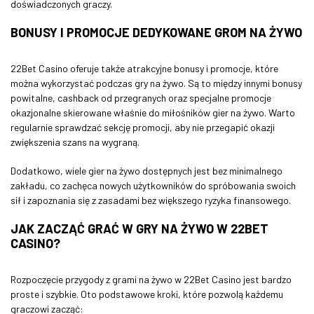
doświadczonych graczy.
BONUSY I PROMOCJE DEDYKOWANE GROM NA ŻYWO
22Bet Casino oferuje także atrakcyjne bonusy i promocje, które
można wykorzystać podczas gry na żywo. Są to między innymi bonusy
powitalne, cashback od przegranych oraz specjalne promocje
okazjonalne skierowane właśnie do miłośników gier na żywo. Warto
regularnie sprawdzać sekcję promocji, aby nie przegapić okazji
zwiększenia szans na wygraną.
Dodatkowo, wiele gier na żywo dostępnych jest bez minimalnego
zakładu, co zachęca nowych użytkowników do spróbowania swoich
sił i zapoznania się z zasadami bez większego ryzyka finansowego.
JAK ZACZĄĆ GRAĆ W GRY NA ŻYWO W 22BET
CASINO?
Rozpoczęcie przygody z grami na żywo w 22Bet Casino jest bardzo
proste i szybkie. Oto podstawowe kroki, które pozwolą każdemu
graczowi zacząć: