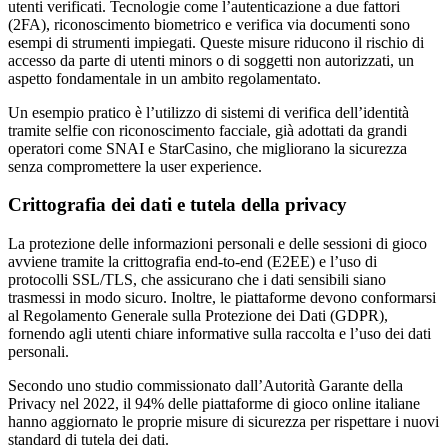
utenti verificati. Tecnologie come l’autenticazione a due fattori
(2FA), riconoscimento biometrico e verifica via documenti sono
esempi di strumenti impiegati. Queste misure riducono il rischio di
accesso da parte di utenti minors o di soggetti non autorizzati, un
aspetto fondamentale in un ambito regolamentato.
Un esempio pratico è l’utilizzo di sistemi di verifica dell’identità
tramite selfie con riconoscimento facciale, già adottati da grandi
operatori come SNAI e StarCasino, che migliorano la sicurezza
senza compromettere la user experience.
Crittografia dei dati e tutela della privacy
La protezione delle informazioni personali e delle sessioni di gioco
avviene tramite la crittografia end-to-end (E2EE) e l’uso di
protocolli SSL/TLS, che assicurano che i dati sensibili siano
trasmessi in modo sicuro. Inoltre, le piattaforme devono conformarsi
al Regolamento Generale sulla Protezione dei Dati (GDPR),
fornendo agli utenti chiare informative sulla raccolta e l’uso dei dati
personali.
Secondo uno studio commissionato dall’Autorità Garante della
Privacy nel 2022, il 94% delle piattaforme di gioco online italiane
hanno aggiornato le proprie misure di sicurezza per rispettare i nuovi
standard di tutela dei dati.