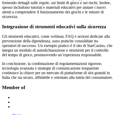
fornendo dettagli sulle regole, sui limiti di gioco e sui rischi. Inoltre,
spesso includono tutorial e materiali educativi per aiutare i nuovi
utenti a comprendere il funzionamento dei giochi e le misure di
sicurezza.
Integrazione di strumenti educativi sulla sicurezza
Gli strumenti educativi, come webinar, FAQ e sezioni dedicate alla
prevenzione della dipendenza, sono pratiche consolidate tra
operatori di successo. Un esempio pratico è il sito di StarCasino, che
integra un modulo di autodichiarazione e strumenti per il controllo
del tempo di gioco, promuovendo un’esperienza responsabile.
In conclusione, la combinazione di regolamentazioni rigorose,
tecnologia avanzata e strategie di comunicazione trasparente
costituisce la chiave per un mercato di piattaforme di slot gratuiti in
Italia che sia sicuro, affidabile e orientato alla tutela del consumatore.
Member of