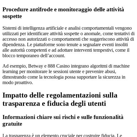
Procedure antifrode e monitoraggio delle attività
sospette
Sistemi di intelligenza artificiale e analisi comportamentali vengono
utilizzati per identificare attività sospette o anomale, come tentativi di
accesso non autorizzati o comportamenti che suggeriscono attività di
dipendenza. Le piattaforme sono tenute a segnalare eventi insoliti
alle autorità competenti e ad adottare interventi tempestivi, come il
blocco temporaneo dell’account.
Ad esempio, Betway e 888 Casino integrano algoritmi di machine
learning per monitorare le sessioni utente e prevenire abusi,
dimostrando come la tecnologia possa supportare la sicurezza in
modo proattivo.
Impatto delle regolamentazioni sulla
trasparenza e fiducia degli utenti
Informazioni chiare sui rischi e sulle funzionalità
gratuite
La trasparenza è un elemento cruciale per costruire fiducia. Le