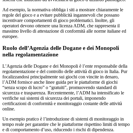
Ad esempio, la normativa obbliga i siti a mostrare chiaramente le
regole del gioco e a evitare pubblicità ingannevoli che possano
incentivare comportamenti di gioco problematici. Inoltre, gli
operatori devono ottenere una licenza ADM, che rappresenta il
massimo livello di attestazione di conformità alle norme italiane ed
europee.
Ruolo dell’Agenzia delle Dogane e dei Monopoli
nella regolamentazione
L’Agenzia delle Dogane e dei Monopoli è l’ente responsabile della
regolamentazione e del controllo delle attività di gioco in Italia. Pur
focalizzandosi principalmente sui giochi con vincite in denaro,
l’ADM fornisce anche linee guida per le piattaforme di giochi
“senza scopo di lucro” o “gratuiti”, promuovendo standard di
sicurezza e trasparenza. Recentemente, l’ADM ha intensificato le
verifiche sui sistemi di sicurezza dei portali, imponendo
certificazioni di conformità e monitoraggio costante delle attività
online.
Un esempio pratico è l’introduzione di sistemi di monitoraggio in
tempo reale per garantire che le piattaforme rispettino limiti di tempo
e di comportamento d’uso, riducendo i rischi di dipendenza.