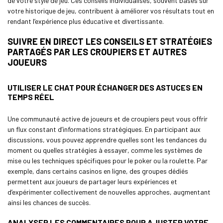
de votre style de jeu. Ces conseils individualisés, souvent basés sur
votre historique de jeu, contribuent à améliorer vos résultats tout en
rendant l’expérience plus éducative et divertissante.
SUIVRE EN DIRECT LES CONSEILS ET STRATÉGIES
PARTAGÉS PAR LES CROUPIERS ET AUTRES
JOUEURS
UTILISER LE CHAT POUR ÉCHANGER DES ASTUCES EN
TEMPS RÉEL
Une communauté active de joueurs et de croupiers peut vous offrir
un flux constant d’informations stratégiques. En participant aux
discussions, vous pouvez apprendre quelles sont les tendances du
moment ou quelles stratégies à essayer, comme les systèmes de
mise ou les techniques spécifiques pour le poker ou la roulette. Par
exemple, dans certains casinos en ligne, des groupes dédiés
permettent aux joueurs de partager leurs expériences et
d’expérimenter collectivement de nouvelles approches, augmentant
ainsi les chances de succès.
ANALYSER LES COMMENTAIRES POUR AJUSTER VOTRE